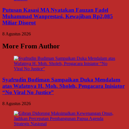
Putusan Kasasi MA Nyatakan Fauzan Fadel
Muhammad Wanprestasi, Kewajiban Rp2,085
Miliar Disorot
8 Agustus 2026
More From Author
Syafrudin Budiman Sampaikan Duka Mendalam
atas Wafatnya H. Moh. Sholeh, Pengacara Inisiator
“No Viral No Justice”
8 Agustus 2026