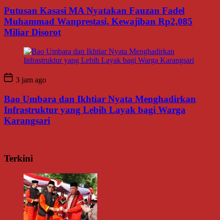
Putusan Kasasi MA Nyatakan Fauzan Fadel
Muhammad Wanprestasi, Kewajiban Rp2,085
Miliar Disorot
3 jam ago
Bao Umbara dan Ikhtiar Nyata Menghadirkan
Infrastruktur yang Lebih Layak bagi Warga
Karangsari
Terkini