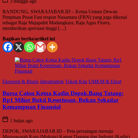
3 minggu ago
BANDUNG, SWARAJABAR.ID – Ketua Umum Dewan
Pimpinan Pusat Fast respon Nusantara (FRN) yang juga dikenal
sebagai Raja Majapahit Madangkara, Raja Agus Flores,
memberikan apresiasi tinggi […]
Bagikan berita/artikel ini
Ekonomi & Bisnis
Jabodetabek
Tokoh Kita
UMKM & Ekraf
Bursa Calon Ketua Kadin Depok,Bang Tatang:
Rp1 Miliar Bukti Keseriusan, Bukan Sekadar
Kemampuan Finansial
1 bulan ago
DEPOK, SWARAJABAR.ID – Peta persaingan menuju
Musyawarah Kota (Mukota) Kamar Dagang dan Industri (Kadin)