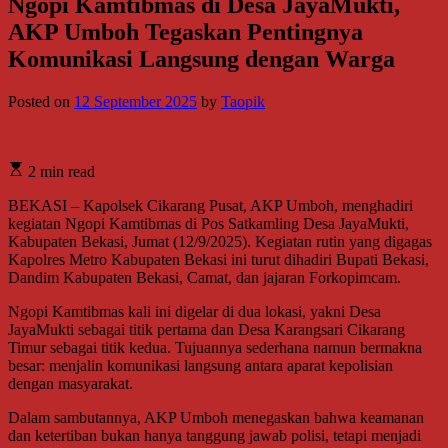
Ngopi Kamtibmas di Desa JayaMukti,
AKP Umboh Tegaskan Pentingnya
Komunikasi Langsung dengan Warga
Posted on
12 September 2025
by
Taopik
2 min read
BEKASI – Kapolsek Cikarang Pusat, AKP Umboh, menghadiri
kegiatan Ngopi Kamtibmas di Pos Satkamling Desa JayaMukti,
Kabupaten Bekasi, Jumat (12/9/2025). Kegiatan rutin yang digagas
Kapolres Metro Kabupaten Bekasi ini turut dihadiri Bupati Bekasi,
Dandim Kabupaten Bekasi, Camat, dan jajaran Forkopimcam.
Ngopi Kamtibmas kali ini digelar di dua lokasi, yakni Desa
JayaMukti sebagai titik pertama dan Desa Karangsari Cikarang
Timur sebagai titik kedua. Tujuannya sederhana namun bermakna
besar: menjalin komunikasi langsung antara aparat kepolisian
dengan masyarakat.
Dalam sambutannya, AKP Umboh menegaskan bahwa keamanan
dan ketertiban bukan hanya tanggung jawab polisi, tetapi menjadi