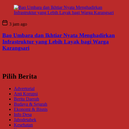
3 jam ago
Bao Umbara dan Ikhtiar Nyata Menghadirkan
Infrastruktur yang Lebih Layak bagi Warga
Karangsari
Pilih Berita
Advertorial
Anti Korupsi
Berita Daerah
Budaya & Sejarah
Ekonomi & Bisnis
Info Desa
Jabodetabek
Kesehatan