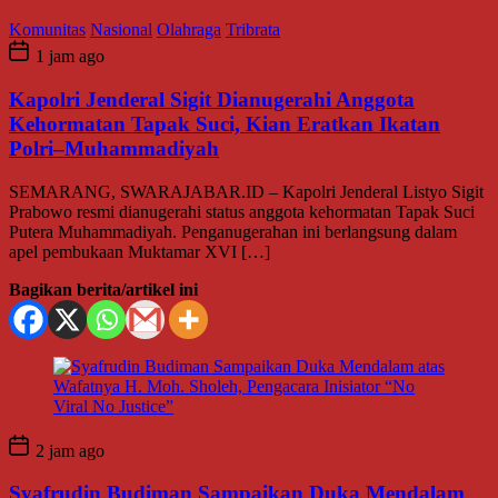
Komunitas
Nasional
Olahraga
Tribrata
1 jam ago
Kapolri Jenderal Sigit Dianugerahi Anggota
Kehormatan Tapak Suci, Kian Eratkan Ikatan
Polri–Muhammadiyah
SEMARANG, SWARAJABAR.ID – Kapolri Jenderal Listyo Sigit
Prabowo resmi dianugerahi status anggota kehormatan Tapak Suci
Putera Muhammadiyah. Penganugerahan ini berlangsung dalam
apel pembukaan Muktamar XVI […]
Bagikan berita/artikel ini
2 jam ago
Syafrudin Budiman Sampaikan Duka Mendalam