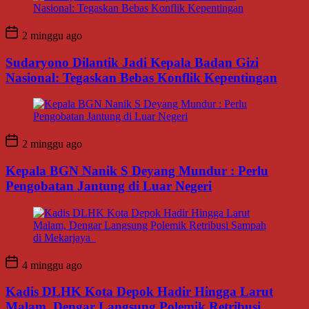
2 minggu ago
Sudaryono Dilantik Jadi Kepala Badan Gizi
Nasional: Tegaskan Bebas Konflik Kepentingan
2 minggu ago
Kepala BGN Nanik S Deyang Mundur : Perlu
Pengobatan Jantung di Luar Negeri
4 minggu ago
Kadis DLHK Kota Depok Hadir Hingga Larut
Malam, Dengar Langsung Polemik Retribusi