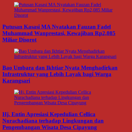
Putusan Kasasi MA Nyatakan Fauzan Fadel
Muhammad Wanprestasi, Kewajiban Rp2,085
Miliar Disorot
Bao Umbara dan Ikhtiar Nyata Menghadirkan
Infrastruktur yang Lebih Layak bagi Warga
Karangsari
Hj. Entin Apresiasi Kepedulian Cellica
Nurachadiana terhadap Lingkungan dan
Pengembangan Wisata Desa Cipayung