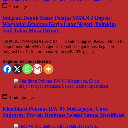
2 hari ago
Imigrasi Depok Sasar Pelajar SMAN 2 Depok:
Waspadai Jebakan Kerja Luar Negeri, Poltekim
Jadi Jalan Masa Depan
DEPOK, SWARAJABAR.ID — Kantor Imigrasi Kelas I Non TPI
Depok memilih SMA Negeri 2 Depok sebagai lokasi kegiatan
Imigrasi Go To School pada Rabu (5/8/2026), […]
Bagikan berita/artikel ini
1 minggu ago
Klarifikasi Pokmas RW 05 Mekarjaya, Cucu
Sudrajat: Proyek Drainase Selesai Sesuai Spesifikasi