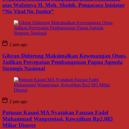
atas Wafatnya H. Moh. Sholeh, Pengacara Inisiator
“No Viral No Justice”
2 jam ago
Gibran Didorong Maksimalkan Kewenangan Otsus,
Jadikan Percepatan Pembangunan Papua Agenda
Strategis Nasional
2 jam ago
Putusan Kasasi MA Nyatakan Fauzan Fadel
Muhammad Wanprestasi, Kewajiban Rp2,085
Miliar Disorot