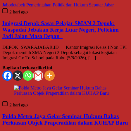
Jabodetabek
Pemerintahan
Politik dan Hukum
Seputar Jabar
2 hari ago
Imigrasi Depok Sasar Pelajar SMAN 2 Depok:
Waspadai Jebakan Kerja Luar Negeri, Poltekim
Jadi Jalan Masa Depan
DEPOK, SWARAJABAR.ID — Kantor Imigrasi Kelas I Non TPI
Depok memilih SMA Negeri 2 Depok sebagai lokasi kegiatan
Imigrasi Go To School pada Rabu (5/8/2026), […]
Bagikan berita/artikel ini
2 hari ago
Polda Metro Jaya Gelar Seminar Hukum Bahas
Perluasan Objek Praperadilan dalam KUHAP Baru