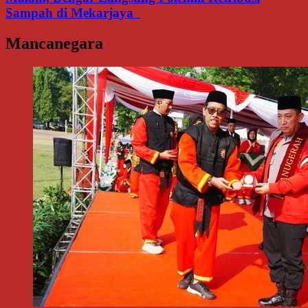
Sampah di Mekarjaya
Mancanegara