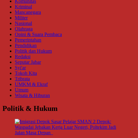
Komunitas
Kriminal
Mancanegara
Militer
Nasional
Olahraga
Opini & Suara Pembaca
Pemerintahan
Pendidikan
Politik dan Hukum
Redaksi
Seputar Jabar
Syi'ar
Tokoh Kita
Tribrata
UMKM & Ekraf
Umum
Wisata & Hiburan
Politik & Hukum