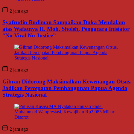
2 jam ago
Syafrudin Budiman Sampaikan Duka Mendalam
atas Wafatnya H. Moh. Sholeh, Pengacara Inisiator
“No Viral No Justice”
2 jam ago
Gibran Didorong Maksimalkan Kewenangan Otsus,
Jadikan Percepatan Pembangunan Papua Agenda
Strategis Nasional
2 jam ago