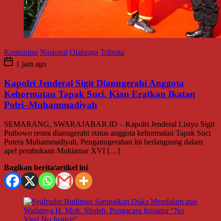
Komunitas
Nasional
Olahraga
Tribrata
1 jam ago
Kapolri Jenderal Sigit Dianugerahi Anggota
Kehormatan Tapak Suci, Kian Eratkan Ikatan
Polri–Muhammadiyah
SEMARANG, SWARAJABAR.ID – Kapolri Jenderal Listyo Sigit
Prabowo resmi dianugerahi status anggota kehormatan Tapak Suci
Putera Muhammadiyah. Penganugerahan ini berlangsung dalam
apel pembukaan Muktamar XVI […]
Bagikan berita/artikel ini