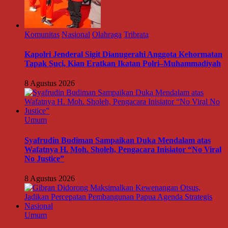
Komunitas
Nasional
Olahraga
Tribrata
Kapolri Jenderal Sigit Dianugerahi Anggota Kehormatan
Tapak Suci, Kian Eratkan Ikatan Polri–Muhammadiyah
8 Agustus 2026
Umum
Syafrudin Budiman Sampaikan Duka Mendalam atas
Wafatnya H. Moh. Sholeh, Pengacara Inisiator “No Viral
No Justice”
8 Agustus 2026
Umum