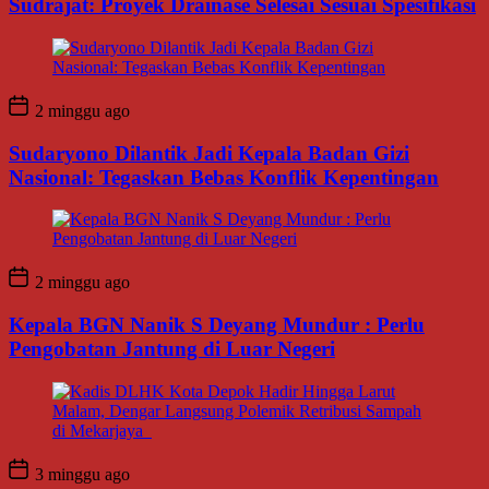
Sudrajat: Proyek Drainase Selesai Sesuai Spesifikasi
2 minggu ago
Sudaryono Dilantik Jadi Kepala Badan Gizi
Nasional: Tegaskan Bebas Konflik Kepentingan
2 minggu ago
Kepala BGN Nanik S Deyang Mundur : Perlu
Pengobatan Jantung di Luar Negeri
3 minggu ago