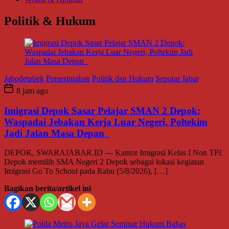
Politik & Hukum
Jabodetabek
Pemerintahan
Politik dan Hukum
Seputar Jabar
8 jam ago
Imigrasi Depok Sasar Pelajar SMAN 2 Depok:
Waspadai Jebakan Kerja Luar Negeri, Poltekim
Jadi Jalan Masa Depan
DEPOK, SWARAJABAR.ID — Kantor Imigrasi Kelas I Non TPI
Depok memilih SMA Negeri 2 Depok sebagai lokasi kegiatan
Imigrasi Go To School pada Rabu (5/8/2026), […]
Bagikan berita/artikel ini