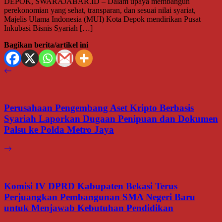
DEPOK, SWARAJABAR.ID – Dalam upaya membangun
perekonomian yang sehat, transparan, dan sesuai nilai syariat,
Majelis Ulama Indonesia (MUI) Kota Depok mendirikan Pusat
Inkubasi Bisnis Syariah […]
Bagikan berita/artikel ini
Perusahaan Pengembang Aset Kripto Berbasis
Syariah Laporkan Dugaan Penipuan dan Dokumen
Palsu ke Polda Metro Jaya
Komisi IV DPRD Kabupaten Bekasi Terus
Perjuangkan Pembangunan SMA Negeri Baru
untuk Menjawab Kebutuhan Pendidikan