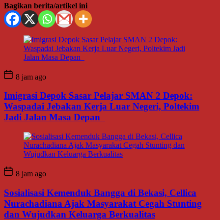
Bagikan berita/artikel ini
8 jam ago
Imigrasi Depok Sasar Pelajar SMAN 2 Depok:
Waspadai Jebakan Kerja Luar Negeri, Poltekim
Jadi Jalan Masa Depan
8 jam ago
Sosialisasi Kemenduk Bangga di Bekasi, Cellica
Nurachadiana Ajak Masyarakat Cegah Stunting
dan Wujudkan Keluarga Berkualitas