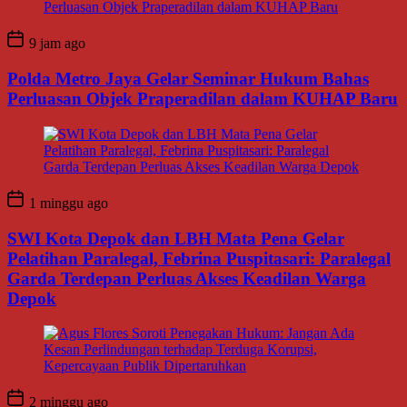
9 jam ago
Polda Metro Jaya Gelar Seminar Hukum Bahas
Perluasan Objek Praperadilan dalam KUHAP Baru
1 minggu ago
SWI Kota Depok dan LBH Mata Pena Gelar
Pelatihan Paralegal, Febrina Puspitasari: Paralegal
Garda Terdepan Perluas Akses Keadilan Warga
Depok
2 minggu ago