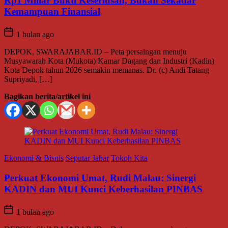
Rp1 Miliar Bukti Keseriusan, Bukan Sekadar
Kemampuan Finansial
1 bulan ago
DEPOK, SWARAJABAR.ID – Peta persaingan menuju
Musyawarah Kota (Mukota) Kamar Dagang dan Industri (Kadin)
Kota Depok tahun 2026 semakin memanas. Dr. (c) Andi Tatang
Supriyadi, […]
Bagikan berita/artikel ini
Ekonomi & Bisnis
Seputar Jabar
Tokoh Kita
Perkuat Ekonomi Umat, Rudi Malau: Sinergi
KADIN dan MUI Kunci Keberhasilan PINBAS
1 bulan ago