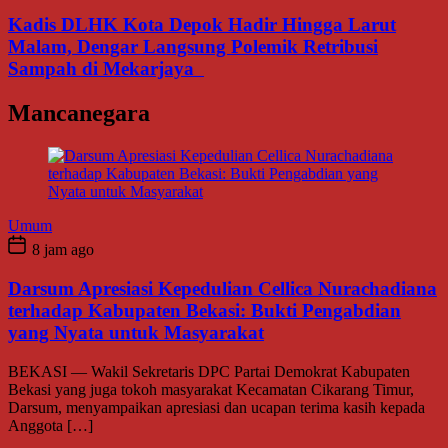
Kadis DLHK Kota Depok Hadir Hingga Larut
Malam, Dengar Langsung Polemik Retribusi
Sampah di Mekarjaya
Mancanegara
Umum
8 jam ago
Darsum Apresiasi Kepedulian Cellica Nurachadiana
terhadap Kabupaten Bekasi: Bukti Pengabdian
yang Nyata untuk Masyarakat
BEKASI — Wakil Sekretaris DPC Partai Demokrat Kabupaten
Bekasi yang juga tokoh masyarakat Kecamatan Cikarang Timur,
Darsum, menyampaikan apresiasi dan ucapan terima kasih kepada
Anggota […]