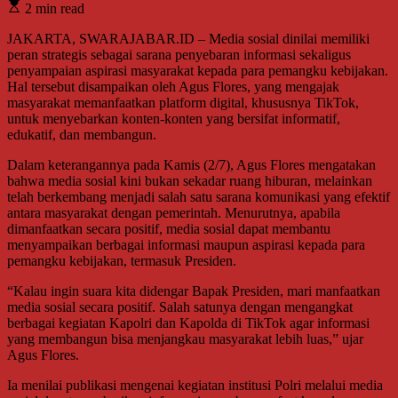
2 min read
JAKARTA, SWARAJABAR.ID – Media sosial dinilai memiliki
peran strategis sebagai sarana penyebaran informasi sekaligus
penyampaian aspirasi masyarakat kepada para pemangku kebijakan.
Hal tersebut disampaikan oleh Agus Flores, yang mengajak
masyarakat memanfaatkan platform digital, khususnya TikTok,
untuk menyebarkan konten-konten yang bersifat informatif,
edukatif, dan membangun.
Dalam keterangannya pada Kamis (2/7), Agus Flores mengatakan
bahwa media sosial kini bukan sekadar ruang hiburan, melainkan
telah berkembang menjadi salah satu sarana komunikasi yang efektif
antara masyarakat dengan pemerintah. Menurutnya, apabila
dimanfaatkan secara positif, media sosial dapat membantu
menyampaikan berbagai informasi maupun aspirasi kepada para
pemangku kebijakan, termasuk Presiden.
“Kalau ingin suara kita didengar Bapak Presiden, mari manfaatkan
media sosial secara positif. Salah satunya dengan mengangkat
berbagai kegiatan Kapolri dan Kapolda di TikTok agar informasi
yang membangun bisa menjangkau masyarakat lebih luas,” ujar
Agus Flores.
Ia menilai publikasi mengenai kegiatan institusi Polri melalui media