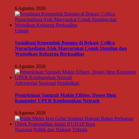
6 Agustus 2026
Umum
Sosialisasi Kemenduk Bangga di Bekasi, Cellica
Nurachadiana Ajak Masyarakat Cegah Stunting dan
Wujudkan Keluarga Berkualitas
6 Agustus 2026
Advertorial
Nasional
Pendidikan
Pengelolaan Sampah Makin Efisien, Dosen Ilmu
Komputer UPER Kembangkan Netrash
6 Agustus 2026
Nasional
Politik dan Hukum
Tribrata