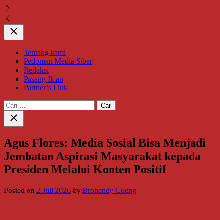
Close
Tentang kami
Pedoman Media Siber
Redaksi
Pasang Iklan
Partner’s Link
Cari
untuk:
Close
search
Agus Flores: Media Sosial Bisa Menjadi
Jembatan Aspirasi Masyarakat kepada
Presiden Melalui Konten Positif
Posted on
2 Juli 2026
by
Brohendy Cueng