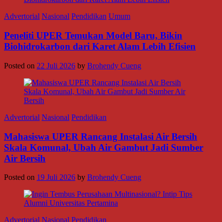
Advertorial
Nasional
Pendidikan
Umum
Peneliti UPER Temukan Model Baru, Bikin
Biohidrokarbon dari Karet Alam Lebih Efisien
Posted on
22 Juli 2026
by
Brohendy Cueng
Advertorial
Nasional
Pendidikan
Mahasiswa UPER Rancang Instalasi Air Bersih
Skala Komunal, Ubah Air Gambut Jadi Sumber
Air Bersih
Posted on
19 Juli 2026
by
Brohendy Cueng
Advertorial
Nasional
Pendidikan