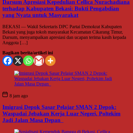
Darsum Apresiasi Kepedulian Cellica Nurachadiana
terhadap Kabupaten Bekasi: Bukti Pengabdian
yang Nyata untuk Masyarakat
BEKASI — Wakil Sekretaris DPC Partai Demokrat Kabupaten
Bekasi yang juga tokoh masyarakat Kecamatan Cikarang Timur,
Darsum, menyampaikan apresiasi dan ucapan terima kasih kepada
Anggota […]
Bagikan berita/artikel ini
8 jam ago
Imigrasi Depok Sasar Pelajar SMAN 2 Depok:
Waspadai Jebakan Kerja Luar Negeri, Poltekim
Jadi Jalan Masa Depan