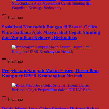
8 jam ago
Sosialisasi Kemenduk Bangga di Bekasi, Cellica
Nurachadiana Ajak Masyarakat Cegah Stunting
dan Wujudkan Keluarga Berkualitas
9 jam ago
Pengelolaan Sampah Makin Efisien, Dosen Ilmu
Komputer UPER Kembangkan Netrash
9 jam ago
Polda Metro Jaya Gelar Seminar Hukum Bahas