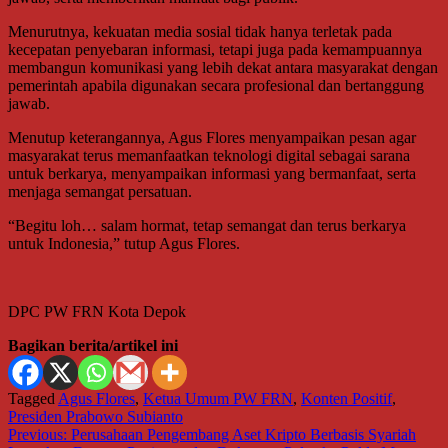
Menurutnya, kekuatan media sosial tidak hanya terletak pada
kecepatan penyebaran informasi, tetapi juga pada kemampuannya
membangun komunikasi yang lebih dekat antara masyarakat dengan
pemerintah apabila digunakan secara profesional dan bertanggung
jawab.
Menutup keterangannya, Agus Flores menyampaikan pesan agar
masyarakat terus memanfaatkan teknologi digital sebagai sarana
untuk berkarya, menyampaikan informasi yang bermanfaat, serta
menjaga semangat persatuan.
“Begitu loh… salam hormat, tetap semangat dan terus berkarya
untuk Indonesia,” tutup Agus Flores.
DPC PW FRN Kota Depok
Bagikan berita/artikel ini
Tagged
Agus Flores
,
Ketua Umum PW FRN
,
Konten Positif
,
Presiden Prabowo Subianto
Navigasi
Previous:
Perusahaan Pengembang Aset Kripto Berbasis Syariah