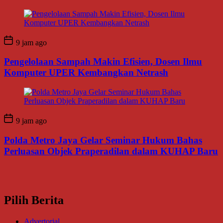
9 jam ago
Pengelolaan Sampah Makin Efisien, Dosen Ilmu
Komputer UPER Kembangkan Netrash
9 jam ago
Polda Metro Jaya Gelar Seminar Hukum Bahas
Perluasan Objek Praperadilan dalam KUHAP Baru
Pilih Berita
Advertorial