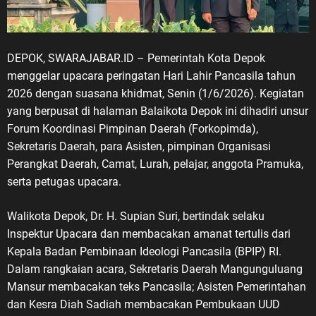
DEPOK, SWARAJABAR.ID – Pemerintah Kota Depok
menggelar upacara peringatan Hari Lahir Pancasila tahun
2026 dengan suasana khidmat, Senin (1/6/2026). Kegiatan
yang berpusat di halaman Balaikota Depok ini dihadiri unsur
Forum Koordinasi Pimpinan Daerah (Forkopimda),
Sekretaris Daerah, para Asisten, pimpinan Organisasi
Perangkat Daerah, Camat, Lurah, pelajar, anggota Pramuka,
serta petugas upacara.
Walikota Depok, Dr. H. Supian Suri, bertindak selaku
Inspektur Upacara dan membacakan amanat tertulis dari
Kepala Badan Pembinaan Ideologi Pancasila (BPIP) RI.
Dalam rangkaian acara, Sekretaris Daerah Mangunguluang
Mansur membacakan teks Pancasila; Asisten Pemerintahan
dan Kesra Diah Sadiah membacakan Pembukaan UUD