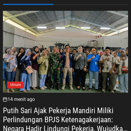
Umum
14 menit ago
Putih Sari Ajak Pekerja Mandiri Miliki
Perlindungan BPJS Ketenagakerjaan:
Negara Hadir Lindungi Pekerja, Wujudkan