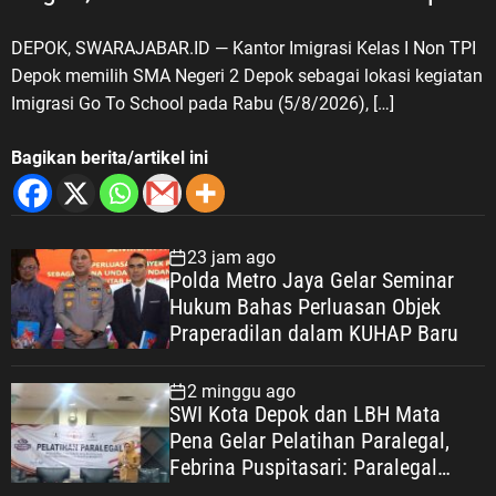
DEPOK, SWARAJABAR.ID — Kantor Imigrasi Kelas I Non TPI
Depok memilih SMA Negeri 2 Depok sebagai lokasi kegiatan
Imigrasi Go To School pada Rabu (5/8/2026), […]
Bagikan berita/artikel ini
23 jam ago
Polda Metro Jaya Gelar Seminar
Hukum Bahas Perluasan Objek
Praperadilan dalam KUHAP Baru
2 minggu ago
SWI Kota Depok dan LBH Mata
Pena Gelar Pelatihan Paralegal,
Febrina Puspitasari: Paralegal
Garda Terdepan Perluas Akses