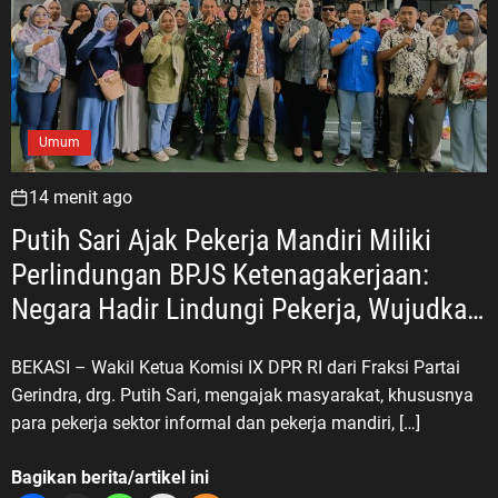
Umum
14 menit ago
Putih Sari Ajak Pekerja Mandiri Miliki
Perlindungan BPJS Ketenagakerjaan:
Negara Hadir Lindungi Pekerja, Wujudkan
Kesejahteraan
BEKASI – Wakil Ketua Komisi IX DPR RI dari Fraksi Partai
Gerindra, drg. Putih Sari, mengajak masyarakat, khususnya
para pekerja sektor informal dan pekerja mandiri, […]
Bagikan berita/artikel ini