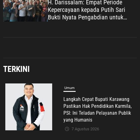
H. Darissalam: Empat Periode
Kepercayaan kepada Putih Sari
Bukti Nyata Pengabdian untuk
Masyarakat
TERKINI
Umum
Langkah Cepat Bupati Karawang
Pastikan Hak Pendidikan Karmila,
PSI: Ini Teladan Pelayanan Publik
yang Humanis
7 Agustus 2026