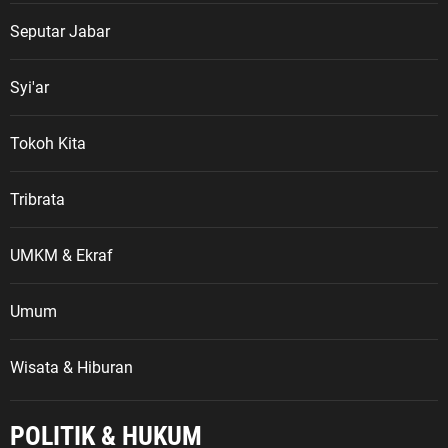
Seputar Jabar
Syi'ar
Tokoh Kita
Tribrata
UMKM & Ekraf
Umum
Wisata & Hiburan
POLITIK & HUKUM