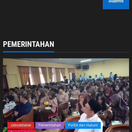
PEMERINTAHAN
Jabodetabek
Pemerintahan
Politik dan Hukum