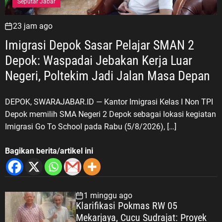
Seputar Jabar
23 jam ago
Imigrasi Depok Sasar Pelajar SMAN 2
Depok: Waspadai Jebakan Kerja Luar
Negeri, Poltekim Jadi Jalan Masa Depan
DEPOK, SWARAJABAR.ID — Kantor Imigrasi Kelas I Non TPI
Depok memilih SMA Negeri 2 Depok sebagai lokasi kegiatan
Imigrasi Go To School pada Rabu (5/8/2026), […]
Bagikan berita/artikel ini
1 minggu ago
Klarifikasi Pokmas RW 05
Mekarjaya, Cucu Sudrajat: Proyek