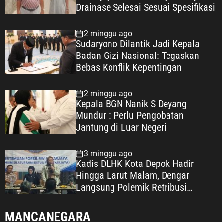
Drainase Selesai Sesuai Spesifikasi
2 minggu ago
Sudaryono Dilantik Jadi Kepala
Badan Gizi Nasional: Tegaskan
Bebas Konflik Kepentingan
2 minggu ago
Kepala BGN Nanik S Deyang
Mundur : Perlu Pengobatan
Jantung di Luar Negeri
3 minggu ago
Kadis DLHK Kota Depok Hadir
Hingga Larut Malam, Dengar
Langsung Polemik Retribusi
Sampah di Mekarjaya
MANCANEGARA