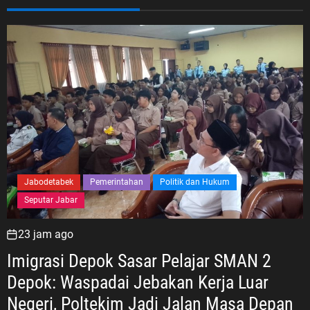
Jabodetabek
Pemerintahan
Politik dan Hukum
Seputar Jabar
23 jam ago
Imigrasi Depok Sasar Pelajar SMAN 2
Depok: Waspadai Jebakan Kerja Luar
Negeri, Poltekim Jadi Jalan Masa Depan