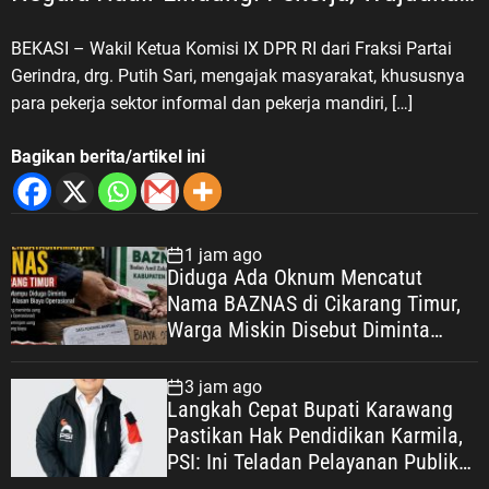
Kesejahteraan
BEKASI – Wakil Ketua Komisi IX DPR RI dari Fraksi Partai
Gerindra, drg. Putih Sari, mengajak masyarakat, khususnya
para pekerja sektor informal dan pekerja mandiri, […]
Bagikan berita/artikel ini
1 jam ago
Diduga Ada Oknum Mencatut
Nama BAZNAS di Cikarang Timur,
Warga Miskin Disebut Diminta
Uang dengan Dalih Biaya
Operasional
3 jam ago
Langkah Cepat Bupati Karawang
Pastikan Hak Pendidikan Karmila,
PSI: Ini Teladan Pelayanan Publik
yang Humanis