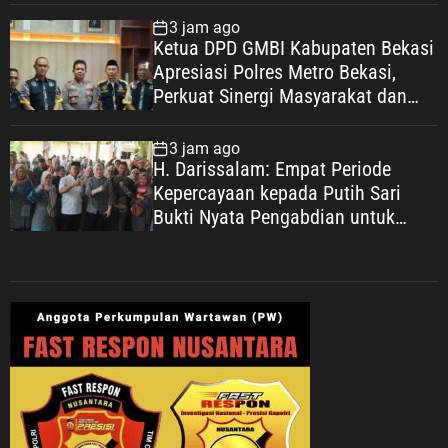
3 jam ago
Ketua DPD GMBI Kabupaten Bekasi
Apresiasi Polres Metro Bekasi,
Perkuat Sinergi Masyarakat dan
Kepolisian Demi Kamtibmas yang
Kondusif
3 jam ago
H. Darissalam: Empat Periode
Kepercayaan kepada Putih Sari
Bukti Nyata Pengabdian untuk
Masyarakat