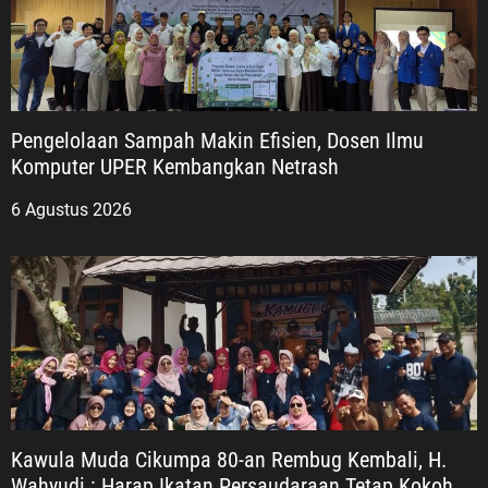
Pengelolaan Sampah Makin Efisien, Dosen Ilmu
Komputer UPER Kembangkan Netrash
6 Agustus 2026
Kawula Muda Cikumpa 80-an Rembug Kembali, H.
Wahyudi : Harap Ikatan Persaudaraan Tetap Kokoh