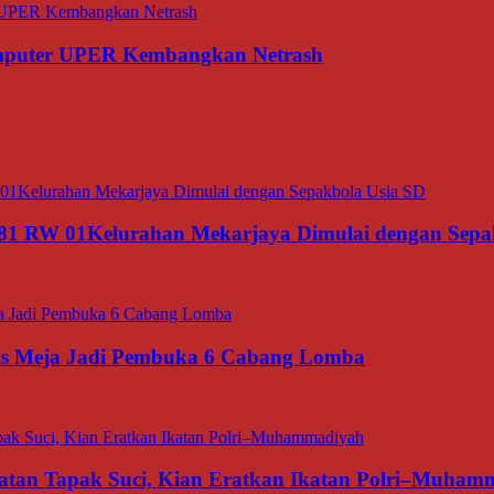
omputer UPER Kembangkan Netrash
1 RW 01Kelurahan Mekarjaya Dimulai dengan Sepa
nis Meja Jadi Pembuka 6 Cabang Lomba
matan Tapak Suci, Kian Eratkan Ikatan Polri–Muham