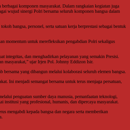
erta berbagai komponen masyarakat. Dalam rangkaian kegiatan juga
ebagai wujud sinergi Polri bersama seluruh komponen bangsa dalam
koh bangsa, personel, serta satuan kerja berprestasi sebagai bentuk
kan momentum untuk merefleksikan pengabdian Polri sekaligus
t integritas, dan menghadirkan pelayanan yang semakin Presisi.
 masyarakat,” ujar Irjen Pol. Johnny Eddizon Isir.
 bersama yang dibangun melalui kolaborasi seluruh elemen bangsa.
at. Ini menjadi semangat bersama untuk terus menjaga persatuan,
 melalui penguatan sumber daya manusia, pemanfaatan teknologi,
 institusi yang profesional, humanis, dan dipercaya masyarakat.
terus mengabdi kepada bangsa dan negara serta memberikan
a.