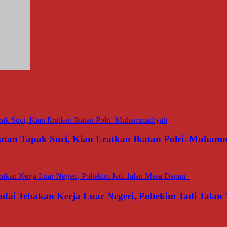
matan Tapak Suci, Kian Eratkan Ikatan Polri–Muham
dai Jebakan Kerja Luar Negeri, Poltekim Jadi Jal