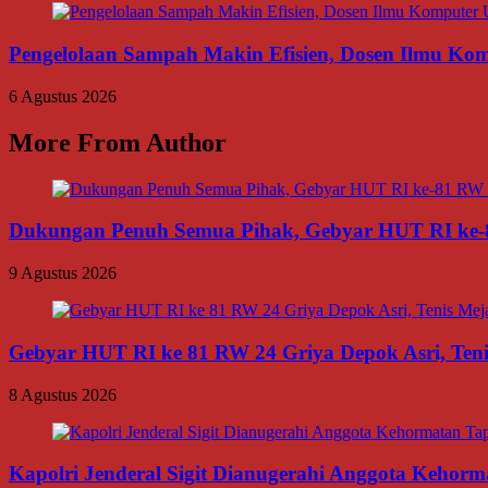
Pengelolaan Sampah Makin Efisien, Dosen Ilmu K
6 Agustus 2026
More From Author
Dukungan Penuh Semua Pihak, Gebyar HUT RI ke-8
9 Agustus 2026
Gebyar HUT RI ke 81 RW 24 Griya Depok Asri, Te
8 Agustus 2026
Kapolri Jenderal Sigit Dianugerahi Anggota Kehor