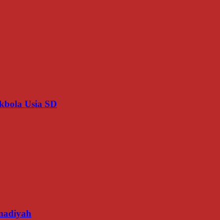
kbola Usia SD
madiyah