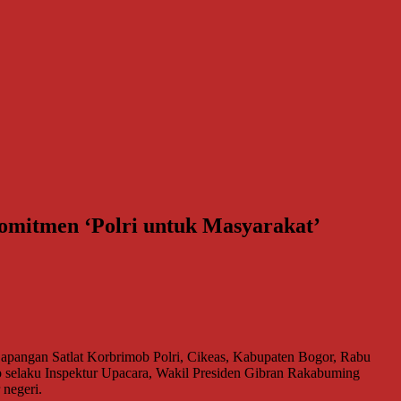
omitmen ‘Polri untuk Masyarakat’
angan Satlat Korbrimob Polri, Cikeas, Kabupaten Bogor, Rabu
o selaku Inspektur Upacara, Wakil Presiden Gibran Rakabuming
 negeri.