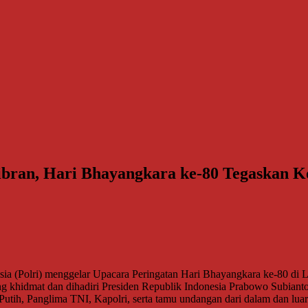
ibran, Hari Bhayangkara ke-80 Tegaskan K
olri) menggelar Upacara Peringatan Hari Bhayangkara ke-80 di Lap
ng khidmat dan dihadiri Presiden Republik Indonesia Prabowo Subiant
utih, Panglima TNI, Kapolri, serta tamu undangan dari dalam dan luar