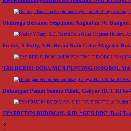
Kemendukbangga/BKKBN Bersama DPR RI Sapa Sant
Olahraga Bersama Sespimma Angkatan 76, Bangun Ke
Freddy Y Patty, S.H. Resmi Raih Gelar Magister H
TAS BERISI DOKUMEN PENTING DIBOBOL MA
Dukungan Penuh Semua Pihak, Gebyar HUT RI ke-8
SYAFRUDIN BUDIMAN, S.IP. “GUS DIN” Dari Tradi