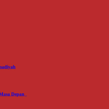
madiyah
an Masa Depan