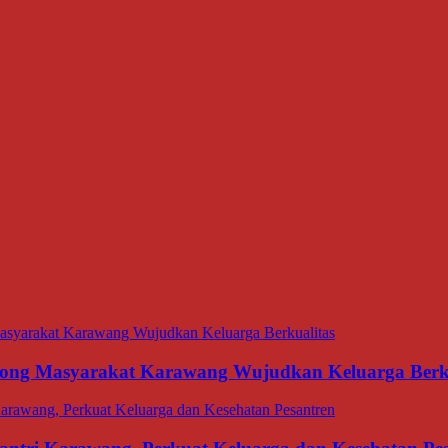
ng Masyarakat Karawang Wujudkan Keluarga Berku