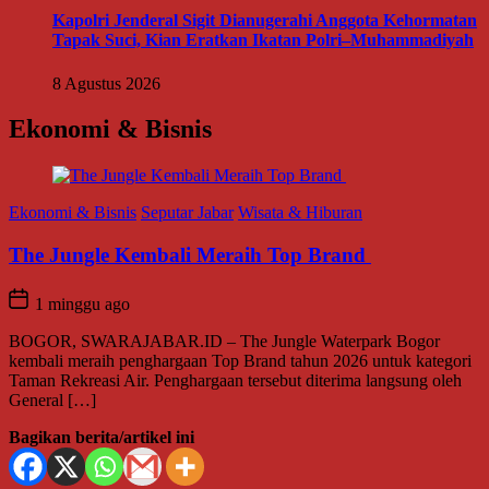
Kapolri Jenderal Sigit Dianugerahi Anggota Kehormatan
Tapak Suci, Kian Eratkan Ikatan Polri–Muhammadiyah
8 Agustus 2026
Ekonomi & Bisnis
Ekonomi & Bisnis
Seputar Jabar
Wisata & Hiburan
The Jungle Kembali Meraih Top Brand
1 minggu ago
BOGOR, SWARAJABAR.ID – The Jungle Waterpark Bogor
kembali meraih penghargaan Top Brand tahun 2026 untuk kategori
Taman Rekreasi Air. Penghargaan tersebut diterima langsung oleh
General […]
Bagikan berita/artikel ini