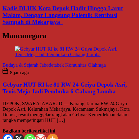
Kadis DLHK Kota Depok Hadir Hingga Larut
Malam, Dengar Langsung Polemik Retribusi
Sampah di Mekarjaya
Mancanegara
Budaya & Sejarah
Jabodetabek
Komunitas
Olahraga
8 jam ago
Gebyar HUT RI ke 81 RW 24 Griya Depok Asri,
Tenis Meja Jadi Pembuka 6 Cabang Lomba
DEPOK, SWARAJABAR.ID — Karang Taruna RW 24 Griya
Depok Asri, Kelurahan Mekarjaya, Kecamatan Sukmajaya, Kota
Depok, resmi menggelar rangkaian Gebyar Kemerdekaan dalam
rangka memperingati HUT […]
Bagikan berita/artikel ini