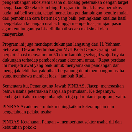
pengembangan ekosistem usaha di bidang peternakan dengan target
pengadaan 300 ekor kambing. Program ini tidak hanya berfokus
pada jual beli semata, tetapi mencakup pendampingan penuh: mulai
dari pembinaan cara beternak yang baik, peningkatan kualitas hasil,
pengelolaan keuangan usaha, hingga memperluas jaringan pasar
agar keuntungannya bisa dinikmati secara maksimal oleh
masyarakat.
Program ini juga mendapat dukungan langsung dari H. Yahman
Setiawan, Dewan Pertimbangan MUI Kota Depok, yang ikut
berpartisipasi menyalurkan 50 ekor kambing sebagai wujud nyata
dukungan terhadap pemberdayaan ekonomi umat. “Rapat perdana
ini menjadi awal yang baik untuk menyamakan pandangan dan
mengajak lebih banyak pihak bergabung demi membangun usaha
yang membawa manfaat luas,” tambah Rudi.
Sementara itu, Penanggung Jawab PINBAS, Jiacep, menegaskan
bahwa usaha peternakan hanyalah permulaan. Ke depannya,
lembaga ini akan mengembangkan tiga pilar utama program, yaitu:
PINBAS Academy – untuk meningkatkan keterampilan dan
pengetahuan pelaku usaha;
PINBAS Ketahanan Pangan – memperkuat sektor usaha riil dan
kebutuhan pokok;