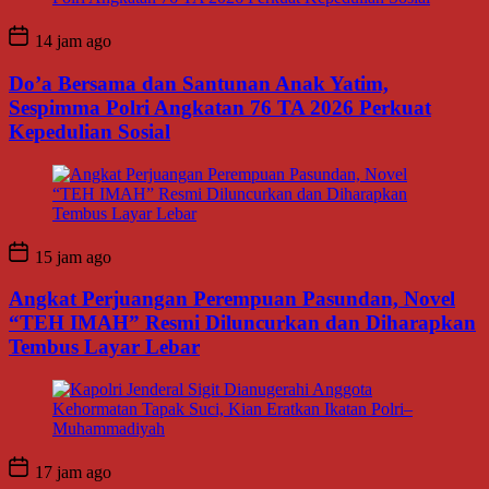
14 jam ago
Do’a Bersama dan Santunan Anak Yatim,
Sespimma Polri Angkatan 76 TA 2026 Perkuat
Kepedulian Sosial
15 jam ago
Angkat Perjuangan Perempuan Pasundan, Novel
“TEH IMAH” Resmi Diluncurkan dan Diharapkan
Tembus Layar Lebar
17 jam ago