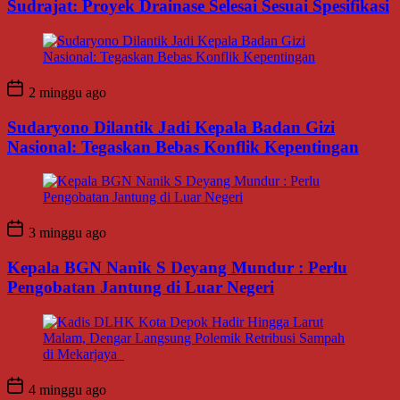
Sudrajat: Proyek Drainase Selesai Sesuai Spesifikasi
2 minggu ago
Sudaryono Dilantik Jadi Kepala Badan Gizi
Nasional: Tegaskan Bebas Konflik Kepentingan
3 minggu ago
Kepala BGN Nanik S Deyang Mundur : Perlu
Pengobatan Jantung di Luar Negeri
4 minggu ago