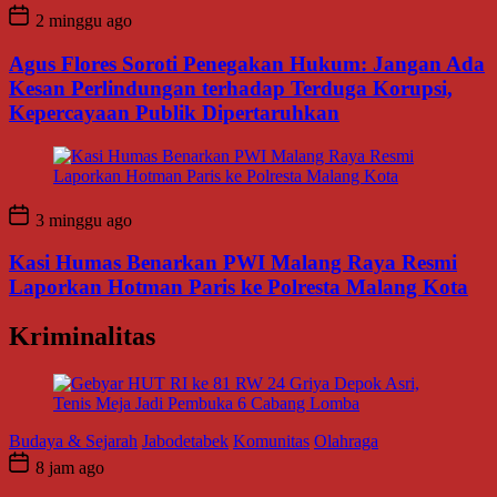
2 minggu ago
Agus Flores Soroti Penegakan Hukum: Jangan Ada
Kesan Perlindungan terhadap Terduga Korupsi,
Kepercayaan Publik Dipertaruhkan
3 minggu ago
Kasi Humas Benarkan PWI Malang Raya Resmi
Laporkan Hotman Paris ke Polresta Malang Kota
Kriminalitas
Budaya & Sejarah
Jabodetabek
Komunitas
Olahraga
8 jam ago