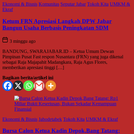
Ekonomi & Bisnis
Komunitas
Seputar Jabar
Tokoh Kita
UMKM &
Ekraf
Ketum FRN Apresiasi Langkah DPW Jabar
Bangun Usaha Berbasis Peningkatan SDM
3 minggu ago
BANDUNG, SWARAJABAR.ID – Ketua Umum Dewan
Pimpinan Pusat Fast respon Nusantara (FRN) yang juga dikenal
sebagai Raja Majapahit Madangkara, Raja Agus Flores,
memberikan apresiasi tinggi […]
Bagikan berita/artikel ini
Ekonomi & Bisnis
Jabodetabek
Tokoh Kita
UMKM & Ekraf
Bursa Calon Ketua Kadin Depok,Bang Tatang: