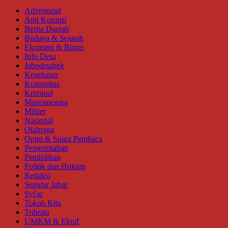
Advertorial
Anti Korupsi
Berita Daerah
Budaya & Sejarah
Ekonomi & Bisnis
Info Desa
Jabodetabek
Kesehatan
Komunitas
Kriminal
Mancanegara
Militer
Nasional
Olahraga
Opini & Suara Pembaca
Pemerintahan
Pendidikan
Politik dan Hukum
Redaksi
Seputar Jabar
Syi'ar
Tokoh Kita
Tribrata
UMKM & Ekraf