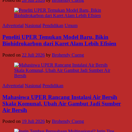
Posted on
28 Juli 2026
by
Brohendy Cueng
Advertorial
Nasional
Pendidikan
Umum
Peneliti UPER Temukan Model Baru, Bikin
Biohidrokarbon dari Karet Alam Lebih Efisien
Posted on
22 Juli 2026
by
Brohendy Cueng
Advertorial
Nasional
Pendidikan
Mahasiswa UPER Rancang Instalasi Air Bersih
Skala Komunal, Ubah Air Gambut Jadi Sumber
Air Bersih
Posted on
19 Juli 2026
by
Brohendy Cueng