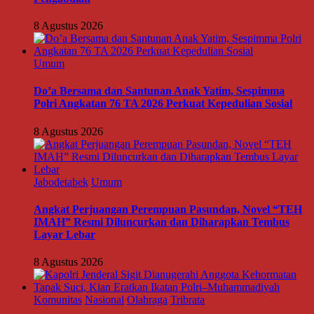
8 Agustus 2026
Umum
Do’a Bersama dan Santunan Anak Yatim, Sespimma
Polri Angkatan 76 TA 2026 Perkuat Kepedulian Sosial
8 Agustus 2026
Jabodetabek
Umum
Angkat Perjuangan Perempuan Pasundan, Novel “TEH
IMAH” Resmi Diluncurkan dan Diharapkan Tembus
Layar Lebar
8 Agustus 2026
Komunitas
Nasional
Olahraga
Tribrata