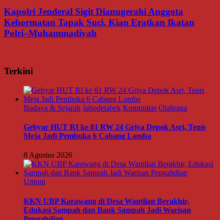
Kapolri Jenderal Sigit Dianugerahi Anggota
Kehormatan Tapak Suci, Kian Eratkan Ikatan
Polri–Muhammadiyah
Terkini
Budaya & Sejarah
Jabodetabek
Komunitas
Olahraga
Gebyar HUT RI ke 81 RW 24 Griya Depok Asri, Tenis
Meja Jadi Pembuka 6 Cabang Lomba
8 Agustus 2026
Umum
KKN UBP Karawang di Desa Wantilan Berakhir,
Edukasi Sampah dan Bank Sampah Jadi Warisan
Pengabdian