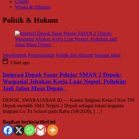
Umum
Wisata & Hiburan
Politik & Hukum
Jabodetabek
Pemerintahan
Politik dan Hukum
Seputar Jabar
3 hari ago
Imigrasi Depok Sasar Pelajar SMAN 2 Depok:
Waspadai Jebakan Kerja Luar Negeri, Poltekim
Jadi Jalan Masa Depan
DEPOK, SWARAJABAR.ID — Kantor Imigrasi Kelas I Non TPI
Depok memilih SMA Negeri 2 Depok sebagai lokasi kegiatan
Imigrasi Go To School pada Rabu (5/8/2026), […]
Bagikan berita/artikel ini