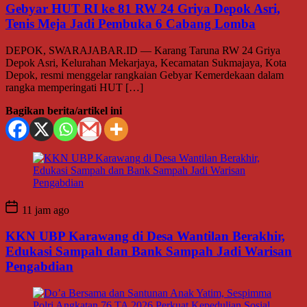
Gebyar HUT RI ke 81 RW 24 Griya Depok Asri,
Tenis Meja Jadi Pembuka 6 Cabang Lomba
DEPOK, SWARAJABAR.ID — Karang Taruna RW 24 Griya
Depok Asri, Kelurahan Mekarjaya, Kecamatan Sukmajaya, Kota
Depok, resmi menggelar rangkaian Gebyar Kemerdekaan dalam
rangka memperingati HUT […]
Bagikan berita/artikel ini
11 jam ago
KKN UBP Karawang di Desa Wantilan Berakhir,
Edukasi Sampah dan Bank Sampah Jadi Warisan
Pengabdian