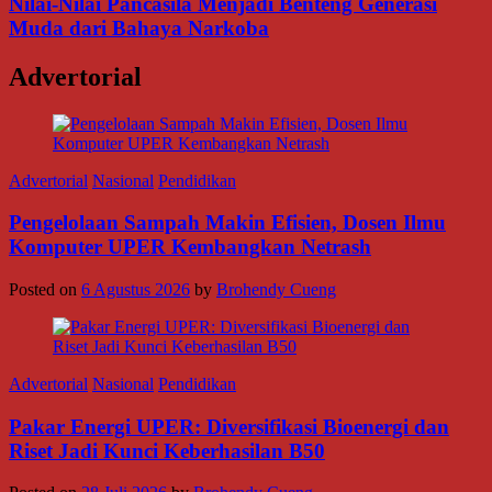
Nilai-Nilai Pancasila Menjadi Benteng Generasi
Muda dari Bahaya Narkoba
Advertorial
Advertorial
Nasional
Pendidikan
Pengelolaan Sampah Makin Efisien, Dosen Ilmu
Komputer UPER Kembangkan Netrash
Posted on
6 Agustus 2026
by
Brohendy Cueng
Advertorial
Nasional
Pendidikan
Pakar Energi UPER: Diversifikasi Bioenergi dan
Riset Jadi Kunci Keberhasilan B50