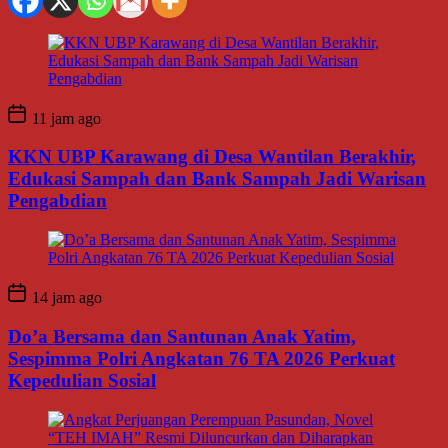
11 jam ago
KKN UBP Karawang di Desa Wantilan Berakhir,
Edukasi Sampah dan Bank Sampah Jadi Warisan
Pengabdian
14 jam ago
Do’a Bersama dan Santunan Anak Yatim,
Sespimma Polri Angkatan 76 TA 2026 Perkuat
Kepedulian Sosial