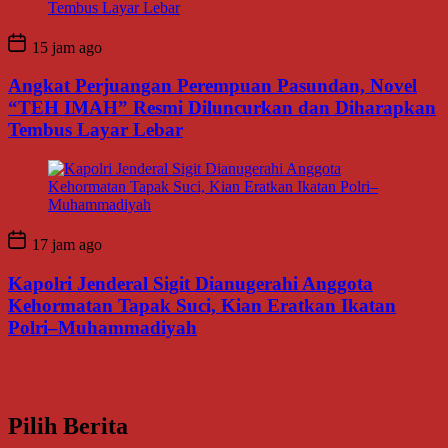
15 jam ago
Angkat Perjuangan Perempuan Pasundan, Novel
“TEH IMAH” Resmi Diluncurkan dan Diharapkan
Tembus Layar Lebar
17 jam ago
Kapolri Jenderal Sigit Dianugerahi Anggota
Kehormatan Tapak Suci, Kian Eratkan Ikatan
Polri–Muhammadiyah
Pilih Berita