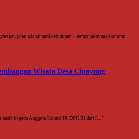
akat, jalan adalah nadi kehidupan—tempat aktivitas ekonomi
ngembangan Wisata Desa Cipayung
ma kasih kepada Anggota Komisi IX DPR RI dari […]