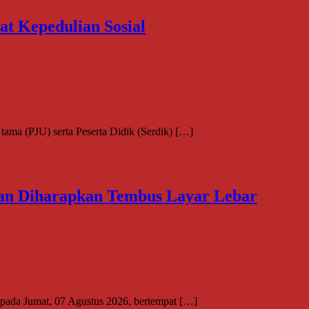
t Kepedulian Sosial
ama (PJU) serta Peserta Didik (Serdik) […]
an Diharapkan Tembus Layar Lebar
pada Jumat, 07 Agustus 2026, bertempat […]