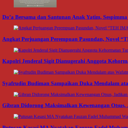
Do’a Bersama dan Santunan Anak Yatim, Sespimma P
Angkat Perjuangan Perempuan Pasundan, Novel “
Kapolri Jenderal Sigit Dianugerahi Anggota Kehor
Syafrudin Budiman Sampaikan Duka Mendalam atas W
Gibran Didorong Maksimalkan Kewenangan Otsus, J
Putusan Kasasi MA Nyatakan Fauzan Fadel Muhamma