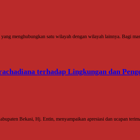
g menghubungkan satu wilayah dengan wilayah lainnya. Bagi masyar
Nurachadiana terhadap Lingkungan dan Pe
bupaten Bekasi, Hj. Entin, menyampaikan apresiasi dan ucapan teri