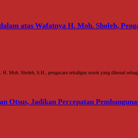
am atas Wafatnya H. Moh. Sholeh, Pengaca
Moh. Sholeh, S.H., pengacara sekaligus sosok yang dikenal sebagai 
 Otsus, Jadikan Percepatan Pembangunan 