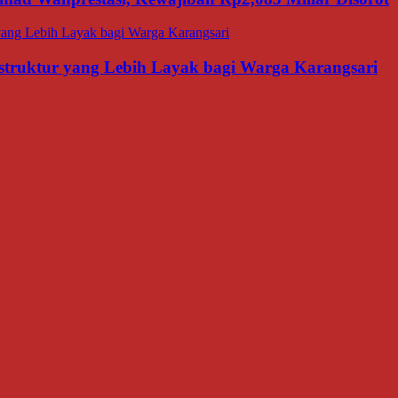
struktur yang Lebih Layak bagi Warga Karangsari