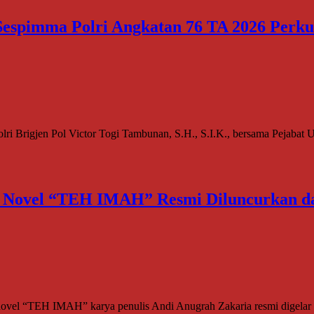
espimma Polri Angkatan 76 TA 2026 Perkua
i Brigjen Pol Victor Togi Tambunan, S.H., S.I.K., bersama Pejabat Ut
, Novel “TEH IMAH” Resmi Diluncurkan d
vel “TEH IMAH” karya penulis Andi Anugrah Zakaria resmi digelar 