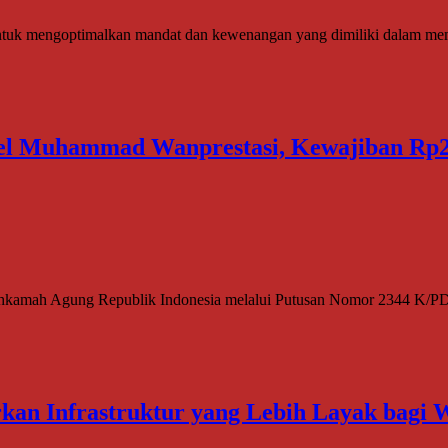
k mengoptimalkan mandat dan kewenangan yang dimiliki dalam memp
l Muhammad Wanprestasi, Kewajiban Rp2,
mah Agung Republik Indonesia melalui Putusan Nomor 2344 K/PDT/
kan Infrastruktur yang Lebih Layak bagi 