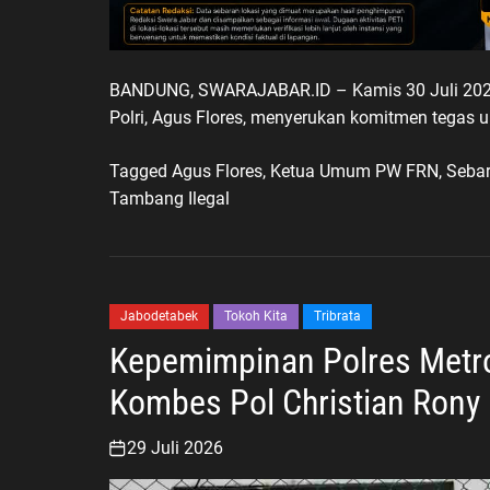
BANDUNG, SWARAJABAR.ID – Kamis 30 Juli 2026
Polri, Agus Flores, menyerukan komitmen tegas un
Tagged
Agus Flores
,
Ketua Umum PW FRN
,
Seba
Tambang Ilegal
Jabodetabek
Tokoh Kita
Tribrata
Kepemimpinan Polres Metro
Kombes Pol Christian Rony 
29 Juli 2026