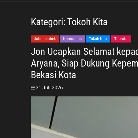
Kategori:
Tokoh Kita
Jabodetabek
Komunitas
Tokoh Kita
Tribrata
Jon Ucapkan Selamat kepad
Aryana, Siap Dukung Kepem
Bekasi Kota
31 Juli 2026