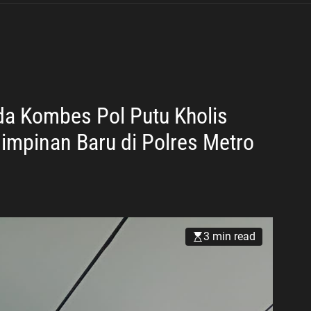
a Kombes Pol Putu Kholis
impinan Baru di Polres Metro
3 min read