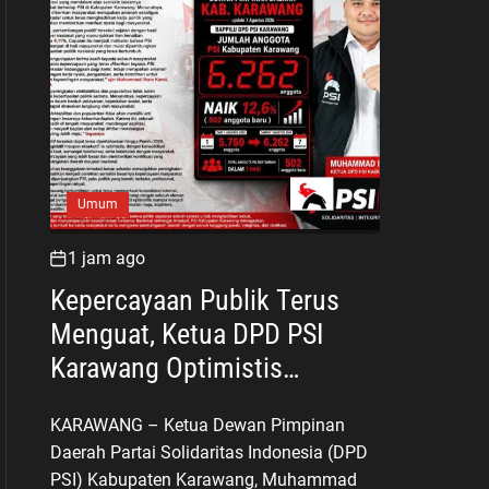
Umum
1 jam ago
Kepercayaan Publik Terus
Menguat, Ketua DPD PSI
Karawang Optimistis
Songsong Pemilu 2029
KARAWANG – Ketua Dewan Pimpinan
Daerah Partai Solidaritas Indonesia (DPD
PSI) Kabupaten Karawang, Muhammad