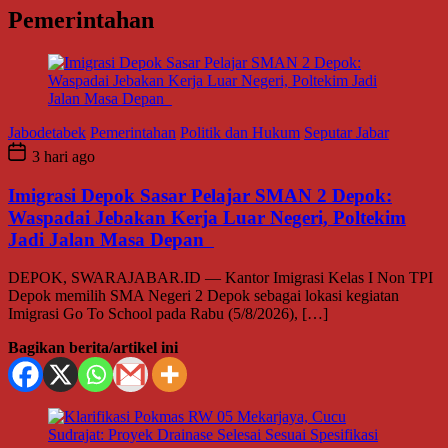
Pemerintahan
Jabodetabek
Pemerintahan
Politik dan Hukum
Seputar Jabar
3 hari ago
Imigrasi Depok Sasar Pelajar SMAN 2 Depok:
Waspadai Jebakan Kerja Luar Negeri, Poltekim
Jadi Jalan Masa Depan
DEPOK, SWARAJABAR.ID — Kantor Imigrasi Kelas I Non TPI
Depok memilih SMA Negeri 2 Depok sebagai lokasi kegiatan
Imigrasi Go To School pada Rabu (5/8/2026), […]
Bagikan berita/artikel ini