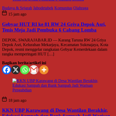
Budaya & Sejarah
Jabodetabek
Komunitas
Olahraga
15 jam ago
Gebyar HUT RI ke 81 RW 24 Griya Depok Asri,
Tenis Meja Jadi Pembuka 6 Cabang Lomba
DEPOK, SWARAJABAR.ID — Karang Taruna RW 24 Griya
Depok Asri, Kelurahan Mekarjaya, Kecamatan Sukmajaya, Kota
Depok, resmi menggelar rangkaian Gebyar Kemerdekaan dalam
rangka memperingati HUT […]
Bagikan berita/artikel ini
18 jam ago
KKN UBP Karawang di Desa Wantilan Berakhir,
Edukasi Sampah dan Bank Sampah Jadi Warisan