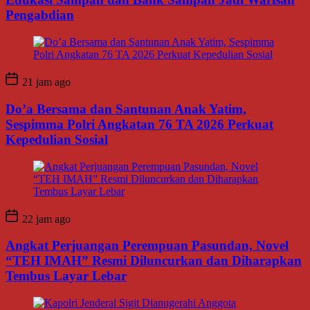
Pengabdian
21 jam ago
Do’a Bersama dan Santunan Anak Yatim,
Sespimma Polri Angkatan 76 TA 2026 Perkuat
Kepedulian Sosial
22 jam ago
Angkat Perjuangan Perempuan Pasundan, Novel
“TEH IMAH” Resmi Diluncurkan dan Diharapkan
Tembus Layar Lebar