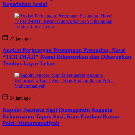
Kepedulian Sosial
22 jam ago
Angkat Perjuangan Perempuan Pasundan, Novel
“TEH IMAH” Resmi Diluncurkan dan Diharapkan
Tembus Layar Lebar
24 jam ago
Kapolri Jenderal Sigit Dianugerahi Anggota
Kehormatan Tapak Suci, Kian Eratkan Ikatan
Polri–Muhammadiyah