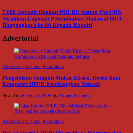
7.000 Jamaah Doakan POLRI: Ketum PW-FRN
Serahkan Laporan Persembahan Shalawat HUT
Bhayangkara ke-80 Kepada Kapolri
Advertorial
Advertorial
Nasional
Pendidikan
Pengelolaan Sampah Makin Efisien, Dosen Ilmu
Komputer UPER Kembangkan Netrash
Posted on
6 Agustus 2026
by
Brohendy Cueng
Advertorial
Nasional
Pendidikan
Pakar Energi UPER: Diversifikasi Bioenergi dan