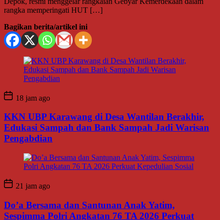
Depok, resmi menggelar rangkaian Gebyar Kemerdekaan dalam
rangka memperingati HUT […]
Bagikan berita/artikel ini
18 jam ago
KKN UBP Karawang di Desa Wantilan Berakhir,
Edukasi Sampah dan Bank Sampah Jadi Warisan
Pengabdian
21 jam ago
Do’a Bersama dan Santunan Anak Yatim,
Sespimma Polri Angkatan 76 TA 2026 Perkuat