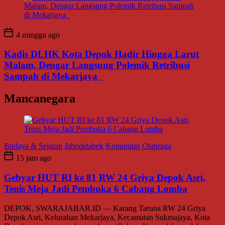
4 minggu ago
Kadis DLHK Kota Depok Hadir Hingga Larut
Malam, Dengar Langsung Polemik Retribusi
Sampah di Mekarjaya
Mancanegara
Budaya & Sejarah
Jabodetabek
Komunitas
Olahraga
15 jam ago
Gebyar HUT RI ke 81 RW 24 Griya Depok Asri,
Tenis Meja Jadi Pembuka 6 Cabang Lomba
DEPOK, SWARAJABAR.ID — Karang Taruna RW 24 Griya
Depok Asri, Kelurahan Mekarjaya, Kecamatan Sukmajaya, Kota