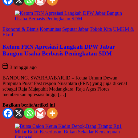
Ekonomi & Bisnis
Komunitas
Seputar Jabar
Tokoh Kita
UMKM &
Ekraf
Ketum FRN Apresiasi Langkah DPW Jabar
Bangun Usaha Berbasis Peningkatan SDM
3 minggu ago
BANDUNG, SWARAJABAR.ID – Ketua Umum Dewan
Pimpinan Pusat Fast respon Nusantara (FRN) yang juga dikenal
sebagai Raja Majapahit Madangkara, Raja Agus Flores,
memberikan apresiasi tinggi […]
Bagikan berita/artikel ini