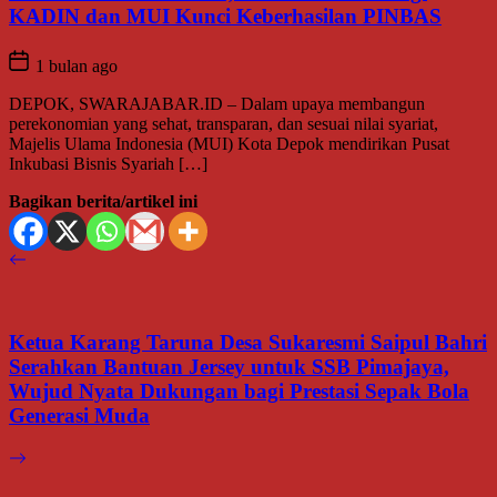
KADIN dan MUI Kunci Keberhasilan PINBAS
1 bulan ago
DEPOK, SWARAJABAR.ID – Dalam upaya membangun
perekonomian yang sehat, transparan, dan sesuai nilai syariat,
Majelis Ulama Indonesia (MUI) Kota Depok mendirikan Pusat
Inkubasi Bisnis Syariah […]
Bagikan berita/artikel ini
Ketua Karang Taruna Desa Sukaresmi Saipul Bahri
Serahkan Bantuan Jersey untuk SSB Pimajaya,
Wujud Nyata Dukungan bagi Prestasi Sepak Bola
Generasi Muda