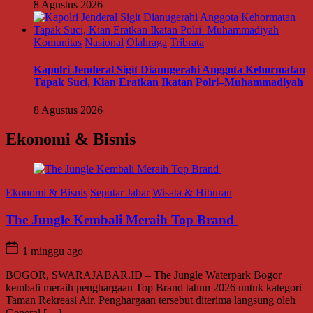
8 Agustus 2026
Komunitas
Nasional
Olahraga
Tribrata
Kapolri Jenderal Sigit Dianugerahi Anggota Kehormatan
Tapak Suci, Kian Eratkan Ikatan Polri–Muhammadiyah
8 Agustus 2026
Ekonomi & Bisnis
Ekonomi & Bisnis
Seputar Jabar
Wisata & Hiburan
The Jungle Kembali Meraih Top Brand
1 minggu ago
BOGOR, SWARAJABAR.ID – The Jungle Waterpark Bogor
kembali meraih penghargaan Top Brand tahun 2026 untuk kategori
Taman Rekreasi Air. Penghargaan tersebut diterima langsung oleh
General […]