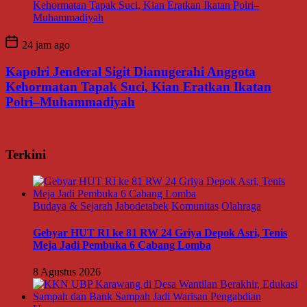
24 jam ago
Kapolri Jenderal Sigit Dianugerahi Anggota
Kehormatan Tapak Suci, Kian Eratkan Ikatan
Polri–Muhammadiyah
Terkini
Budaya & Sejarah
Jabodetabek
Komunitas
Olahraga
Gebyar HUT RI ke 81 RW 24 Griya Depok Asri, Tenis
Meja Jadi Pembuka 6 Cabang Lomba
8 Agustus 2026