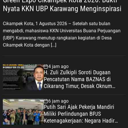
Nyata KKN UBP Karawang Menginspirasi
Cikampek Kota, 1 Agustus 2026 – Setelah satu bulan
mengabdi, mahasiswa KKN Universitas Buana Perjuangan
(UBP) Karawang menutup rangkaian kegiatan di Desa
Cikampek Kota dengan […]
4 jam ago
H. Zuli Zulkipli Soroti Dugaan
Pencatutan Nama BAZNAS di
Cikarang Timur, Desak Oknum
Diungkap demi Efek Jera
6 jam ago
Putih Sari Ajak Pekerja Mandiri
Miliki Perlindungan BPJS
Ketenagakerjaan: Negara Hadir
Lindungi Pekerja, Wujudkan