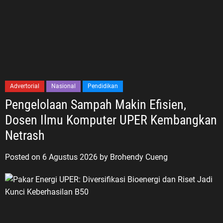
Advertorial
Nasional
Pendidikan
Pengelolaan Sampah Makin Efisien,
Dosen Ilmu Komputer UPER Kembangkan
Netrash
Posted on
6 Agustus 2026
by
Brohendy Cueng