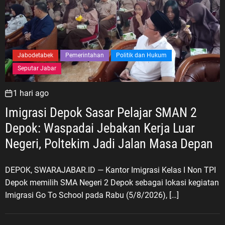
Jabodetabek
Pemerintahan
Politik dan Hukum
Seputar Jabar
1 hari ago
Imigrasi Depok Sasar Pelajar SMAN 2
Depok: Waspadai Jebakan Kerja Luar
Negeri, Poltekim Jadi Jalan Masa Depan
DEPOK, SWARAJABAR.ID — Kantor Imigrasi Kelas I Non TPI
Depok memilih SMA Negeri 2 Depok sebagai lokasi kegiatan
Imigrasi Go To School pada Rabu (5/8/2026), […]