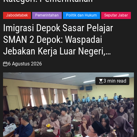
Jabodetabek
Pemerintahan
Politik dan Hukum
Seputar Jabar
Imigrasi Depok Sasar Pelajar
SMAN 2 Depok: Waspadai
Jebakan Kerja Luar Negeri,
Poltekim Jadi Jalan Masa Depan
6 Agustus 2026
3 min read