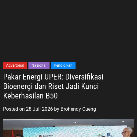
Advertorial
Nasional
Pendidikan
Pakar Energi UPER: Diversifikasi
Bioenergi dan Riset Jadi Kunci
Keberhasilan B50
Posted on
28 Juli 2026
by
Brohendy Cueng