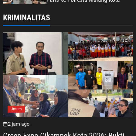
KRIMINALITAS
Umum
2 jam ago
Green Expo Cikampek Kota 2026: Bukti