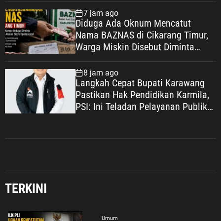
Kesejahteraan
7 jam ago
Diduga Ada Oknum Mencatut
Nama BAZNAS di Cikarang Timur,
Warga Miskin Disebut Diminta
Uang dengan Dalih Biaya
Operasional
8 jam ago
Langkah Cepat Bupati Karawang
Pastikan Hak Pendidikan Karmila,
PSI: Ini Teladan Pelayanan Publik
yang Humanis
TERKINI
Umum