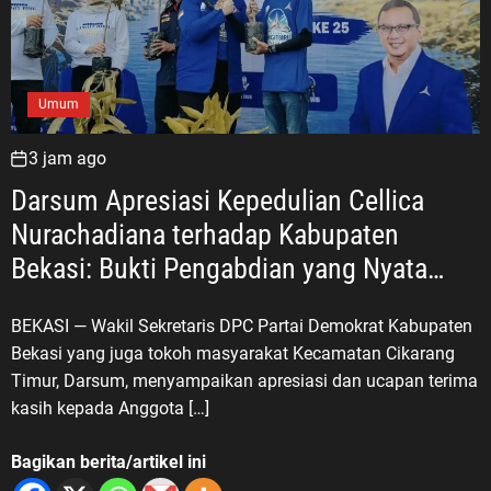
Umum
3 jam ago
Darsum Apresiasi Kepedulian Cellica
Nurachadiana terhadap Kabupaten
Bekasi: Bukti Pengabdian yang Nyata
untuk Masyarakat
BEKASI — Wakil Sekretaris DPC Partai Demokrat Kabupaten
Bekasi yang juga tokoh masyarakat Kecamatan Cikarang
Timur, Darsum, menyampaikan apresiasi dan ucapan terima
kasih kepada Anggota […]
Bagikan berita/artikel ini