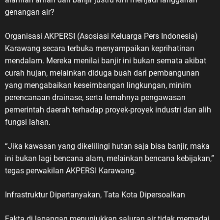
genangan air?
Organisasi AKPERSI (Asosiasi Keluarga Pers Indonesia)
Karawang secara terbuka menyampaikan keprihatinan
mendalam. Mereka menilai banjir ini bukan semata akibat
curah hujan, melainkan diduga buah dari pembangunan
yang mengabaikan keseimbangan lingkungan, minim
perencanaan drainase, serta lemahnya pengawasan
pemerintah daerah terhadap proyek-proyek industri dan alih
fungsi lahan.
“Jika kawasan yang dikelilingi hutan saja bisa banjir, maka
ini bukan lagi bencana alam, melainkan bencana kebijakan,”
tegas perwakilan AKPERSI Karawang.
Infrastruktur Dipertanyakan, Tata Kota Dipersoalkan
Fakta di lapangan menunjukkan saluran air tidak memadai,