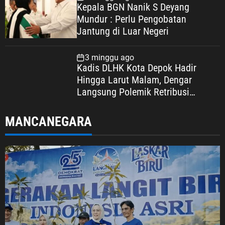
Kepala BGN Nanik S Deyang
Mundur : Perlu Pengobatan
Jantung di Luar Negeri
3 minggu ago
Kadis DLHK Kota Depok Hadir
Hingga Larut Malam, Dengar
Langsung Polemik Retribusi
Sampah di Mekarjaya
MANCANEGARA