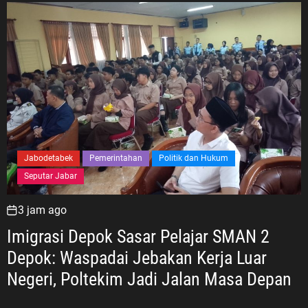
Jabodetabek
Pemerintahan
Politik dan Hukum
Seputar Jabar
3 jam ago
Imigrasi Depok Sasar Pelajar SMAN 2
Depok: Waspadai Jebakan Kerja Luar
Negeri, Poltekim Jadi Jalan Masa Depan