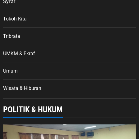
Syi'ar
Tokoh Kita
Tribrata
UMKM & Ekraf
Umum
Wisata & Hiburan
POLITIK & HUKUM