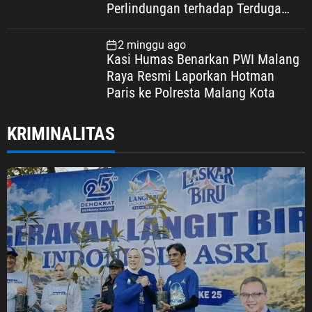
Perlindungan terhadap Terduga
Korupsi, Kepercayaan Publik
Dipertaruhkan
2 minggu ago
Kasi Humas Benarkan PWI Malang
Raya Resmi Laporkan Hotman
Paris ke Polresta Malang Kota
KRIMINALITAS