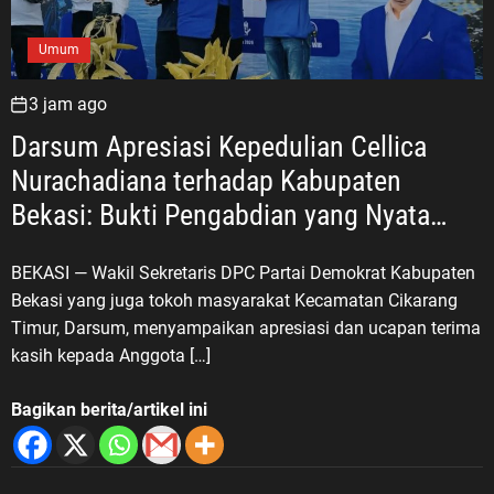
Umum
3 jam ago
Darsum Apresiasi Kepedulian Cellica
Nurachadiana terhadap Kabupaten
Bekasi: Bukti Pengabdian yang Nyata
untuk Masyarakat
BEKASI — Wakil Sekretaris DPC Partai Demokrat Kabupaten
Bekasi yang juga tokoh masyarakat Kecamatan Cikarang
Timur, Darsum, menyampaikan apresiasi dan ucapan terima
kasih kepada Anggota […]
Bagikan berita/artikel ini