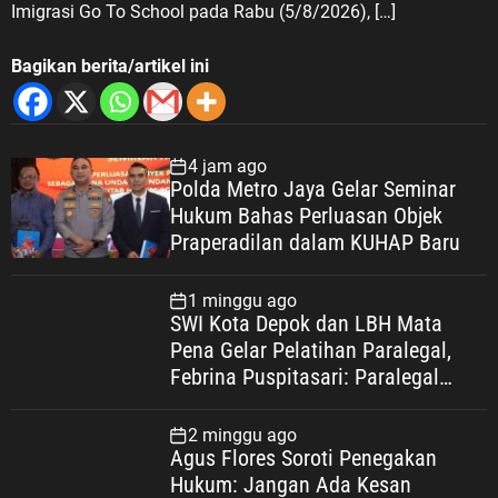
Imigrasi Go To School pada Rabu (5/8/2026), […]
Bagikan berita/artikel ini
4 jam ago
Polda Metro Jaya Gelar Seminar
Hukum Bahas Perluasan Objek
Praperadilan dalam KUHAP Baru
1 minggu ago
SWI Kota Depok dan LBH Mata
Pena Gelar Pelatihan Paralegal,
Febrina Puspitasari: Paralegal
Garda Terdepan Perluas Akses
Keadilan Warga Depok
2 minggu ago
Agus Flores Soroti Penegakan
Hukum: Jangan Ada Kesan