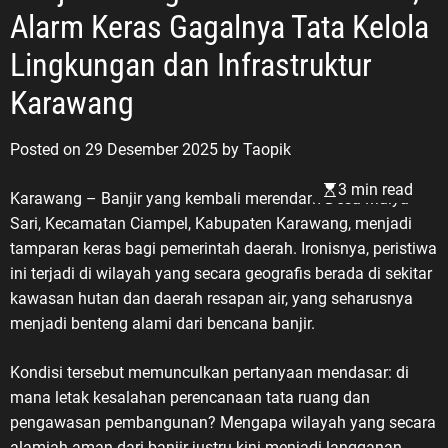
Alarm Keras Gagalnya Tata Kelola
Lingkungan dan Infrastruktur
Karawang
Posted on
29 Desember 2025
by
Taopik
3 min read
Karawang – Banjir yang kembali merendam Desa Mulya
Sari, Kecamatan Ciampel, Kabupaten Karawang, menjadi
tamparan keras bagi pemerintah daerah. Ironisnya, peristiwa
ini terjadi di wilayah yang secara geografis berada di sekitar
kawasan hutan dan daerah resapan air, yang seharusnya
menjadi benteng alami dari bencana banjir.
Kondisi tersebut memunculkan pertanyaan mendasar: di
mana letak kesalahan perencanaan tata ruang dan
pengawasan pembangunan? Mengapa wilayah yang secara
alamiah aman dari banjir justru kini menjadi langganan