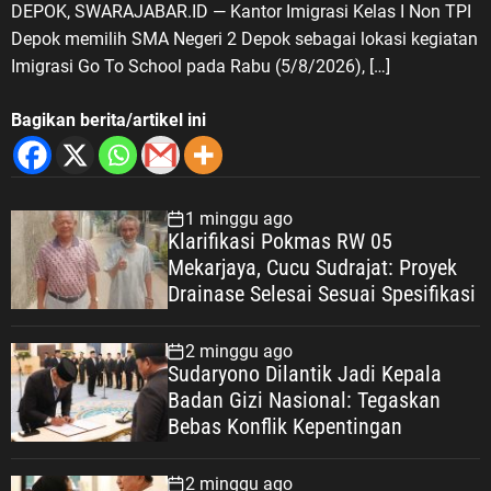
DEPOK, SWARAJABAR.ID — Kantor Imigrasi Kelas I Non TPI
Depok memilih SMA Negeri 2 Depok sebagai lokasi kegiatan
Imigrasi Go To School pada Rabu (5/8/2026), […]
Bagikan berita/artikel ini
1 minggu ago
Klarifikasi Pokmas RW 05
Mekarjaya, Cucu Sudrajat: Proyek
Drainase Selesai Sesuai Spesifikasi
2 minggu ago
Sudaryono Dilantik Jadi Kepala
Badan Gizi Nasional: Tegaskan
Bebas Konflik Kepentingan
2 minggu ago