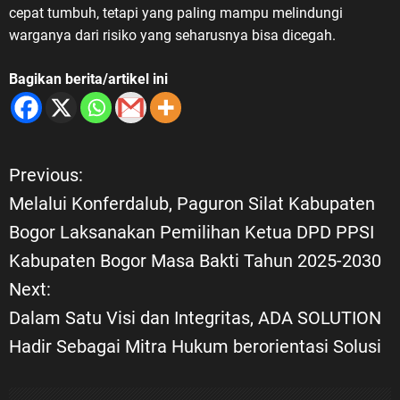
cepat tumbuh, tetapi yang paling mampu melindungi
warganya dari risiko yang seharusnya bisa dicegah.
Bagikan berita/artikel ini
Previous:
N
Melalui Konferdalub, Paguron Silat Kabupaten
a
Bogor Laksanakan Pemilihan Ketua DPD PPSI
Kabupaten Bogor Masa Bakti Tahun 2025-2030
v
Next:
i
Dalam Satu Visi dan Integritas, ADA SOLUTION
Hadir Sebagai Mitra Hukum berorientasi Solusi
g
a