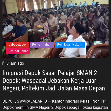
Jabodetabek
Pemerintahan
Politik dan Hukum
Seputar Jabar
3 jam ago
Imigrasi Depok Sasar Pelajar SMAN 2
Depok: Waspadai Jebakan Kerja Luar
Negeri, Poltekim Jadi Jalan Masa Depan
DEPOK, SWARAJABAR.ID — Kantor Imigrasi Kelas I Non TPI
Depok memilih SMA Negeri 2 Depok sebagai lokasi kegiatan