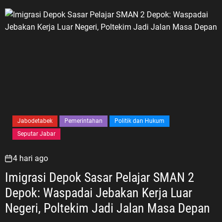
Jabodetabek
Pemerintahan
Politik dan Hukum
Seputar Jabar
4 hari ago
Imigrasi Depok Sasar Pelajar SMAN 2
Depok: Waspadai Jebakan Kerja Luar
Negeri, Poltekim Jadi Jalan Masa Depan