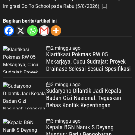
Imigrasi Go To School pada Rabu (5/8/2026), […]
Bagikan berita/artikel ini
2 minggu ago
Klarifikasi Pokmas RW 05
Mekarjaya, Cucu Sudrajat: Proyek
Drainase Selesai Sesuai Spesifikasi
3 minggu ago
Sudaryono Dilantik Jadi Kepala
Badan Gizi Nasional: Tegaskan
Bebas Konflik Kepentingan
3 minggu ago
Kepala BGN Nanik S Deyang
Mundur : Perlu Pengobatan