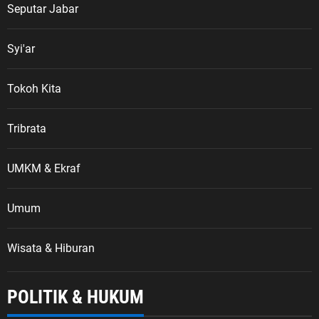
Seputar Jabar
Syi'ar
Tokoh Kita
Tribrata
UMKM & Ekraf
Umum
Wisata & Hiburan
POLITIK & HUKUM