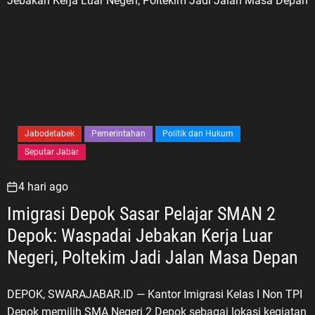
Jabodetabek
Pemerintahan
Politik dan Hukum
Seputar Jabar
4 hari ago
Imigrasi Depok Sasar Pelajar SMAN 2
Depok: Waspadai Jebakan Kerja Luar
Negeri, Poltekim Jadi Jalan Masa Depan
DEPOK, SWARAJABAR.ID — Kantor Imigrasi Kelas I Non TPI
Depok memilih SMA Negeri 2 Depok sebagai lokasi kegiatan