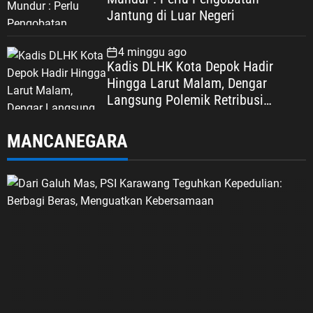
Jantung di Luar Negeri
4 minggu ago
Kadis DLHK Kota Depok Hadir
Hingga Larut Malam, Dengar
Langsung Polemik Retribusi
Sampah di Mekarjaya
MANCANEGARA