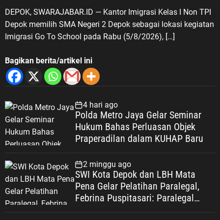
DEPOK, SWARAJABAR.ID — Kantor Imigrasi Kelas I Non TPI
Depok memilih SMA Negeri 2 Depok sebagai lokasi kegiatan
Imigrasi Go To School pada Rabu (5/8/2026), […]
Bagikan berita/artikel ini
4 hari ago
Polda Metro Jaya Gelar Seminar
Hukum Bahas Perluasan Objek
Praperadilan dalam KUHAP Baru
2 minggu ago
SWI Kota Depok dan LBH Mata
Pena Gelar Pelatihan Paralegal,
Febrina Puspitasari: Paralegal
Garda Terdepan Perluas Akses