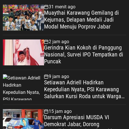
31 menit ago
Muaythai Karawang Gemilang di
Kejurnas, Delapan Medali Jadi
Modal Menuju Porprov Jabar
2 jam ago
Gerindra Kian Kokoh di Panggung
Nasional, Survei IPO Tempatkan di
Puncak
9 jam ago
Setiawan Adriell Hadirkan
Kepedulian Nyata, PSI Karawang
Salurkan Kursi Roda untuk Warga
Teluk Ampel
15 jam ago
Darsum Apresiasi MUSDA VI
Demokrat Jabar, Dorong