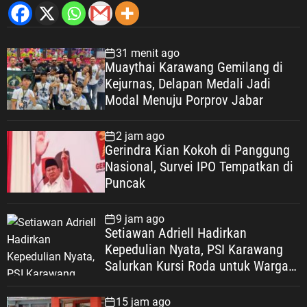
31 menit ago
Muaythai Karawang Gemilang di
Kejurnas, Delapan Medali Jadi
Modal Menuju Porprov Jabar
2 jam ago
Gerindra Kian Kokoh di Panggung
Nasional, Survei IPO Tempatkan di
Puncak
9 jam ago
Setiawan Adriell Hadirkan
Kepedulian Nyata, PSI Karawang
Salurkan Kursi Roda untuk Warga
Teluk Ampel
15 jam ago