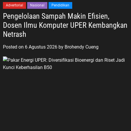
Advertorial
Nasional
Pendidikan
Pengelolaan Sampah Makin Efisien,
Dosen Ilmu Komputer UPER Kembangkan
Netrash
Posted on
6 Agustus 2026
by
Brohendy Cueng