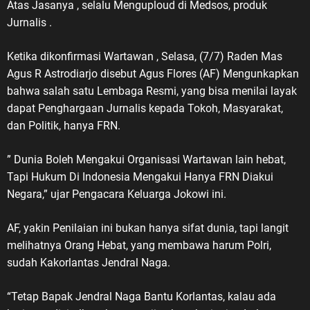
Atas Jasanya , selalu Menguploud di Medsos, produk
Jurnalis .
Ketika dikonfirmasi Wartawan , Selasa, (7/7) Raden Mas
Agus R Astrodiarjo disebut Agus Flores (AF) Mengunkapkan
bahwa salah satu Lembaga Resmi, yang bisa menilai layak
dapat Penghargaan Jurnalis kepada Tokoh, Masyarakat,
dan Politik, hanya FRN.
” Dunia Boleh Mengakui Organisasi Wartawan lain hebat,
Tapi Hukum Di Indonesia Mengakui Hanya FRN Diakui
Negara,” ujar Pengacara Keluarga Jokowi ini.
AF, yakin Penilaian ini bukan hanya sifat dunia, tapi langit
melihatnya Orang Hebat, yang membawa harum Polri,
sudah Kakorlantas Jendral Naga.
“Tetap Bapak Jendral Naga Bantu Korlantas, kalau ada