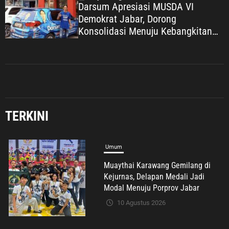
Darsum Apresiasi MUSDA VI
Demokrat Jabar, Dorong
Konsolidasi Menuju Kebangkitan
Demokrat Kabupaten Bekasi
TERKINI
Umum
Muaythai Karawang Gemilang di
Kejurnas, Delapan Medali Jadi
Modal Menuju Porprov Jabar
10 Agustus 2026
Umum