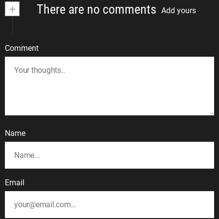
+
There are no comments
Add yours
Comment
Name
Email