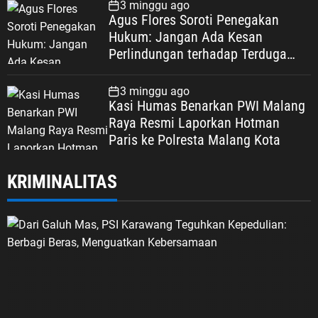
Keadilan Warga Depok
3 minggu ago
Agus Flores Soroti Penegakan
Hukum: Jangan Ada Kesan
Perlindungan terhadap Terduga
Korupsi, Kepercayaan Publik
Dipertaruhkan
3 minggu ago
Kasi Humas Benarkan PWI Malang
Raya Resmi Laporkan Hotman
Paris ke Polresta Malang Kota
KRIMINALITAS