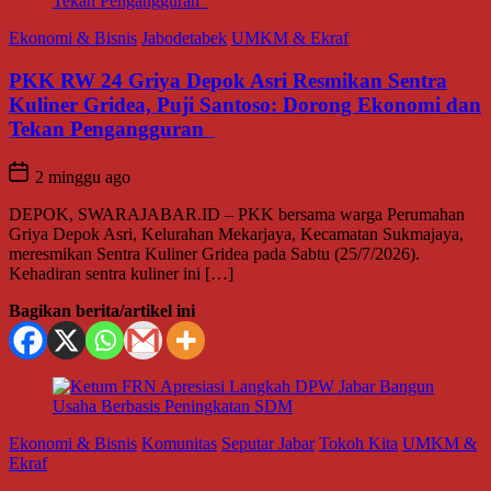
Ekonomi & Bisnis
Jabodetabek
UMKM & Ekraf
PKK RW 24 Griya Depok Asri Resmikan Sentra
Kuliner Gridea, Puji Santoso: Dorong Ekonomi dan
Tekan Pengangguran
2 minggu ago
DEPOK, SWARAJABAR.ID – PKK bersama warga Perumahan
Griya Depok Asri, Kelurahan Mekarjaya, Kecamatan Sukmajaya,
meresmikan Sentra Kuliner Gridea pada Sabtu (25/7/2026).
Kehadiran sentra kuliner ini […]
Bagikan berita/artikel ini
Ekonomi & Bisnis
Komunitas
Seputar Jabar
Tokoh Kita
UMKM &
Ekraf