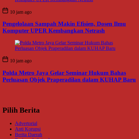
10 jam ago
Pengelolaan Sampah Makin Efisien, Dosen Ilmu
Komputer UPER Kembangkan Netrash
10 jam ago
Polda Metro Jaya Gelar Seminar Hukum Bahas
Perluasan Objek Praperadilan dalam KUHAP Baru
Pilih Berita
Advertorial
Anti Korupsi
Berita Daerah