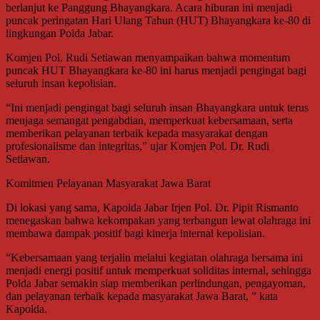
berlanjut ke Panggung Bhayangkara. Acara hiburan ini menjadi
puncak peringatan Hari Ulang Tahun (HUT) Bhayangkara ke-80 di
lingkungan Polda Jabar.
Komjen Pol. Rudi Setiawan menyampaikan bahwa momentum
puncak HUT Bhayangkara ke-80 ini harus menjadi pengingat bagi
seluruh insan kepolisian.
“Ini menjadi pengingat bagi seluruh insan Bhayangkara untuk terus
menjaga semangat pengabdian, memperkuat kebersamaan, serta
memberikan pelayanan terbaik kepada masyarakat dengan
profesionalisme dan integritas,” ujar Komjen Pol. Dr. Rudi
Setiawan.
Komitmen Pelayanan Masyarakat Jawa Barat
Di lokasi yang sama, Kapolda Jabar Irjen Pol. Dr. Pipit Rismanto
menegaskan bahwa kekompakan yang terbangun lewat olahraga ini
membawa dampak positif bagi kinerja internal kepolisian.
“Kebersamaan yang terjalin melalui kegiatan olahraga bersama ini
menjadi energi positif untuk memperkuat soliditas internal, sehingga
Polda Jabar semakin siap memberikan perlindungan, pengayoman,
dan pelayanan terbaik kepada masyarakat Jawa Barat, ” kata
Kapolda.