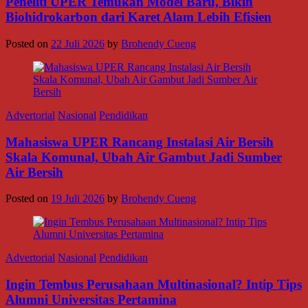
Peneliti UPER Temukan Model Baru, Bikin
Biohidrokarbon dari Karet Alam Lebih Efisien
Posted on
22 Juli 2026
by
Brohendy Cueng
Advertorial
Nasional
Pendidikan
Mahasiswa UPER Rancang Instalasi Air Bersih
Skala Komunal, Ubah Air Gambut Jadi Sumber
Air Bersih
Posted on
19 Juli 2026
by
Brohendy Cueng
Advertorial
Nasional
Pendidikan
Ingin Tembus Perusahaan Multinasional? Intip Tips
Alumni Universitas Pertamina