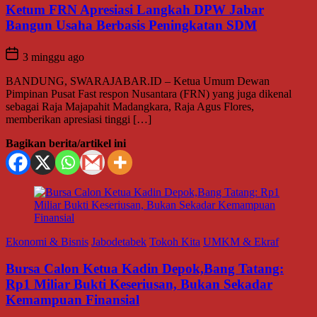
Ketum FRN Apresiasi Langkah DPW Jabar
Bangun Usaha Berbasis Peningkatan SDM
3 minggu ago
BANDUNG, SWARAJABAR.ID – Ketua Umum Dewan
Pimpinan Pusat Fast respon Nusantara (FRN) yang juga dikenal
sebagai Raja Majapahit Madangkara, Raja Agus Flores,
memberikan apresiasi tinggi […]
Bagikan berita/artikel ini
Ekonomi & Bisnis
Jabodetabek
Tokoh Kita
UMKM & Ekraf
Bursa Calon Ketua Kadin Depok,Bang Tatang:
Rp1 Miliar Bukti Keseriusan, Bukan Sekadar
Kemampuan Finansial