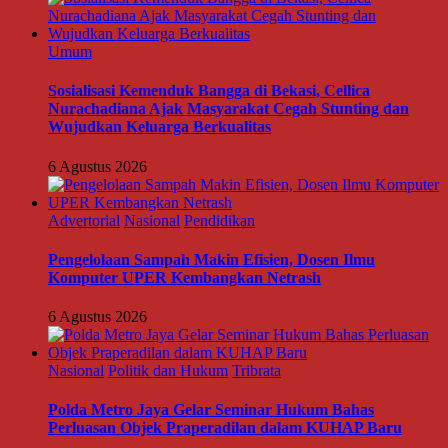
Umum
Sosialisasi Kemenduk Bangga di Bekasi, Cellica
Nurachadiana Ajak Masyarakat Cegah Stunting dan
Wujudkan Keluarga Berkualitas
6 Agustus 2026
Advertorial
Nasional
Pendidikan
Pengelolaan Sampah Makin Efisien, Dosen Ilmu
Komputer UPER Kembangkan Netrash
6 Agustus 2026
Nasional
Politik dan Hukum
Tribrata
Polda Metro Jaya Gelar Seminar Hukum Bahas
Perluasan Objek Praperadilan dalam KUHAP Baru