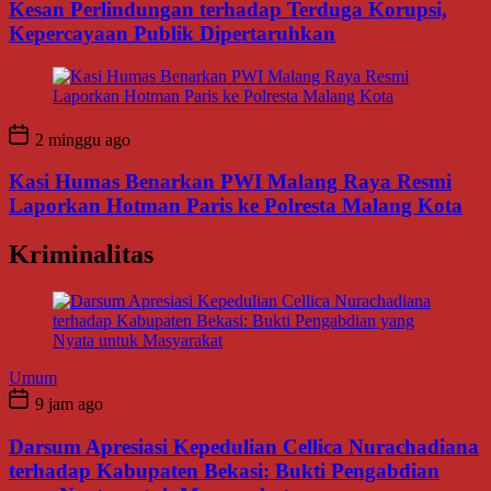
Kesan Perlindungan terhadap Terduga Korupsi,
Kepercayaan Publik Dipertaruhkan
2 minggu ago
Kasi Humas Benarkan PWI Malang Raya Resmi
Laporkan Hotman Paris ke Polresta Malang Kota
Kriminalitas
Umum
9 jam ago
Darsum Apresiasi Kepedulian Cellica Nurachadiana
terhadap Kabupaten Bekasi: Bukti Pengabdian