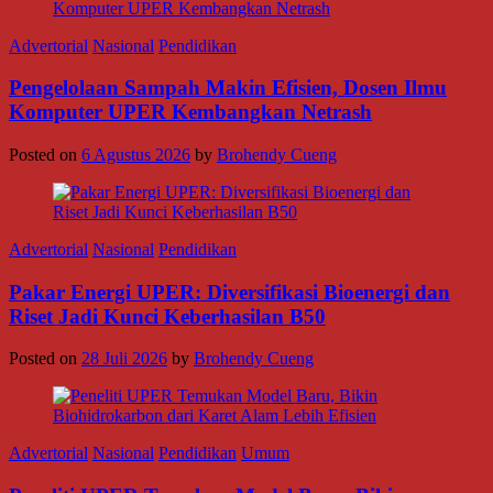
Advertorial
Nasional
Pendidikan
Pengelolaan Sampah Makin Efisien, Dosen Ilmu
Komputer UPER Kembangkan Netrash
Posted on
6 Agustus 2026
by
Brohendy Cueng
Advertorial
Nasional
Pendidikan
Pakar Energi UPER: Diversifikasi Bioenergi dan
Riset Jadi Kunci Keberhasilan B50
Posted on
28 Juli 2026
by
Brohendy Cueng
Advertorial
Nasional
Pendidikan
Umum