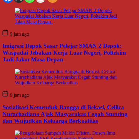
9 jam ago
Imigrasi Depok Sasar Pelajar SMAN 2 Depok:
Waspadai Jebakan Kerja Luar Negeri, Poltekim
Jadi Jalan Masa Depan
9 jam ago
Sosialisasi Kemenduk Bangga di Bekasi, Cellica
Nurachadiana Ajak Masyarakat Cegah Stunting
dan Wujudkan Keluarga Berkualitas