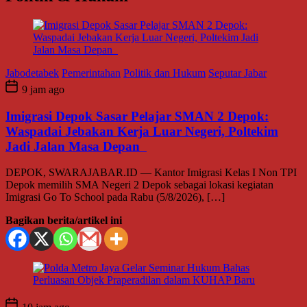
Jabodetabek
Pemerintahan
Politik dan Hukum
Seputar Jabar
9 jam ago
Imigrasi Depok Sasar Pelajar SMAN 2 Depok:
Waspadai Jebakan Kerja Luar Negeri, Poltekim
Jadi Jalan Masa Depan
DEPOK, SWARAJABAR.ID — Kantor Imigrasi Kelas I Non TPI
Depok memilih SMA Negeri 2 Depok sebagai lokasi kegiatan
Imigrasi Go To School pada Rabu (5/8/2026), […]
Bagikan berita/artikel ini