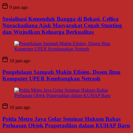
9 jam ago
Sosialisasi Kemenduk Bangga di Bekasi, Cellica
Nurachadiana Ajak Masyarakat Cegah Stunting
dan Wujudkan Keluarga Berkualitas
10 jam ago
Pengelolaan Sampah Makin Efisien, Dosen Ilmu
Komputer UPER Kembangkan Netrash
10 jam ago
Polda Metro Jaya Gelar Seminar Hukum Bahas
Perluasan Objek Praperadilan dalam KUHAP Baru