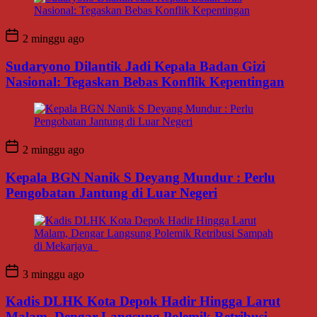
2 minggu ago
Sudaryono Dilantik Jadi Kepala Badan Gizi
Nasional: Tegaskan Bebas Konflik Kepentingan
2 minggu ago
Kepala BGN Nanik S Deyang Mundur : Perlu
Pengobatan Jantung di Luar Negeri
3 minggu ago
Kadis DLHK Kota Depok Hadir Hingga Larut
Malam, Dengar Langsung Polemik Retribusi