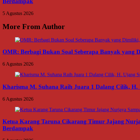
Berdampak
5 Agustus 2026
More From Author
OMR: Berbagi Bukan Soal Seberapa Banyak yang Di
6 Agustus 2026
Kharisma M. Suhana Raih Juara 1 Dalang Cilik, H. 
6 Agustus 2026
Ketua Karang Taruna Cikarang Timur Jajang Nurj
Berdampak