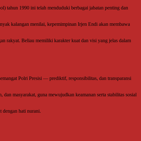
ol) tahun 1990 ini telah menduduki berbagai jabatan penting dan
i. Banyak kalangan menilai, kepemimpinan Irjen Endi akan membawa
 rakyat. Beliau memiliki karakter kuat dan visi yang jelas dalam
angat Polri Presisi — prediktif, responsibilitas, dan transparansi
, dan masyarakat, guna mewujudkan keamanan serta stabilitas sosial
 dengan hati nurani.