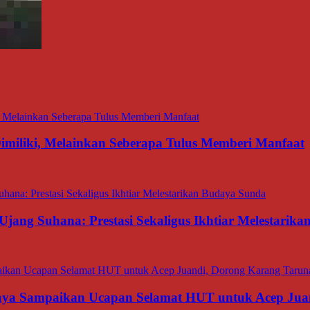
miliki, Melainkan Seberapa Tulus Memberi Manfaat
Ujang Suhana: Prestasi Sekaligus Ikhtiar Melestarik
aya Sampaikan Ucapan Selamat HUT untuk Acep Juan