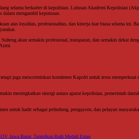
ilang selama berkarier di kepolisian. Lulusan Akademi Kepolisian (Akp
as dalam mengambil keputusan.
an atas loyalitas, profesionalitas, dan kinerja luar biasa selama in
yarakat.
ulteng akan semakin profesional, transparan, dan semakin dekat dengan
 Azmi.
, tetapi juga mencerminkan komitmen Kapolri untuk terus memperkuat sem
kin meningkatkan sinergi antara aparat kepolisian, pemerintah daerah
men untuk hadir sebagai pelindung, pengayom, dan pelayan masyarakat
OV Jawa Barat, Targetkan Raih Medali Emas