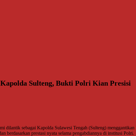
i Kapolda Sulteng, Bukti Polri Kian Presisi
, resmi dilantik sebagai Kapolda Sulawesi Tengah (Sulteng) menggantik
 dan berdasarkan prestasi nyata selama pengabdiannya di institusi Polri.