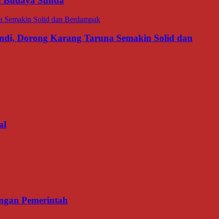
an Budaya Sunda
di, Dorong Karang Taruna Semakin Solid dan
al
ngan Pemerintah