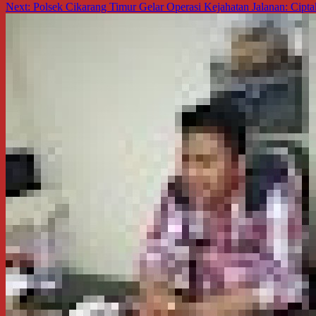
Next:
Polsek Cikarang Timur Gelar Operasi Kejahatan Jalanan: Cip
pos