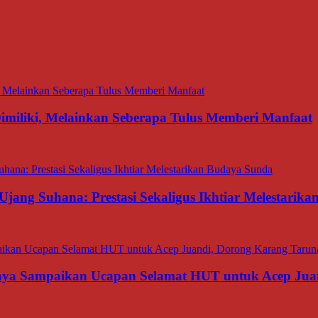
miliki, Melainkan Seberapa Tulus Memberi Manfaat
Ujang Suhana: Prestasi Sekaligus Ikhtiar Melestarik
aya Sampaikan Ucapan Selamat HUT untuk Acep Juan