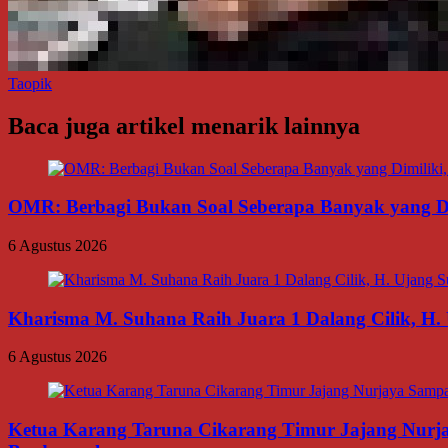
Taopik
Baca juga artikel menarik lainnya
OMR: Berbagi Bukan Soal Seberapa Banyak yang Di
6 Agustus 2026
Kharisma M. Suhana Raih Juara 1 Dalang Cilik, H. 
6 Agustus 2026
Ketua Karang Taruna Cikarang Timur Jajang Nurj