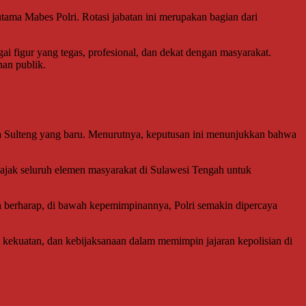
 utama Mabes Polri. Rotasi jabatan ini merupakan bagian dari
ai figur yang tegas, profesional, dan dekat dengan masyarakat.
an publik.
a Sulteng yang baru. Menurutnya, keputusan ini menunjukkan bahwa
ajak seluruh elemen masyarakat di Sulawesi Tengah untuk
pun berharap, di bawah kepemimpinannya, Polri semakin dipercaya
, kekuatan, dan kebijaksanaan dalam memimpin jajaran kepolisian di