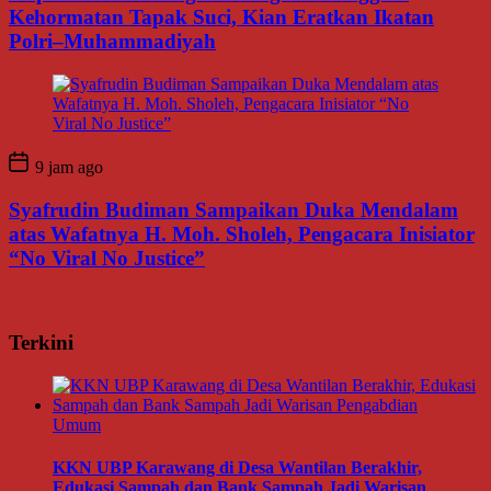
Kehormatan Tapak Suci, Kian Eratkan Ikatan
Polri–Muhammadiyah
9 jam ago
Syafrudin Budiman Sampaikan Duka Mendalam
atas Wafatnya H. Moh. Sholeh, Pengacara Inisiator
“No Viral No Justice”
Terkini
Umum
KKN UBP Karawang di Desa Wantilan Berakhir,
Edukasi Sampah dan Bank Sampah Jadi Warisan