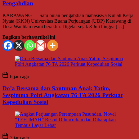
Pengabdian
KARAWANG — Satu bulan pengabdian mahasiswa Kuliah Kerja
Nyata (KKN) Universitas Buana Perjuangan (UBP) Karawang di
Desa Wantilan resmi berakhir. Digelar sejak 8 Juli hingga […]
Bagikan berita/artikel ini
6 jam ago
Do’a Bersama dan Santunan Anak Yatim,
Sespimma Polri Angkatan 76 TA 2026 Perkuat
Kepedulian Sosial
7 jam ago