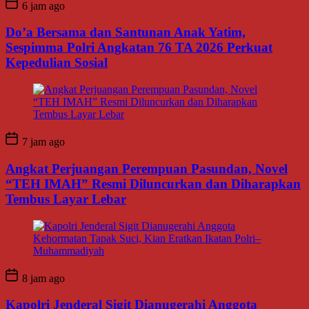
6 jam ago
Do’a Bersama dan Santunan Anak Yatim,
Sespimma Polri Angkatan 76 TA 2026 Perkuat
Kepedulian Sosial
7 jam ago
Angkat Perjuangan Perempuan Pasundan, Novel
“TEH IMAH” Resmi Diluncurkan dan Diharapkan
Tembus Layar Lebar
8 jam ago
Kapolri Jenderal Sigit Dianugerahi Anggota