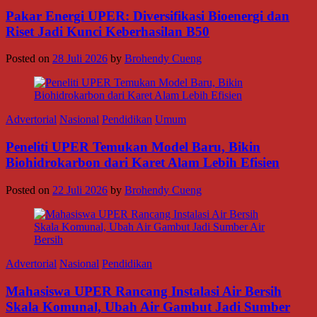
Pakar Energi UPER: Diversifikasi Bioenergi dan
Riset Jadi Kunci Keberhasilan B50
Posted on
28 Juli 2026
by
Brohendy Cueng
Advertorial
Nasional
Pendidikan
Umum
Peneliti UPER Temukan Model Baru, Bikin
Biohidrokarbon dari Karet Alam Lebih Efisien
Posted on
22 Juli 2026
by
Brohendy Cueng
Advertorial
Nasional
Pendidikan
Mahasiswa UPER Rancang Instalasi Air Bersih
Skala Komunal, Ubah Air Gambut Jadi Sumber