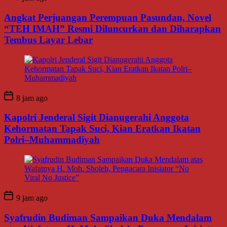
Angkat Perjuangan Perempuan Pasundan, Novel
“TEH IMAH” Resmi Diluncurkan dan Diharapkan
Tembus Layar Lebar
8 jam ago
Kapolri Jenderal Sigit Dianugerahi Anggota
Kehormatan Tapak Suci, Kian Eratkan Ikatan
Polri–Muhammadiyah
9 jam ago
Syafrudin Budiman Sampaikan Duka Mendalam