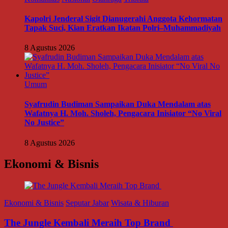
Kapolri Jenderal Sigit Dianugerahi Anggota Kehormatan
Tapak Suci, Kian Eratkan Ikatan Polri–Muhammadiyah
8 Agustus 2026
Umum
Syafrudin Budiman Sampaikan Duka Mendalam atas
Wafatnya H. Moh. Sholeh, Pengacara Inisiator “No Viral
No Justice”
8 Agustus 2026
Ekonomi & Bisnis
Ekonomi & Bisnis
Seputar Jabar
Wisata & Hiburan
The Jungle Kembali Meraih Top Brand