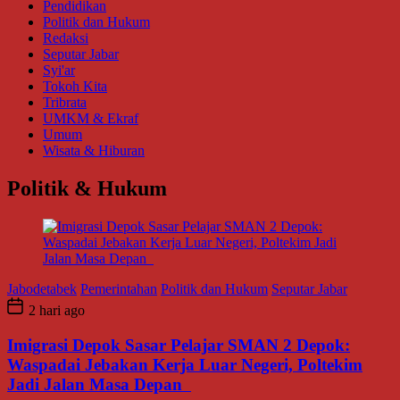
Pendidikan
Politik dan Hukum
Redaksi
Seputar Jabar
Syi'ar
Tokoh Kita
Tribrata
UMKM & Ekraf
Umum
Wisata & Hiburan
Politik & Hukum
Jabodetabek
Pemerintahan
Politik dan Hukum
Seputar Jabar
2 hari ago
Imigrasi Depok Sasar Pelajar SMAN 2 Depok:
Waspadai Jebakan Kerja Luar Negeri, Poltekim
Jadi Jalan Masa Depan