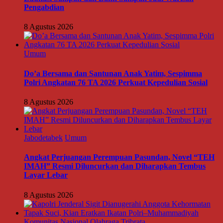
Pengabdian
8 Agustus 2026
Umum
Do’a Bersama dan Santunan Anak Yatim, Sespimma
Polri Angkatan 76 TA 2026 Perkuat Kepedulian Sosial
8 Agustus 2026
Jabodetabek
Umum
Angkat Perjuangan Perempuan Pasundan, Novel “TEH
IMAH” Resmi Diluncurkan dan Diharapkan Tembus
Layar Lebar
8 Agustus 2026
Komunitas
Nasional
Olahraga
Tribrata