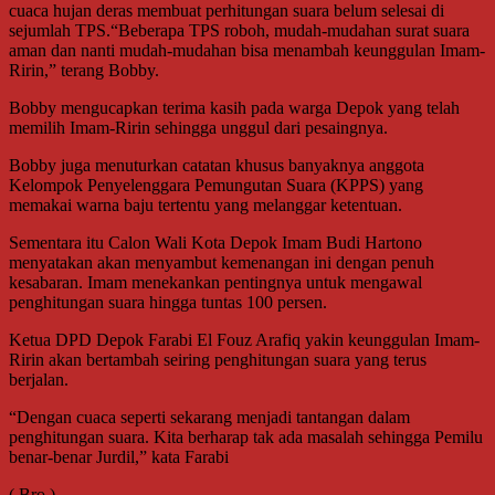
cuaca hujan deras membuat perhitungan suara belum selesai di
sejumlah TPS.“Beberapa TPS roboh, mudah-mudahan surat suara
aman dan nanti mudah-mudahan bisa menambah keunggulan Imam-
Ririn,” terang Bobby.
Bobby mengucapkan terima kasih pada warga Depok yang telah
memilih Imam-Ririn sehingga unggul dari pesaingnya.
Bobby juga menuturkan catatan khusus banyaknya anggota
Kelompok Penyelenggara Pemungutan Suara (KPPS) yang
memakai warna baju tertentu yang melanggar ketentuan.
Sementara itu Calon Wali Kota Depok Imam Budi Hartono
menyatakan akan menyambut kemenangan ini dengan penuh
kesabaran. Imam menekankan pentingnya untuk mengawal
penghitungan suara hingga tuntas 100 persen.
Ketua DPD Depok Farabi El Fouz Arafiq yakin keunggulan Imam-
Ririn akan bertambah seiring penghitungan suara yang terus
berjalan.
“Dengan cuaca seperti sekarang menjadi tantangan dalam
penghitungan suara. Kita berharap tak ada masalah sehingga Pemilu
benar-benar Jurdil,” kata Farabi
( Bro )