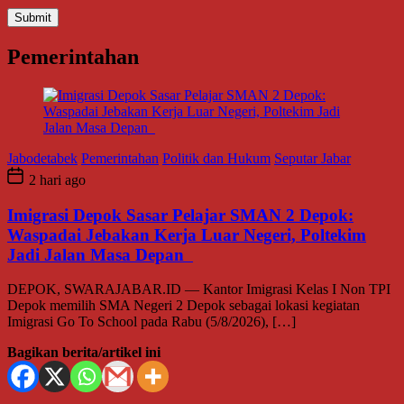
Pemerintahan
Jabodetabek
Pemerintahan
Politik dan Hukum
Seputar Jabar
2 hari ago
Imigrasi Depok Sasar Pelajar SMAN 2 Depok:
Waspadai Jebakan Kerja Luar Negeri, Poltekim
Jadi Jalan Masa Depan
DEPOK, SWARAJABAR.ID — Kantor Imigrasi Kelas I Non TPI
Depok memilih SMA Negeri 2 Depok sebagai lokasi kegiatan
Imigrasi Go To School pada Rabu (5/8/2026), […]
Bagikan berita/artikel ini