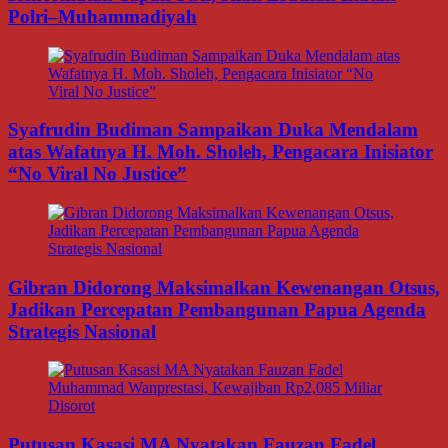
Polri–Muhammadiyah
Syafrudin Budiman Sampaikan Duka Mendalam
atas Wafatnya H. Moh. Sholeh, Pengacara Inisiator
“No Viral No Justice”
Gibran Didorong Maksimalkan Kewenangan Otsus,
Jadikan Percepatan Pembangunan Papua Agenda
Strategis Nasional
Putusan Kasasi MA Nyatakan Fauzan Fadel