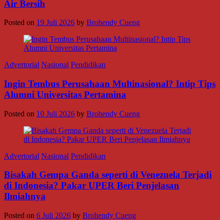
Air Bersih
Posted on
19 Juli 2026
by
Brohendy Cueng
Advertorial
Nasional
Pendidikan
Ingin Tembus Perusahaan Multinasional? Intip Tips
Alumni Universitas Pertamina
Posted on
10 Juli 2026
by
Brohendy Cueng
Advertorial
Nasional
Pendidikan
Bisakah Gempa Ganda seperti di Venezuela Terjadi
di Indonesia? Pakar UPER Beri Penjelasan
Ilmiahnya
Posted on
6 Juli 2026
by
Brohendy Cueng