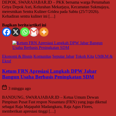
DEPOK, SWARAJABAR.ID – PKK bersama warga Perumahan
Griya Depok Asri, Kelurahan Mekarjaya, Kecamatan Sukmajaya,
meresmikan Sentra Kuliner Gridea pada Sabtu (25/7/2026).
Kehadiran sentra kuliner ini […]
Bagikan berita/artikel ini
Ekonomi & Bisnis
Komunitas
Seputar Jabar
Tokoh Kita
UMKM &
Ekraf
Ketum FRN Apresiasi Langkah DPW Jabar
Bangun Usaha Berbasis Peningkatan SDM
3 minggu ago
BANDUNG, SWARAJABAR.ID – Ketua Umum Dewan
Pimpinan Pusat Fast respon Nusantara (FRN) yang juga dikenal
sebagai Raja Majapahit Madangkara, Raja Agus Flores,
memberikan apresiasi tinggi […]