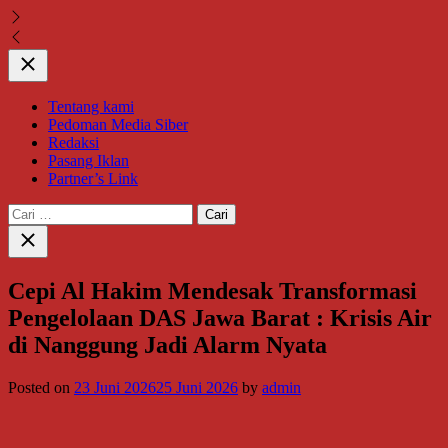
Close
Tentang kami
Pedoman Media Siber
Redaksi
Pasang Iklan
Partner’s Link
Cari
untuk:
Close
search
Cepi Al Hakim Mendesak Transformasi
Pengelolaan DAS Jawa Barat : Krisis Air
di Nanggung Jadi Alarm Nyata
Posted on
23 Juni 2026
25 Juni 2026
by
admin