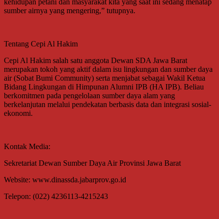
kehidupan petani dan masyarakat kita yang saat ini sedang menatap
sumber airnya yang mengering,” tutupnya.
Tentang Cepi Al Hakim
Cepi Al Hakim salah satu anggota Dewan SDA Jawa Barat
merupakan tokoh yang aktif dalam isu lingkungan dan sumber daya
air (Sobat Bumi Community) serta menjabat sebagai Wakil Ketua
Bidang Lingkungan di Himpunan Alumni IPB (HA IPB). Beliau
berkomitmen pada pengelolaan sumber daya alam yang
berkelanjutan melalui pendekatan berbasis data dan integrasi sosial-
ekonomi.
Kontak Media:
Sekretariat Dewan Sumber Daya Air Provinsi Jawa Barat
Website: www.dinassda.jabarprov.go.id
Telepon: (022) 4236113-4215243