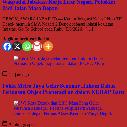
Waspadai Jebakan Kerja Luar Negeri, Poltekim
Jadi Jalan Masa Depan
DEPOK, SWARAJABAR.ID — Kantor Imigrasi Kelas I Non TPI
Depok memilih SMA Negeri 2 Depok sebagai lokasi kegiatan
Imigrasi Go To School pada Rabu (5/8/2026), […]
Bagikan berita/artikel ini
12 jam ago
Polda Metro Jaya Gelar Seminar Hukum Bahas
Perluasan Objek Praperadilan dalam KUHAP Baru
2 minggu ago