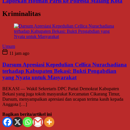
Laporkan Hotman Paris ke Polresta Malang Kota
Kriminalitas
Umum
11 jam ago
Darsum Apresiasi Kepedulian Cellica Nurachadiana
terhadap Kabupaten Bekasi: Bukti Pengabdian
yang Nyata untuk Masyarakat
BEKASI — Wakil Sekretaris DPC Partai Demokrat Kabupaten
Bekasi yang juga tokoh masyarakat Kecamatan Cikarang Timur,
Darsum, menyampaikan apresiasi dan ucapan terima kasih kepada
Anggota […]
Bagikan berita/artikel ini