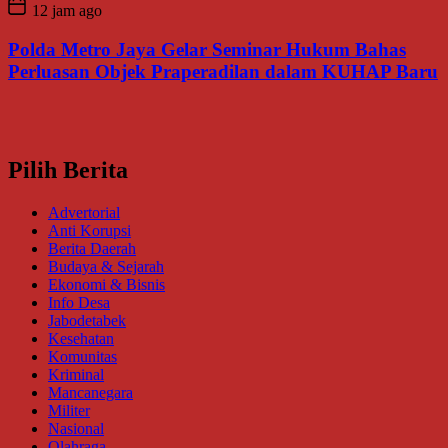
12 jam ago
Polda Metro Jaya Gelar Seminar Hukum Bahas
Perluasan Objek Praperadilan dalam KUHAP Baru
Pilih Berita
Advertorial
Anti Korupsi
Berita Daerah
Budaya & Sejarah
Ekonomi & Bisnis
Info Desa
Jabodetabek
Kesehatan
Komunitas
Kriminal
Mancanegara
Militer
Nasional
Olahraga