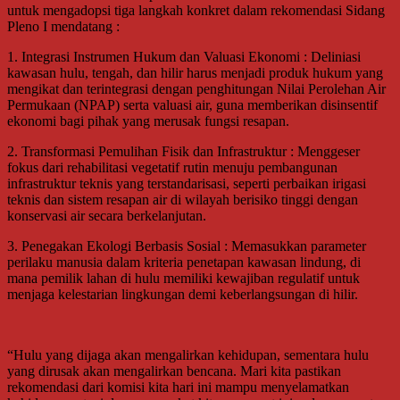
untuk mengadopsi tiga langkah konkret dalam rekomendasi Sidang
Pleno I mendatang :
1. Integrasi Instrumen Hukum dan Valuasi Ekonomi : Deliniasi
kawasan hulu, tengah, dan hilir harus menjadi produk hukum yang
mengikat dan terintegrasi dengan penghitungan Nilai Perolehan Air
Permukaan (NPAP) serta valuasi air, guna memberikan disinsentif
ekonomi bagi pihak yang merusak fungsi resapan.
2. Transformasi Pemulihan Fisik dan Infrastruktur : Menggeser
fokus dari rehabilitasi vegetatif rutin menuju pembangunan
infrastruktur teknis yang terstandarisasi, seperti perbaikan irigasi
teknis dan sistem resapan air di wilayah berisiko tinggi dengan
konservasi air secara berkelanjutan.
3. Penegakan Ekologi Berbasis Sosial : Memasukkan parameter
perilaku manusia dalam kriteria penetapan kawasan lindung, di
mana pemilik lahan di hulu memiliki kewajiban regulatif untuk
menjaga kelestarian lingkungan demi keberlangsungan di hilir.
“Hulu yang dijaga akan mengalirkan kehidupan, sementara hulu
yang dirusak akan mengalirkan bencana. Mari kita pastikan
rekomendasi dari komisi kita hari ini mampu menyelamatkan