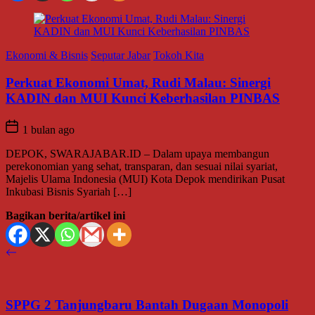
Ekonomi & Bisnis
Seputar Jabar
Tokoh Kita
Perkuat Ekonomi Umat, Rudi Malau: Sinergi
KADIN dan MUI Kunci Keberhasilan PINBAS
1 bulan ago
DEPOK, SWARAJABAR.ID – Dalam upaya membangun
perekonomian yang sehat, transparan, dan sesuai nilai syariat,
Majelis Ulama Indonesia (MUI) Kota Depok mendirikan Pusat
Inkubasi Bisnis Syariah […]
Bagikan berita/artikel ini
SPPG 2 Tanjungbaru Bantah Dugaan Monopoli