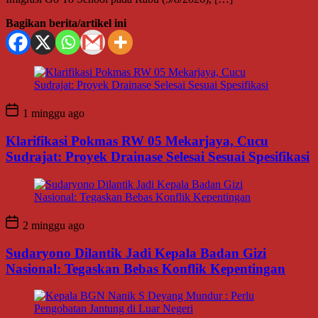
Bagikan berita/artikel ini
1 minggu ago
Klarifikasi Pokmas RW 05 Mekarjaya, Cucu
Sudrajat: Proyek Drainase Selesai Sesuai Spesifikasi
2 minggu ago
Sudaryono Dilantik Jadi Kepala Badan Gizi
Nasional: Tegaskan Bebas Konflik Kepentingan