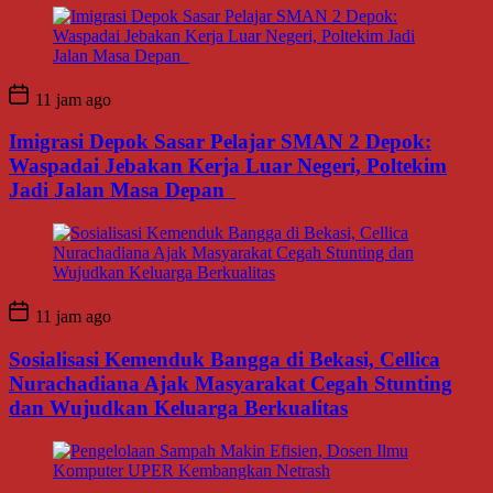
11 jam ago
Imigrasi Depok Sasar Pelajar SMAN 2 Depok:
Waspadai Jebakan Kerja Luar Negeri, Poltekim
Jadi Jalan Masa Depan
11 jam ago
Sosialisasi Kemenduk Bangga di Bekasi, Cellica
Nurachadiana Ajak Masyarakat Cegah Stunting
dan Wujudkan Keluarga Berkualitas