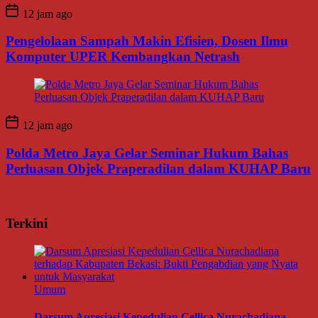
12 jam ago
Pengelolaan Sampah Makin Efisien, Dosen Ilmu
Komputer UPER Kembangkan Netrash
12 jam ago
Polda Metro Jaya Gelar Seminar Hukum Bahas
Perluasan Objek Praperadilan dalam KUHAP Baru
Terkini
Umum
Darsum Apresiasi Kepedulian Cellica Nurachadiana