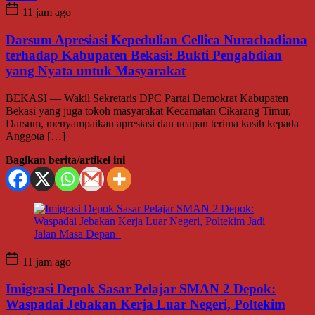
11 jam ago
Darsum Apresiasi Kepedulian Cellica Nurachadiana
terhadap Kabupaten Bekasi: Bukti Pengabdian
yang Nyata untuk Masyarakat
BEKASI — Wakil Sekretaris DPC Partai Demokrat Kabupaten
Bekasi yang juga tokoh masyarakat Kecamatan Cikarang Timur,
Darsum, menyampaikan apresiasi dan ucapan terima kasih kepada
Anggota […]
Bagikan berita/artikel ini
11 jam ago
Imigrasi Depok Sasar Pelajar SMAN 2 Depok:
Waspadai Jebakan Kerja Luar Negeri, Poltekim