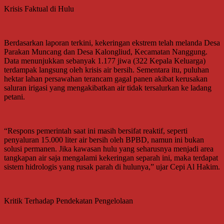
Krisis Faktual di Hulu
Berdasarkan laporan terkini, kekeringan ekstrem telah melanda Desa
Parakan Muncang dan Desa Kalongliud, Kecamatan Nanggung.
Data menunjukkan sebanyak 1.177 jiwa (322 Kepala Keluarga)
terdampak langsung oleh krisis air bersih. Sementara itu, puluhan
hektar lahan persawahan terancam gagal panen akibat kerusakan
saluran irigasi yang mengakibatkan air tidak tersalurkan ke ladang
petani.
“Respons pemerintah saat ini masih bersifat reaktif, seperti
penyaluran 15.000 liter air bersih oleh BPBD, namun ini bukan
solusi permanen. Jika kawasan hulu yang seharusnya menjadi area
tangkapan air saja mengalami kekeringan separah ini, maka terdapat
sistem hidrologis yang rusak parah di hulunya,” ujar Cepi Al Hakim.
Kritik Terhadap Pendekatan Pengelolaan