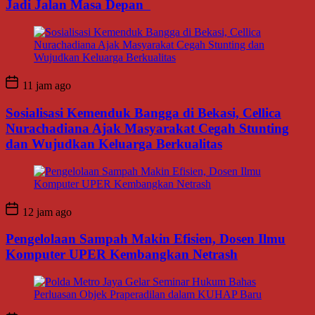
Jadi Jalan Masa Depan
11 jam ago
Sosialisasi Kemenduk Bangga di Bekasi, Cellica
Nurachadiana Ajak Masyarakat Cegah Stunting
dan Wujudkan Keluarga Berkualitas
12 jam ago
Pengelolaan Sampah Makin Efisien, Dosen Ilmu
Komputer UPER Kembangkan Netrash