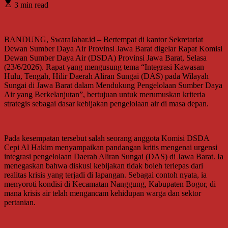
3 min read
BANDUNG, SwaraJabar.id – Bertempat di kantor Sekretariat
Dewan Sumber Daya Air Provinsi Jawa Barat digelar Rapat Komisi
Dewan Sumber Daya Air (DSDA) Provinsi Jawa Barat, Selasa
(23/6/2026). Rapat yang mengusung tema “Integrasi Kawasan
Hulu, Tengah, Hilir Daerah Aliran Sungai (DAS) pada Wilayah
Sungai di Jawa Barat dalam Mendukung Pengelolaan Sumber Daya
Air yang Berkelanjutan”, bertujuan untuk merumuskan kriteria
strategis sebagai dasar kebijakan pengelolaan air di masa depan.
Pada kesempatan tersebut salah seorang anggota Komisi DSDA
Cepi Al Hakim menyampaikan pandangan kritis mengenai urgensi
integrasi pengelolaan Daerah Aliran Sungai (DAS) di Jawa Barat. Ia
menegaskan bahwa diskusi kebijakan tidak boleh terlepas dari
realitas krisis yang terjadi di lapangan. Sebagai contoh nyata, ia
menyoroti kondisi di Kecamatan Nanggung, Kabupaten Bogor, di
mana krisis air telah mengancam kehidupan warga dan sektor
pertanian.