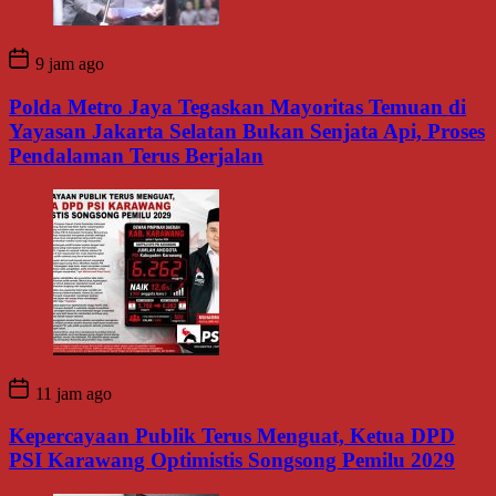
9 jam ago
Polda Metro Jaya Tegaskan Mayoritas Temuan di
Yayasan Jakarta Selatan Bukan Senjata Api, Proses
Pendalaman Terus Berjalan
11 jam ago
Kepercayaan Publik Terus Menguat, Ketua DPD
PSI Karawang Optimistis Songsong Pemilu 2029