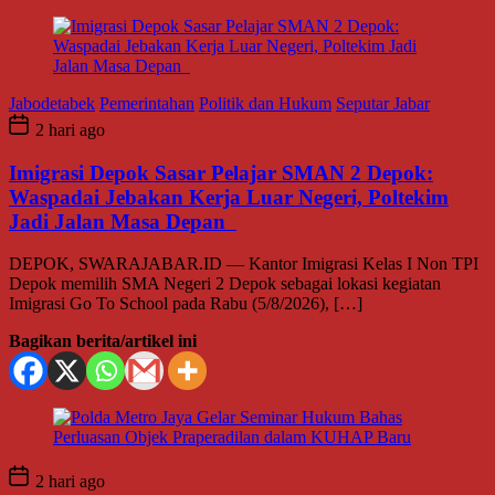
Jabodetabek
Pemerintahan
Politik dan Hukum
Seputar Jabar
2 hari ago
Imigrasi Depok Sasar Pelajar SMAN 2 Depok:
Waspadai Jebakan Kerja Luar Negeri, Poltekim
Jadi Jalan Masa Depan
DEPOK, SWARAJABAR.ID — Kantor Imigrasi Kelas I Non TPI
Depok memilih SMA Negeri 2 Depok sebagai lokasi kegiatan
Imigrasi Go To School pada Rabu (5/8/2026), […]
Bagikan berita/artikel ini
2 hari ago