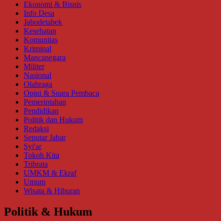
Ekonomi & Bisnis
Info Desa
Jabodetabek
Kesehatan
Komunitas
Kriminal
Mancanegara
Militer
Nasional
Olahraga
Opini & Suara Pembaca
Pemerintahan
Pendidikan
Politik dan Hukum
Redaksi
Seputar Jabar
Syi'ar
Tokoh Kita
Tribrata
UMKM & Ekraf
Umum
Wisata & Hiburan
Politik & Hukum