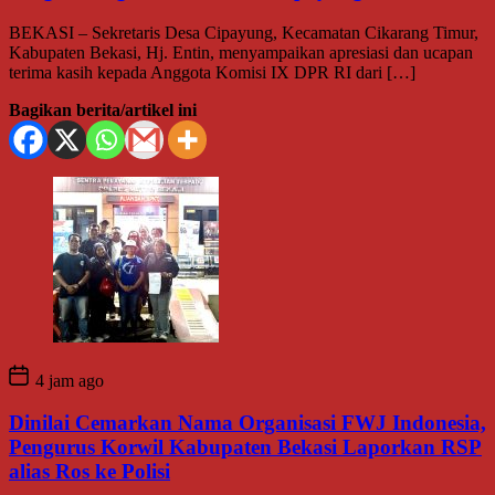
BEKASI – Sekretaris Desa Cipayung, Kecamatan Cikarang Timur,
Kabupaten Bekasi, Hj. Entin, menyampaikan apresiasi dan ucapan
terima kasih kepada Anggota Komisi IX DPR RI dari […]
Bagikan berita/artikel ini
4 jam ago
Dinilai Cemarkan Nama Organisasi FWJ Indonesia,
Pengurus Korwil Kabupaten Bekasi Laporkan RSP
alias Ros ke Polisi