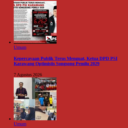
Umum
Kepercayaan Publik Terus Menguat, Ketua DPD PSI
Karawang Optimistis Songsong Pemilu 2029
7 Agustus 2026
Umum