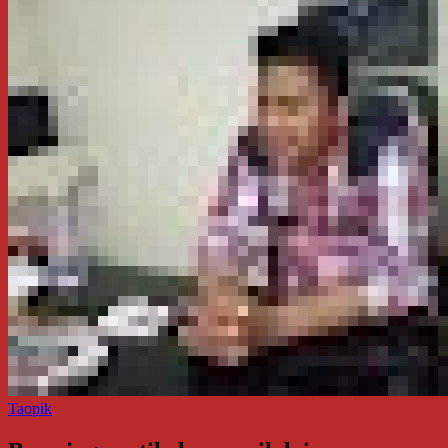
Taopik