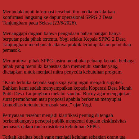
Menindaklanjuti informasi tersebut, tim media melakukan
konfirmasi langsung ke dapur operasional SPPG 2 Desa
Tanjungbaru pada Selasa (23/6/2026).
Menanggapi dugaan bahwa pengadaan bahan pangan hanya
berputar pada pihak tertentu, Yogi selaku Kepala SPPG 2 Desa
Tanjungbaru membantah adanya praktik tertutup dalam pemilihan
pemasok.
Menurutnya, pihak SPPG justru membuka peluang kepada berbagai
pihak yang memiliki kapasitas dan memenuhi standar yang
ditetapkan untuk menjadi mitra penyedia kebutuhan program.
“Kami terbuka kepada siapa saja yang ingin menjadi supplier.
Bahkan kami sudah menyampaikan kepada Koperasi Desa Merah
Putih Desa Tanjungbaru melalui saudara Bucoy agar mengajukan
surat permohonan atau proposal apabila berkenan menyuplai
komoditas tertentu, termasuk susu,” ujar Yogi.
Pernyataan tersebut menjadi klarifikasi penting di tengah
berkembangnya persepsi publik mengenai dugaan eksklusivitas
pemasok dalam rantai distribusi kebutuhan SPPG.
Terkait kualitas buah yang menjadi keluhan sebagian orang tua