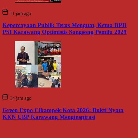
11 jam ago
Kepercayaan Publik Terus Menguat, Ketua DPD
PSI Karawang Optimistis Songsong Pemilu 2029
14 jam ago
Green Expo Cikampek Kota 2026: Bukti Nyata
KKN UBP Karawang Menginspirasi