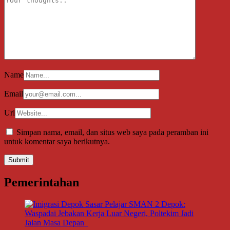
Name
Email
Url
Simpan nama, email, dan situs web saya pada peramban ini
untuk komentar saya berikutnya.
Pemerintahan