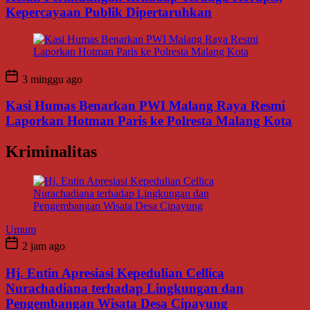
Kepercayaan Publik Dipertaruhkan
3 minggu ago
Kasi Humas Benarkan PWI Malang Raya Resmi
Laporkan Hotman Paris ke Polresta Malang Kota
Kriminalitas
Umum
2 jam ago
Hj. Entin Apresiasi Kepedulian Cellica
Nurachadiana terhadap Lingkungan dan
Pengembangan Wisata Desa Cipayung