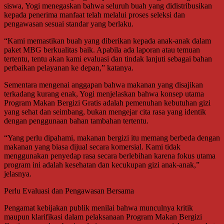
siswa, Yogi menegaskan bahwa seluruh buah yang didistribusikan
kepada penerima manfaat telah melalui proses seleksi dan
pengawasan sesuai standar yang berlaku.
“Kami memastikan buah yang diberikan kepada anak-anak dalam
paket MBG berkualitas baik. Apabila ada laporan atau temuan
tertentu, tentu akan kami evaluasi dan tindak lanjuti sebagai bahan
perbaikan pelayanan ke depan,” katanya.
Sementara mengenai anggapan bahwa makanan yang disajikan
terkadang kurang enak, Yogi menjelaskan bahwa konsep utama
Program Makan Bergizi Gratis adalah pemenuhan kebutuhan gizi
yang sehat dan seimbang, bukan mengejar cita rasa yang identik
dengan penggunaan bahan tambahan tertentu.
“Yang perlu dipahami, makanan bergizi itu memang berbeda dengan
makanan yang biasa dijual secara komersial. Kami tidak
menggunakan penyedap rasa secara berlebihan karena fokus utama
program ini adalah kesehatan dan kecukupan gizi anak-anak,”
jelasnya.
Perlu Evaluasi dan Pengawasan Bersama
Pengamat kebijakan publik menilai bahwa munculnya kritik
maupun klarifikasi dalam pelaksanaan Program Makan Bergizi