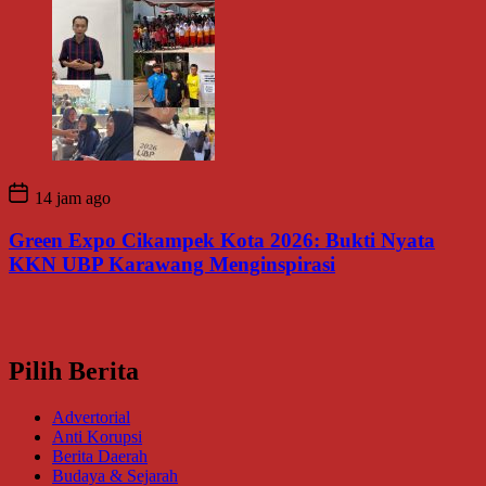
14 jam ago
Green Expo Cikampek Kota 2026: Bukti Nyata
KKN UBP Karawang Menginspirasi
Pilih Berita
Advertorial
Anti Korupsi
Berita Daerah
Budaya & Sejarah