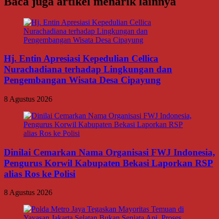
Baca juga artikel menarik lainnya
Hj. Entin Apresiasi Kepedulian Cellica
Nurachadiana terhadap Lingkungan dan
Pengembangan Wisata Desa Cipayung
8 Agustus 2026
Dinilai Cemarkan Nama Organisasi FWJ Indonesia,
Pengurus Korwil Kabupaten Bekasi Laporkan RSP
alias Ros ke Polisi
8 Agustus 2026