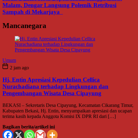
Malam, Dengar Langsung Polemik Retribusi
Sampah di Mekarjaya
Mancanegara
Umum
2 jam ago
Hj. Entin Apresiasi Kepedulian Cellica
Nurachadiana terhadap Lingkungan dan
Pengembangan Wisata Desa Cipayung
BEKASI – Sekretaris Desa Cipayung, Kecamatan Cikarang Timur,
Kabupaten Bekasi, Hj. Entin, menyampaikan apresiasi dan ucapan
terima kasih kepada Anggota Komisi IX DPR RI dari […]
Bagikan berita/artikel ini