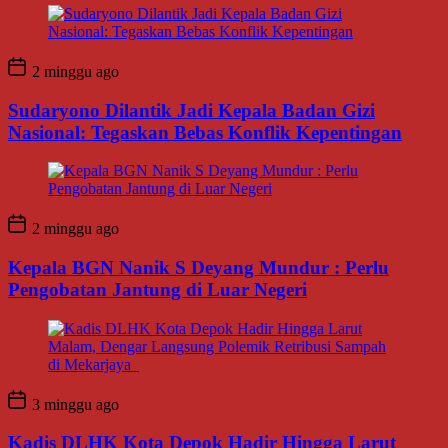
2 minggu ago
Sudaryono Dilantik Jadi Kepala Badan Gizi
Nasional: Tegaskan Bebas Konflik Kepentingan
2 minggu ago
Kepala BGN Nanik S Deyang Mundur : Perlu
Pengobatan Jantung di Luar Negeri
3 minggu ago
Kadis DLHK Kota Depok Hadir Hingga Larut