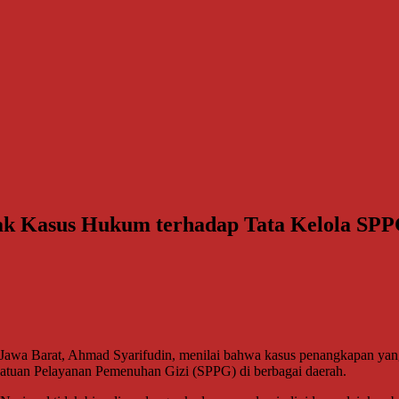
k Kasus Hukum terhadap Tata Kelola SP
arat, Ahmad Syarifudin, menilai bahwa kasus penangkapan yang me
 Satuan Pelayanan Pemenuhan Gizi (SPPG) di berbagai daerah.