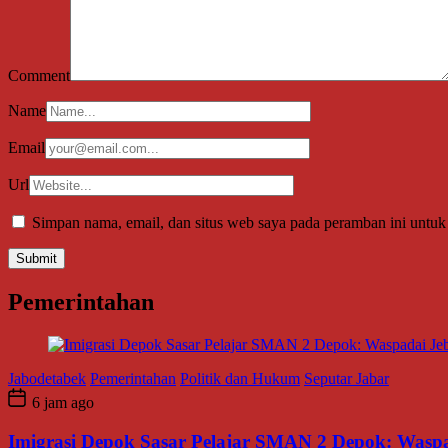
Comment
Name
Email
Url
Simpan nama, email, dan situs web saya pada peramban ini untuk
Pemerintahan
Jabodetabek
Pemerintahan
Politik dan Hukum
Seputar Jabar
6 jam ago
Imigrasi Depok Sasar Pelajar SMAN 2 Depok: Waspa