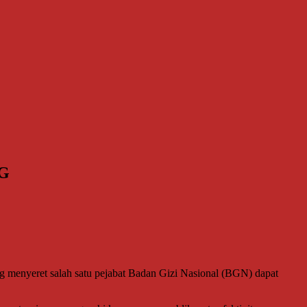
PG
nyeret salah satu pejabat Badan Gizi Nasional (BGN) dapat