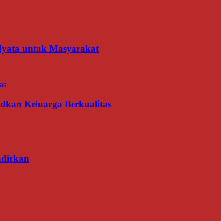
 Nyata untuk Masyarakat
udkan Keluarga Berkualitas
adirkan