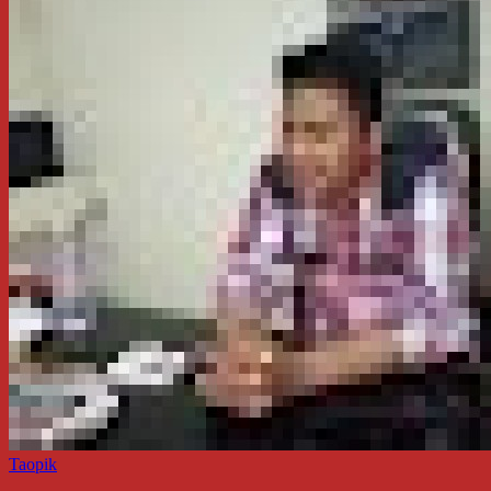
Taopik