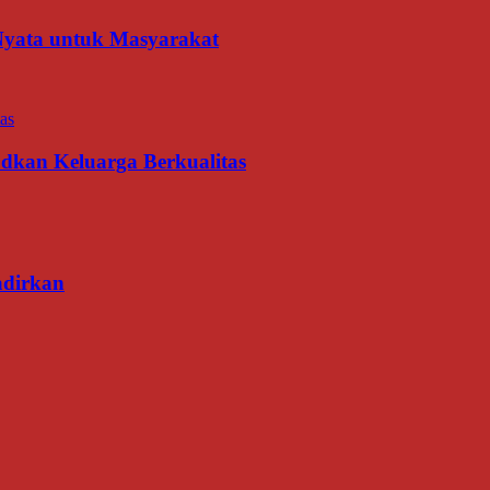
 Nyata untuk Masyarakat
udkan Keluarga Berkualitas
adirkan