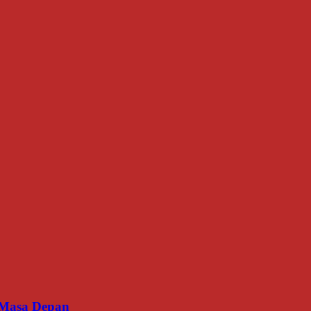
an Masa Depan