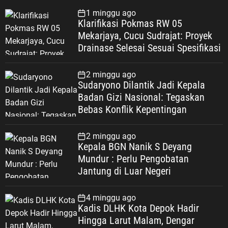
1 minggu ago
Klarifikasi Pokmas RW 05
Mekarjaya, Cucu Sudrajat: Proyek
Drainase Selesai Sesuai Spesifikasi
2 minggu ago
Sudaryono Dilantik Jadi Kepala
Badan Gizi Nasional: Tegaskan
Bebas Konflik Kepentingan
2 minggu ago
Kepala BGN Nanik S Deyang
Mundur : Perlu Pengobatan
Jantung di Luar Negeri
4 minggu ago
Kadis DLHK Kota Depok Hadir
Hingga Larut Malam, Dengar