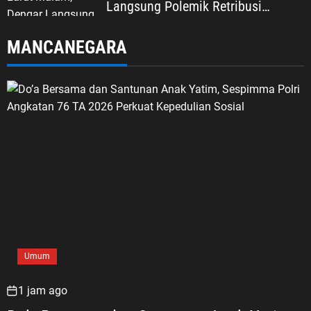
Langsung Polemik Retribusi
Sampah di Mekarjaya
MANCANEGARA
Umum
1 jam ago