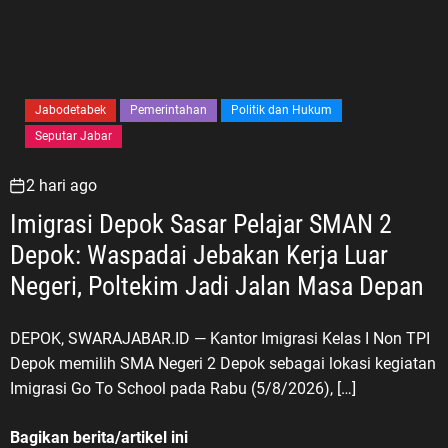
Jabodetabek
Pemerintahan
Politik dan Hukum
Seputar Jabar
2 hari ago
Imigrasi Depok Sasar Pelajar SMAN 2
Depok: Waspadai Jebakan Kerja Luar
Negeri, Poltekim Jadi Jalan Masa Depan
DEPOK, SWARAJABAR.ID — Kantor Imigrasi Kelas I Non TPI
Depok memilih SMA Negeri 2 Depok sebagai lokasi kegiatan
Imigrasi Go To School pada Rabu (5/8/2026), […]
Bagikan berita/artikel ini