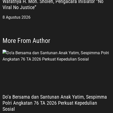
Wafatnya H. Moh. Sholeh, Pengacara Inisiator “No
Viral No Justice”
8 Agustus 2026
More From Author
Do’a Bersama dan Santunan Anak Yatim, Sespimma
Polri Angkatan 76 TA 2026 Perkuat Kepedulian
Sosial