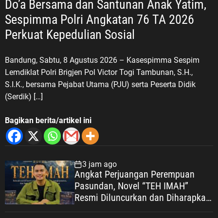
Do’a Bersama dan Santunan Anak Yatim,
Sespimma Polri Angkatan 76 TA 2026
Perkuat Kepedulian Sosial
Bandung, Sabtu, 8 Agustus 2026 – Kasespimma Sespim
Lemdiklat Polri Brigjen Pol Victor Togi Tambunan, S.H.,
S.I.K., bersama Pejabat Utama (PJU) serta Peserta Didik
(Serdik) […]
Bagikan berita/artikel ini
3 jam ago
Angkat Perjuangan Perempuan
Pasundan, Novel “TEH IMAH”
Resmi Diluncurkan dan Diharapkan
Tembus Layar Lebar