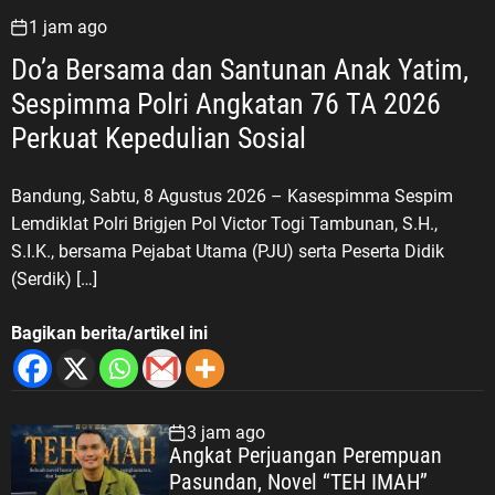
1 jam ago
Do’a Bersama dan Santunan Anak Yatim,
Sespimma Polri Angkatan 76 TA 2026
Perkuat Kepedulian Sosial
Bandung, Sabtu, 8 Agustus 2026 – Kasespimma Sespim
Lemdiklat Polri Brigjen Pol Victor Togi Tambunan, S.H.,
S.I.K., bersama Pejabat Utama (PJU) serta Peserta Didik
(Serdik) […]
Bagikan berita/artikel ini
3 jam ago
Angkat Perjuangan Perempuan
Pasundan, Novel “TEH IMAH”