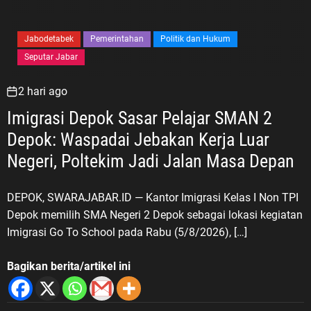
Jabodetabek
Pemerintahan
Politik dan Hukum
Seputar Jabar
2 hari ago
Imigrasi Depok Sasar Pelajar SMAN 2
Depok: Waspadai Jebakan Kerja Luar
Negeri, Poltekim Jadi Jalan Masa Depan
DEPOK, SWARAJABAR.ID — Kantor Imigrasi Kelas I Non TPI
Depok memilih SMA Negeri 2 Depok sebagai lokasi kegiatan
Imigrasi Go To School pada Rabu (5/8/2026), […]
Bagikan berita/artikel ini