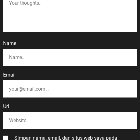
Name
Email
Url
Simpan nama, email, dan situs web saya pada