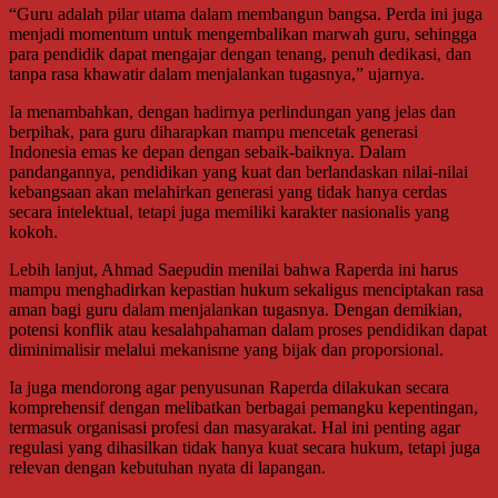
“Guru adalah pilar utama dalam membangun bangsa. Perda ini juga
menjadi momentum untuk mengembalikan marwah guru, sehingga
para pendidik dapat mengajar dengan tenang, penuh dedikasi, dan
tanpa rasa khawatir dalam menjalankan tugasnya,” ujarnya.
Ia menambahkan, dengan hadirnya perlindungan yang jelas dan
berpihak, para guru diharapkan mampu mencetak generasi
Indonesia emas ke depan dengan sebaik-baiknya. Dalam
pandangannya, pendidikan yang kuat dan berlandaskan nilai-nilai
kebangsaan akan melahirkan generasi yang tidak hanya cerdas
secara intelektual, tetapi juga memiliki karakter nasionalis yang
kokoh.
Lebih lanjut, Ahmad Saepudin menilai bahwa Raperda ini harus
mampu menghadirkan kepastian hukum sekaligus menciptakan rasa
aman bagi guru dalam menjalankan tugasnya. Dengan demikian,
potensi konflik atau kesalahpahaman dalam proses pendidikan dapat
diminimalisir melalui mekanisme yang bijak dan proporsional.
Ia juga mendorong agar penyusunan Raperda dilakukan secara
komprehensif dengan melibatkan berbagai pemangku kepentingan,
termasuk organisasi profesi dan masyarakat. Hal ini penting agar
regulasi yang dihasilkan tidak hanya kuat secara hukum, tetapi juga
relevan dengan kebutuhan nyata di lapangan.