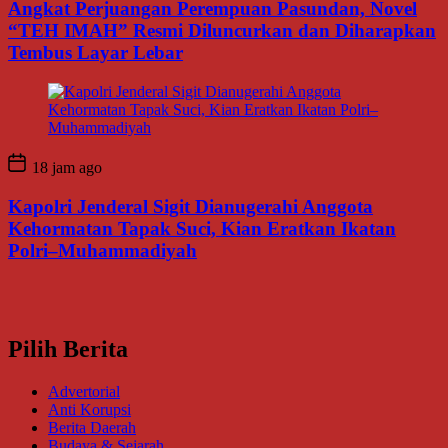
Angkat Perjuangan Perempuan Pasundan, Novel
“TEH IMAH” Resmi Diluncurkan dan Diharapkan
Tembus Layar Lebar
18 jam ago
Kapolri Jenderal Sigit Dianugerahi Anggota
Kehormatan Tapak Suci, Kian Eratkan Ikatan
Polri–Muhammadiyah
Pilih Berita
Advertorial
Anti Korupsi
Berita Daerah
Budaya & Sejarah