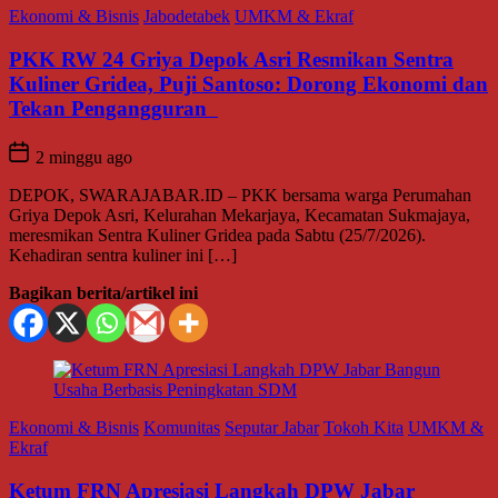
Ekonomi & Bisnis
Jabodetabek
UMKM & Ekraf
PKK RW 24 Griya Depok Asri Resmikan Sentra
Kuliner Gridea, Puji Santoso: Dorong Ekonomi dan
Tekan Pengangguran
2 minggu ago
DEPOK, SWARAJABAR.ID – PKK bersama warga Perumahan
Griya Depok Asri, Kelurahan Mekarjaya, Kecamatan Sukmajaya,
meresmikan Sentra Kuliner Gridea pada Sabtu (25/7/2026).
Kehadiran sentra kuliner ini […]
Bagikan berita/artikel ini
Ekonomi & Bisnis
Komunitas
Seputar Jabar
Tokoh Kita
UMKM &
Ekraf
Ketum FRN Apresiasi Langkah DPW Jabar