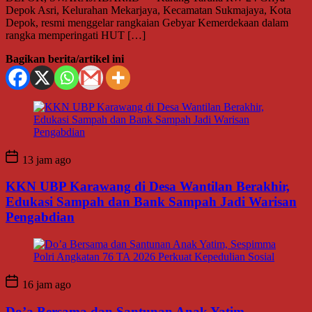
Depok Asri, Kelurahan Mekarjaya, Kecamatan Sukmajaya, Kota
Depok, resmi menggelar rangkaian Gebyar Kemerdekaan dalam
rangka memperingati HUT […]
Bagikan berita/artikel ini
13 jam ago
KKN UBP Karawang di Desa Wantilan Berakhir,
Edukasi Sampah dan Bank Sampah Jadi Warisan
Pengabdian
16 jam ago
Do’a Bersama dan Santunan Anak Yatim,