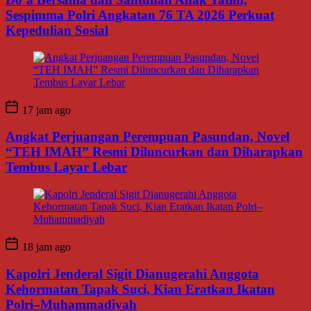
Sespimma Polri Angkatan 76 TA 2026 Perkuat
Kepedulian Sosial
17 jam ago
Angkat Perjuangan Perempuan Pasundan, Novel
“TEH IMAH” Resmi Diluncurkan dan Diharapkan
Tembus Layar Lebar
18 jam ago
Kapolri Jenderal Sigit Dianugerahi Anggota
Kehormatan Tapak Suci, Kian Eratkan Ikatan
Polri–Muhammadiyah