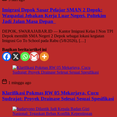
Imigrasi Depok Sasar Pelajar SMAN 2 Depok:
Waspadai Jebakan Kerja Luar Negeri, Poltekim
Jadi Jalan Masa Depan
DEPOK, SWARAJABAR.ID — Kantor Imigrasi Kelas I Non TPI
Depok memilih SMA Negeri 2 Depok sebagai lokasi kegiatan
Imigrasi Go To School pada Rabu (5/8/2026), […]
Bagikan berita/artikel ini
1 minggu ago
Klarifikasi Pokmas RW 05 Mekarjaya, Cucu
Sudrajat: Proyek Drainase Selesai Sesuai Spesifikasi