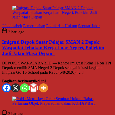
Jabodetabek
Pemerintahan
Politik dan Hukum
Seputar Jabar
3 hari ago
Imigrasi Depok Sasar Pelajar SMAN 2 Depok:
Waspadai Jebakan Kerja Luar Negeri, Poltekim
Jadi Jalan Masa Depan
DEPOK, SWARAJABAR.ID — Kantor Imigrasi Kelas I Non TPI
Depok memilih SMA Negeri 2 Depok sebagai lokasi kegiatan
Imigrasi Go To School pada Rabu (5/8/2026), […]
Bagikan berita/artikel ini
3 hari ago