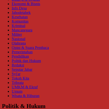
Ekonomi & Bisnis
Info Desa
Jabodetabek
Kesehatan
Komunitas
Kriminal
Mancanegara
Militer
Nasional
Olahraga
Opini & Suara Pembaca
Pemerintahan
Pendidikan
Politik dan Hukum
Redaksi
Seputar Jabar
Syi'ar
Tokoh Kita
Tribrata
UMKM & Ekraf
Umum
Wisata & Hiburan
Politik & Hukum