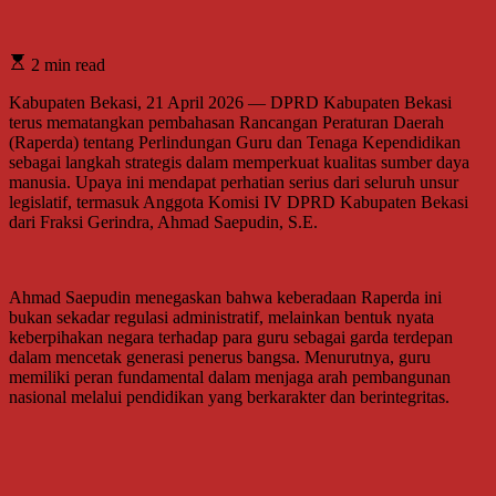
2 min read
Kabupaten Bekasi, 21 April 2026 — DPRD Kabupaten Bekasi
terus mematangkan pembahasan Rancangan Peraturan Daerah
(Raperda) tentang Perlindungan Guru dan Tenaga Kependidikan
sebagai langkah strategis dalam memperkuat kualitas sumber daya
manusia. Upaya ini mendapat perhatian serius dari seluruh unsur
legislatif, termasuk Anggota Komisi IV DPRD Kabupaten Bekasi
dari Fraksi Gerindra, Ahmad Saepudin, S.E.
Ahmad Saepudin menegaskan bahwa keberadaan Raperda ini
bukan sekadar regulasi administratif, melainkan bentuk nyata
keberpihakan negara terhadap para guru sebagai garda terdepan
dalam mencetak generasi penerus bangsa. Menurutnya, guru
memiliki peran fundamental dalam menjaga arah pembangunan
nasional melalui pendidikan yang berkarakter dan berintegritas.