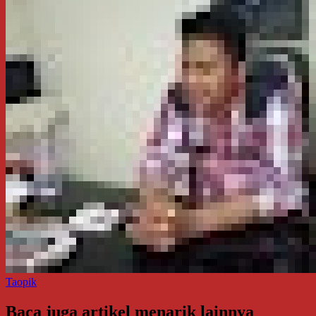
Taopik
Baca juga artikel menarik lainnya