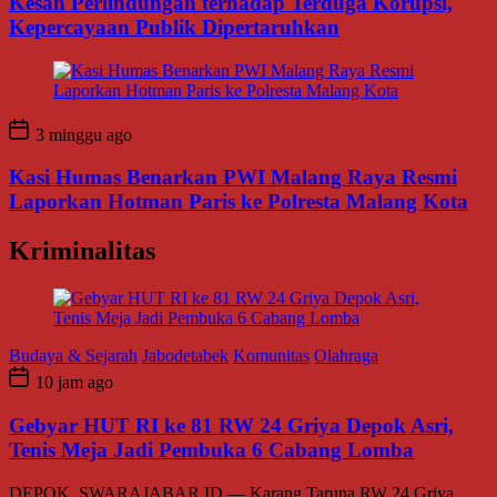
Kesan Perlindungan terhadap Terduga Korupsi,
Kepercayaan Publik Dipertaruhkan
3 minggu ago
Kasi Humas Benarkan PWI Malang Raya Resmi
Laporkan Hotman Paris ke Polresta Malang Kota
Kriminalitas
Budaya & Sejarah
Jabodetabek
Komunitas
Olahraga
10 jam ago
Gebyar HUT RI ke 81 RW 24 Griya Depok Asri,
Tenis Meja Jadi Pembuka 6 Cabang Lomba
DEPOK, SWARAJABAR.ID — Karang Taruna RW 24 Griya