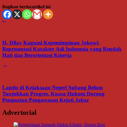
Bagikan berita/artikel ini
H. Dilay Kagumi Kepemimpinan Jokowi:
Representasi Karakter Asli Indonesia yang Rendah
Hati dan Berorientasi Kinerja
Lapdu di Kejaksaan Negeri Subang Belum
Tunjukkan Progres, Kuasa Hukum Dorong
Penguatan Pengawasan Kejati Jabar
Advertorial