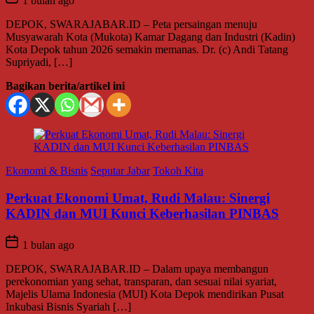
1 bulan ago
DEPOK, SWARAJABAR.ID – Peta persaingan menuju
Musyawarah Kota (Mukota) Kamar Dagang dan Industri (Kadin)
Kota Depok tahun 2026 semakin memanas. Dr. (c) Andi Tatang
Supriyadi, […]
Bagikan berita/artikel ini
Ekonomi & Bisnis
Seputar Jabar
Tokoh Kita
Perkuat Ekonomi Umat, Rudi Malau: Sinergi
KADIN dan MUI Kunci Keberhasilan PINBAS
1 bulan ago
DEPOK, SWARAJABAR.ID – Dalam upaya membangun
perekonomian yang sehat, transparan, dan sesuai nilai syariat,
Majelis Ulama Indonesia (MUI) Kota Depok mendirikan Pusat
Inkubasi Bisnis Syariah […]