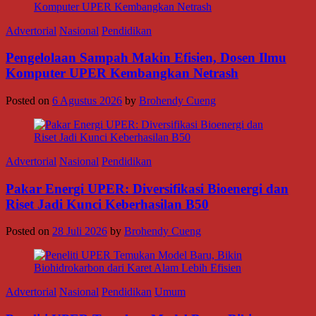
Advertorial
Nasional
Pendidikan
Pengelolaan Sampah Makin Efisien, Dosen Ilmu
Komputer UPER Kembangkan Netrash
Posted on
6 Agustus 2026
by
Brohendy Cueng
Advertorial
Nasional
Pendidikan
Pakar Energi UPER: Diversifikasi Bioenergi dan
Riset Jadi Kunci Keberhasilan B50
Posted on
28 Juli 2026
by
Brohendy Cueng
Advertorial
Nasional
Pendidikan
Umum