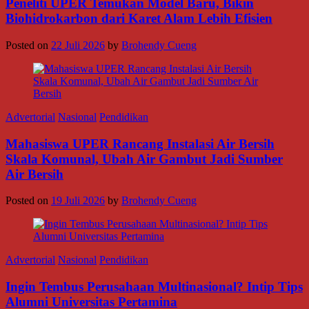
Peneliti UPER Temukan Model Baru, Bikin
Biohidrokarbon dari Karet Alam Lebih Efisien
Posted on
22 Juli 2026
by
Brohendy Cueng
Advertorial
Nasional
Pendidikan
Mahasiswa UPER Rancang Instalasi Air Bersih
Skala Komunal, Ubah Air Gambut Jadi Sumber
Air Bersih
Posted on
19 Juli 2026
by
Brohendy Cueng
Advertorial
Nasional
Pendidikan
Ingin Tembus Perusahaan Multinasional? Intip Tips
Alumni Universitas Pertamina