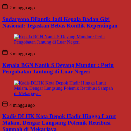
2 minggu ago
Sudaryono Dilantik Jadi Kepala Badan Gizi
Nasional: Tegaskan Bebas Konflik Kepentingan
3 minggu ago
Kepala BGN Nanik S Deyang Mundur : Perlu
Pengobatan Jantung di Luar Negeri
4 minggu ago
Kadis DLHK Kota Depok Hadir Hingga Larut
Malam, Dengar Langsung Polemik Retribusi
Sampah di Mekarjaya