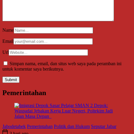
Name
Email
Url
Simpan nama, email, dan situs web saya pada peramban ini
untuk komentar saya berikutnya.
Pemerintahan
Jabodetabek
Pemerintahan
Politik dan Hukum
Seputar Jabar
3 hari ago