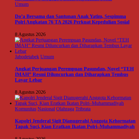
Umum
Do’a Bersama dan Santunan Anak Yatim, Sespimma
Polri Angkatan 76 TA 2026 Perkuat Kepedulian Sosial
8 Agustus 2026
Jabodetabek
Umum
Angkat Perjuangan Perempuan Pasundan, Novel “TEH
IMAH” Resmi Diluncurkan dan Diharapkan Tembus
Layar Lebar
8 Agustus 2026
Komunitas
Nasional
Olahraga
Tribrata
Kapolri Jenderal Sigit Dianugerahi Anggota Kehormatan
Tapak Suci, Kian Eratkan Ikatan Polri–Muhammadiyah
8 Agustus 2026