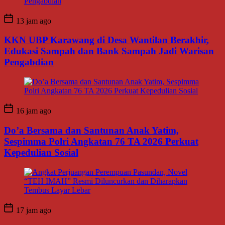
13 jam ago
KKN UBP Karawang di Desa Wantilan Berakhir,
Edukasi Sampah dan Bank Sampah Jadi Warisan
Pengabdian
16 jam ago
Do’a Bersama dan Santunan Anak Yatim,
Sespimma Polri Angkatan 76 TA 2026 Perkuat
Kepedulian Sosial
17 jam ago