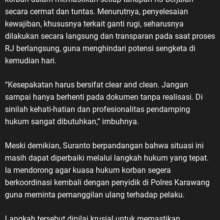
secara cermat dan tuntas. Menurutnya, penyelesaian
kewajiban, khususnya terkait ganti rugi, seharusnya
dilakukan secara langsung dan transparan pada saat proses
RJ berlangsung, guna menghindari potensi sengketa di
kemudian hari.
“Kesepakatan harus bersifat clear and clean. Jangan
sampai hanya berhenti pada dokumen tanpa realisasi. Di
sinilah kehati-hatian dan profesionalitas pendamping
hukum sangat dibutuhkan,” imbuhnya.
Meski demikian, Suranto berpandangan bahwa situasi ini
masih dapat diperbaiki melalui langkah hukum yang tepat.
Ia mendorong agar kuasa hukum korban segera
berkoordinasi kembali dengan penyidik di Polres Karawang
guna meminta pemanggilan ulang terhadap pelaku.
Langkah tersebut dinilai krusial untuk memastikan