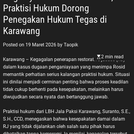
Praktisi Hukum Dorong
Penegakan Hukum Tegas di
Karawang
Posted on
19 Maret 2026
by
Taopik
2 min read
Karawang – Kegagalan penerapan restorative justice (RJ)
dalam kasus dugaan penganiayaan yang menimpa Rosid
memantik perhatian serius kalangan praktisi hukum. Situasi
ini dinilai menjadi cerminan penting bahwa proses keadilan
tidak cukup berhenti pada kesepakatan, melainkan harus
diwujudkan secara nyata dan bertanggung jawab.
Praktisi hukum dari LBH Jala Paksi Karawang, Suranto, S.E.,
S.H., CCD, menegaskan bahwa kesepakatan damai dalam
RJ yang tidak dijalankan oleh salah satu pihak harus
dibatalkan tanpa kompromi. Ia menilai, kegagalan tersebut