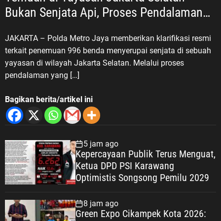
Bukan Senjata Api, Proses Pendalaman
Terus Berjalan
JAKARTA – Polda Metro Jaya memberikan klarifikasi resmi
terkait penemuan 996 benda menyerupai senjata di sebuah
yayasan di wilayah Jakarta Selatan. Melalui proses
pendalaman yang […]
Bagikan berita/artikel ini
5 jam ago
Kepercayaan Publik Terus Menguat,
Ketua DPD PSI Karawang
Optimistis Songsong Pemilu 2029
8 jam ago
Green Expo Cikampek Kota 2026: