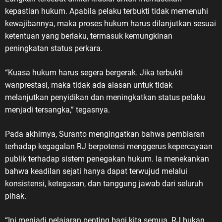
kepastian hukum. Apabila pelaku terbukti tidak memenuhi
kewajibannya, maka proses hukum harus dilanjutkan sesuai
ketentuan yang berlaku, termasuk kemungkinan
peningkatan status perkara.
“Kuasa hukum harus segera bergerak. Jika terbukti
wanprestasi, maka tidak ada alasan untuk tidak
melanjutkan penyidikan dan meningkatkan status pelaku
menjadi tersangka,” tegasnya.
Pada akhirnya, Suranto mengingatkan bahwa pembiaran
terhadap kegagalan RJ berpotensi menggerus kepercayaan
publik terhadap sistem penegakan hukum. Ia menekankan
bahwa keadilan sejati hanya dapat terwujud melalui
konsistensi, ketegasan, dan tanggung jawab dari seluruh
pihak.
“Ini menjadi pelajaran penting bagi kita semua. RJ bukan