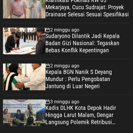
Klarifikasi Pokmas RW 05
Mekarjaya, Cucu Sudrajat: Proyek
Drainase Selesai Sesuai Spesifikasi
2 minggu ago
Sudaryono Dilantik Jadi Kepala
Badan Gizi Nasional: Tegaskan
Bebas Konflik Kepentingan
2 minggu ago
Kepala BGN Nanik S Deyang
Mundur : Perlu Pengobatan
Jantung di Luar Negeri
3 minggu ago
Kadis DLHK Kota Depok Hadir
Hingga Larut Malam, Dengar
Langsung Polemik Retribusi
Sampah di Mekarjaya