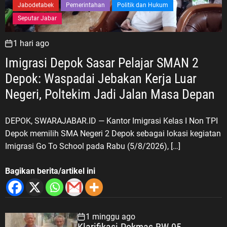
Jabodetabek
Pemerintahan
Politik dan Hukum
Seputar Jabar
1 hari ago
Imigrasi Depok Sasar Pelajar SMAN 2
Depok: Waspadai Jebakan Kerja Luar
Negeri, Poltekim Jadi Jalan Masa Depan
DEPOK, SWARAJABAR.ID — Kantor Imigrasi Kelas I Non TPI
Depok memilih SMA Negeri 2 Depok sebagai lokasi kegiatan
Imigrasi Go To School pada Rabu (5/8/2026), […]
Bagikan berita/artikel ini
1 minggu ago