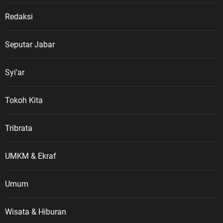
Redaksi
Seputar Jabar
Syi'ar
Tokoh Kita
Tribrata
UMKM & Ekraf
Umum
Wisata & Hiburan