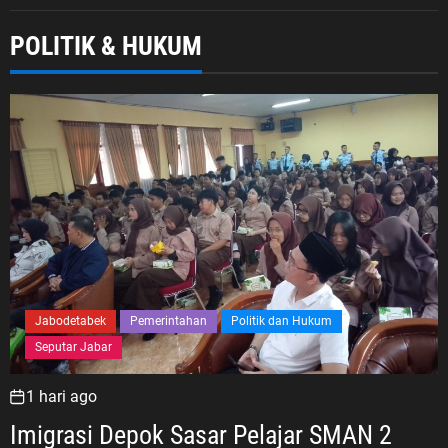
POLITIK & HUKUM
Jabodetabek
Pemerintahan
Politik dan Hukum
Seputar Jabar
1 hari ago
Imigrasi Depok Sasar Pelajar SMAN 2