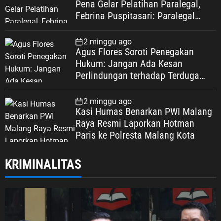
Pena Gelar Pelatihan Paralegal,
Febrina Puspitasari: Paralegal
Garda Terdepan Perluas Akses
Keadilan Warga Depok
2 minggu ago
Agus Flores Soroti Penegakan
Hukum: Jangan Ada Kesan
Perlindungan terhadap Terduga
Korupsi, Kepercayaan Publik
Dipertaruhkan
2 minggu ago
Kasi Humas Benarkan PWI Malang
Raya Resmi Laporkan Hotman
Paris ke Polresta Malang Kota
KRIMINALITAS