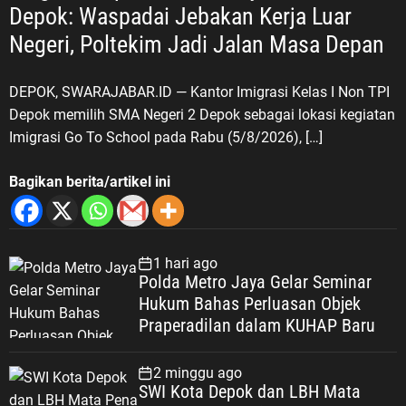
Depok: Waspadai Jebakan Kerja Luar
Negeri, Poltekim Jadi Jalan Masa Depan
DEPOK, SWARAJABAR.ID — Kantor Imigrasi Kelas I Non TPI
Depok memilih SMA Negeri 2 Depok sebagai lokasi kegiatan
Imigrasi Go To School pada Rabu (5/8/2026), […]
Bagikan berita/artikel ini
1 hari ago
Polda Metro Jaya Gelar Seminar
Hukum Bahas Perluasan Objek
Praperadilan dalam KUHAP Baru
2 minggu ago
SWI Kota Depok dan LBH Mata