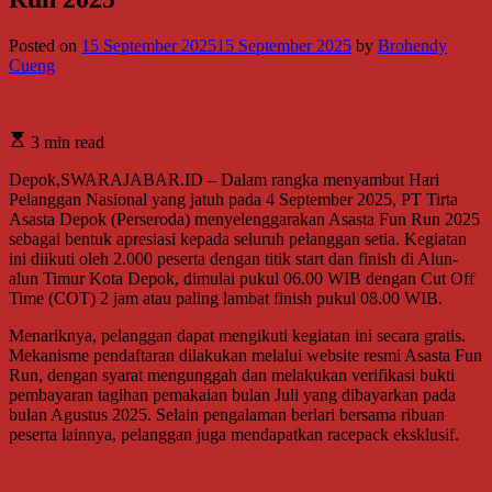
Posted on
15 September 2025
15 September 2025
by
Brohendy
Cueng
3 min read
Depok,SWARAJABAR.ID – Dalam rangka menyambut Hari
Pelanggan Nasional yang jatuh pada 4 September 2025, PT Tirta
Asasta Depok (Perseroda) menyelenggarakan Asasta Fun Run 2025
sebagai bentuk apresiasi kepada seluruh pelanggan setia. Kegiatan
ini diikuti oleh 2.000 peserta dengan titik start dan finish di Alun-
alun Timur Kota Depok, dimulai pukul 06.00 WIB dengan Cut Off
Time (COT) 2 jam atau paling lambat finish pukul 08.00 WIB.
Menariknya, pelanggan dapat mengikuti kegiatan ini secara gratis.
Mekanisme pendaftaran dilakukan melalui website resmi Asasta Fun
Run, dengan syarat mengunggah dan melakukan verifikasi bukti
pembayaran tagihan pemakaian bulan Juli yang dibayarkan pada
bulan Agustus 2025. Selain pengalaman berlari bersama ribuan
peserta lainnya, pelanggan juga mendapatkan racepack eksklusif.