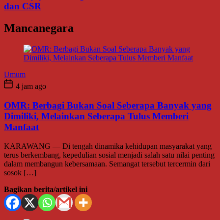
dan CSR
Mancanegara
Umum
4 jam ago
OMR: Berbagi Bukan Soal Seberapa Banyak yang
Dimiliki, Melainkan Seberapa Tulus Memberi
Manfaat
KARAWANG — Di tengah dinamika kehidupan masyarakat yang
terus berkembang, kepedulian sosial menjadi salah satu nilai penting
dalam membangun kebersamaan. Semangat tersebut tercermin dari
sosok […]
Bagikan berita/artikel ini