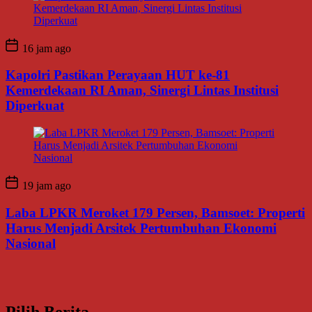
16 jam ago
Kapolri Pastikan Perayaan HUT ke-81
Kemerdekaan RI Aman, Sinergi Lintas Institusi
Diperkuat
19 jam ago
Laba LPKR Meroket 179 Persen, Bamsoet: Properti
Harus Menjadi Arsitek Pertumbuhan Ekonomi
Nasional