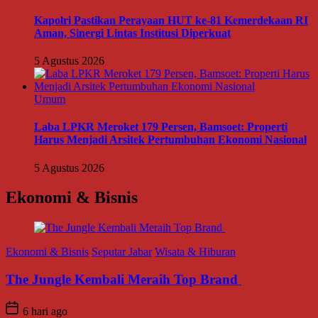
Kapolri Pastikan Perayaan HUT ke-81 Kemerdekaan RI
Aman, Sinergi Lintas Institusi Diperkuat
5 Agustus 2026
Umum
Laba LPKR Meroket 179 Persen, Bamsoet: Properti
Harus Menjadi Arsitek Pertumbuhan Ekonomi Nasional
5 Agustus 2026
Ekonomi & Bisnis
Ekonomi & Bisnis
Seputar Jabar
Wisata & Hiburan
The Jungle Kembali Meraih Top Brand
6 hari ago