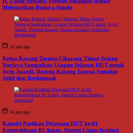
H. Ujang Suhana: Prestasi Sekaligus Ikhtiar
Melestarikan Budaya Sunda
16 jam ago
Ketua Karang Taruna Cikarang Timur Jajang
Nurjaya Sampaikan Ucapan Selamat HUT untuk
Acep Juandi, Dorong Karang Taruna Semakin
Solid dan Berdampak
16 jam ago
Kapolri Pastikan Perayaan HUT ke-81
Kemerdekaan RI Aman, Sinergi Lintas Institusi