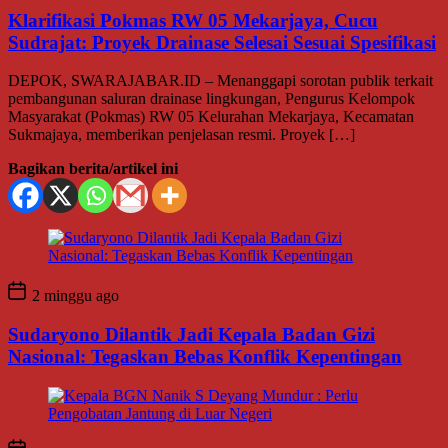
Klarifikasi Pokmas RW 05 Mekarjaya, Cucu
Sudrajat: Proyek Drainase Selesai Sesuai Spesifikasi
DEPOK, SWARAJABAR.ID – Menanggapi sorotan publik terkait
pembangunan saluran drainase lingkungan, Pengurus Kelompok
Masyarakat (Pokmas) RW 05 Kelurahan Mekarjaya, Kecamatan
Sukmajaya, memberikan penjelasan resmi. Proyek […]
Bagikan berita/artikel ini
2 minggu ago
Sudaryono Dilantik Jadi Kepala Badan Gizi
Nasional: Tegaskan Bebas Konflik Kepentingan