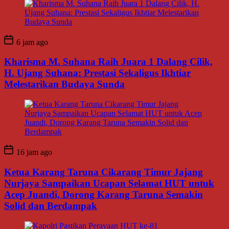
6 jam ago
Kharisma M. Suhana Raih Juara 1 Dalang Cilik,
H. Ujang Suhana: Prestasi Sekaligus Ikhtiar
Melestarikan Budaya Sunda
16 jam ago
Ketua Karang Taruna Cikarang Timur Jajang
Nurjaya Sampaikan Ucapan Selamat HUT untuk
Acep Juandi, Dorong Karang Taruna Semakin
Solid dan Berdampak