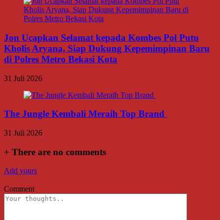
Jon Ucapkan Selamat kepada Kombes Pol Putu
Kholis Aryana, Siap Dukung Kepemimpinan Baru
di Polres Metro Bekasi Kota
31 Juli 2026
The Jungle Kembali Meraih Top Brand
31 Juli 2026
+
There are no comments
Add yours
Comment