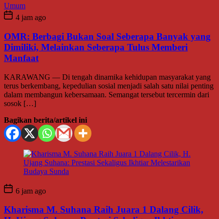
Umum
4 jam ago
OMR: Berbagi Bukan Soal Seberapa Banyak yang
Dimiliki, Melainkan Seberapa Tulus Memberi
Manfaat
KARAWANG — Di tengah dinamika kehidupan masyarakat yang
terus berkembang, kepedulian sosial menjadi salah satu nilai penting
dalam membangun kebersamaan. Semangat tersebut tercermin dari
sosok […]
Bagikan berita/artikel ini
6 jam ago
Kharisma M. Suhana Raih Juara 1 Dalang Cilik,