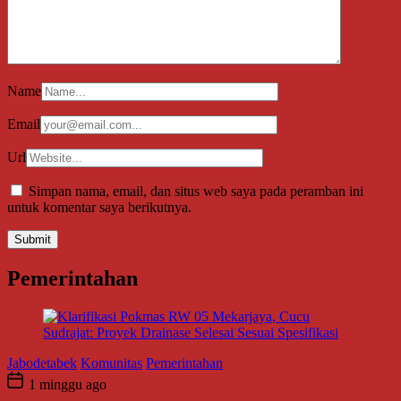
Name
Email
Url
Simpan nama, email, dan situs web saya pada peramban ini
untuk komentar saya berikutnya.
Pemerintahan
Jabodetabek
Komunitas
Pemerintahan
1 minggu ago