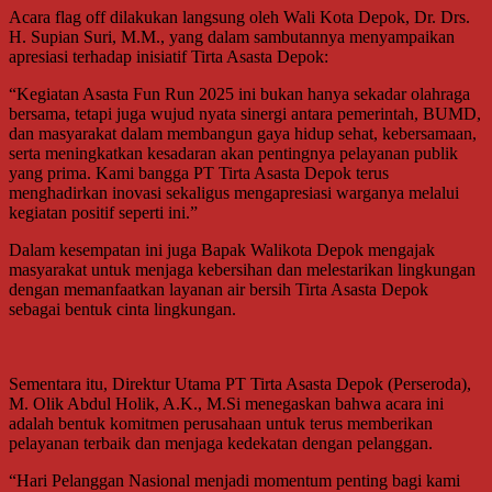
Acara flag off dilakukan langsung oleh Wali Kota Depok, Dr. Drs.
H. Supian Suri, M.M., yang dalam sambutannya menyampaikan
apresiasi terhadap inisiatif Tirta Asasta Depok:
“Kegiatan Asasta Fun Run 2025 ini bukan hanya sekadar olahraga
bersama, tetapi juga wujud nyata sinergi antara pemerintah, BUMD,
dan masyarakat dalam membangun gaya hidup sehat, kebersamaan,
serta meningkatkan kesadaran akan pentingnya pelayanan publik
yang prima. Kami bangga PT Tirta Asasta Depok terus
menghadirkan inovasi sekaligus mengapresiasi warganya melalui
kegiatan positif seperti ini.”
Dalam kesempatan ini juga Bapak Walikota Depok mengajak
masyarakat untuk menjaga kebersihan dan melestarikan lingkungan
dengan memanfaatkan layanan air bersih Tirta Asasta Depok
sebagai bentuk cinta lingkungan.
Sementara itu, Direktur Utama PT Tirta Asasta Depok (Perseroda),
M. Olik Abdul Holik, A.K., M.Si menegaskan bahwa acara ini
adalah bentuk komitmen perusahaan untuk terus memberikan
pelayanan terbaik dan menjaga kedekatan dengan pelanggan.
“Hari Pelanggan Nasional menjadi momentum penting bagi kami