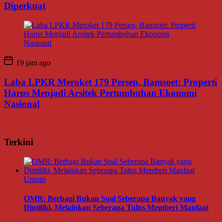
Diperkuat
19 jam ago
Laba LPKR Meroket 179 Persen, Bamsoet: Properti
Harus Menjadi Arsitek Pertumbuhan Ekonomi
Nasional
Terkini
Umum
OMR: Berbagi Bukan Soal Seberapa Banyak yang
Dimiliki, Melainkan Seberapa Tulus Memberi Manfaat