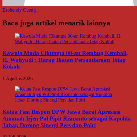
Brohendy Cueng
Baca juga artikel menarik lainnya
Kawula Muda Cikumpa 80-an Rembug Kembali,
H. Wahyudi : Harap Ikatan Persaudaraan Tetap
Kokoh
1 Agustus 2026
Ketua Fast Respon DPW Jawa Barat Apresiasi
Amanah Irjen Pol Pipit Rismanto sebagai Kapolda
Jabar, Dorong Sinergi Pers dan Polri
31 Juli 2026