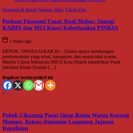
Ekonomi & Bisnis
Seputar Jabar
Tokoh Kita
Perkuat Ekonomi Umat, Rudi Malau: Sinergi
KADIN dan MUI Kunci Keberhasilan PINBAS
1 bulan ago
DEPOK, SWARAJABAR.ID – Dalam upaya membangun
perekonomian yang sehat, transparan, dan sesuai nilai syariat,
Majelis Ulama Indonesia (MUI) Kota Depok mendirikan Pusat
Inkubasi Bisnis Syariah […]
Bagikan berita/artikel ini
Polsek Cikarang Pusat Sigap Bantu Warga Kurang
Mampu, Baksos Dipimpin Langsung Jajaran
Kepolisian