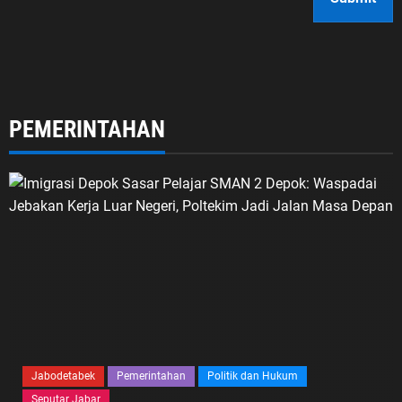
PEMERINTAHAN
Jabodetabek
Pemerintahan
Politik dan Hukum
Seputar Jabar