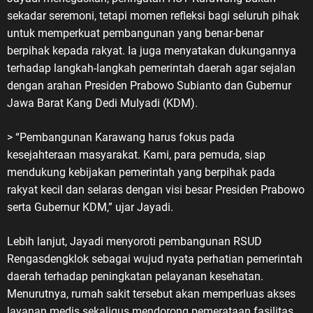
sekadar seremoni, tetapi momen refleksi bagi seluruh pihak
untuk memperkuat pembangunan yang benar-benar
berpihak kepada rakyat. Ia juga menyatakan dukungannya
terhadap langkah-langkah pemerintah daerah agar sejalan
dengan arahan Presiden Prabowo Subianto dan Gubernur
Jawa Barat Kang Dedi Mulyadi (KDM).
> “Pembangunan Karawang harus fokus pada
kesejahteraan masyarakat. Kami, para pemuda, siap
mendukung kebijakan pemerintah yang berpihak pada
rakyat kecil dan selaras dengan visi besar Presiden Prabowo
serta Gubernur KDM,” ujar Jayadi.
Lebih lanjut, Jayadi menyoroti pembangunan RSUD
Rengasdengklok sebagai wujud nyata perhatian pemerintah
daerah terhadap peningkatan pelayanan kesehatan.
Menurutnya, rumah sakit tersebut akan memperluas akses
layanan medis sekaligus mendorong pemerataan fasilitas