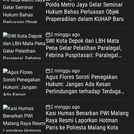
Polda Metro Jaya Gelar Seminar
Hukum Bahas Perluasan Objek
Praperadilan dalam KUHAP Baru
2 minggu ago
SWI Kota Depok dan LBH Mata
Pena Gelar Pelatihan Paralegal,
Febrina Puspitasari: Paralegal
Garda Terdepan Perluas Akses
Keadilan Warga Depok
2 minggu ago
Agus Flores Soroti Penegakan
Hukum: Jangan Ada Kesan
Perlindungan terhadap Terduga
Korupsi, Kepercayaan Publik
Dipertaruhkan
2 minggu ago
Kasi Humas Benarkan PWI Malang
Raya Resmi Laporkan Hotman
Paris ke Polresta Malang Kota