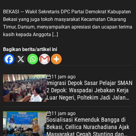
untuk Masyarakat
BEKASI — Wakil Sekretaris DPC Partai Demokrat Kabupaten
Bekasi yang juga tokoh masyarakat Kecamatan Cikarang
Timur, Darsum, menyampaikan apresiasi dan ucapan terima
kasih kepada Anggota […]
Bagikan berita/artikel ini
11 jam ago
Imigrasi Depok Sasar Pelajar SMAN
2 Depok: Waspadai Jebakan Kerja
Luar Negeri, Poltekim Jadi Jalan
Masa Depan
11 jam ago
Sosialisasi Kemenduk Bangga di
Bekasi, Cellica Nurachadiana Ajak
Masyarakat Cegah Stunting dan