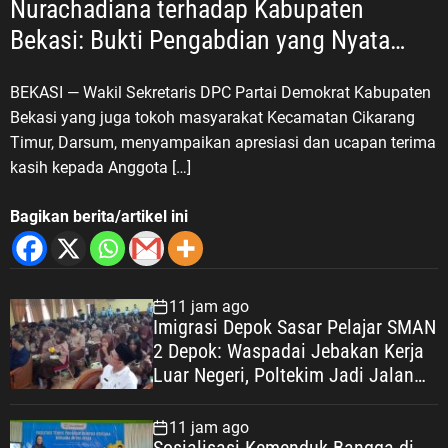
Nurachadiana terhadap Kabupaten
Bekasi: Bukti Pengabdian yang Nyata
untuk Masyarakat
BEKASI — Wakil Sekretaris DPC Partai Demokrat Kabupaten
Bekasi yang juga tokoh masyarakat Kecamatan Cikarang
Timur, Darsum, menyampaikan apresiasi dan ucapan terima
kasih kepada Anggota […]
Bagikan berita/artikel ini
11 jam ago
Imigrasi Depok Sasar Pelajar SMAN
2 Depok: Waspadai Jebakan Kerja
Luar Negeri, Poltekim Jadi Jalan
Masa Depan
11 jam ago