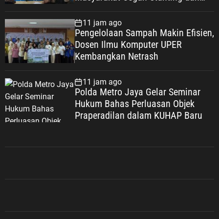
Wujudkan Keluarga Berkualitas
11 jam ago
Pengelolaan Sampah Makin Efisien,
Dosen Ilmu Komputer UPER
Kembangkan Netrash
11 jam ago
Polda Metro Jaya Gelar Seminar
Hukum Bahas Perluasan Objek
Praperadilan dalam KUHAP Baru