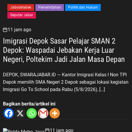
Jabodetabek
Pemerintahan
Politik dan Hukum
Seputar Jabar
11 jam ago
Imigrasi Depok Sasar Pelajar SMAN 2
Depok: Waspadai Jebakan Kerja Luar
Negeri, Poltekim Jadi Jalan Masa Depan
DEPOK, SWARAJABAR.ID — Kantor Imigrasi Kelas I Non TPI
Depok memilih SMA Negeri 2 Depok sebagai lokasi kegiatan
Imigrasi Go To School pada Rabu (5/8/2026), […]
Bagikan berita/artikel ini
11 jam ago