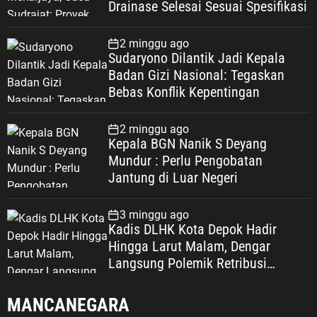
Drainase Selesai Sesuai Spesifikasi
2 minggu ago
Sudaryono Dilantik Jadi Kepala
Badan Gizi Nasional: Tegaskan
Bebas Konflik Kepentingan
2 minggu ago
Kepala BGN Nanik S Deyang
Mundur : Perlu Pengobatan
Jantung di Luar Negeri
3 minggu ago
Kadis DLHK Kota Depok Hadir
Hingga Larut Malam, Dengar
Langsung Polemik Retribusi
Sampah di Mekarjaya
MANCANEGARA