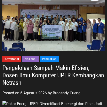
Advertorial
Nasional
Pendidikan
Pengelolaan Sampah Makin Efisien,
Dosen Ilmu Komputer UPER Kembangkan
Netrash
Posted on
6 Agustus 2026
by
Brohendy Cueng