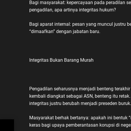
Bagi masyarakat: kepercayaan pada peradilan se
pengadilan, apa artinya integritas hukum?
Bagi aparat internal: pesan yang muncul justru
“dimaafkan” dengan jabatan baru.
Integritas Bukan Barang Murah
Pengadilan seharusnya menjadi benteng terakhir
kembali diangkat sebagai ASN, benteng itu ret
integritas justru berubah menjadi preseden buruk
Masyarakat berhak bertanya: apakah ini bentuk “
a
keras bagi upaya pemberantasan korupsi di neger
o