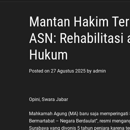
Masyarakat
Mantan Hakim Ter
ASN: Rehabilitasi
Hukum
Posted on
27 Agustus 2025
by
admin
Opini, Swara Jabar
Mahkamah Agung (MA) baru saja memperingati 80
Bermartabat – Negara Berdaulat”, resmi mengang
Surabaya yang divonis 5 tahun penjara karena te