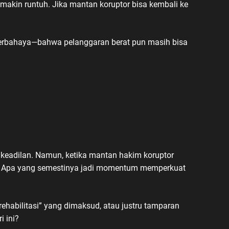
makin runtuh. Jika mantan koruptor bisa kembali ke
 berbahaya—bahwa pelanggaran berat pun masih bisa
 keadilan. Namun, ketika mantan hakim koruptor
ak. Apa yang semestinya jadi momentum memperkuat
.
rehabilitasi” yang dimaksud, atau justru tamparan
i ini?