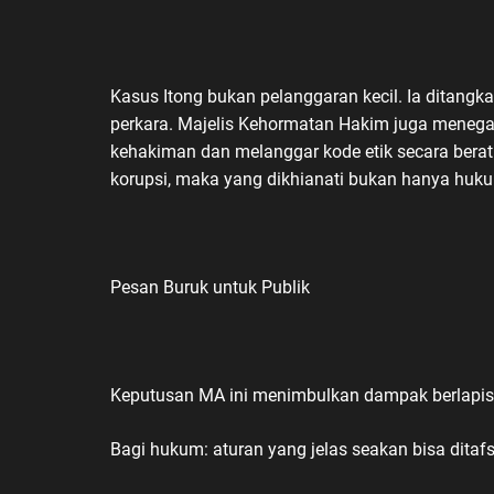
Kasus Itong bukan pelanggaran kecil. Ia ditan
perkara. Majelis Kehormatan Hakim juga mene
kehakiman dan melanggar kode etik secara berat
korupsi, maka yang dikhianati bukan hanya hukum
Pesan Buruk untuk Publik
Keputusan MA ini menimbulkan dampak berlapis
Bagi hukum: aturan yang jelas seakan bisa ditaf