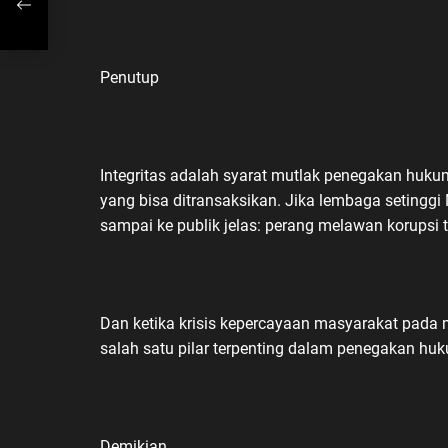
si
Penutup
Integritas adalah syarat mutlak penegakan huku
yang bisa ditransaksikan. Jika lembaga setingg
sampai ke publik jelas: perang melawan korupsi t
Dan ketika krisis kepercayaan masyarakat pada m
salah satu pilar terpenting dalam penegakan h
Demikian