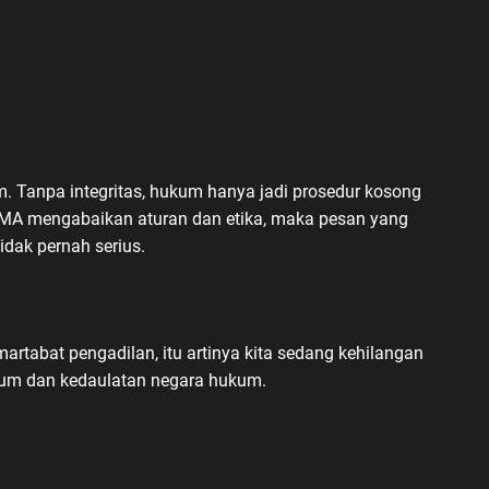
m. Tanpa integritas, hukum hanya jadi prosedur kosong
i MA mengabaikan aturan dan etika, maka pesan yang
idak pernah serius.
artabat pengadilan, itu artinya kita sedang kehilangan
ukum dan kedaulatan negara hukum.