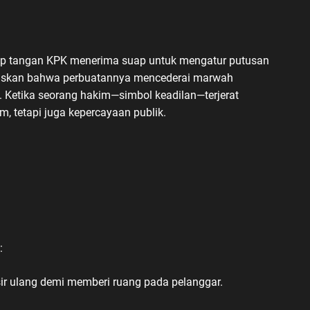
gkap tangan KPK menerima suap untuk mengatur putusan
gaskan bahwa perbuatannya mencederai marwah
. Ketika seorang hakim—simbol keadilan—terjerat
, tetapi juga kepercayaan publik.
:
sir ulang demi memberi ruang pada pelanggar.