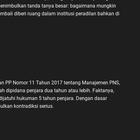
menimbulkan tanda tanya besar: bagaimana mungkin
mbali diberi ruang dalam institusi peradilan bahkan di
an PP Nomor 11 Tahun 2017 tentang Manajemen PNS,
ah dipidana penjara dua tahun atau lebih. Faktanya,
 dijatuhi hukuman 5 tahun penjara. Dengan dasar
kan kontradiksi serius.