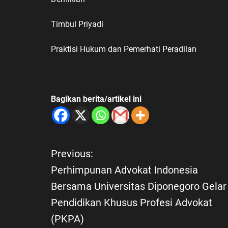
Timbul Priyadi
Praktisi Hukum dan Pemerhati Peradilan
Bagikan berita/artikel ini
Previous:
N
Perhimpunan Advokat Indonesia
a
Bersama Universitas Diponegoro Gelar
Pendidikan Khusus Profesi Advokat
v
(PKPA)