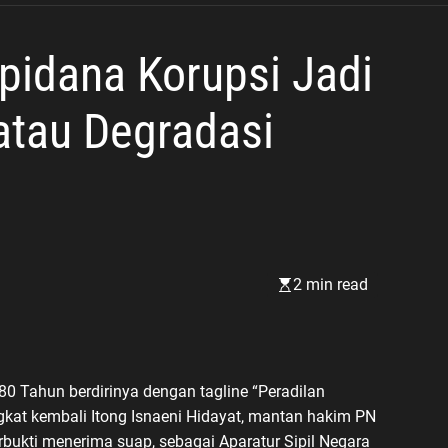
Depan
pidana Korupsi Jadi
 atau Degradasi
2 min read
 Tahun berdirinya dengan tagline “Peradilan
kat kembali Itong Isnaeni Hidayat, mantan hakim PN
rbukti menerima suap, sebagai Aparatur Sipil Negara