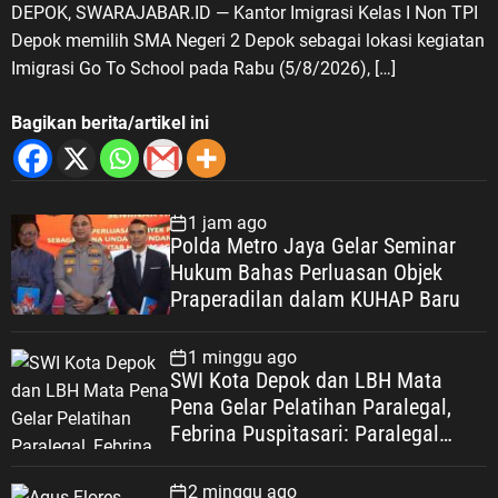
DEPOK, SWARAJABAR.ID — Kantor Imigrasi Kelas I Non TPI
Depok memilih SMA Negeri 2 Depok sebagai lokasi kegiatan
Imigrasi Go To School pada Rabu (5/8/2026), […]
Bagikan berita/artikel ini
1 jam ago
Polda Metro Jaya Gelar Seminar
Hukum Bahas Perluasan Objek
Praperadilan dalam KUHAP Baru
1 minggu ago
SWI Kota Depok dan LBH Mata
Pena Gelar Pelatihan Paralegal,
Febrina Puspitasari: Paralegal
Garda Terdepan Perluas Akses
Keadilan Warga Depok
2 minggu ago