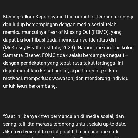
Meningkatkan Kepercayaan DiriTumbuh di tengah teknologi
dan hidup berdampingan dengan media sosial telah
memicu munculnya Fear of Missing Out (FOMO), yang
dapat berkontribusi pada memudarnya identitas diri
(McKinsey Health Institute, 2023). Namun, menurut psikolog
Samanta Elsener, FOMO tidak selalu berdampak negatif—
dengan pendekatan yang tepat, rasa takut tertinggal ini
dapat diarahkan ke hal positif, seperti meningkatkan
motivasi, memperluas wawasan, dan mendorong individu
untuk terus berkembang.
“Saat ini, banyak tren bermunculan di media sosial, dan
sering kali kita merasa terdorong untuk selalu up-to-date.
Jika tren tersebut bersifat positif, hal ini bisa menjadi