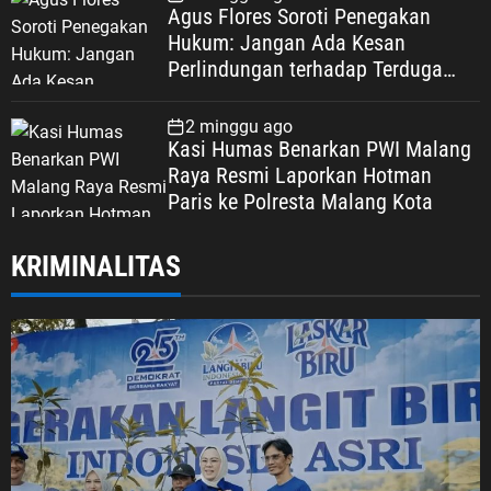
Agus Flores Soroti Penegakan
Hukum: Jangan Ada Kesan
Perlindungan terhadap Terduga
Korupsi, Kepercayaan Publik
Dipertaruhkan
2 minggu ago
Kasi Humas Benarkan PWI Malang
Raya Resmi Laporkan Hotman
Paris ke Polresta Malang Kota
KRIMINALITAS