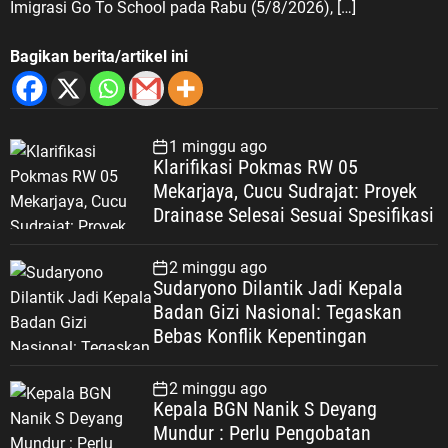
Imigrasi Go To School pada Rabu (5/8/2026), […]
Bagikan berita/artikel ini
1 minggu ago
Klarifikasi Pokmas RW 05
Mekarjaya, Cucu Sudrajat: Proyek
Drainase Selesai Sesuai Spesifikasi
2 minggu ago
Sudaryono Dilantik Jadi Kepala
Badan Gizi Nasional: Tegaskan
Bebas Konflik Kepentingan
2 minggu ago
Kepala BGN Nanik S Deyang
Mundur : Perlu Pengobatan