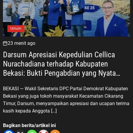
Umum
23 menit ago
Darsum Apresiasi Kepedulian Cellica
Nurachadiana terhadap Kabupaten
Bekasi: Bukti Pengabdian yang Nyata
untuk Masyarakat
BEKASI — Wakil Sekretaris DPC Partai Demokrat Kabupaten
Bekasi yang juga tokoh masyarakat Kecamatan Cikarang
Timur, Darsum, menyampaikan apresiasi dan ucapan terima
kasih kepada Anggota […]
Bagikan berita/artikel ini