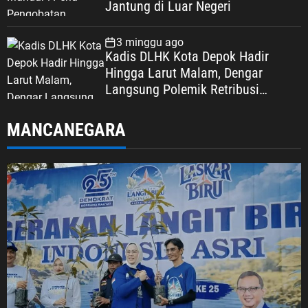
Jantung di Luar Negeri
3 minggu ago
Kadis DLHK Kota Depok Hadir
Hingga Larut Malam, Dengar
Langsung Polemik Retribusi
Sampah di Mekarjaya
MANCANEGARA