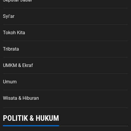
Syi'ar
Tokoh Kita
Tribrata
UMKM & Ekraf
Umum
Wisata & Hiburan
POLITIK & HUKUM