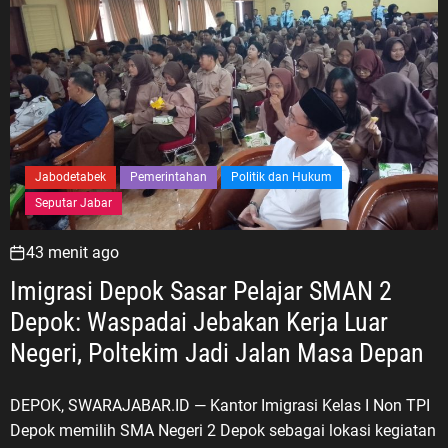
Jabodetabek
Pemerintahan
Politik dan Hukum
Seputar Jabar
43 menit ago
Imigrasi Depok Sasar Pelajar SMAN 2
Depok: Waspadai Jebakan Kerja Luar
Negeri, Poltekim Jadi Jalan Masa Depan
DEPOK, SWARAJABAR.ID — Kantor Imigrasi Kelas I Non TPI
Depok memilih SMA Negeri 2 Depok sebagai lokasi kegiatan