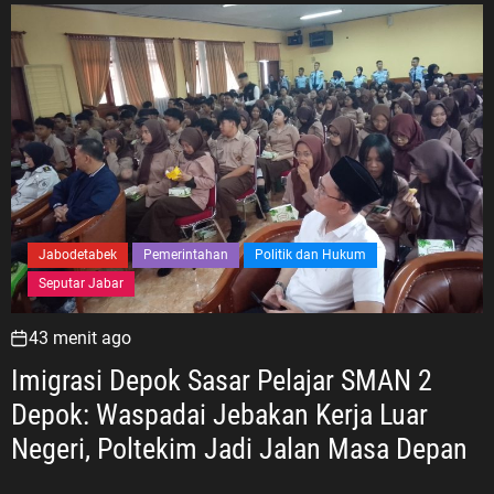
Jabodetabek
Pemerintahan
Politik dan Hukum
Seputar Jabar
43 menit ago
Imigrasi Depok Sasar Pelajar SMAN 2
Depok: Waspadai Jebakan Kerja Luar
Negeri, Poltekim Jadi Jalan Masa Depan