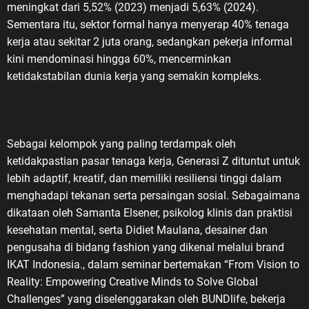
meningkat dari 5,52% (2023) menjadi 5,63% (2024).
Sementara itu, sektor formal hanya menyerap 40% tenaga
kerja atau sekitar 2 juta orang, sedangkan pekerja informal
kini mendominasi hingga 60%, mencerminkan
ketidakstabilan dunia kerja yang semakin kompleks.
Sebagai kelompok yang paling terdampak oleh
ketidakpastian pasar tenaga kerja, Generasi Z dituntut untuk
lebih adaptif, kreatif, dan memiliki resiliensi tinggi dalam
menghadapi tekanan serta persaingan sosial. Sebagaimana
dikataan oleh Samanta Elsener, psikolog klinis dan praktisi
kesehatan mental, serta Didiet Maulana, desainer dan
pengusaha di bidang fashion yang dikenal melalui brand
IKAT Indonesia., dalam seminar bertemakan “From Vision to
Reality: Empowering Creative Minds to Solve Global
Challenges” yang diselenggarakan oleh BUNDlife, bekerja