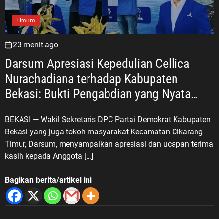
Umum
23 menit ago
Darsum Apresiasi Kepedulian Cellica
Nurachadiana terhadap Kabupaten
Bekasi: Bukti Pengabdian yang Nyata
untuk Masyarakat
BEKASI — Wakil Sekretaris DPC Partai Demokrat Kabupaten
Bekasi yang juga tokoh masyarakat Kecamatan Cikarang
Timur, Darsum, menyampaikan apresiasi dan ucapan terima
kasih kepada Anggota […]
Bagikan berita/artikel ini