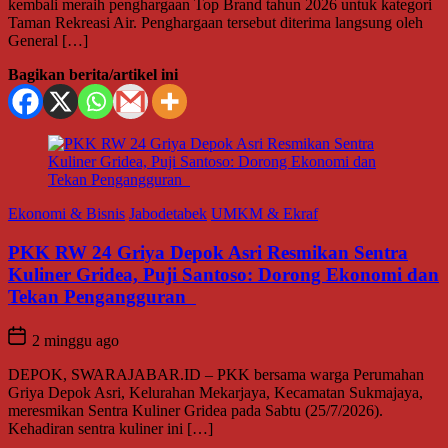
kembali meraih penghargaan Top Brand tahun 2026 untuk kategori
Taman Rekreasi Air. Penghargaan tersebut diterima langsung oleh
General […]
Bagikan berita/artikel ini
Ekonomi & Bisnis
Jabodetabek
UMKM & Ekraf
PKK RW 24 Griya Depok Asri Resmikan Sentra
Kuliner Gridea, Puji Santoso: Dorong Ekonomi dan
Tekan Pengangguran
2 minggu ago
DEPOK, SWARAJABAR.ID – PKK bersama warga Perumahan
Griya Depok Asri, Kelurahan Mekarjaya, Kecamatan Sukmajaya,
meresmikan Sentra Kuliner Gridea pada Sabtu (25/7/2026).
Kehadiran sentra kuliner ini […]