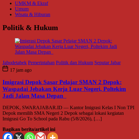
UMKM & Ekraf
Umum
Wisata & Hiburan
Politik & Hukum
Jabodetabek
Pemerintahan
Politik dan Hukum
Seputar Jabar
17 jam ago
Imigrasi Depok Sasar Pelajar SMAN 2 Depok:
Waspadai Jebakan Kerja Luar Negeri, Poltekim
Jadi Jalan Masa Depan
DEPOK, SWARAJABAR.ID — Kantor Imigrasi Kelas I Non TPI
Depok memilih SMA Negeri 2 Depok sebagai lokasi kegiatan
Imigrasi Go To School pada Rabu (5/8/2026), […]
Bagikan berita/artikel ini