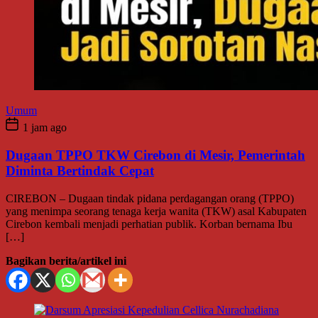
Umum
1 jam ago
Dugaan TPPO TKW Cirebon di Mesir, Pemerintah
Diminta Bertindak Cepat
CIREBON – Dugaan tindak pidana perdagangan orang (TPPO)
yang menimpa seorang tenaga kerja wanita (TKW) asal Kabupaten
Cirebon kembali menjadi perhatian publik. Korban bernama Ibu
[…]
Bagikan berita/artikel ini