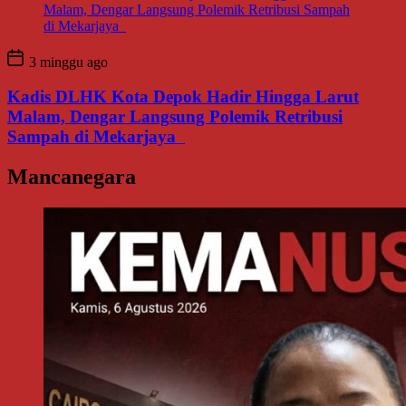
3 minggu ago
Kadis DLHK Kota Depok Hadir Hingga Larut
Malam, Dengar Langsung Polemik Retribusi
Sampah di Mekarjaya
Mancanegara