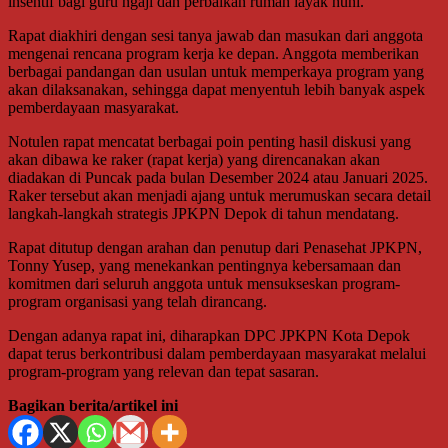
insentif bagi guru ngaji dan perbaikan rumah layak huni.
Rapat diakhiri dengan sesi tanya jawab dan masukan dari anggota
mengenai rencana program kerja ke depan. Anggota memberikan
berbagai pandangan dan usulan untuk memperkaya program yang
akan dilaksanakan, sehingga dapat menyentuh lebih banyak aspek
pemberdayaan masyarakat.
Notulen rapat mencatat berbagai poin penting hasil diskusi yang
akan dibawa ke raker (rapat kerja) yang direncanakan akan
diadakan di Puncak pada bulan Desember 2024 atau Januari 2025.
Raker tersebut akan menjadi ajang untuk merumuskan secara detail
langkah-langkah strategis JPKPN Depok di tahun mendatang.
Rapat ditutup dengan arahan dan penutup dari Penasehat JPKPN,
Tonny Yusep, yang menekankan pentingnya kebersamaan dan
komitmen dari seluruh anggota untuk mensukseskan program-
program organisasi yang telah dirancang.
Dengan adanya rapat ini, diharapkan DPC JPKPN Kota Depok
dapat terus berkontribusi dalam pemberdayaan masyarakat melalui
program-program yang relevan dan tepat sasaran.
Bagikan berita/artikel ini