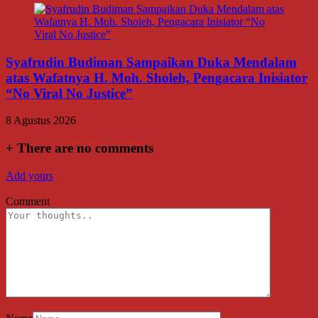
Syafrudin Budiman Sampaikan Duka Mendalam
atas Wafatnya H. Moh. Sholeh, Pengacara Inisiator
“No Viral No Justice”
8 Agustus 2026
+
There are no comments
Add yours
Comment