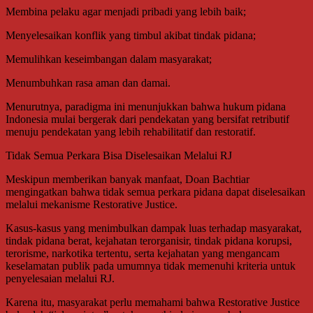
Membina pelaku agar menjadi pribadi yang lebih baik;
Menyelesaikan konflik yang timbul akibat tindak pidana;
Memulihkan keseimbangan dalam masyarakat;
Menumbuhkan rasa aman dan damai.
Menurutnya, paradigma ini menunjukkan bahwa hukum pidana
Indonesia mulai bergerak dari pendekatan yang bersifat retributif
menuju pendekatan yang lebih rehabilitatif dan restoratif.
Tidak Semua Perkara Bisa Diselesaikan Melalui RJ
Meskipun memberikan banyak manfaat, Doan Bachtiar
mengingatkan bahwa tidak semua perkara pidana dapat diselesaikan
melalui mekanisme Restorative Justice.
Kasus-kasus yang menimbulkan dampak luas terhadap masyarakat,
tindak pidana berat, kejahatan terorganisir, tindak pidana korupsi,
terorisme, narkotika tertentu, serta kejahatan yang mengancam
keselamatan publik pada umumnya tidak memenuhi kriteria untuk
penyelesaian melalui RJ.
Karena itu, masyarakat perlu memahami bahwa Restorative Justice