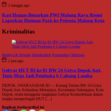
3 minggu ago
Kasi Humas Benarkan PWI Malang Raya Resmi
Laporkan Hotman Paris ke Polresta Malang Kota
Kriminalitas
Budaya & Sejarah
Jabodetabek
Komunitas
Olahraga
2 jam ago
Gebyar HUT RI ke 81 RW 24 Griya Depok Asri,
Tenis Meja Jadi Pembuka 6 Cabang Lomba
DEPOK, SWARAJABAR.ID — Karang Taruna RW 24 Griya
Depok Asri, Kelurahan Mekarjaya, Kecamatan Sukmajaya, Kota
Depok, resmi menggelar rangkaian Gebyar Kemerdekaan dalam
rangka memperingati HUT […]
Bagikan berita/artikel ini