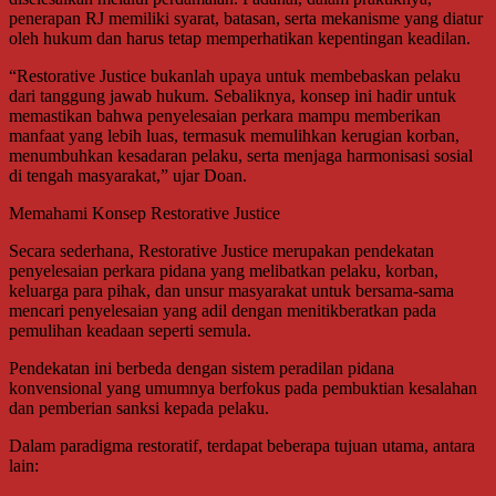
penerapan RJ memiliki syarat, batasan, serta mekanisme yang diatur
oleh hukum dan harus tetap memperhatikan kepentingan keadilan.
“Restorative Justice bukanlah upaya untuk membebaskan pelaku
dari tanggung jawab hukum. Sebaliknya, konsep ini hadir untuk
memastikan bahwa penyelesaian perkara mampu memberikan
manfaat yang lebih luas, termasuk memulihkan kerugian korban,
menumbuhkan kesadaran pelaku, serta menjaga harmonisasi sosial
di tengah masyarakat,” ujar Doan.
Memahami Konsep Restorative Justice
Secara sederhana, Restorative Justice merupakan pendekatan
penyelesaian perkara pidana yang melibatkan pelaku, korban,
keluarga para pihak, dan unsur masyarakat untuk bersama-sama
mencari penyelesaian yang adil dengan menitikberatkan pada
pemulihan keadaan seperti semula.
Pendekatan ini berbeda dengan sistem peradilan pidana
konvensional yang umumnya berfokus pada pembuktian kesalahan
dan pemberian sanksi kepada pelaku.
Dalam paradigma restoratif, terdapat beberapa tujuan utama, antara
lain: