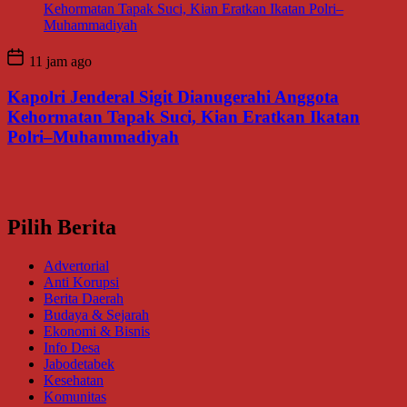
11 jam ago
Kapolri Jenderal Sigit Dianugerahi Anggota
Kehormatan Tapak Suci, Kian Eratkan Ikatan
Polri–Muhammadiyah
Pilih Berita
Advertorial
Anti Korupsi
Berita Daerah
Budaya & Sejarah
Ekonomi & Bisnis
Info Desa
Jabodetabek
Kesehatan
Komunitas