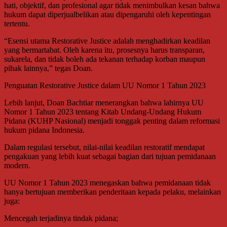
hati, objektif, dan profesional agar tidak menimbulkan kesan bahwa
hukum dapat diperjualbelikan atau dipengaruhi oleh kepentingan
tertentu.
“Esensi utama Restorative Justice adalah menghadirkan keadilan
yang bermartabat. Oleh karena itu, prosesnya harus transparan,
sukarela, dan tidak boleh ada tekanan terhadap korban maupun
pihak lainnya,” tegas Doan.
Penguatan Restorative Justice dalam UU Nomor 1 Tahun 2023
Lebih lanjut, Doan Bachtiar menerangkan bahwa lahirnya UU
Nomor 1 Tahun 2023 tentang Kitab Undang-Undang Hukum
Pidana (KUHP Nasional) menjadi tonggak penting dalam reformasi
hukum pidana Indonesia.
Dalam regulasi tersebut, nilai-nilai keadilan restoratif mendapat
pengakuan yang lebih kuat sebagai bagian dari tujuan pemidanaan
modern.
UU Nomor 1 Tahun 2023 menegaskan bahwa pemidanaan tidak
hanya bertujuan memberikan penderitaan kepada pelaku, melainkan
juga:
Mencegah terjadinya tindak pidana;