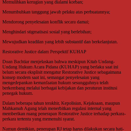
Memulihkan kerugian yang dialami korban;
Menumbuhkan tanggung jawab pelaku atas perbuatannya;
Mendorong penyelesaian konflik secara damai;
Menghindari stigmatisasi sosial yang berlebihan;
Mewujudkan keadilan yang lebih substantif dan berkelanjutan.
Restorative Justice dalam Perspektif KUHAP
Doan Bachtiar menjelaskan bahwa meskipun Kitab Undang-
Undang Hukum Acara Pidana (KUHAP) yang berlaku saat ini
belum secara eksplisit mengatur Restorative Justice sebagaimana
konsep modern saat ini, semangat penyelesaian yang
mengedepankan kemanfaatan hukum sesungguhnya telah
berkembang melalui berbagai kebijakan dan peraturan institusi
penegak hukum.
Dalam beberapa tahun terakhir, Kepolisian, Kejaksaan, maupun
Mahkamah Agung telah menerbitkan regulasi internal yang
memberikan ruang penerapan Restorative Justice terhadap perkara-
perkara tertentu yang memenuhi syarat.
Namun demikian, penerapan RJ tetap harus dilakukan secara hati-