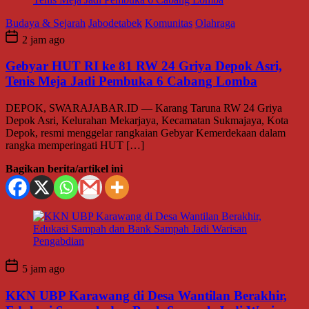
Budaya & Sejarah
Jabodetabek
Komunitas
Olahraga
2 jam ago
Gebyar HUT RI ke 81 RW 24 Griya Depok Asri,
Tenis Meja Jadi Pembuka 6 Cabang Lomba
DEPOK, SWARAJABAR.ID — Karang Taruna RW 24 Griya
Depok Asri, Kelurahan Mekarjaya, Kecamatan Sukmajaya, Kota
Depok, resmi menggelar rangkaian Gebyar Kemerdekaan dalam
rangka memperingati HUT […]
Bagikan berita/artikel ini
5 jam ago
KKN UBP Karawang di Desa Wantilan Berakhir,