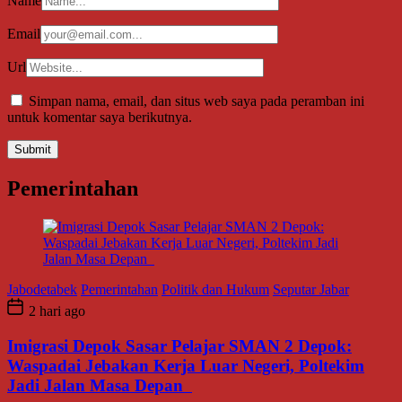
Name
Email
Url
Simpan nama, email, dan situs web saya pada peramban ini
untuk komentar saya berikutnya.
Pemerintahan
Jabodetabek
Pemerintahan
Politik dan Hukum
Seputar Jabar
2 hari ago
Imigrasi Depok Sasar Pelajar SMAN 2 Depok:
Waspadai Jebakan Kerja Luar Negeri, Poltekim
Jadi Jalan Masa Depan