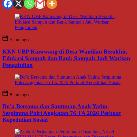
5 jam ago
KKN UBP Karawang di Desa Wantilan Berakhir,
Edukasi Sampah dan Bank Sampah Jadi Warisan
Pengabdian
8 jam ago
Do’a Bersama dan Santunan Anak Yatim,
Sespimma Polri Angkatan 76 TA 2026 Perkuat
Kepedulian Sosial