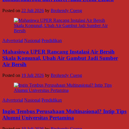
Posted on
22 Juli 2026
by
Brohendy Cueng
Advertorial
Nasional
Pendidikan
Mahasiswa UPER Rancang Instalasi Air Bersih
Skala Komunal, Ubah Air Gambut Jadi Sumber
Air Bersih
Posted on
19 Juli 2026
by
Brohendy Cueng
Advertorial
Nasional
Pendidikan
Ingin Tembus Perusahaan Multinasional? Intip Tips
Alumni Universitas Pertamina
Posted on
10 Juli 2026
by
Brohendy Cueng