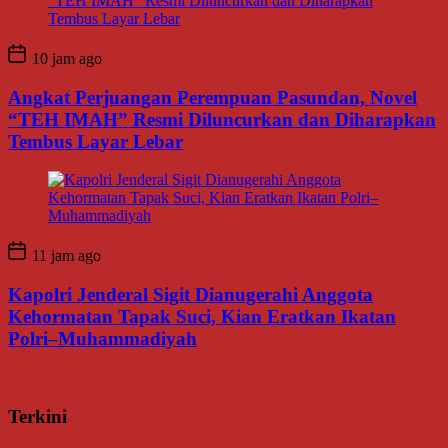
10 jam ago
Angkat Perjuangan Perempuan Pasundan, Novel
“TEH IMAH” Resmi Diluncurkan dan Diharapkan
Tembus Layar Lebar
11 jam ago
Kapolri Jenderal Sigit Dianugerahi Anggota
Kehormatan Tapak Suci, Kian Eratkan Ikatan
Polri–Muhammadiyah
Terkini