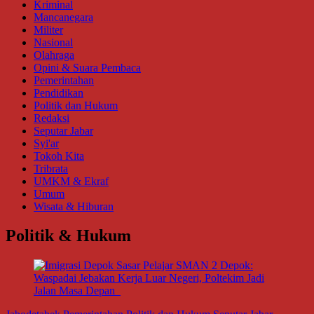
Kriminal
Mancanegara
Militer
Nasional
Olahraga
Opini & Suara Pembaca
Pemerintahan
Pendidikan
Politik dan Hukum
Redaksi
Seputar Jabar
Syi'ar
Tokoh Kita
Tribrata
UMKM & Ekraf
Umum
Wisata & Hiburan
Politik & Hukum