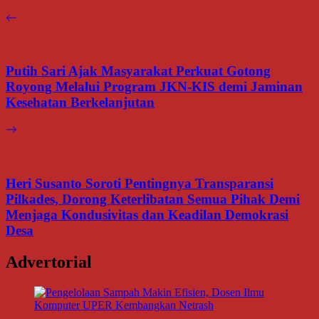
Putih Sari Ajak Masyarakat Perkuat Gotong
Royong Melalui Program JKN-KIS demi Jaminan
Kesehatan Berkelanjutan
Heri Susanto Soroti Pentingnya Transparansi
Pilkades, Dorong Keterlibatan Semua Pihak Demi
Menjaga Kondusivitas dan Keadilan Demokrasi
Desa
Advertorial