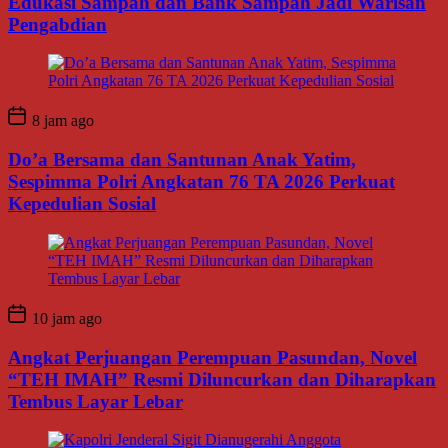
Edukasi Sampah dan Bank Sampah Jadi Warisan
Pengabdian
8 jam ago
Do’a Bersama dan Santunan Anak Yatim,
Sespimma Polri Angkatan 76 TA 2026 Perkuat
Kepedulian Sosial
10 jam ago
Angkat Perjuangan Perempuan Pasundan, Novel
“TEH IMAH” Resmi Diluncurkan dan Diharapkan
Tembus Layar Lebar