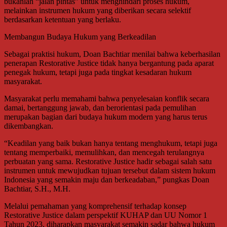
bukanlah “jalan pintas” untuk menghindari proses hukum,
melainkan instrumen hukum yang diberikan secara selektif
berdasarkan ketentuan yang berlaku.
Membangun Budaya Hukum yang Berkeadilan
Sebagai praktisi hukum, Doan Bachtiar menilai bahwa keberhasilan
penerapan Restorative Justice tidak hanya bergantung pada aparat
penegak hukum, tetapi juga pada tingkat kesadaran hukum
masyarakat.
Masyarakat perlu memahami bahwa penyelesaian konflik secara
damai, bertanggung jawab, dan berorientasi pada pemulihan
merupakan bagian dari budaya hukum modern yang harus terus
dikembangkan.
“Keadilan yang baik bukan hanya tentang menghukum, tetapi juga
tentang memperbaiki, memulihkan, dan mencegah terulangnya
perbuatan yang sama. Restorative Justice hadir sebagai salah satu
instrumen untuk mewujudkan tujuan tersebut dalam sistem hukum
Indonesia yang semakin maju dan berkeadaban,” pungkas Doan
Bachtiar, S.H., M.H.
Melalui pemahaman yang komprehensif terhadap konsep
Restorative Justice dalam perspektif KUHAP dan UU Nomor 1
Tahun 2023, diharapkan masyarakat semakin sadar bahwa hukum