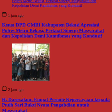
1 jam ago
Ketua DPD GMBI Kabupaten Bekasi Apresiasi
Polres Metro Bekasi, Perkuat Sinergi Masyarakat
dan Kepolisian Demi Kamtibmas yang Kondusif
2 jam ago
H. Darissalam: Empat Periode Kepercayaan kepada
Putih Sari Bukti Nyata Pengabdian untuk
Masyarakat