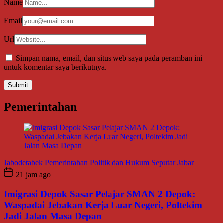
Name
Email
Url
Simpan nama, email, dan situs web saya pada peramban ini
untuk komentar saya berikutnya.
Pemerintahan
Jabodetabek
Pemerintahan
Politik dan Hukum
Seputar Jabar
21 jam ago
Imigrasi Depok Sasar Pelajar SMAN 2 Depok:
Waspadai Jebakan Kerja Luar Negeri, Poltekim
Jadi Jalan Masa Depan