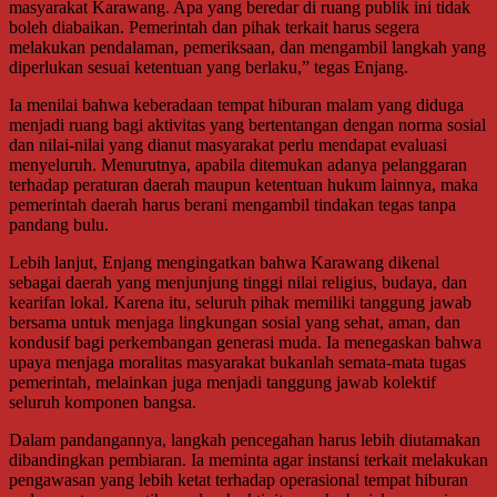
masyarakat Karawang. Apa yang beredar di ruang publik ini tidak
boleh diabaikan. Pemerintah dan pihak terkait harus segera
melakukan pendalaman, pemeriksaan, dan mengambil langkah yang
diperlukan sesuai ketentuan yang berlaku,” tegas Enjang.
Ia menilai bahwa keberadaan tempat hiburan malam yang diduga
menjadi ruang bagi aktivitas yang bertentangan dengan norma sosial
dan nilai-nilai yang dianut masyarakat perlu mendapat evaluasi
menyeluruh. Menurutnya, apabila ditemukan adanya pelanggaran
terhadap peraturan daerah maupun ketentuan hukum lainnya, maka
pemerintah daerah harus berani mengambil tindakan tegas tanpa
pandang bulu.
Lebih lanjut, Enjang mengingatkan bahwa Karawang dikenal
sebagai daerah yang menjunjung tinggi nilai religius, budaya, dan
kearifan lokal. Karena itu, seluruh pihak memiliki tanggung jawab
bersama untuk menjaga lingkungan sosial yang sehat, aman, dan
kondusif bagi perkembangan generasi muda. Ia menegaskan bahwa
upaya menjaga moralitas masyarakat bukanlah semata-mata tugas
pemerintah, melainkan juga menjadi tanggung jawab kolektif
seluruh komponen bangsa.
Dalam pandangannya, langkah pencegahan harus lebih diutamakan
dibandingkan pembiaran. Ia meminta agar instansi terkait melakukan
pengawasan yang lebih ketat terhadap operasional tempat hiburan