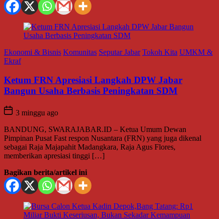
Ekonomi & Bisnis
Komunitas
Seputar Jabar
Tokoh Kita
UMKM &
Ekraf
Ketum FRN Apresiasi Langkah DPW Jabar
Bangun Usaha Berbasis Peningkatan SDM
3 minggu ago
BANDUNG, SWARAJABAR.ID – Ketua Umum Dewan
Pimpinan Pusat Fast respon Nusantara (FRN) yang juga dikenal
sebagai Raja Majapahit Madangkara, Raja Agus Flores,
memberikan apresiasi tinggi […]
Bagikan berita/artikel ini