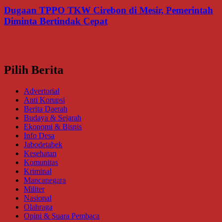
Dugaan TPPO TKW Cirebon di Mesir, Pemerintah
Diminta Bertindak Cepat
Pilih Berita
Advertorial
Anti Korupsi
Berita Daerah
Budaya & Sejarah
Ekonomi & Bisnis
Info Desa
Jabodetabek
Kesehatan
Komunitas
Kriminal
Mancanegara
Militer
Nasional
Olahraga
Opini & Suara Pembaca