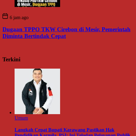
6 jam ago
Dugaan TPPO TKW Cirebon di Mesir, Pemerintah
Diminta Bertindak Cepat
Terkini
Umum
Langkah Cepat Bupati Karawang Pastikan Hak
Pendidikan Karmila, PSI: Ini Teladan Pelayanan Publik