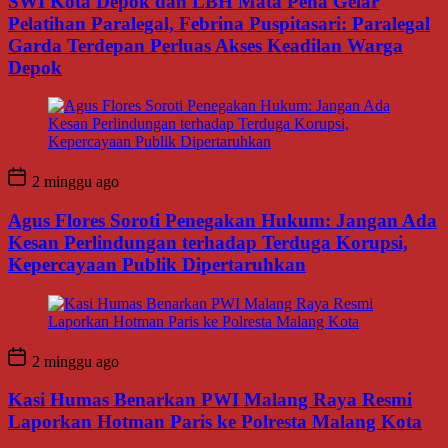
SWI Kota Depok dan LBH Mata Pena Gelar
Pelatihan Paralegal, Febrina Puspitasari: Paralegal
Garda Terdepan Perluas Akses Keadilan Warga
Depok
2 minggu ago
Agus Flores Soroti Penegakan Hukum: Jangan Ada
Kesan Perlindungan terhadap Terduga Korupsi,
Kepercayaan Publik Dipertaruhkan
2 minggu ago
Kasi Humas Benarkan PWI Malang Raya Resmi
Laporkan Hotman Paris ke Polresta Malang Kota