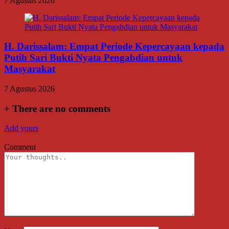
7 Agustus 2026
H. Darissalam: Empat Periode Kepercayaan kepada
Putih Sari Bukti Nyata Pengabdian untuk
Masyarakat
7 Agustus 2026
+
There are no comments
Add yours
Comment