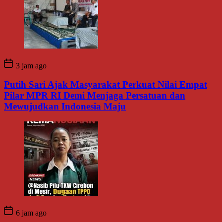
3 jam ago
Putih Sari Ajak Masyarakat Perkuat Nilai Empat
Pilar MPR RI Demi Menjaga Persatuan dan
Mewujudkan Indonesia Maju
6 jam ago