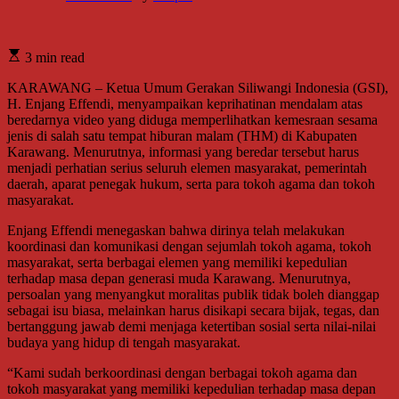
3 min read
KARAWANG – Ketua Umum Gerakan Siliwangi Indonesia (GSI),
H. Enjang Effendi, menyampaikan keprihatinan mendalam atas
beredarnya video yang diduga memperlihatkan kemesraan sesama
jenis di salah satu tempat hiburan malam (THM) di Kabupaten
Karawang. Menurutnya, informasi yang beredar tersebut harus
menjadi perhatian serius seluruh elemen masyarakat, pemerintah
daerah, aparat penegak hukum, serta para tokoh agama dan tokoh
masyarakat.
Enjang Effendi menegaskan bahwa dirinya telah melakukan
koordinasi dan komunikasi dengan sejumlah tokoh agama, tokoh
masyarakat, serta berbagai elemen yang memiliki kepedulian
terhadap masa depan generasi muda Karawang. Menurutnya,
persoalan yang menyangkut moralitas publik tidak boleh dianggap
sebagai isu biasa, melainkan harus disikapi secara bijak, tegas, dan
bertanggung jawab demi menjaga ketertiban sosial serta nilai-nilai
budaya yang hidup di tengah masyarakat.
“Kami sudah berkoordinasi dengan berbagai tokoh agama dan
tokoh masyarakat yang memiliki kepedulian terhadap masa depan