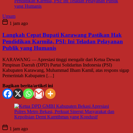
Umum
1 jam ago
Langkah Cepat Bupati Karawang Pastikan Hak
Pendidikan Karmila, PSI: Ini Teladan Pelayanan
Publik yang Humanis
KARAWANG — Apresiasi tinggi mengalir dari Ketua Dewan
Pimpinan Daerah (DPD) Partai Solidaritas Indonesia (PSI)
Kabupaten Karawang, Muhammad Ilham Kamil, atas respons sigap
Pemerintah Kabupaten […]
Bagikan berita/artikel ini
1 jam ago