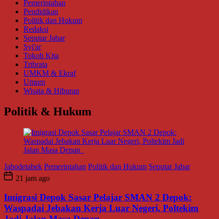
Pemerintahan
Pendidikan
Politik dan Hukum
Redaksi
Seputar Jabar
Syi'ar
Tokoh Kita
Tribrata
UMKM & Ekraf
Umum
Wisata & Hiburan
Politik & Hukum
Jabodetabek
Pemerintahan
Politik dan Hukum
Seputar Jabar
21 jam ago
Imigrasi Depok Sasar Pelajar SMAN 2 Depok:
Waspadai Jebakan Kerja Luar Negeri, Poltekim
Jadi Jalan Masa Depan