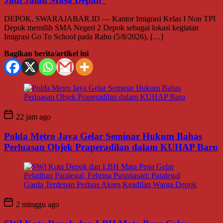
DEPOK, SWARAJABAR.ID — Kantor Imigrasi Kelas I Non TPI
Depok memilih SMA Negeri 2 Depok sebagai lokasi kegiatan
Imigrasi Go To School pada Rabu (5/8/2026), […]
Bagikan berita/artikel ini
22 jam ago
Polda Metro Jaya Gelar Seminar Hukum Bahas
Perluasan Objek Praperadilan dalam KUHAP Baru
2 minggu ago