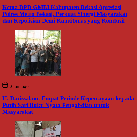
Ketua DPD GMBI Kabupaten Bekasi Apresiasi
Polres Metro Bekasi, Perkuat Sinergi Masyarakat
dan Kepolisian Demi Kamtibmas yang Kondusif
2 jam ago
H. Darissalam: Empat Periode Kepercayaan kepada
Putih Sari Bukti Nyata Pengabdian untuk
Masyarakat