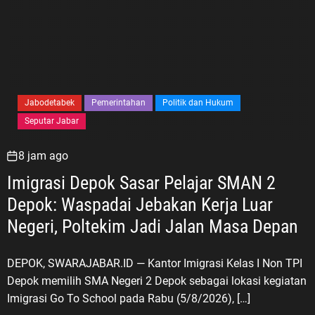
Jabodetabek
Pemerintahan
Politik dan Hukum
Seputar Jabar
8 jam ago
Imigrasi Depok Sasar Pelajar SMAN 2
Depok: Waspadai Jebakan Kerja Luar
Negeri, Poltekim Jadi Jalan Masa Depan
DEPOK, SWARAJABAR.ID — Kantor Imigrasi Kelas I Non TPI
Depok memilih SMA Negeri 2 Depok sebagai lokasi kegiatan
Imigrasi Go To School pada Rabu (5/8/2026), […]