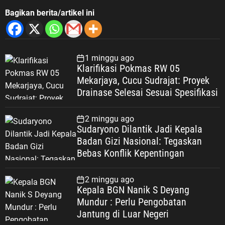
Bagikan berita/artikel ini
1 minggu ago
Klarifikasi Pokmas RW 05
Mekarjaya, Cucu Sudrajat: Proyek
Drainase Selesai Sesuai Spesifikasi
2 minggu ago
Sudaryono Dilantik Jadi Kepala
Badan Gizi Nasional: Tegaskan
Bebas Konflik Kepentingan
2 minggu ago
Kepala BGN Nanik S Deyang
Mundur : Perlu Pengobatan
Jantung di Luar Negeri