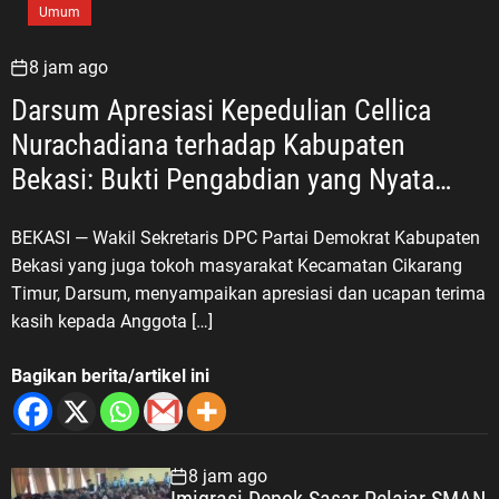
Umum
8 jam ago
Darsum Apresiasi Kepedulian Cellica
Nurachadiana terhadap Kabupaten
Bekasi: Bukti Pengabdian yang Nyata
untuk Masyarakat
BEKASI — Wakil Sekretaris DPC Partai Demokrat Kabupaten
Bekasi yang juga tokoh masyarakat Kecamatan Cikarang
Timur, Darsum, menyampaikan apresiasi dan ucapan terima
kasih kepada Anggota […]
Bagikan berita/artikel ini
8 jam ago