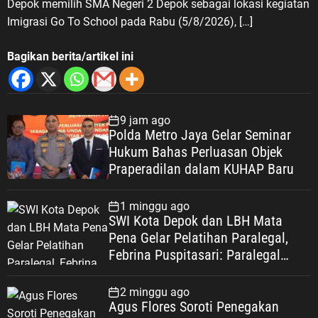
Depok memilih SMA Negeri 2 Depok sebagai lokasi kegiatan
Imigrasi Go To School pada Rabu (5/8/2026), […]
Bagikan berita/artikel ini
9 jam ago
Polda Metro Jaya Gelar Seminar
Hukum Bahas Perluasan Objek
Praperadilan dalam KUHAP Baru
1 minggu ago
SWI Kota Depok dan LBH Mata
Pena Gelar Pelatihan Paralegal,
Febrina Puspitasari: Paralegal
Garda Terdepan Perluas Akses
Keadilan Warga Depok
2 minggu ago
Agus Flores Soroti Penegakan