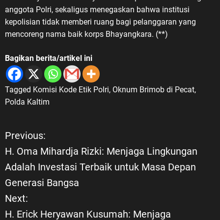
anggota Polri, sekaligus menegaskan bahwa institusi
kepolisian tidak memberi ruang bagi pelanggaran yang
mencoreng nama baik korps Bhayangkara. (**)
Bagikan berita/artikel ini
Tagged
Komisi Kode Etik Polri
,
Oknum Brimob di Pecat
,
Polda Kaltim
Previous:
N
H. Oma Mihardja Rizki: Menjaga Lingkungan
a
Adalah Investasi Terbaik untuk Masa Depan
Generasi Bangsa
v
Next:
i
H. Erick Heryawan Kusumah: Menjaga