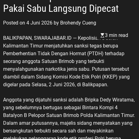
Pakai Sabu Langsung Dipecat
Posted on
4 Juni 2026
by
Brohendy Cueng
3 min read
BALIKPAPAN, SWARAJABAR.ID — Kepolisian Daerah
Kalimantan Timur menjatuhkan sanksi tegas berupa
Pemberhentian Tidak Dengan Hormat (PTDH) terhadap
seorang anggota Satuan Brimob yang terbukti
menyalahgunakan narkotika jenis sabu. Putusan tersebut
diambil dalam Sidang Komisi Kode Etik Polri (KKEP) yang
digelar pada Selasa, 2 Juni 2026, di Balikpapan.
Anggota yang dijatuhi sanksi adalah Bripka Dedy Wiratama,
yang sebelumnya bertugas sebagai Bintara Kompi 4
Batalyon B Pelopor Satuan Brimob Polda Kalimantan Timur.
Dalam amar putusannya, majelis sidang menyatakan yang
bersangkutan terbukti secara sah dan meyakinkan
melakukan pelanggaran kode etik profesi Polri berupa