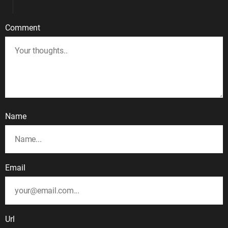
Comment
Name
Email
Url