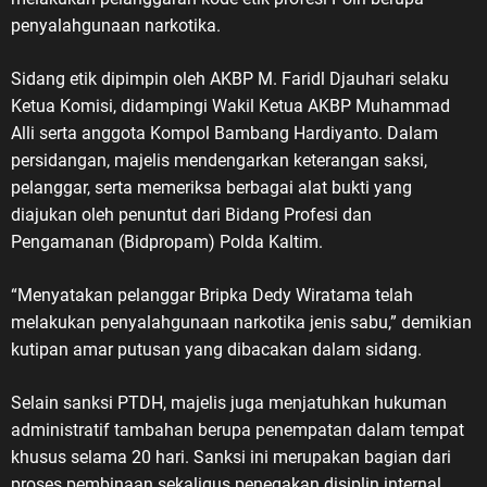
penyalahgunaan narkotika.
Sidang etik dipimpin oleh AKBP M. Faridl Djauhari selaku
Ketua Komisi, didampingi Wakil Ketua AKBP Muhammad
Alli serta anggota Kompol Bambang Hardiyanto. Dalam
persidangan, majelis mendengarkan keterangan saksi,
pelanggar, serta memeriksa berbagai alat bukti yang
diajukan oleh penuntut dari Bidang Profesi dan
Pengamanan (Bidpropam) Polda Kaltim.
“Menyatakan pelanggar Bripka Dedy Wiratama telah
melakukan penyalahgunaan narkotika jenis sabu,” demikian
kutipan amar putusan yang dibacakan dalam sidang.
Selain sanksi PTDH, majelis juga menjatuhkan hukuman
administratif tambahan berupa penempatan dalam tempat
khusus selama 20 hari. Sanksi ini merupakan bagian dari
proses pembinaan sekaligus penegakan disiplin internal