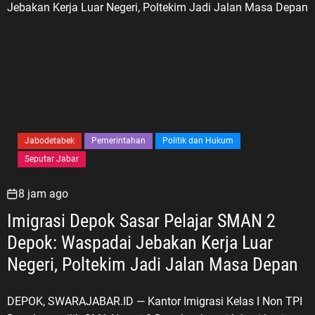
Jabodetabek
Pemerintahan
Politik dan Hukum
Seputar Jabar
8 jam ago
Imigrasi Depok Sasar Pelajar SMAN 2
Depok: Waspadai Jebakan Kerja Luar
Negeri, Poltekim Jadi Jalan Masa Depan
DEPOK, SWARAJABAR.ID — Kantor Imigrasi Kelas I Non TPI