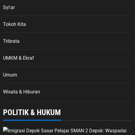
Syi'ar
Tokoh Kita
Tribrata
UMKM & Ekraf
Umum
Wisata & Hiburan
POLITIK & HUKUM