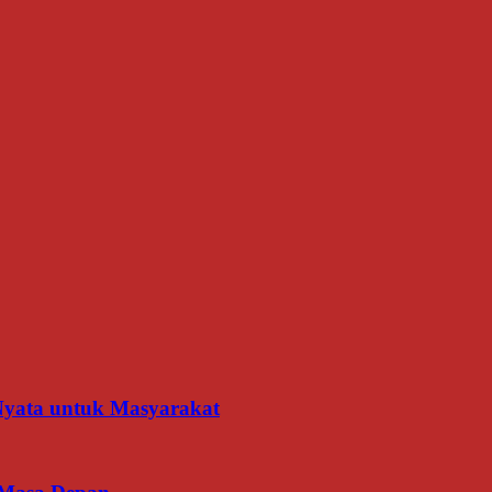
 Nyata untuk Masyarakat