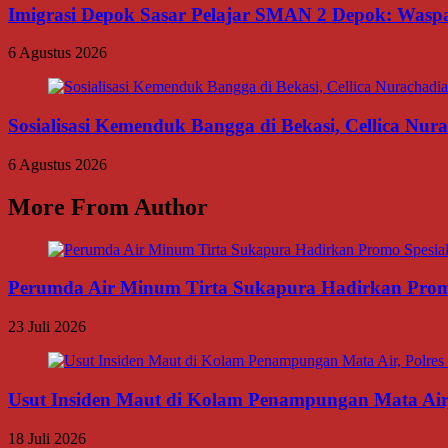
Imigrasi Depok Sasar Pelajar SMAN 2 Depok: Waspa
6 Agustus 2026
Sosialisasi Kemenduk Bangga di Bekasi, Cellica Nu
6 Agustus 2026
More From Author
Perumda Air Minum Tirta Sukapura Hadirkan Prom
23 Juli 2026
Usut Insiden Maut di Kolam Penampungan Mata Air,
18 Juli 2026