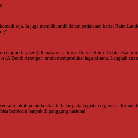
e
omedi saja. Ia juga memiliki andil dalam perjalanan karier Raim Laod
ng”.
h (support system) di masa-masa krusial karier Raim. Tidak sekadar
 (A Dendi Arranger) untuk memproduksi lagu di sana. Langkah strate
rang tokoh pemuda tidak terbatas pada kegiatan organisasi formal di
bisa berbicara banyak di panggung nasional.