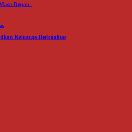
an Masa Depan
udkan Keluarga Berkualitas