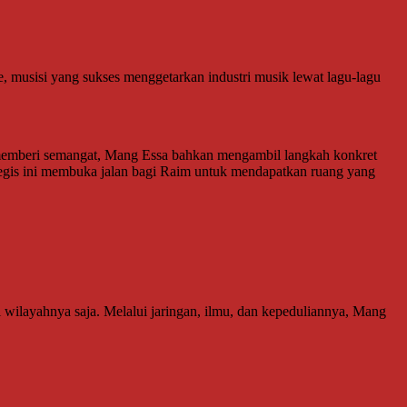
e, musisi yang sukses menggetarkan industri musik lewat lagu-lagu
 memberi semangat, Mang Essa bahkan mengambil langkah konkret
gis ini membuka jalan bagi Raim untuk mendapatkan ruang yang
 wilayahnya saja. Melalui jaringan, ilmu, dan kepeduliannya, Mang