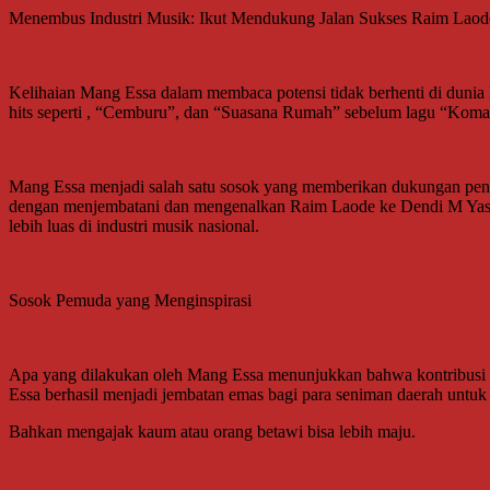
Menembus Industri Musik: Ikut Mendukung Jalan Sukses Raim Laod
Kelihaian Mang Essa dalam membaca potensi tidak berhenti di dunia k
hits seperti , “Cemburu”, dan “Suasana Rumah” sebelum lagu “Koma
Mang Essa menjadi salah satu sosok yang memberikan dukungan penu
dengan menjembatani dan mengenalkan Raim Laode ke Dendi M Yasin
lebih luas di industri musik nasional.
Sosok Pemuda yang Menginspirasi
Apa yang dilakukan oleh Mang Essa menunjukkan bahwa kontribusi seo
Essa berhasil menjadi jembatan emas bagi para seniman daerah untuk 
Bahkan mengajak kaum atau orang betawi bisa lebih maju.