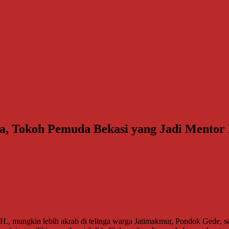
ssa, Tokoh Pemuda Bekasi yang Jadi Mento
 mungkin lebih akrab di telinga warga Jatimakmur, Pondok Gede, seb