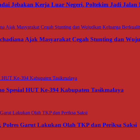
dai Jebakan Kerja Luar Negeri, Poltekim Jadi Jal
rachadiana Ajak Masyarakat Cegah Stunting dan Wuj
o Spesial HUT Ke-394 Kabupaten Tasikmalaya
 Polres Garut Lakukan Olah TKP dan Periksa Saksi