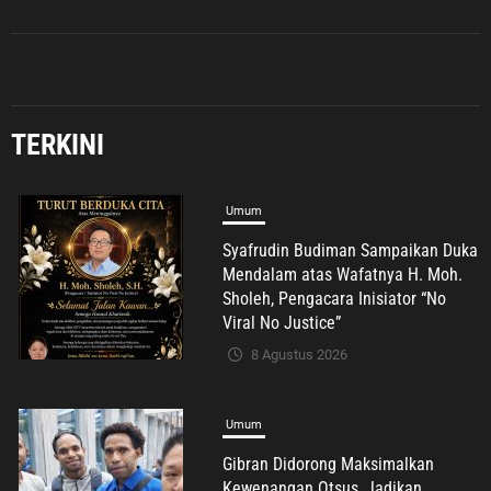
TERKINI
Umum
Syafrudin Budiman Sampaikan Duka
Mendalam atas Wafatnya H. Moh.
Sholeh, Pengacara Inisiator “No
Viral No Justice”
8 Agustus 2026
Umum
Gibran Didorong Maksimalkan
Kewenangan Otsus, Jadikan