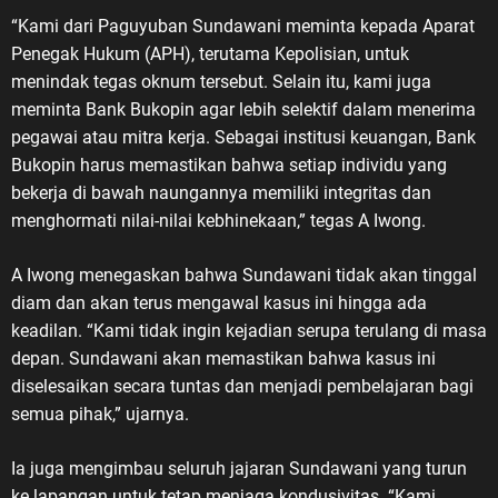
“Kami dari Paguyuban Sundawani meminta kepada Aparat
Penegak Hukum (APH), terutama Kepolisian, untuk
menindak tegas oknum tersebut. Selain itu, kami juga
meminta Bank Bukopin agar lebih selektif dalam menerima
pegawai atau mitra kerja. Sebagai institusi keuangan, Bank
Bukopin harus memastikan bahwa setiap individu yang
bekerja di bawah naungannya memiliki integritas dan
menghormati nilai-nilai kebhinekaan,” tegas A Iwong.
A Iwong menegaskan bahwa Sundawani tidak akan tinggal
diam dan akan terus mengawal kasus ini hingga ada
keadilan. “Kami tidak ingin kejadian serupa terulang di masa
depan. Sundawani akan memastikan bahwa kasus ini
diselesaikan secara tuntas dan menjadi pembelajaran bagi
semua pihak,” ujarnya.
Ia juga mengimbau seluruh jajaran Sundawani yang turun
ke lapangan untuk tetap menjaga kondusivitas. “Kami