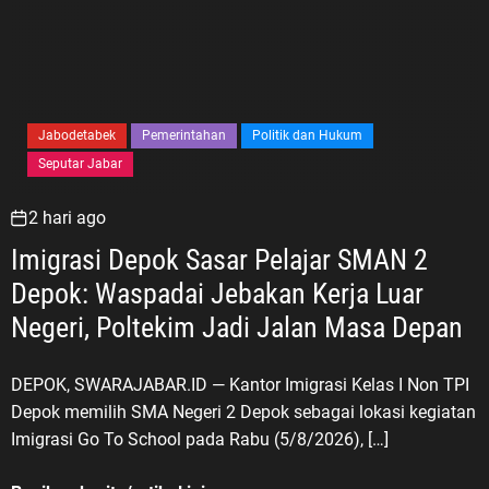
Jabodetabek
Pemerintahan
Politik dan Hukum
Seputar Jabar
2 hari ago
Imigrasi Depok Sasar Pelajar SMAN 2
Depok: Waspadai Jebakan Kerja Luar
Negeri, Poltekim Jadi Jalan Masa Depan
DEPOK, SWARAJABAR.ID — Kantor Imigrasi Kelas I Non TPI
Depok memilih SMA Negeri 2 Depok sebagai lokasi kegiatan
Imigrasi Go To School pada Rabu (5/8/2026), […]