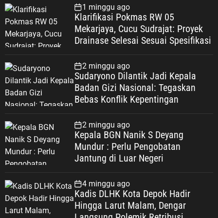
1 minggu ago
Klarifikasi Pokmas RW 05
Mekarjaya, Cucu Sudrajat: Proyek
Drainase Selesai Sesuai Spesifikasi
2 minggu ago
Sudaryono Dilantik Jadi Kepala
Badan Gizi Nasional: Tegaskan
Bebas Konflik Kepentingan
2 minggu ago
Kepala BGN Nanik S Deyang
Mundur : Perlu Pengobatan
Jantung di Luar Negeri
4 minggu ago
Kadis DLHK Kota Depok Hadir
Hingga Larut Malam, Dengar
Langsung Polemik Retribusi