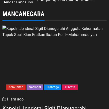
Sampah di Mekarjaya
MANCANEGARA
Komunitas
Nasional
Olahraga
Tribrata
1 jam ago
Kapolri Jenderal Sigit Dianugerahi