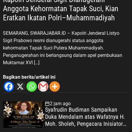
Anggota Kehormatan Tapak Suci, Kian
Eratkan Ikatan Polri–Muhammadiyah
SEMARANG, SWARAJABAR.ID – Kapolri Jenderal Listyo
Sigit Prabowo resmi dianugerahi status anggota
kehormatan Tapak Suci Putera Muhammadiyah.
Penganugerahan ini berlangsung dalam apel pembukaan
Muktamar XVI […]
Bagikan berita/artikel ini
2 jam ago
Syafrudin Budiman Sampaikan
Duka Mendalam atas Wafatnya H.
Moh. Sholeh, Pengacara Inisiator
“No Viral No Justice”