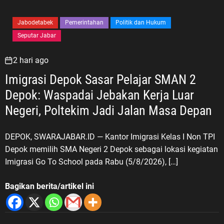
Jabodetabek
Pemerintahan
Politik dan Hukum
Seputar Jabar
2 hari ago
Imigrasi Depok Sasar Pelajar SMAN 2
Depok: Waspadai Jebakan Kerja Luar
Negeri, Poltekim Jadi Jalan Masa Depan
DEPOK, SWARAJABAR.ID — Kantor Imigrasi Kelas I Non TPI
Depok memilih SMA Negeri 2 Depok sebagai lokasi kegiatan
Imigrasi Go To School pada Rabu (5/8/2026), […]
Bagikan berita/artikel ini