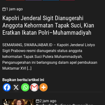
1 jam ago
Kapolri Jenderal Sigit Dianugerahi
Anggota Kehormatan Tapak Suci, Kian
Eratkan Ikatan Polri–Muhammadiyah
SEMARANG, SWARAJABAR.ID – Kapolri Jenderal Listyo
Sigit Prabowo resmi dianugerahi status anggota
kehormatan Tapak Suci Putera Muhammadiyah.
Penganugerahan ini berlangsung dalam apel pembukaan
Muktamar XVI […]
Bagikan berita/artikel ini
2 jam ago