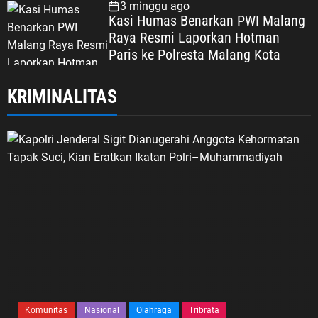
Dipertaruhkan
3 minggu ago
Kasi Humas Benarkan PWI Malang
Raya Resmi Laporkan Hotman
Paris ke Polresta Malang Kota
KRIMINALITAS
Komunitas
Nasional
Olahraga
Tribrata