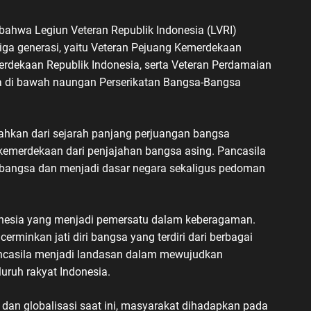
ahwa Legiun Veteran Republik Indonesia (LVRI)
tiga generasi, yaitu Veteran Pejuang Kemerdekaan
erdekaan Republik Indonesia, serta Veteran Perdamaian
a di bawah naungan Perserikatan Bangsa-Bangsa
sahkan dari sejarah panjang perjuangan bangsa
emerdekaan dari penjajahan bangsa asing. Pancasila
diri bangsa dan menjadi dasar negara sekaligus pedoman
onesia yang menjadi pemersatu dalam keberagaman.
cerminkan jati diri bangsa yang terdiri dari berbagai
ancasila menjadi landasan dalam mewujudkan
eluruh rakyat Indonesia.
n globalisasi saat ini, masyarakat dihadapkan pada