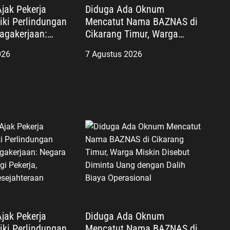
Ajak Pekerja
Diduga Ada Oknum
iki Perlindungan
Mencatut Nama BAZNAS di
agakerjaan:
Cikarang Timur, Warga
ir Lindungi
Miskin Disebut Diminta
026
7 Agustus 2026
ujudkan
Uang dengan Dalih Biaya
aan
Operasional
Ajak Pekerja
Diduga Ada Oknum
iki Perlindungan
Mencatut Nama BAZNAS di