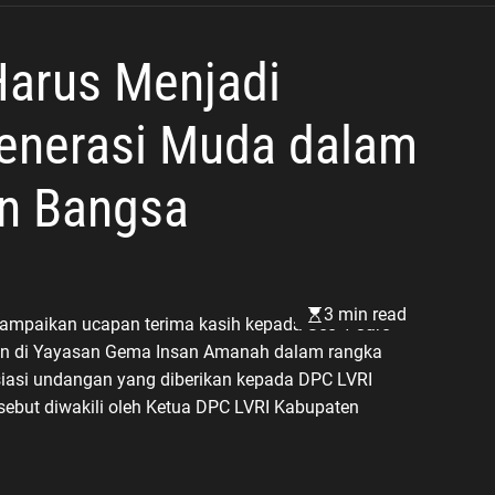
Biaya Operasional
Harus Menjadi
enerasi Muda dalam
n Bangsa
3 min read
mpaikan ucapan terima kasih kepada See 4 Care
kan di Yayasan Gema Insan Amanah dalam rangka
siasi undangan yang diberikan kepada DPC LVRI
ebut diwakili oleh Ketua DPC LVRI Kabupaten