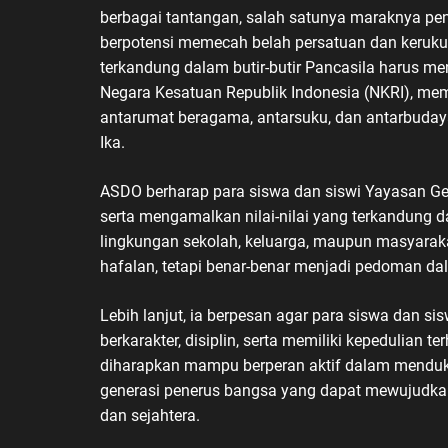
berbagai tantangan, salah satunya maraknya pen
berpotensi memecah belah persatuan dan kerukuna
terkandung dalam butir-butir Pancasila harus m
Negara Kesatuan Republik Indonesia (NKRI), me
antarumat beragama, antarsuku, dan antarbuday
Ika.
ASDO berharap para siswa dan siswi Yayasan 
serta mengamalkan nilai-nilai yang terkandung d
lingkungan sekolah, keluarga, maupun masyaraka
hafalan, tetapi benar-benar menjadi pedoman dal
Lebih lanjut, ia berpesan agar para siswa dan si
berkarakter, disiplin, serta memiliki kepedulian
diharapkan mampu berperan aktif dalam menduk
generasi penerus bangsa yang dapat mewujudkan 
dan sejahtera.