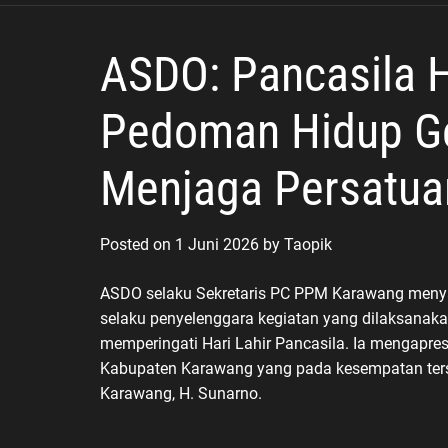
Kesejahteraan
ASDO: Pancasila 
Pedoman Hidup G
Menjaga Persatua
Posted on
1 Juni 2026
by
Taopik
ASDO selaku Sekretaris PC PPM Karawang menya
selaku penyelenggara kegiatan yang dilaksana
memperingati Hari Lahir Pancasila. Ia mengapre
Kabupaten Karawang yang pada kesempatan ters
Karawang, H. Sunarno.