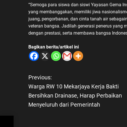
“Semoga para siswa dan siswi Yayasan Gema 
yang membanggakan, memiliki jiwa nasionalism
juang, pengorbanan, dan cinta tanah air sebaga
veteran bangsa. Jadilah generasi penerus yang
dengan prestasi, serta membawa bangsa Indones
Bagikan berita/artikel ini
Previous:
N
Warga RW 10 Mekarjaya Kerja Bakti
a
Bersihkan Drainase, Harap Perbaikan
Menyeluruh dari Pemerintah
v
i
akti