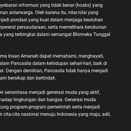
yebaran informasi yang tidak benar (hoaks) yang
n antarwarga. Oleh karena itu, nilai-nilai yang
enjadi pondasi yang kuat dalam menjaga keutuhan
mpererat persaudaraan, serta memelihara kerukunan
a yang terbingkai dalam semangat Bhinneka Tunggal
Gema Insan Amanah dapat memahami, menghayati,
alam Pancasila dalam kehidupan sehari-hari, baik di
t. Dengan demikian, Pancasila tidak hanya menjadi
am bersikap dan bertindak.
swi senantiasa menjadi generasi muda yang aktif,
 terhadap lingkungan dan bangsa. Generasi muda
ung program-program pemerintah serta menjadi
cita-cita nasional menuju Indonesia yang maju, adil,