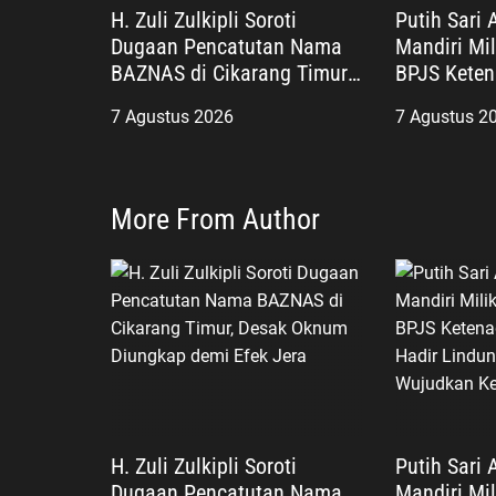
H. Zuli Zulkipli Soroti
Putih Sari 
Dugaan Pencatutan Nama
Mandiri Mil
BAZNAS di Cikarang Timur,
BPJS Keten
Desak Oknum Diungkap
Negara Had
7 Agustus 2026
7 Agustus 2
demi Efek Jera
Pekerja, W
Kesejahter
More From Author
H. Zuli Zulkipli Soroti
Putih Sari 
Dugaan Pencatutan Nama
Mandiri Mil