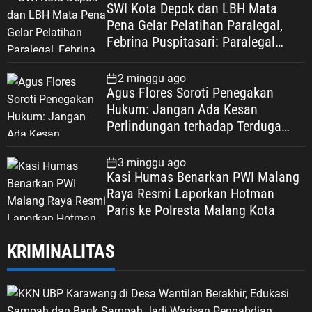
SWI Kota Depok dan LBH Mata
Pena Gelar Pelatihan Paralegal,
Febrina Puspitasari: Paralegal
Garda Terdepan Perluas Akses
Keadilan Warga Depok
2 minggu ago
Agus Flores Soroti Penegakan
Hukum: Jangan Ada Kesan
Perlindungan terhadap Terduga
Korupsi, Kepercayaan Publik
Dipertaruhkan
3 minggu ago
Kasi Humas Benarkan PWI Malang
Raya Resmi Laporkan Hotman
Paris ke Polresta Malang Kota
KRIMINALITAS