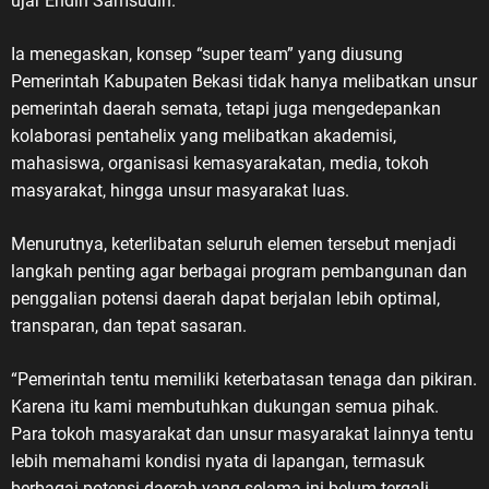
ujar Endin Samsudin.
Ia menegaskan, konsep “super team” yang diusung
Pemerintah Kabupaten Bekasi tidak hanya melibatkan unsur
pemerintah daerah semata, tetapi juga mengedepankan
kolaborasi pentahelix yang melibatkan akademisi,
mahasiswa, organisasi kemasyarakatan, media, tokoh
masyarakat, hingga unsur masyarakat luas.
Menurutnya, keterlibatan seluruh elemen tersebut menjadi
langkah penting agar berbagai program pembangunan dan
penggalian potensi daerah dapat berjalan lebih optimal,
transparan, dan tepat sasaran.
“Pemerintah tentu memiliki keterbatasan tenaga dan pikiran.
Karena itu kami membutuhkan dukungan semua pihak.
Para tokoh masyarakat dan unsur masyarakat lainnya tentu
lebih memahami kondisi nyata di lapangan, termasuk
berbagai potensi daerah yang selama ini belum tergali