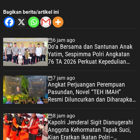
Bagikan berita/artikel ini
6 jam ago
Do’a Bersama dan Santunan Anak
Yatim, Sespimma Polri Angkatan
76 TA 2026 Perkuat Kepedulian
Sosial
7 jam ago
Angkat Perjuangan Perempuan
Pasundan, Novel “TEH IMAH”
Resmi Diluncurkan dan Diharapkan
Tembus Layar Lebar
8 jam ago
Kapolri Jenderal Sigit Dianugerahi
Anggota Kehormatan Tapak Suci,
Kian Eratkan Ikatan Polri–