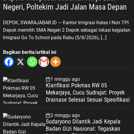
Negeri, Poltekim Jadi Jalan Masa Depan
DEPOK, SWARAJABAR.ID — Kantor Imigrasi Kelas I Non TPI
Depok memilih SMA Negeri 2 Depok sebagai lokasi kegiatan
Imigrasi Go To School pada Rabu (5/8/2026), […]
Bagikan berita/artikel ini
1 minggu ago
Klarifikasi Pokmas RW 05
Mekarjaya, Cucu Sudrajat: Proyek
Drainase Selesai Sesuai Spesifikasi
2 minggu ago
Sudaryono Dilantik Jadi Kepala
Badan Gizi Nasional: Tegaskan