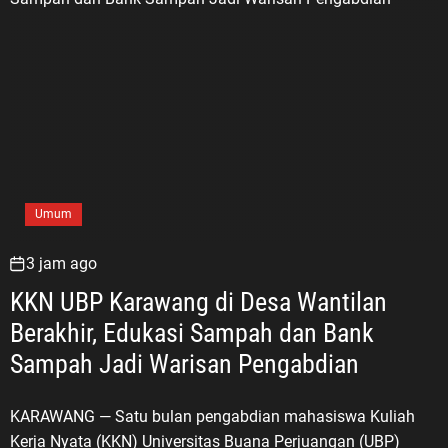
Umum
3 jam ago
KKN UBP Karawang di Desa Wantilan
Berakhir, Edukasi Sampah dan Bank
Sampah Jadi Warisan Pengabdian
KARAWANG — Satu bulan pengabdian mahasiswa Kuliah
Kerja Nyata (KKN) Universitas Buana Perjuangan (UBP)