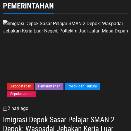
PEMERINTAHAN
Jabodetabek
Pemerintahan
Politik dan Hukum
Seputar Jabar
2 hari ago
Imigrasi Depok Sasar Pelajar SMAN 2
Depok: Waspadai Jebakan Kerja Luar