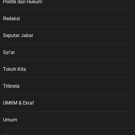
Politik dan Hukum
Redaksi
Seputar Jabar
Syi'ar
Tokoh Kita
Tribrata
UMKM & Ekraf
Umum