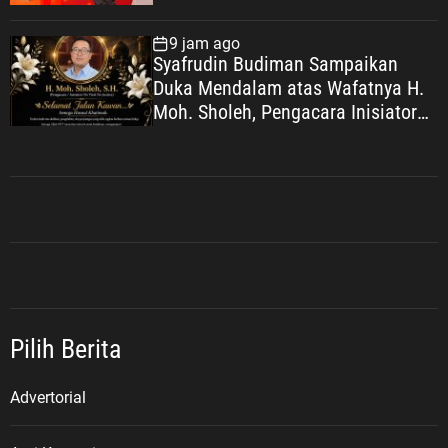
Muhammadiyah
9 jam ago
Syafrudin Budiman Sampaikan
Duka Mendalam atas Wafatnya H.
Moh. Sholeh, Pengacara Inisiator
“No Viral No Justice”
Pilih Berita
Advertorial