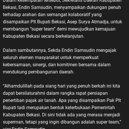
Dalam kesempatan tersebut, Sekretaris Daerah Kabupaten
Bekasi, Endin Samsudin, menyampaikan dukungan penuh
terhadap arahan dan semangat kolaboratif yang
disampaikan Plt Bupati Bekasi, Asep Surya Atmadja, untuk
membangun “super team” demi mewujudkan kemajuan
Kabupaten Bekasi secara berkelanjutan.
Dalam sambutannya, Sekda Endin Samsudin mengajak
seluruh elemen masyarakat untuk memperkuat
kebersamaan, sinergi, dan komitmen bersama dalam
mendukung pembangunan daerah.
“Alhamdulillah pada siang hari yang penuh berkah ini kita
dapat bersilaturahmi dalam rangka rapat persiapan
penertiban pajak air tanah. Apa yang disampaikan Pak Plt
Bupati tadi merupakan bentuk keterbukaan Pemerintah
Kabupaten Bekasi. Di sini tidak ada yang merasa menjadi
superman, tetapi yang ingin dibangun adalah super team,”