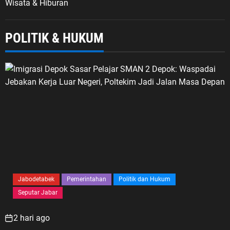
Wisata & Hiburan
POLITIK & HUKUM
Jabodetabek
Pemerintahan
Politik dan Hukum
Seputar Jabar
2 hari ago