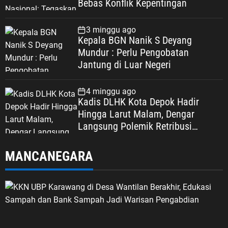
Bebas Konflik Kepentingan
3 minggu ago
Kepala BGN Nanik S Deyang
Mundur : Perlu Pengobatan
Jantung di Luar Negeri
4 minggu ago
Kadis DLHK Kota Depok Hadir
Hingga Larut Malam, Dengar
Langsung Polemik Retribusi
Sampah di Mekarjaya
MANCANEGARA