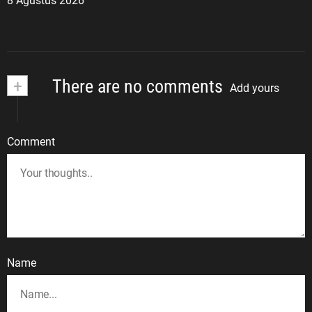
8 Agustus 2026
+
There are no comments
Add yours
Comment
Name