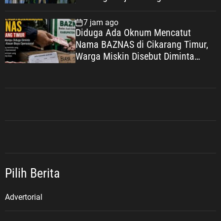
Lindungi Pekerja, Wujudkan
Kesejahteraan
7 jam ago
Diduga Ada Oknum Mencatut
Nama BAZNAS di Cikarang Timur,
Warga Miskin Disebut Diminta
Uang dengan Dalih Biaya
Operasional
Pilih Berita
Advertorial