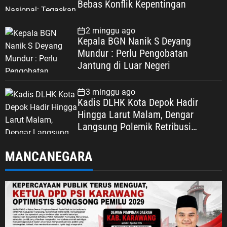
Bebas Konflik Kepentingan
2 minggu ago
Kepala BGN Nanik S Deyang
Mundur : Perlu Pengobatan
Jantung di Luar Negeri
3 minggu ago
Kadis DLHK Kota Depok Hadir
Hingga Larut Malam, Dengar
Langsung Polemik Retribusi
Sampah di Mekarjaya
MANCANEGARA