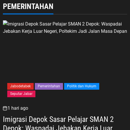
PEMERINTAHAN
Jabodetabek
Pemerintahan
Politik dan Hukum
Seputar Jabar
1 hari ago
Imigrasi Depok Sasar Pelajar SMAN 2
Depok: Waspadai Jebakan Kerja Luar