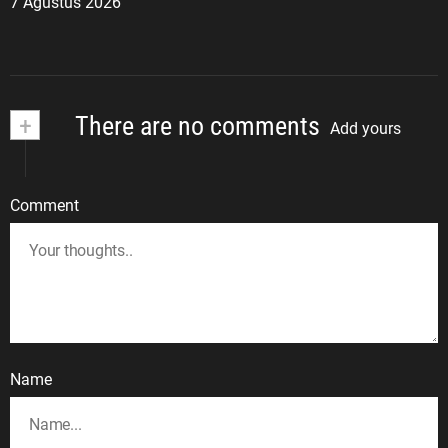
7 Agustus 2026
+
There are no comments
Add yours
Comment
Name