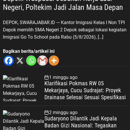
Negeri, Poltekim Jadi Jalan Masa Depan
DEPOK, SWARAJABAR.ID — Kantor Imigrasi Kelas I Non TPI
Depok memilih SMA Negeri 2 Depok sebagai lokasi kegiatan
Imigrasi Go To School pada Rabu (5/8/2026), […]
Bagikan berita/artikel ini
1 minggu ago
Klarifikasi Pokmas RW 05
Mekarjaya, Cucu Sudrajat: Proyek
Drainase Selesai Sesuai Spesifikasi
2 minggu ago
Sudaryono Dilantik Jadi Kepala
Badan Gizi Nasional: Tegaskan