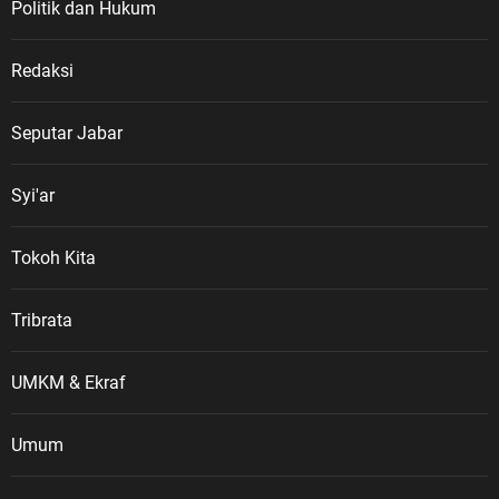
Politik dan Hukum
Redaksi
Seputar Jabar
Syi'ar
Tokoh Kita
Tribrata
UMKM & Ekraf
Umum