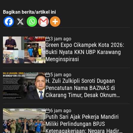
Bagikan berita/artikel ini
3 jam ago
Green Expo Cikampek Kota 2026:
Bukti Nyata KKN UBP Karawang
Menginspirasi
5 jam ago
H. Zuli Zulkipli Soroti Dugaan
Pencatutan Nama BAZNAS di
Cikarang Timur, Desak Oknum
Diungkap demi Efek Jera
6 jam ago
Putih Sari Ajak Pekerja Mandiri
Miliki Perlindungan BPJS
Ketenagakerjaan: Negara Hadir