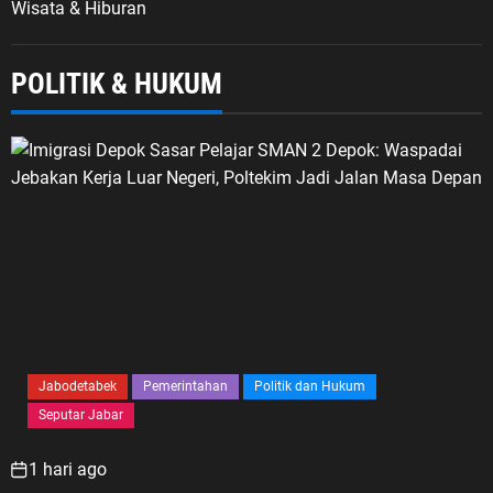
Wisata & Hiburan
POLITIK & HUKUM
Jabodetabek
Pemerintahan
Politik dan Hukum
Seputar Jabar
1 hari ago