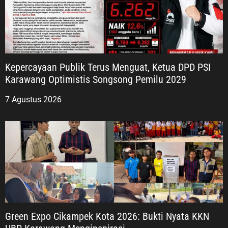
Kepercayaan Publik Terus Menguat, Ketua DPD PSI
Karawang Optimistis Songsong Pemilu 2029
7 Agustus 2026
Green Expo Cikampek Kota 2026: Bukti Nyata KKN