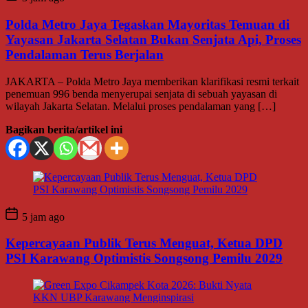
Polda Metro Jaya Tegaskan Mayoritas Temuan di
Yayasan Jakarta Selatan Bukan Senjata Api, Proses
Pendalaman Terus Berjalan
JAKARTA – Polda Metro Jaya memberikan klarifikasi resmi terkait
penemuan 996 benda menyerupai senjata di sebuah yayasan di
wilayah Jakarta Selatan. Melalui proses pendalaman yang […]
Bagikan berita/artikel ini
5 jam ago
Kepercayaan Publik Terus Menguat, Ketua DPD
PSI Karawang Optimistis Songsong Pemilu 2029