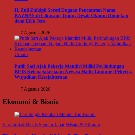
H. Zuli Zulkipli Soroti Dugaan Pencatutan Nama
BAZNAS di Cikarang Timur, Desak Oknum Diungkap
demi Efek Jera
7 Agustus 2026
Umum
Putih Sari Ajak Pekerja Mandiri Miliki Perlindungan
BPJS Ketenagakerjaan: Negara Hadir Lindungi Pekerja,
Wujudkan Kesejahteraan
7 Agustus 2026
Ekonomi & Bisnis
Ekonomi & Bisnis
Seputar Jabar
Wisata & Hiburan