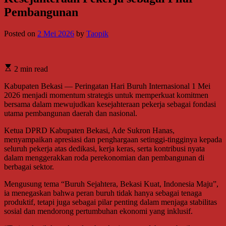
Pembangunan
Posted on
2 Mei 2026
by
Taopik
2 min read
Kabupaten Bekasi — Peringatan Hari Buruh Internasional 1 Mei
2026 menjadi momentum strategis untuk memperkuat komitmen
bersama dalam mewujudkan kesejahteraan pekerja sebagai fondasi
utama pembangunan daerah dan nasional.
Ketua DPRD Kabupaten Bekasi, Ade Sukron Hanas,
menyampaikan apresiasi dan penghargaan setinggi-tingginya kepada
seluruh pekerja atas dedikasi, kerja keras, serta kontribusi nyata
dalam menggerakkan roda perekonomian dan pembangunan di
berbagai sektor.
Mengusung tema “Buruh Sejahtera, Bekasi Kuat, Indonesia Maju”,
ia menegaskan bahwa peran buruh tidak hanya sebagai tenaga
produktif, tetapi juga sebagai pilar penting dalam menjaga stabilitas
sosial dan mendorong pertumbuhan ekonomi yang inklusif.