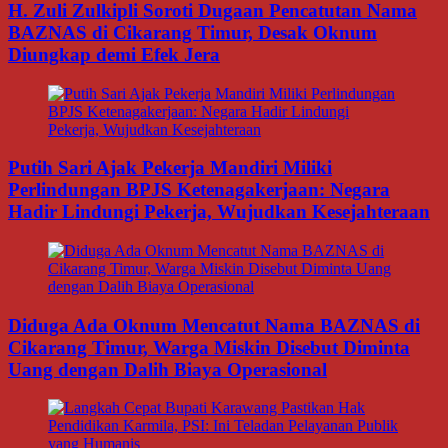
H. Zuli Zulkipli Soroti Dugaan Pencatutan Nama
BAZNAS di Cikarang Timur, Desak Oknum
Diungkap demi Efek Jera
Putih Sari Ajak Pekerja Mandiri Miliki
Perlindungan BPJS Ketenagakerjaan: Negara
Hadir Lindungi Pekerja, Wujudkan Kesejahteraan
Diduga Ada Oknum Mencatut Nama BAZNAS di
Cikarang Timur, Warga Miskin Disebut Diminta
Uang dengan Dalih Biaya Operasional