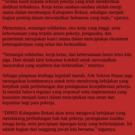
“Terima kasih kepada seluruh pekerja yang telah memberikan
dedikasi terbaiknya. Kerja keras saudara-saudara adalah energi
utama dalam membangun Kabupaten Bekasi, sekaligus menjadi
bagian penting dalam mewujudkan Indonesia yang maju,” ujarnya.
Menurutnya, semangat solidaritas, etos kerja yang tinggi, serta
kebersamaan yang terjalin antara pekerja, pengusaha, dan
pemerintah merupakan kunci utama dalam menciptakan ekosistem
ketenagakerjaan yang sehat dan berkeadilan.
“Semangat solidaritas, kerja keras, dan kebersamaan harus terus kita
jaga. Dari situlah lahir kekuatan kolektif untuk mewujudkan
masyarakat yang sejahtera dan berkeadilan,” tuturnya.
Sebagai pimpinan lembaga legislatif daerah, Ade Sukron Hanas juga
menegaskan komitmennya untuk terus mendorong kebijakan yang
berpihak pada perlindungan dan peningkatan kesejahteraan pekerja.
Ia menilai bahwa regulasi yang responsif serta implementasi yang
konsisten menjadi kunci dalam menciptakan rasa aman dan
kepastian bagi para pekerja.
“DPRD Kabupaten Bekasi akan terus mengawal kebijakan yang
mendukung perlindungan hak-hak pekerja, peningkatan kualitas
tenaga kerja, serta penciptaan lapangan kerja yang berkelanjutan. Ini
adalah bagian dari tanggung jawab kita bersama,” tegasnya.