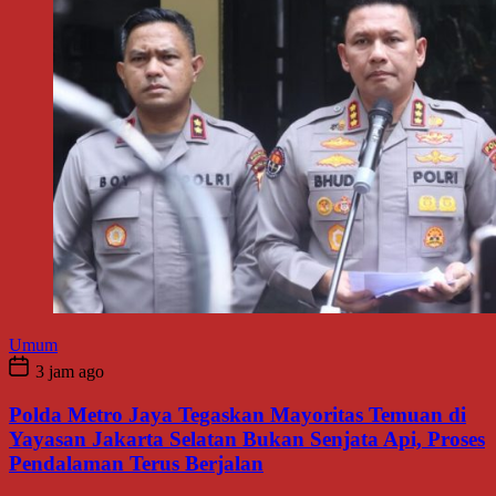
Umum
3 jam ago
Polda Metro Jaya Tegaskan Mayoritas Temuan di
Yayasan Jakarta Selatan Bukan Senjata Api, Proses
Pendalaman Terus Berjalan