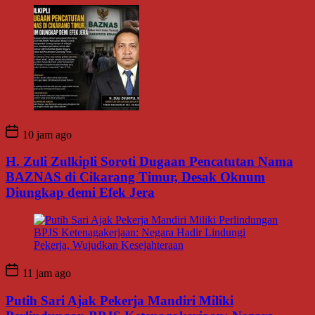
10 jam ago
H. Zuli Zulkipli Soroti Dugaan Pencatutan Nama
BAZNAS di Cikarang Timur, Desak Oknum
Diungkap demi Efek Jera
11 jam ago
Putih Sari Ajak Pekerja Mandiri Miliki