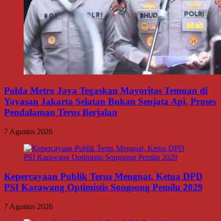
Polda Metro Jaya Tegaskan Mayoritas Temuan di
Yayasan Jakarta Selatan Bukan Senjata Api, Proses
Pendalaman Terus Berjalan
7 Agustus 2026
Kepercayaan Publik Terus Menguat, Ketua DPD
PSI Karawang Optimistis Songsong Pemilu 2029
7 Agustus 2026