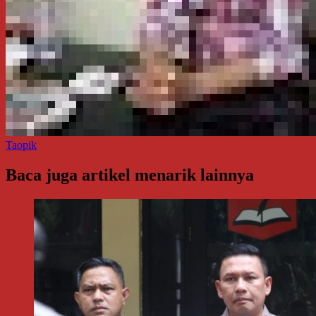
Taopik
Baca juga artikel menarik lainnya