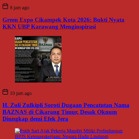
8 jam ago
Green Expo Cikampek Kota 2026: Bukti Nyata
KKN UBP Karawang Menginspirasi
10 jam ago
H. Zuli Zulkipli Soroti Dugaan Pencatutan Nama
BAZNAS di Cikarang Timur, Desak Oknum
Diungkap demi Efek Jera