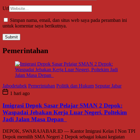
Url
Simpan nama, email, dan situs web saya pada peramban ini
untuk komentar saya berikutnya.
Pemerintahan
Jabodetabek
Pemerintahan
Politik dan Hukum
Seputar Jabar
1 hari ago
Imigrasi Depok Sasar Pelajar SMAN 2 Depok:
Waspadai Jebakan Kerja Luar Negeri, Poltekim
Jadi Jalan Masa Depan
DEPOK, SWARAJABAR.ID — Kantor Imigrasi Kelas I Non TPI
Depok memilih SMA Negeri 2 Depok sebagai lokasi kegiatan