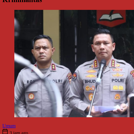
Umum
3 jam ago