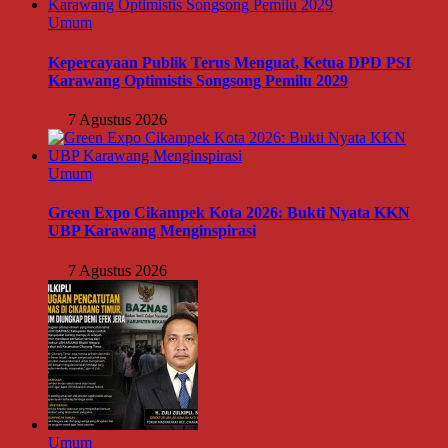
Umum
Kepercayaan Publik Terus Menguat, Ketua DPD PSI
Karawang Optimistis Songsong Pemilu 2029
7 Agustus 2026
Umum
Green Expo Cikampek Kota 2026: Bukti Nyata KKN
UBP Karawang Menginspirasi
7 Agustus 2026
Umum