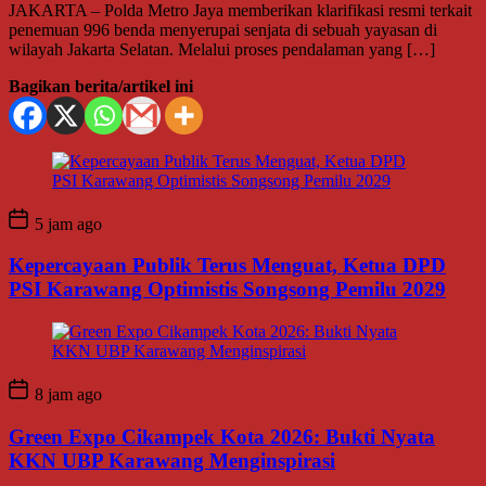
JAKARTA – Polda Metro Jaya memberikan klarifikasi resmi terkait
penemuan 996 benda menyerupai senjata di sebuah yayasan di
wilayah Jakarta Selatan. Melalui proses pendalaman yang […]
Bagikan berita/artikel ini
5 jam ago
Kepercayaan Publik Terus Menguat, Ketua DPD
PSI Karawang Optimistis Songsong Pemilu 2029
8 jam ago
Green Expo Cikampek Kota 2026: Bukti Nyata
KKN UBP Karawang Menginspirasi