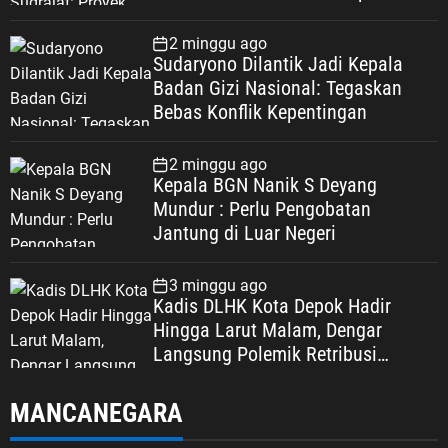
2 minggu ago
Sudaryono Dilantik Jadi Kepala
Badan Gizi Nasional: Tegaskan
Bebas Konflik Kepentingan
2 minggu ago
Kepala BGN Nanik S Deyang
Mundur : Perlu Pengobatan
Jantung di Luar Negeri
3 minggu ago
Kadis DLHK Kota Depok Hadir
Hingga Larut Malam, Dengar
Langsung Polemik Retribusi
Sampah di Mekarjaya
MANCANEGARA