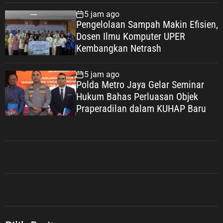
Wujudkan Keluarga Berkualitas
5 jam ago
Pengelolaan Sampah Makin Efisien,
Dosen Ilmu Komputer UPER
Kembangkan Netrash
5 jam ago
Polda Metro Jaya Gelar Seminar
Hukum Bahas Perluasan Objek
Praperadilan dalam KUHAP Baru