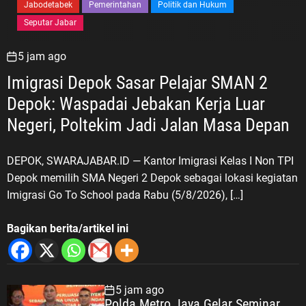
Jabodetabek
Pemerintahan
Politik dan Hukum
Seputar Jabar
5 jam ago
Imigrasi Depok Sasar Pelajar SMAN 2
Depok: Waspadai Jebakan Kerja Luar
Negeri, Poltekim Jadi Jalan Masa Depan
DEPOK, SWARAJABAR.ID — Kantor Imigrasi Kelas I Non TPI
Depok memilih SMA Negeri 2 Depok sebagai lokasi kegiatan
Imigrasi Go To School pada Rabu (5/8/2026), […]
Bagikan berita/artikel ini
5 jam ago
Polda Metro Jaya Gelar Seminar