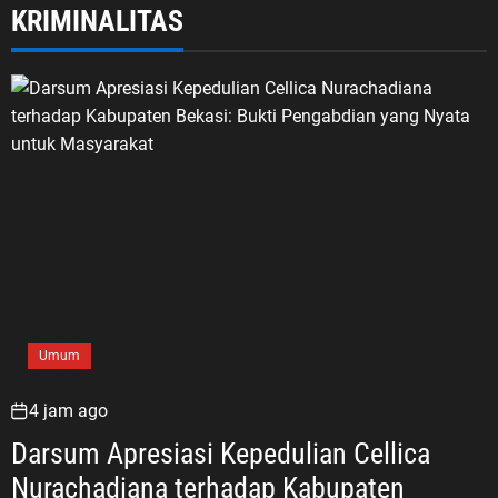
KRIMINALITAS
Umum
4 jam ago
Darsum Apresiasi Kepedulian Cellica
Nurachadiana terhadap Kabupaten