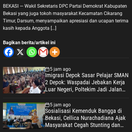
BEKASI — Wakil Sekretaris DPC Partai Demokrat Kabupaten
Bekasi yang juga tokoh masyarakat Kecamatan Cikarang
Timur, Darsum, menyampaikan apresiasi dan ucapan terima
kasih kepada Anggota […]
Bagikan berita/artikel ini
5 jam ago
Imigrasi Depok Sasar Pelajar SMAN
2 Depok: Waspadai Jebakan Kerja
Luar Negeri, Poltekim Jadi Jalan
Masa Depan
5 jam ago
Sosialisasi Kemenduk Bangga di
Bekasi, Cellica Nurachadiana Ajak
Masyarakat Cegah Stunting dan