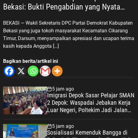
Bekasi: Bukti Pengabdian yang Nyata
untuk Masyarakat
BEKASI — Wakil Sekretaris DPC Partai Demokrat Kabupaten
Bekasi yang juga tokoh masyarakat Kecamatan Cikarang
Timur, Darsum, menyampaikan apresiasi dan ucapan terima
kasih kepada Anggota […]
Bagikan berita/artikel ini
5 jam ago
Imigrasi Depok Sasar Pelajar SMAN
2 Depok: Waspadai Jebakan Kerja
Luar Negeri, Poltekim Jadi Jalan
Masa Depan
5 jam ago
Sosialisasi Kemenduk Bangga di