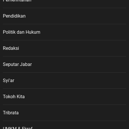
Pendidikan
Politik dan Hukum
Redaksi
Seputar Jabar
Syi'ar
Tokoh Kita
Tribrata
UMKM & Ekraf