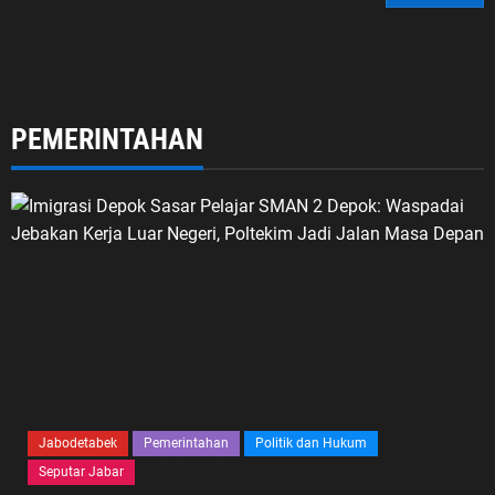
PEMERINTAHAN
Jabodetabek
Pemerintahan
Politik dan Hukum
Seputar Jabar