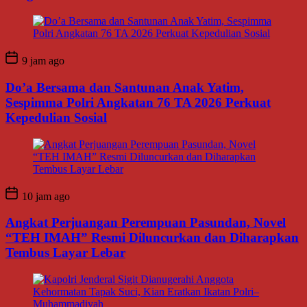
9 jam ago
Do’a Bersama dan Santunan Anak Yatim,
Sespimma Polri Angkatan 76 TA 2026 Perkuat
Kepedulian Sosial
10 jam ago
Angkat Perjuangan Perempuan Pasundan, Novel
“TEH IMAH” Resmi Diluncurkan dan Diharapkan
Tembus Layar Lebar