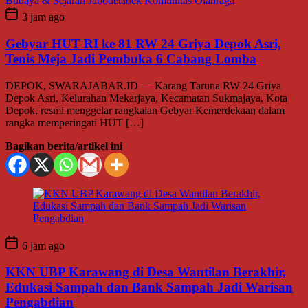
Budaya & Sejarah
Jabodetabek
Komunitas
Olahraga
3 jam ago
Gebyar HUT RI ke 81 RW 24 Griya Depok Asri,
Tenis Meja Jadi Pembuka 6 Cabang Lomba
DEPOK, SWARAJABAR.ID — Karang Taruna RW 24 Griya
Depok Asri, Kelurahan Mekarjaya, Kecamatan Sukmajaya, Kota
Depok, resmi menggelar rangkaian Gebyar Kemerdekaan dalam
rangka memperingati HUT […]
Bagikan berita/artikel ini
6 jam ago
KKN UBP Karawang di Desa Wantilan Berakhir,
Edukasi Sampah dan Bank Sampah Jadi Warisan
Pengabdian