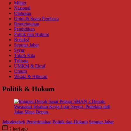
Militer
Nasional
Olahraga
Opini & Suara Pembaca
Pemerintahan
Pendidikan
Politik dan Hukum
Redaksi
Seputar Jabar
Syi'ar
Tokoh Kita
Tribrata
UMKM & Ekraf
Umum
Wisata & Hiburan
Politik & Hukum
Jabodetabek
Pemerintahan
Politik dan Hukum
Seputar Jabar
2 hari ago