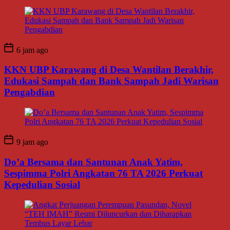
6 jam ago
KKN UBP Karawang di Desa Wantilan Berakhir,
Edukasi Sampah dan Bank Sampah Jadi Warisan
Pengabdian
9 jam ago
Do’a Bersama dan Santunan Anak Yatim,
Sespimma Polri Angkatan 76 TA 2026 Perkuat
Kepedulian Sosial