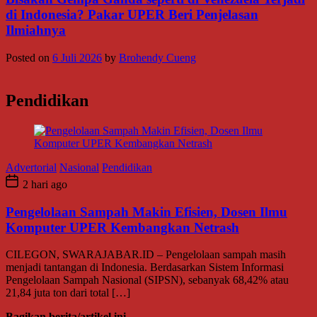
di Indonesia? Pakar UPER Beri Penjelasan
Ilmiahnya
Posted on
6 Juli 2026
by
Brohendy Cueng
Pendidikan
Advertorial
Nasional
Pendidikan
2 hari ago
Pengelolaan Sampah Makin Efisien, Dosen Ilmu
Komputer UPER Kembangkan Netrash
CILEGON, SWARAJABAR.ID – Pengelolaan sampah masih
menjadi tantangan di Indonesia. Berdasarkan Sistem Informasi
Pengelolaan Sampah Nasional (SIPSN), sebanyak 68,42% atau
21,84 juta ton dari total […]
Bagikan berita/artikel ini