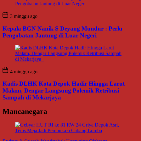
3 minggu ago
Kepala BGN Nanik S Deyang Mundur : Perlu
Pengobatan Jantung di Luar Negeri
4 minggu ago
Kadis DLHK Kota Depok Hadir Hingga Larut
Malam, Dengar Langsung Polemik Retribusi
Sampah di Mekarjaya
Mancanegara