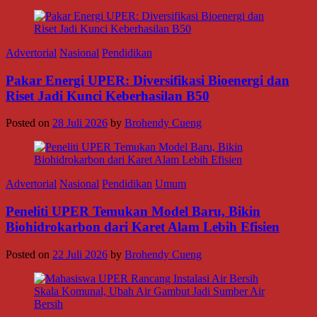
Advertorial
Nasional
Pendidikan
Pakar Energi UPER: Diversifikasi Bioenergi dan
Riset Jadi Kunci Keberhasilan B50
Posted on
28 Juli 2026
by
Brohendy Cueng
Advertorial
Nasional
Pendidikan
Umum
Peneliti UPER Temukan Model Baru, Bikin
Biohidrokarbon dari Karet Alam Lebih Efisien
Posted on
22 Juli 2026
by
Brohendy Cueng