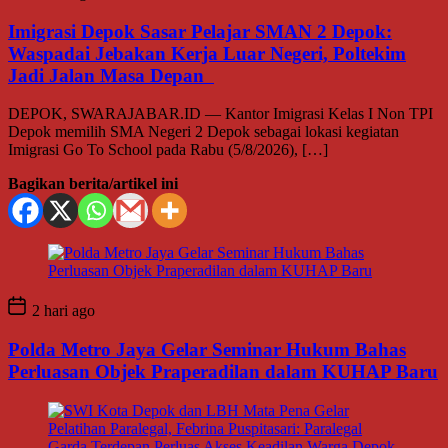
Imigrasi Depok Sasar Pelajar SMAN 2 Depok:
Waspadai Jebakan Kerja Luar Negeri, Poltekim
Jadi Jalan Masa Depan
DEPOK, SWARAJABAR.ID — Kantor Imigrasi Kelas I Non TPI
Depok memilih SMA Negeri 2 Depok sebagai lokasi kegiatan
Imigrasi Go To School pada Rabu (5/8/2026), […]
Bagikan berita/artikel ini
2 hari ago
Polda Metro Jaya Gelar Seminar Hukum Bahas
Perluasan Objek Praperadilan dalam KUHAP Baru