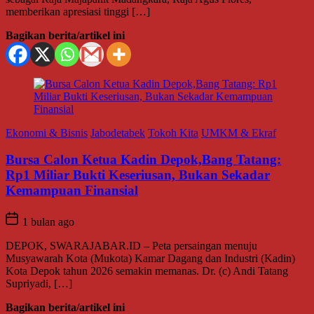
memberikan apresiasi tinggi […]
Bagikan berita/artikel ini
Ekonomi & Bisnis
Jabodetabek
Tokoh Kita
UMKM & Ekraf
Bursa Calon Ketua Kadin Depok,Bang Tatang:
Rp1 Miliar Bukti Keseriusan, Bukan Sekadar
Kemampuan Finansial
1 bulan ago
DEPOK, SWARAJABAR.ID – Peta persaingan menuju
Musyawarah Kota (Mukota) Kamar Dagang dan Industri (Kadin)
Kota Depok tahun 2026 semakin memanas. Dr. (c) Andi Tatang
Supriyadi, […]
Bagikan berita/artikel ini