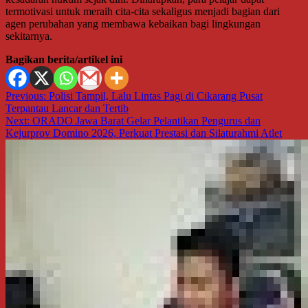
termotivasi untuk meraih cita-cita sekaligus menjadi bagian dari
agen perubahan yang membawa kebaikan bagi lingkungan
sekitarnya.
Bagikan berita/artikel ini
Navigasi
Previous:
Polisi Tampil, Lalu Lintas Pagi di Cikarang Pusat
Terpantau Lancar dan Tertib
pos
Next:
ORADO Jawa Barat Gelar Pelantikan Pengurus dan
Kejurprov Domino 2026, Perkuat Prestasi dan Silaturahmi Atlet