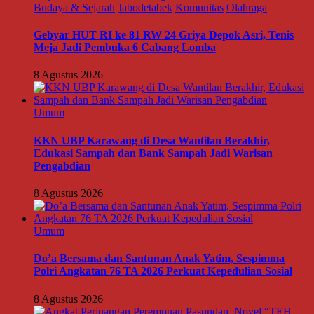
Budaya & Sejarah
Jabodetabek
Komunitas
Olahraga
Gebyar HUT RI ke 81 RW 24 Griya Depok Asri, Tenis
Meja Jadi Pembuka 6 Cabang Lomba
8 Agustus 2026
Umum
KKN UBP Karawang di Desa Wantilan Berakhir,
Edukasi Sampah dan Bank Sampah Jadi Warisan
Pengabdian
8 Agustus 2026
Umum
Do’a Bersama dan Santunan Anak Yatim, Sespimma
Polri Angkatan 76 TA 2026 Perkuat Kepedulian Sosial
8 Agustus 2026