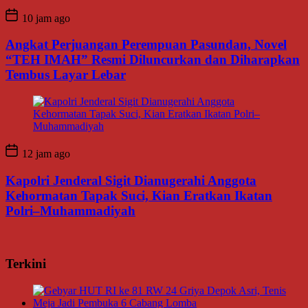
10 jam ago
Angkat Perjuangan Perempuan Pasundan, Novel
“TEH IMAH” Resmi Diluncurkan dan Diharapkan
Tembus Layar Lebar
12 jam ago
Kapolri Jenderal Sigit Dianugerahi Anggota
Kehormatan Tapak Suci, Kian Eratkan Ikatan
Polri–Muhammadiyah
Terkini