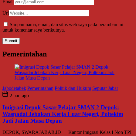
Email
Url
Simpan nama, email, dan situs web saya pada peramban ini
untuk komentar saya berikutnya.
Pemerintahan
Jabodetabek
Pemerintahan
Politik dan Hukum
Seputar Jabar
2 hari ago
Imigrasi Depok Sasar Pelajar SMAN 2 Depok:
Waspadai Jebakan Kerja Luar Negeri, Poltekim
Jadi Jalan Masa Depan
DEPOK, SWARAJABAR.ID — Kantor Imigrasi Kelas I Non TPI