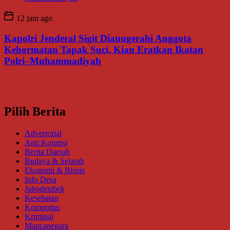
12 jam ago
Kapolri Jenderal Sigit Dianugerahi Anggota
Kehormatan Tapak Suci, Kian Eratkan Ikatan
Polri–Muhammadiyah
Pilih Berita
Advertorial
Anti Korupsi
Berita Daerah
Budaya & Sejarah
Ekonomi & Bisnis
Info Desa
Jabodetabek
Kesehatan
Komunitas
Kriminal
Mancanegara