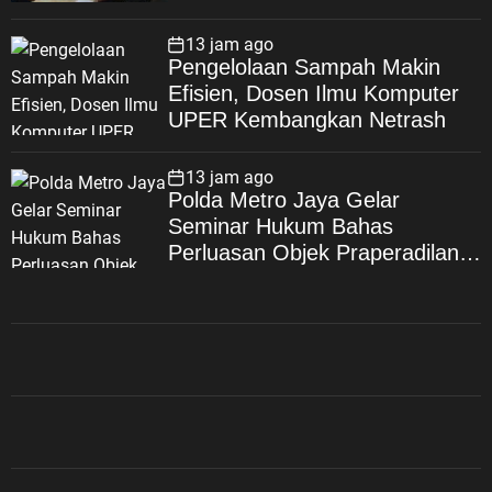
Stunting dan Wujudkan
Keluarga Berkualitas
13 jam ago
Pengelolaan Sampah Makin
Efisien, Dosen Ilmu Komputer
UPER Kembangkan Netrash
13 jam ago
Polda Metro Jaya Gelar
Seminar Hukum Bahas
Perluasan Objek Praperadilan
dalam KUHAP Baru