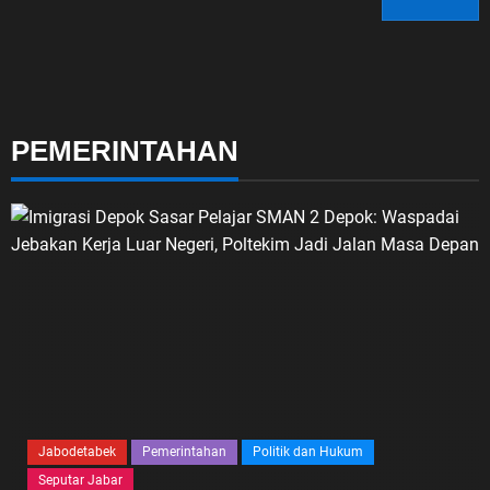
PEMERINTAHAN
Jabodetabek
Pemerintahan
Politik dan Hukum
Seputar Jabar