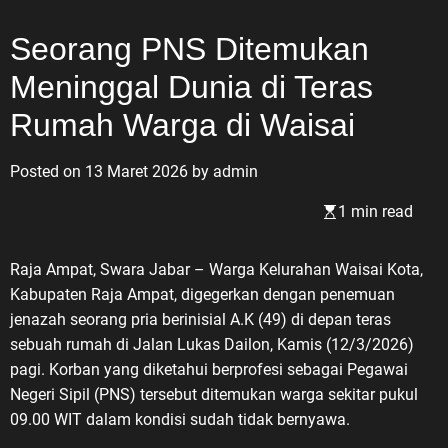
Seorang PNS Ditemukan
Meninggal Dunia di Teras
Rumah Warga di Waisai
Posted on
13 Maret 2026
by
admin
1 min read
Raja Ampat, Swara Jabar – Warga Kelurahan Waisai Kota,
Kabupaten Raja Ampat, digegerkan dengan penemuan
jenazah seorang pria berinisial A.K (49) di depan teras
sebuah rumah di Jalan Lukas Dailon, Kamis (12/3/2026)
pagi. Korban yang diketahui berprofesi sebagai Pegawai
Negeri Sipil (PNS) tersebut ditemukan warga sekitar pukul
09.00 WIT dalam kondisi sudah tidak bernyawa.