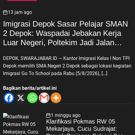
13 jam ago
Imigrasi Depok Sasar Pelajar SMAN
2 Depok: Waspadai Jebakan Kerja
Luar Negeri, Poltekim Jadi Jalan
Masa Depan
DEPOK, SWARAJABAR.ID — Kantor Imigrasi Kelas I Non TPI
Depok memilih SMA Negeri 2 Depok sebagai lokasi kegiatan
Imigrasi Go To School pada Rabu (5/8/2026), […]
Bagikan berita/artikel ini
1 minggu ago
Klarifikasi Pokmas RW 05
Mekarjaya, Cucu Sudrajat: