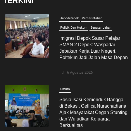
TERKINI
Jabodetabek
Pemerintahan
Politik Dan Hukum
Seputar Jabar
Imigrasi Depok Sasar Pelajar
SMAN 2 Depok: Waspadai
Jebakan Kerja Luar Negeri,
Poltekim Jadi Jalan Masa Depan
6 Agustus 2026
Umum
Sosialisasi Kemenduk Bangga
di Bekasi, Cellica Nurachadiana
Ajak Masyarakat Cegah Stunting
dan Wujudkan Keluarga
Berkualitas