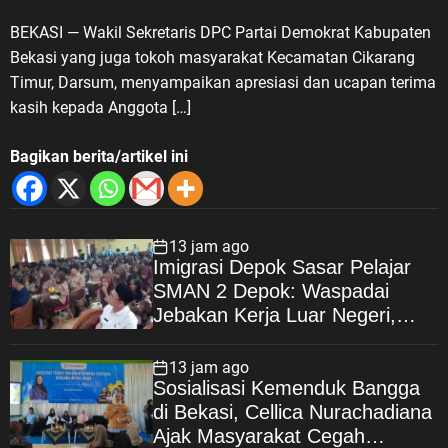
untuk Masyarakat
BEKASI — Wakil Sekretaris DPC Partai Demokrat Kabupaten
Bekasi yang juga tokoh masyarakat Kecamatan Cikarang
Timur, Darsum, menyampaikan apresiasi dan ucapan terima
kasih kepada Anggota […]
Bagikan berita/artikel ini
13 jam ago
Imigrasi Depok Sasar Pelajar
SMAN 2 Depok: Waspadai
Jebakan Kerja Luar Negeri,
Poltekim Jadi Jalan Masa
Depan
13 jam ago
Sosialisasi Kemenduk Bangga
di Bekasi, Cellica Nurachadiana
Ajak Masyarakat Cegah