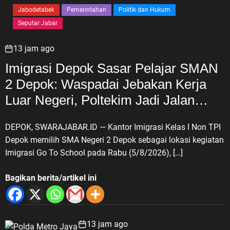
Jabodetabek
Pemerintahan
Politik dan Hukum
Seputar Jabar
13 jam ago
Imigrasi Depok Sasar Pelajar SMAN
2 Depok: Waspadai Jebakan Kerja
Luar Negeri, Poltekim Jadi Jalan
Masa Depan
DEPOK, SWARAJABAR.ID — Kantor Imigrasi Kelas I Non TPI
Depok memilih SMA Negeri 2 Depok sebagai lokasi kegiatan
Imigrasi Go To School pada Rabu (5/8/2026), […]
Bagikan berita/artikel ini
13 jam ago