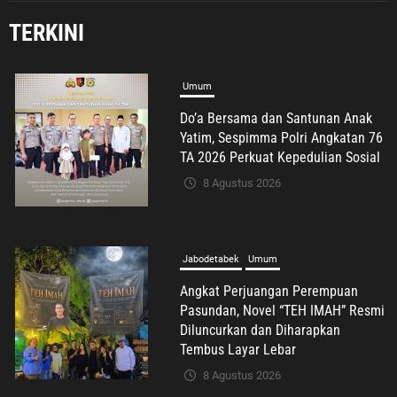
TERKINI
Umum
Do’a Bersama dan Santunan Anak
Yatim, Sespimma Polri Angkatan 76
TA 2026 Perkuat Kepedulian Sosial
8 Agustus 2026
Jabodetabek
Umum
Angkat Perjuangan Perempuan
Pasundan, Novel “TEH IMAH” Resmi
Diluncurkan dan Diharapkan
Tembus Layar Lebar
8 Agustus 2026