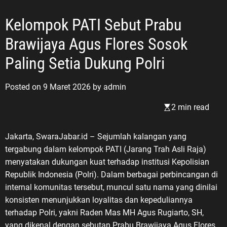
Kelompok PATI Sebut Prabu
Brawijaya Agus Flores Sosok
Paling Setia Dukung Polri
Posted on
9 Maret 2026
by
admin
2 min read
Jakarta, SwaraJabar.id – Sejumlah kalangan yang
tergabung dalam kelompok PATI (Jarang Trah Asli Raja)
menyatakan dukungan kuat terhadap institusi Kepolisian
Republik Indonesia (Polri). Dalam berbagai perbincangan di
internal komunitas tersebut, muncul satu nama yang dinilai
konsisten menunjukkan loyalitas dan kepeduliannya
terhadap Polri, yakni Raden Mas MH Agus Rugiarto, SH,
yang dikenal dengan sebutan Prabu Brawijaya Agus Flores.