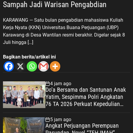
Sampah Jadi Warisan Pengabdian
KARAWANG — Satu bulan pengabdian mahasiswa Kuliah
Kerja Nyata (KKN) Universitas Buana Perjuangan (UBP)
Karawang di Desa Wantilan resmi berakhir. Digelar sejak 8
Juli hingga […]
Bagikan berita/artikel ini
4 jam ago
Do’a Bersama dan Santunan Anak
Yatim, Sespimma Polri Angkatan
76 TA 2026 Perkuat Kepedulian
Sosial
5 jam ago
Angkat Perjuangan Perempuan
Pasundan, Novel “TEH IMAH”