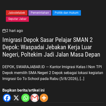
Jabodetabek
Pemerintahan
Politik dan Hukum
Seputar Jabar
2 hari ago
Imigrasi Depok Sasar Pelajar SMAN 2
Depok: Waspadai Jebakan Kerja Luar
Negeri, Poltekim Jadi Jalan Masa Depan
DEPOK, SWARAJABAR.ID — Kantor Imigrasi Kelas I Non TPI
Depok memilih SMA Negeri 2 Depok sebagai lokasi kegiatan
Imigrasi Go To School pada Rabu (5/8/2026), […]
Bagikan berita/artikel ini