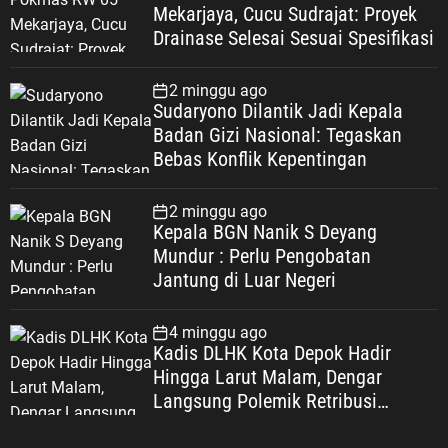
Mekarjaya, Cucu Sudrajat: Proyek
Drainase Selesai Sesuai Spesifikasi
2 minggu ago
Sudaryono Dilantik Jadi Kepala
Badan Gizi Nasional: Tegaskan
Bebas Konflik Kepentingan
2 minggu ago
Kepala BGN Nanik S Deyang
Mundur : Perlu Pengobatan
Jantung di Luar Negeri
4 minggu ago
Kadis DLHK Kota Depok Hadir
Hingga Larut Malam, Dengar
Langsung Polemik Retribusi
Sampah di Mekarjaya