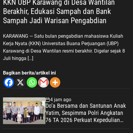
KKN UBP Karawang di Desa Wantilan
Berakhir, Edukasi Sampah dan Bank
Sampah Jadi Warisan Pengabdian
KARAWANG — Satu bulan pengabdian mahasiswa Kuliah
Kerja Nyata (KKN) Universitas Buana Perjuangan (UBP)
Karawang di Desa Wantilan resmi berakhir. Digelar sejak 8
Juli hingga […]
Bagikan berita/artikel ini
4 jam ago
Do’a Bersama dan Santunan Anak
Yatim, Sespimma Polri Angkatan
76 TA 2026 Perkuat Kepedulian
Sosial