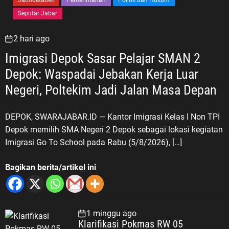
Jabodetabek
Pemerintahan
Politik dan Hukum
Seputar Jabar
2 hari ago
Imigrasi Depok Sasar Pelajar SMAN 2
Depok: Waspadai Jebakan Kerja Luar
Negeri, Poltekim Jadi Jalan Masa Depan
DEPOK, SWARAJABAR.ID — Kantor Imigrasi Kelas I Non TPI
Depok memilih SMA Negeri 2 Depok sebagai lokasi kegiatan
Imigrasi Go To School pada Rabu (5/8/2026), […]
Bagikan berita/artikel ini
1 minggu ago
Klarifikasi Pokmas RW 05