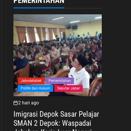
PEMERINTAHAN
Jabodetabek
Pemerintahan
Politik dan Hukum
Seputar Jabar
2 hari ago
Imigrasi Depok Sasar Pelajar
SMAN 2 Depok: Waspadai