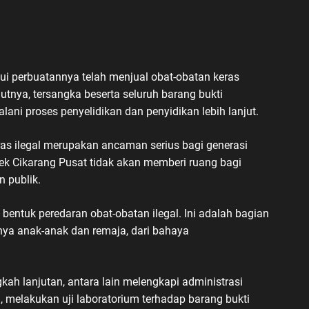
ui perbuatannya telah menjual obat-obatan keras
jutnya, tersangka beserta seluruh barang bukti
ani proses penyelidikan dan penyidikan lebih lanjut.
s ilegal merupakan ancaman serius bagi generasi
sek Cikarang Pusat tidak akan memberi ruang bagi
 publik.
entuk peredaran obat-obatan ilegal. Ini adalah bagian
nya anak-anak dan remaja, dari bahaya
kah lanjutan, antara lain melengkapi administrasi
, melakukan uji laboratorium terhadap barang bukti