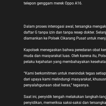
telepon genggam merek Oppo A16.
Dalam proses interogasi awal, tersangka mengak
daftar G tanpa izin dan tanpa resep dokter. Selan
diamankan ke Polsek Cikarang Pusat untuk menjal
Kapolsek menegaskan bahwa peredaran obat kera
muda dan masyarakat luas. Oleh karena itu, Pol
pelaku kejahatan yang membahayakan kesehatan
“Kami berkomitmen untuk menindak tegas setiap b
dari upaya kami melindungi masyarakat, khusus
penyalahgunaan obat keras,” tegasnya.
Saat ini, penyidik tengah melakukan langkah-lang
penyidikan, memeriksa saksi-saksi dan tersangka