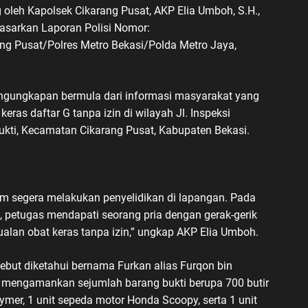
oleh Kapolsek Cikarang Pusat, AKP Elia Umboh, S.H.,
rdasarkan Laporan Polisi Nomor:
ng Pusat/Polres Metro Bekasi/Polda Metro Jaya,
ngungkapan bermula dari informasi masyarakat yang
ras daftar G tanpa izin di wilayah Jl. Inspeksi
ti, Kecamatan Cikarang Pusat, Kabupaten Bekasi.
krim segera melakukan penyelidikan di lapangan. Pada
B, petugas mendapati seorang pria dengan gerak-gerik
lan obat keras tanpa izin,” ungkap AKP Elia Umboh.
rsebut diketahui bernama Furkan alias Furqon bin
il mengamankan sejumlah barang bukti berupa 700 butir
ymer, 1 unit sepeda motor Honda Scoopy, serta 1 unit