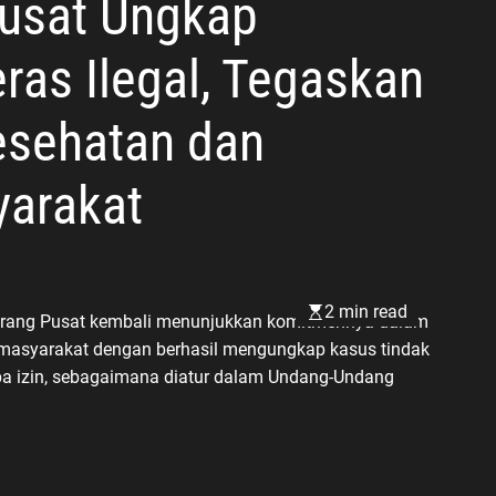
Pusat Ungkap
ras Ilegal, Tegaskan
sehatan dan
arakat
2 min read
ikarang Pusat kembali menunjukkan komitmennya dalam
masyarakat dengan berhasil mengungkap kasus tindak
npa izin, sebagaimana diatur dalam Undang-Undang