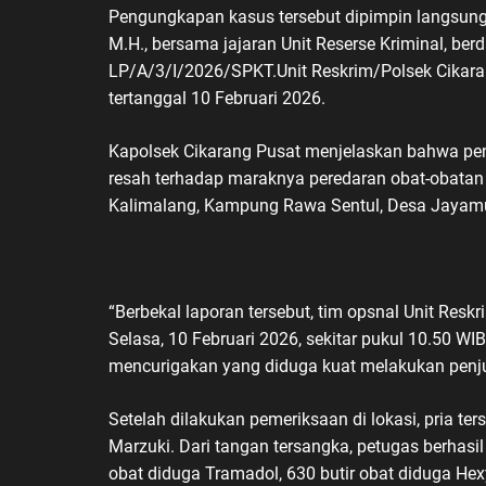
Pengungkapan kasus tersebut dipimpin langsung 
M.H., bersama jajaran Unit Reserse Kriminal, be
LP/A/3/I/2026/SPKT.Unit Reskrim/Polsek Cikara
tertanggal 10 Februari 2026.
Kapolsek Cikarang Pusat menjelaskan bahwa pe
resah terhadap maraknya peredaran obat-obatan ke
Kalimalang, Kampung Rawa Sentul, Desa Jayamuk
“Berbekal laporan tersebut, tim opsnal Unit Res
Selasa, 10 Februari 2026, sekitar pukul 10.50 WI
mencurigakan yang diduga kuat melakukan penjua
Setelah dilakukan pemeriksaan di lokasi, pria te
Marzuki. Dari tangan tersangka, petugas berhas
obat diduga Tramadol, 630 butir obat diduga Hex