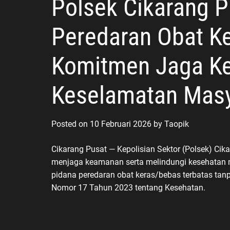
Polsek Cikarang 
Peredaran Obat Ke
Komitmen Jaga Ke
Keselamatan Masy
Posted on
10 Februari 2026
by
Taopik
Cikarang Pusat — Kepolisian Sektor (Polsek) C
menjaga keamanan serta melindungi kesehatan 
pidana peredaran obat keras/bebas terbatas ta
Nomor 17 Tahun 2023 tentang Kesehatan.