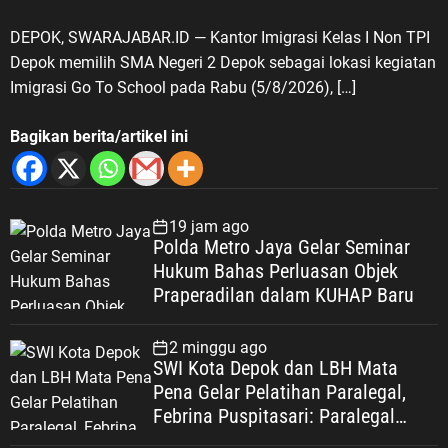
DEPOK, SWARAJABAR.ID — Kantor Imigrasi Kelas I Non TPI
Depok memilih SMA Negeri 2 Depok sebagai lokasi kegiatan
Imigrasi Go To School pada Rabu (5/8/2026), […]
Bagikan berita/artikel ini
19 jam ago
Polda Metro Jaya Gelar Seminar
Hukum Bahas Perluasan Objek
Praperadilan dalam KUHAP Baru
2 minggu ago
SWI Kota Depok dan LBH Mata
Pena Gelar Pelatihan Paralegal,
Febrina Puspitasari: Paralegal
Garda Terdepan Perluas Akses