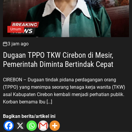
Umum
3 jam ago
Dugaan TPPO TKW Cirebon di Mesir,
Pemerintah Diminta Bertindak Cepat
CIREBON – Dugaan tindak pidana perdagangan orang
(TPPO) yang menimpa seorang tenaga kerja wanita (TKW)
asal Kabupaten Cirebon kembali menjadi perhatian publik.
Korban bernama Ibu […]
Bagikan berita/artikel ini