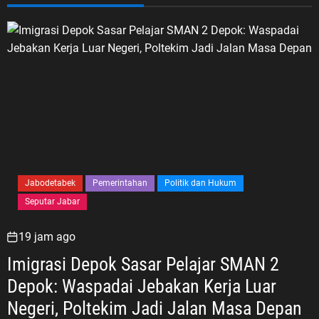
Jabodetabek
Pemerintahan
Politik dan Hukum
Seputar Jabar
19 jam ago
Imigrasi Depok Sasar Pelajar SMAN 2
Depok: Waspadai Jebakan Kerja Luar
Negeri, Poltekim Jadi Jalan Masa Depan