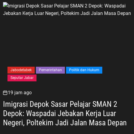
Jabodetabek
Pemerintahan
Politik dan Hukum
Seputar Jabar
19 jam ago
Imigrasi Depok Sasar Pelajar SMAN 2
Depok: Waspadai Jebakan Kerja Luar
Negeri, Poltekim Jadi Jalan Masa Depan