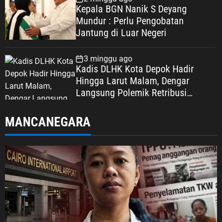
Kepala BGN Nanik S Deyang
Mundur : Perlu Pengobatan
Jantung di Luar Negeri
3 minggu ago
Kadis DLHK Kota Depok Hadir
Hingga Larut Malam, Dengar
Langsung Polemik Retribusi
Sampah di Mekarjaya
MANCANEGARA