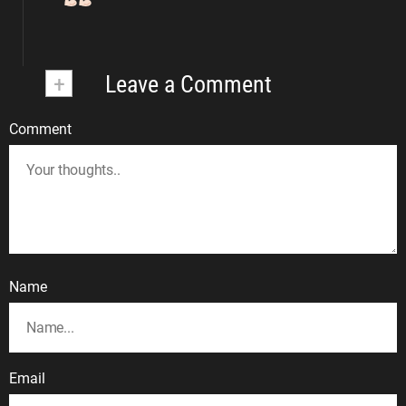
+
Leave a Comment
Comment
Name
Email