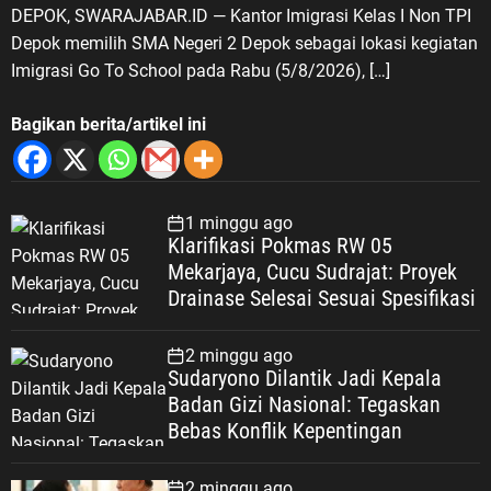
DEPOK, SWARAJABAR.ID — Kantor Imigrasi Kelas I Non TPI
Depok memilih SMA Negeri 2 Depok sebagai lokasi kegiatan
Imigrasi Go To School pada Rabu (5/8/2026), […]
Bagikan berita/artikel ini
1 minggu ago
Klarifikasi Pokmas RW 05
Mekarjaya, Cucu Sudrajat: Proyek
Drainase Selesai Sesuai Spesifikasi
2 minggu ago
Sudaryono Dilantik Jadi Kepala
Badan Gizi Nasional: Tegaskan
Bebas Konflik Kepentingan
2 minggu ago