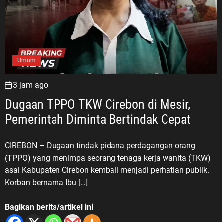
Umum
3 jam ago
Dugaan TPPO TKW Cirebon di Mesir,
Pemerintah Diminta Bertindak Cepat
CIREBON – Dugaan tindak pidana perdagangan orang
(TPPO) yang menimpa seorang tenaga kerja wanita (TKW)
asal Kabupaten Cirebon kembali menjadi perhatian publik.
Korban bernama Ibu […]
Bagikan berita/artikel ini