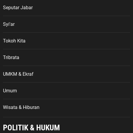
Seputar Jabar
Syi'ar
Tokoh Kita
Tribrata
UMKM & Ekraf
Umum
Wisata & Hiburan
POLITIK & HUKUM