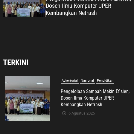
Dosen Ilmu Komputer UPER
Kembangkan Netrash
TERKINI
Umum
Dugaan TPPO TKW Cirebon di Mesir,
Pemerintah Diminta Bertindak
Cepat
7 Agustus 2026