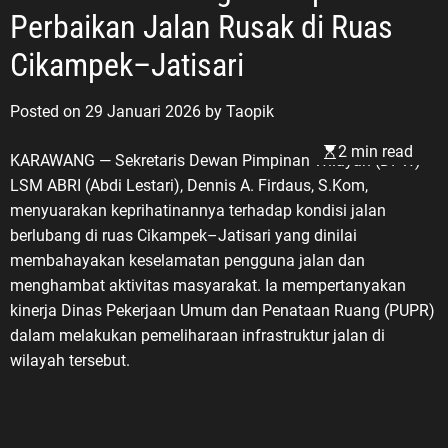
Perbaikan Jalan Rusak di Ruas
Cikampek–Jatisari
Posted on
29 Januari 2026
by
Taopik
2 min read
KARAWANG — Sekretaris Dewan Pimpinan Wilayah (DPW)
LSM ABRI (Abdi Lestari), Dennis A. Firdaus, S.Kom,
menyuarakan keprihatinannya terhadap kondisi jalan
berlubang di ruas Cikampek–Jatisari yang dinilai
membahayakan keselamatan pengguna jalan dan
menghambat aktivitas masyarakat. Ia mempertanyakan
kinerja Dinas Pekerjaan Umum dan Penataan Ruang (PUPR)
dalam melakukan pemeliharaan infrastruktur jalan di
wilayah tersebut.