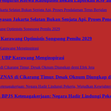
Pengurus Korwil Kabupaten Bekasi Laporkan RSP alia
asan Jakarta Selatan Bukan Senjata Api, Proses Pen
 Karawang Optimistis Songsong Pemilu 2029
N UBP Karawang Menginspirasi
BAZNAS di Cikarang Timur, Desak Oknum Diungkap d
an BPJS Ketenagakerjaan: Negara Hadir Lindungi Pek