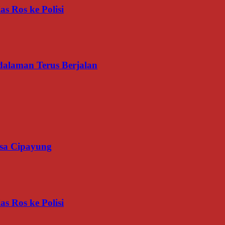
s Ros ke Polisi
dalaman Terus Berjalan
esa Cipayung
s Ros ke Polisi