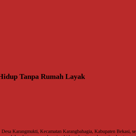
n Hidup Tanpa Rumah Layak
esa Karangmukti, Kecamatan Karangbahagia, Kabupaten Bekasi, seoran