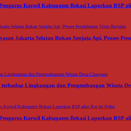
Pengurus Korwil Kabupaten Bekasi Laporkan RSP alia
asan Jakarta Selatan Bukan Senjata Api, Proses Pen
ana terhadap Lingkungan dan Pengembangan Wisata D
Pengurus Korwil Kabupaten Bekasi Laporkan RSP alia