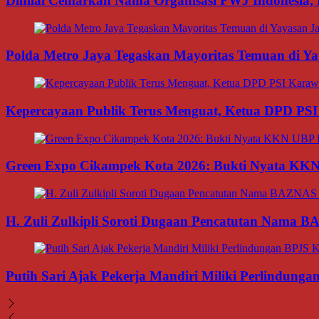
Dinilai Cemarkan Nama Organisasi FWJ Indonesia, 
Polda Metro Jaya Tegaskan Mayoritas Temuan di Yay
Kepercayaan Publik Terus Menguat, Ketua DPD PSI
Green Expo Cikampek Kota 2026: Bukti Nyata KK
H. Zuli Zulkipli Soroti Dugaan Pencatutan Nama 
Putih Sari Ajak Pekerja Mandiri Miliki Perlindung