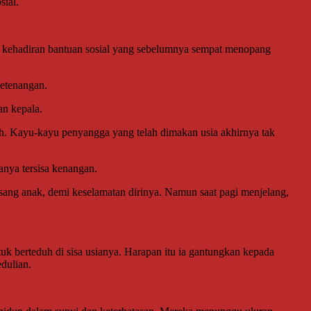
sial.
kan kehadiran bantuan sosial yang sebelumnya sempat menopang
ketenangan.
an kepala.
oh. Kayu-kayu penyangga yang telah dimakan usia akhirnya tak
nya tersisa kenangan.
h sang anak, demi keselamatan dirinya. Namun saat pagi menjelang,
uk berteduh di sisa usianya. Harapan itu ia gantungkan kepada
dulian.