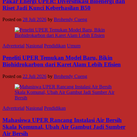
Pakar Energi UPER: Diversifikasi Bioenergi dan
Riset Jadi Kunci Keberhasilan B50
Posted on
28 Juli 2026
by
Brohendy Cueng
Advertorial
Nasional
Pendidikan
Umum
Peneliti UPER Temukan Model Baru, Bikin
Biohidrokarbon dari Karet Alam Lebih Efisien
Posted on
22 Juli 2026
by
Brohendy Cueng
Advertorial
Nasional
Pendidikan
Mahasiswa UPER Rancang Instalasi Air Bersih
Skala Komunal, Ubah Air Gambut Jadi Sumber
Air Bersih