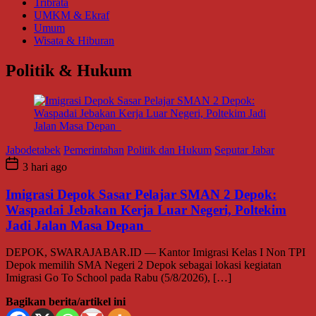
Tribrata
UMKM & Ekraf
Umum
Wisata & Hiburan
Politik & Hukum
Jabodetabek
Pemerintahan
Politik dan Hukum
Seputar Jabar
3 hari ago
Imigrasi Depok Sasar Pelajar SMAN 2 Depok:
Waspadai Jebakan Kerja Luar Negeri, Poltekim
Jadi Jalan Masa Depan
DEPOK, SWARAJABAR.ID — Kantor Imigrasi Kelas I Non TPI
Depok memilih SMA Negeri 2 Depok sebagai lokasi kegiatan
Imigrasi Go To School pada Rabu (5/8/2026), […]
Bagikan berita/artikel ini