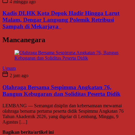
4 minggu ago
Kadis DLHK Kota Depok Hadir Hingga Larut
Malam, Dengar Langsung Polemik Retribusi
Sampah di Mekarjaya
Mancanegara
Umum
2 jam ago
Olahraga Bersama Sespimma Angkatan 76,
Bangun Kebugaran dan Soliditas Peserta Didik
LEMBANG — Semangat disiplin dan kebersamaan mewarnai
olahraga bersama pertama peserta didik Sespimma Angkatan 76
Tahun Akademik 2026, yang digelar di Lembang, Minggu, 9
Agustus […]
Bagikan berita/artikel ini