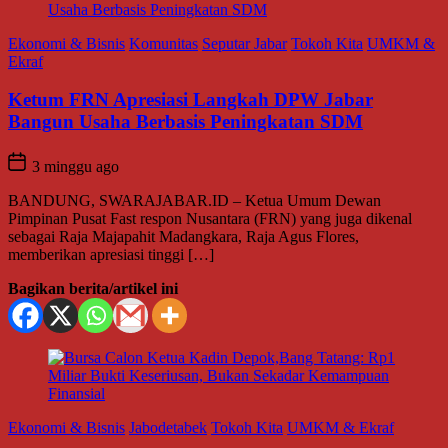
Ekonomi & Bisnis
Komunitas
Seputar Jabar
Tokoh Kita
UMKM &
Ekraf
Ketum FRN Apresiasi Langkah DPW Jabar
Bangun Usaha Berbasis Peningkatan SDM
3 minggu ago
BANDUNG, SWARAJABAR.ID – Ketua Umum Dewan
Pimpinan Pusat Fast respon Nusantara (FRN) yang juga dikenal
sebagai Raja Majapahit Madangkara, Raja Agus Flores,
memberikan apresiasi tinggi […]
Bagikan berita/artikel ini
Ekonomi & Bisnis
Jabodetabek
Tokoh Kita
UMKM & Ekraf