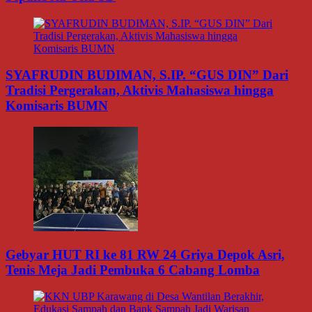
SYAFRUDIN BUDIMAN, S.IP. “GUS DIN” Dari
Tradisi Pergerakan, Aktivis Mahasiswa hingga
Komisaris BUMN
Gebyar HUT RI ke 81 RW 24 Griya Depok Asri,
Tenis Meja Jadi Pembuka 6 Cabang Lomba