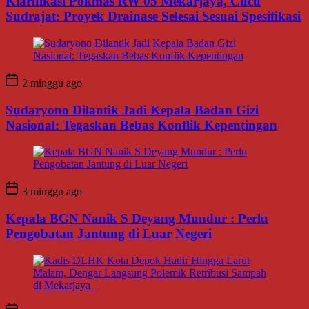
Klarifikasi Pokmas RW 05 Mekarjaya, Cucu
Sudrajat: Proyek Drainase Selesai Sesuai Spesifikasi
2 minggu ago
Sudaryono Dilantik Jadi Kepala Badan Gizi
Nasional: Tegaskan Bebas Konflik Kepentingan
3 minggu ago
Kepala BGN Nanik S Deyang Mundur : Perlu
Pengobatan Jantung di Luar Negeri