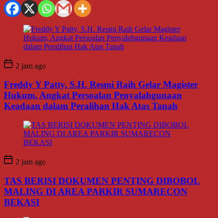
2 jam ago
Freddy Y Patty, S.H. Resmi Raih Gelar Magister
Hukum, Angkat Persoalan Penyalahgunaan
Keadaan dalam Peralihan Hak Atas Tanah
2 jam ago
TAS BERISI DOKUMEN PENTING DIBOBOL
MALING DI AREA PARKIR SUMARECON
BEKASI