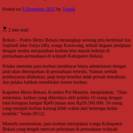
Posted on
9 Desember 2025
by
Taopik
2 min read
Bekasi – Polres Metro Bekasi menangkap seorang pria berinisial Ata
Supriadi alias Surya (46), warga Karawang, terkait dugaan penipuan
dengan modus menjanjikan korban bisa masuk bekerja di
perusahaan-perusahaan di wilayah Kabupaten Bekasi.
Pelaku meminta para korban membayar biaya administrasi dengan
janji akan ditempatkan di perusahaan tertentu. Namun setelah
pembayaran dilakukan, janji kerja tersebut tidak pernah terealisasi,
dan pelaku bahkan memblokir nomor korban.
Kapolres Metro Bekasi, Kombes Pol Mustofa, menjelaskan, “Data
sementara, korban yang diberdaya oleh pelaku 10 orang dengan
total kerugian hampir Rp60 jutaan atau Rp59.500.000. 10 orang
yang menjadi korban kurang lebih waktu dari beberapa bulan
terakhir,” Senin (8/12).
Mustofa menuturkan, para korban merupakan warga Kabupaten
Bekasi yang tengah mencari pekerjaan di perusahaan wilayah