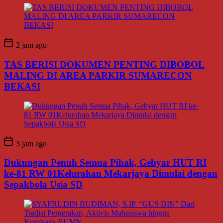
2 jam ago
TAS BERISI DOKUMEN PENTING DIBOBOL
MALING DI AREA PARKIR SUMARECON
BEKASI
3 jam ago
Dukungan Penuh Semua Pihak, Gebyar HUT RI
ke-81 RW 01Kelurahan Mekarjaya Dimulai dengan
Sepakbola Usia SD