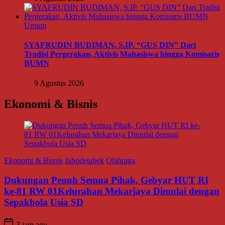
Umum
SYAFRUDIN BUDIMAN, S.IP. “GUS DIN” Dari
Tradisi Pergerakan, Aktivis Mahasiswa hingga Komisaris
BUMN
9 Agustus 2026
Ekonomi & Bisnis
Ekonomi & Bisnis
Jabodetabek
Olahraga
Dukungan Penuh Semua Pihak, Gebyar HUT RI
ke-81 RW 01Kelurahan Mekarjaya Dimulai dengan
Sepakbola Usia SD
3 jam ago