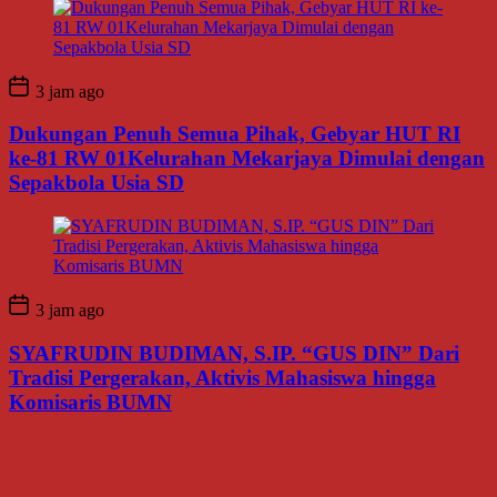
3 jam ago
Dukungan Penuh Semua Pihak, Gebyar HUT RI
ke-81 RW 01Kelurahan Mekarjaya Dimulai dengan
Sepakbola Usia SD
3 jam ago
SYAFRUDIN BUDIMAN, S.IP. “GUS DIN” Dari
Tradisi Pergerakan, Aktivis Mahasiswa hingga
Komisaris BUMN