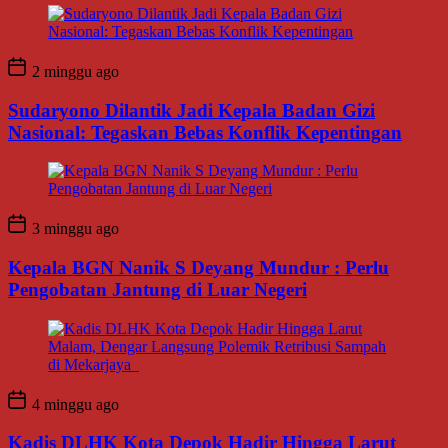
2 minggu ago
Sudaryono Dilantik Jadi Kepala Badan Gizi
Nasional: Tegaskan Bebas Konflik Kepentingan
3 minggu ago
Kepala BGN Nanik S Deyang Mundur : Perlu
Pengobatan Jantung di Luar Negeri
4 minggu ago
Kadis DLHK Kota Depok Hadir Hingga Larut