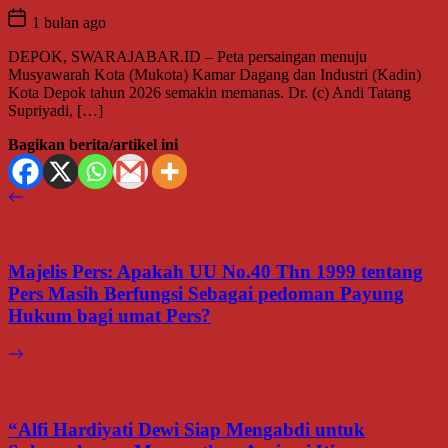
1 bulan ago
DEPOK, SWARAJABAR.ID – Peta persaingan menuju
Musyawarah Kota (Mukota) Kamar Dagang dan Industri (Kadin)
Kota Depok tahun 2026 semakin memanas. Dr. (c) Andi Tatang
Supriyadi, […]
Bagikan berita/artikel ini
Majelis Pers: Apakah UU No.40 Thn 1999 tentang
Pers Masih Berfungsi Sebagai pedoman Payung
Hukum bagi umat Pers?
“Alfi Hardiyati Dewi Siap Mengabdi untuk