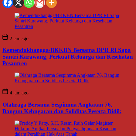
2 jam ago
Kemendukbangga/BKKBN Bersama DPR RI Sapa
Santri Karawang, Perkuat Keluarga dan Kesehatan
Pesantren
4 jam ago
Olahraga Bersama Sespimma Angkatan 76,
Bangun Kebugaran dan Soliditas Peserta Didik