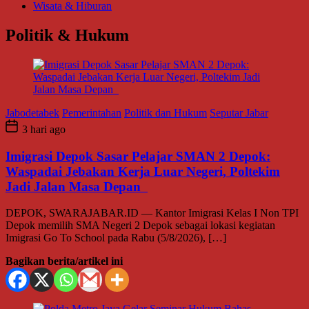
Wisata & Hiburan
Politik & Hukum
Jabodetabek
Pemerintahan
Politik dan Hukum
Seputar Jabar
3 hari ago
Imigrasi Depok Sasar Pelajar SMAN 2 Depok:
Waspadai Jebakan Kerja Luar Negeri, Poltekim
Jadi Jalan Masa Depan
DEPOK, SWARAJABAR.ID — Kantor Imigrasi Kelas I Non TPI
Depok memilih SMA Negeri 2 Depok sebagai lokasi kegiatan
Imigrasi Go To School pada Rabu (5/8/2026), […]
Bagikan berita/artikel ini