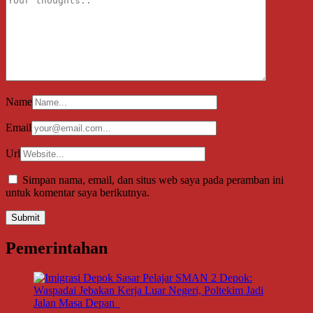
Name
Email
Url
Simpan nama, email, dan situs web saya pada peramban ini
untuk komentar saya berikutnya.
Pemerintahan