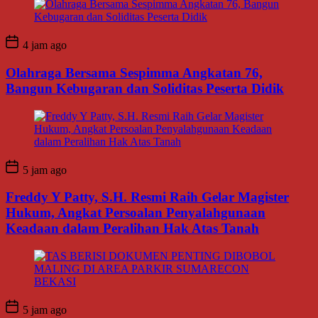
4 jam ago
Olahraga Bersama Sespimma Angkatan 76,
Bangun Kebugaran dan Soliditas Peserta Didik
5 jam ago
Freddy Y Patty, S.H. Resmi Raih Gelar Magister
Hukum, Angkat Persoalan Penyalahgunaan
Keadaan dalam Peralihan Hak Atas Tanah
5 jam ago