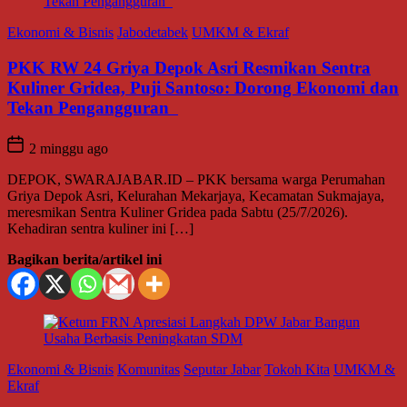
Ekonomi & Bisnis
Jabodetabek
UMKM & Ekraf
PKK RW 24 Griya Depok Asri Resmikan Sentra
Kuliner Gridea, Puji Santoso: Dorong Ekonomi dan
Tekan Pengangguran
2 minggu ago
DEPOK, SWARAJABAR.ID – PKK bersama warga Perumahan
Griya Depok Asri, Kelurahan Mekarjaya, Kecamatan Sukmajaya,
meresmikan Sentra Kuliner Gridea pada Sabtu (25/7/2026).
Kehadiran sentra kuliner ini […]
Bagikan berita/artikel ini
Ekonomi & Bisnis
Komunitas
Seputar Jabar
Tokoh Kita
UMKM &
Ekraf