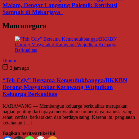
Malam, Dengar Langsung Polemik Retribusi
Sampah di Mekarjaya
Mancanegara
Umum
2 jam ago
“Teh Cely” Bersama Kemendukbangga/BKKBN
Dorong Masyarakat Karawang Wujudkan
Keluarga Berkualitas
KARAWANG — Membangun keluarga berkualitas merupakan
bagian penting dari upaya menyiapkan sumber daya manusia yang
sehat, cerdas, berkarakter, dan berdaya saing. Karena itu, penguatan
ketahanan […]
Bagikan berita/artikel ini