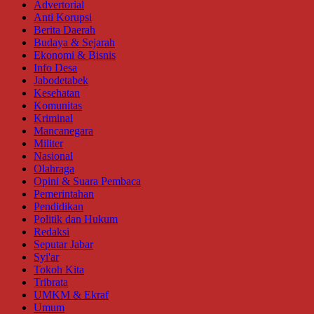
Advertorial
Anti Korupsi
Berita Daerah
Budaya & Sejarah
Ekonomi & Bisnis
Info Desa
Jabodetabek
Kesehatan
Komunitas
Kriminal
Mancanegara
Militer
Nasional
Olahraga
Opini & Suara Pembaca
Pemerintahan
Pendidikan
Politik dan Hukum
Redaksi
Seputar Jabar
Syi'ar
Tokoh Kita
Tribrata
UMKM & Ekraf
Umum