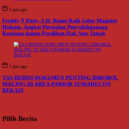
5 jam ago
Freddy Y Patty, S.H. Resmi Raih Gelar Magister
Hukum, Angkat Persoalan Penyalahgunaan
Keadaan dalam Peralihan Hak Atas Tanah
5 jam ago
TAS BERISI DOKUMEN PENTING DIBOBOL
MALING DI AREA PARKIR SUMARECON
BEKASI
Pilih Berita