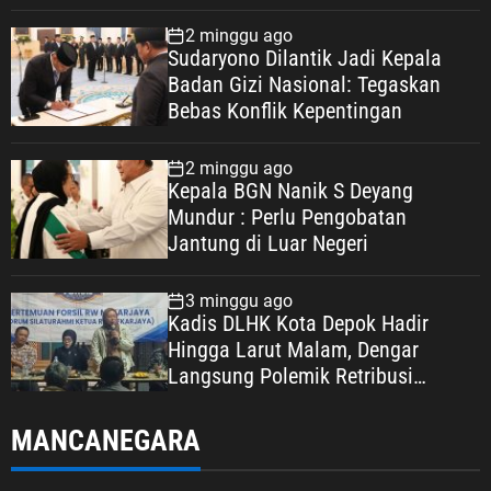
2 minggu ago
Sudaryono Dilantik Jadi Kepala
Badan Gizi Nasional: Tegaskan
Bebas Konflik Kepentingan
2 minggu ago
Kepala BGN Nanik S Deyang
Mundur : Perlu Pengobatan
Jantung di Luar Negeri
3 minggu ago
Kadis DLHK Kota Depok Hadir
Hingga Larut Malam, Dengar
Langsung Polemik Retribusi
Sampah di Mekarjaya
MANCANEGARA