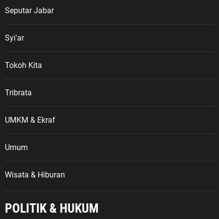
Seputar Jabar
Syi'ar
Tokoh Kita
Tribrata
UMKM & Ekraf
Umum
Wisata & Hiburan
POLITIK & HUKUM