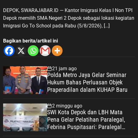
DEPOK, SWARAJABAR.ID — Kantor Imigrasi Kelas I Non TPI
Depok memilih SMA Negeri 2 Depok sebagai lokasi kegiatan
Imigrasi Go To School pada Rabu (5/8/2026), […]
Bagikan berita/artikel ini
21 jam ago
Polda Metro Jaya Gelar Seminar
Hukum Bahas Perluasan Objek
Praperadilan dalam KUHAP Baru
2 minggu ago
SWI Kota Depok dan LBH Mata
Pena Gelar Pelatihan Paralegal,
Febrina Puspitasari: Paralegal
Garda Terdepan Perluas Akses