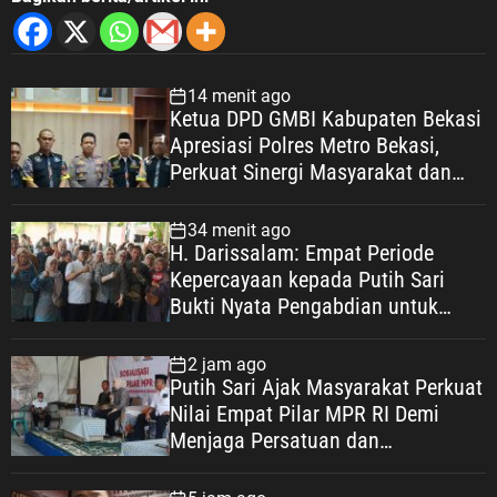
14 menit ago
Ketua DPD GMBI Kabupaten Bekasi
Apresiasi Polres Metro Bekasi,
Perkuat Sinergi Masyarakat dan
Kepolisian Demi Kamtibmas yang
Kondusif
34 menit ago
H. Darissalam: Empat Periode
Kepercayaan kepada Putih Sari
Bukti Nyata Pengabdian untuk
Masyarakat
2 jam ago
Putih Sari Ajak Masyarakat Perkuat
Nilai Empat Pilar MPR RI Demi
Menjaga Persatuan dan
Mewujudkan Indonesia Maju