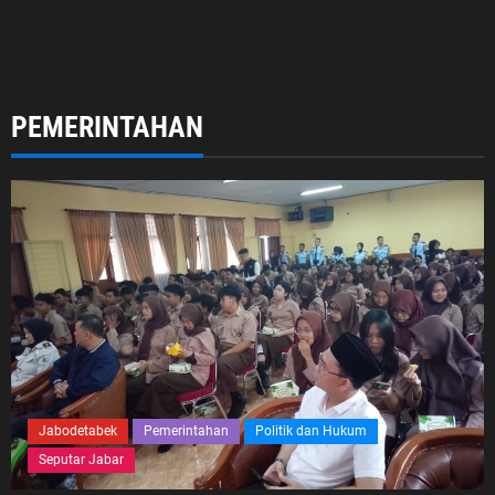
PEMERINTAHAN
Jabodetabek
Pemerintahan
Politik dan Hukum
Seputar Jabar