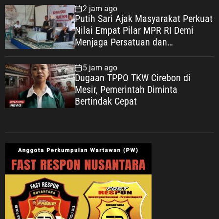
2 jam ago
Putih Sari Ajak Masyarakat Perkuat
Nilai Empat Pilar MPR RI Demi
Menjaga Persatuan dan
Mewujudkan Indonesia Maju
5 jam ago
Dugaan TPPO TKW Cirebon di
Mesir, Pemerintah Diminta
Bertindak Cepat