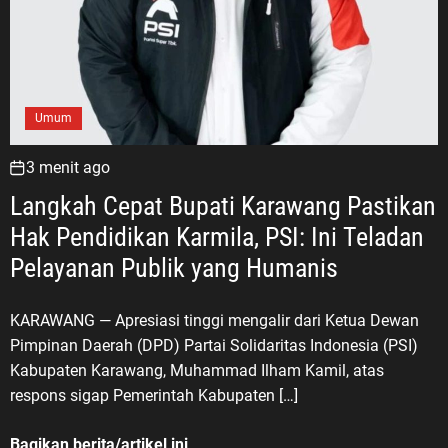
Umum
3 menit ago
Langkah Cepat Bupati Karawang Pastikan
Hak Pendidikan Karmila, PSI: Ini Teladan
Pelayanan Publik yang Humanis
KARAWANG — Apresiasi tinggi mengalir dari Ketua Dewan
Pimpinan Daerah (DPD) Partai Solidaritas Indonesia (PSI)
Kabupaten Karawang, Muhammad Ilham Kamil, atas
respons sigap Pemerintah Kabupaten […]
Bagikan berita/artikel ini