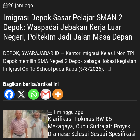
20 jam ago
Imigrasi Depok Sasar Pelajar SMAN 2
Depok: Waspadai Jebakan Kerja Luar
Negeri, Poltekim Jadi Jalan Masa Depan
DEPOK, SWARAJABAR.ID — Kantor Imigrasi Kelas I Non TPI
Depok memilih SMA Negeri 2 Depok sebagai lokasi kegiatan
Imigrasi Go To School pada Rabu (5/8/2026), […]
Bagikan berita/artikel ini
1 minggu ago
Klarifikasi Pokmas RW 05
Mekarjaya, Cucu Sudrajat: Proyek
Drainase Selesai Sesuai Spesifikasi