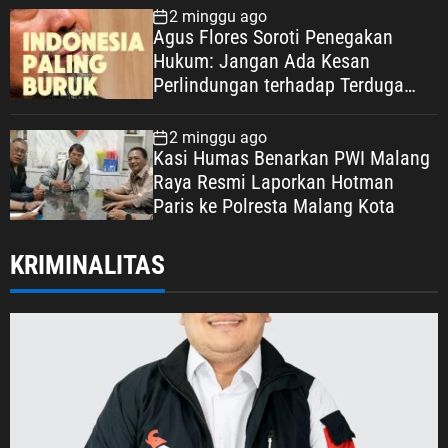
Keadilan Warga Depok
2 minggu ago
Agus Flores Soroti Penegakan
Hukum: Jangan Ada Kesan
Perlindungan terhadap Terduga
Korupsi, Kepercayaan Publik
Dipertaruhkan
2 minggu ago
Kasi Humas Benarkan PWI Malang
Raya Resmi Laporkan Hotman
Paris ke Polresta Malang Kota
KRIMINALITAS