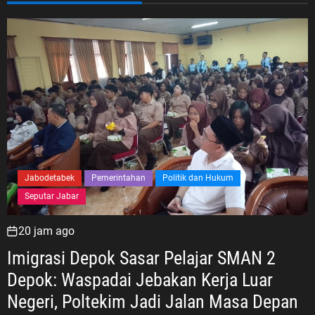
Jabodetabek
Pemerintahan
Politik dan Hukum
Seputar Jabar
20 jam ago
Imigrasi Depok Sasar Pelajar SMAN 2
Depok: Waspadai Jebakan Kerja Luar
Negeri, Poltekim Jadi Jalan Masa Depan