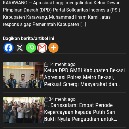
KARAWANG — Apresiasi tinggi mengalir dari Ketua Dewan
Pimpinan Daerah (DPD) Partai Solidaritas Indonesia (PSI)
Kabupaten Karawang, Muhammad Ilham Kamil, atas
respons sigap Pemerintah Kabupaten […]
Bagikan berita/artikel ini
14 menit ago
Ketua DPD GMBI Kabupaten Bekasi
Apresiasi Polres Metro Bekasi,
Perkuat Sinergi Masyarakat dan
Kepolisian Demi Kamtibmas yang
Kondusif
34 menit ago
H. Darissalam: Empat Periode
Kepercayaan kepada Putih Sari
Bukti Nyata Pengabdian untuk
Masyarakat