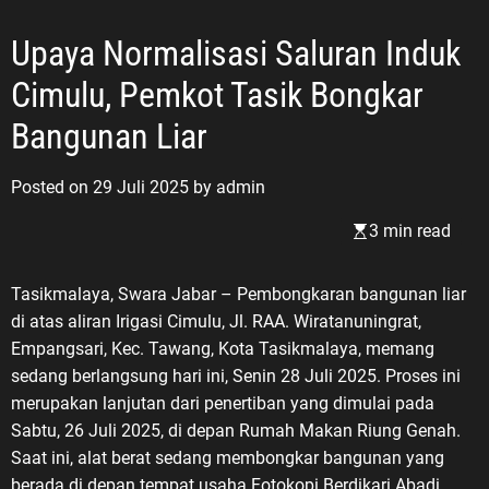
Upaya Normalisasi Saluran Induk
Cimulu, Pemkot Tasik Bongkar
Bangunan Liar
Posted on
29 Juli 2025
by
admin
3 min read
Tasikmalaya, Swara Jabar – Pembongkaran bangunan liar
di atas aliran Irigasi Cimulu, Jl. RAA. Wiratanuningrat,
Empangsari, Kec. Tawang, Kota Tasikmalaya, memang
sedang berlangsung hari ini, Senin 28 Juli 2025. Proses ini
merupakan lanjutan dari penertiban yang dimulai pada
Sabtu, 26 Juli 2025, di depan Rumah Makan Riung Genah.
Saat ini, alat berat sedang membongkar bangunan yang
berada di depan tempat usaha Fotokopi Berdikari Abadi.