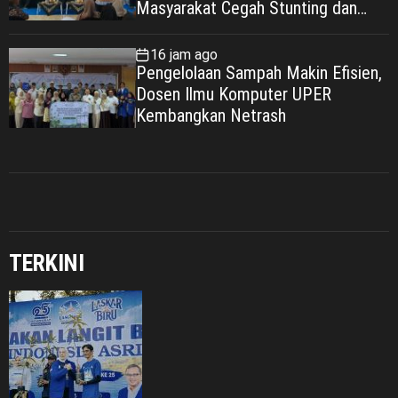
Masyarakat Cegah Stunting dan
Wujudkan Keluarga Berkualitas
16 jam ago
Pengelolaan Sampah Makin Efisien,
Dosen Ilmu Komputer UPER
Kembangkan Netrash
TERKINI