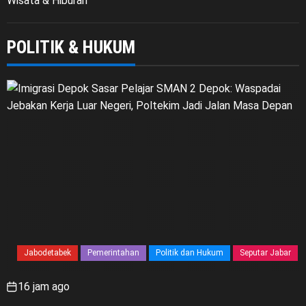
Wisata & Hiburan
POLITIK & HUKUM
Jabodetabek
Pemerintahan
Politik dan Hukum
Seputar Jabar
16 jam ago