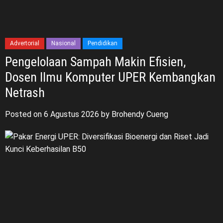
Advertorial
Nasional
Pendidikan
Pengelolaan Sampah Makin Efisien,
Dosen Ilmu Komputer UPER Kembangkan
Netrash
Posted on
6 Agustus 2026
by
Brohendy Cueng