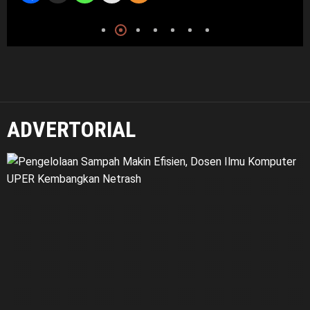
7 Agustus 2026
ADVERTORIAL
Umum
Darsum Apresiasi Kepedulian Cellica Nurachadiana terhadap
Kabupaten Bekasi: Bukti Pengabdian yang Nyata untuk Masyarakat
6 Agustus 2026