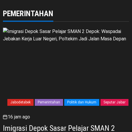
PEMERINTAHAN
Jabodetabek
Pemerintahan
Politik dan Hukum
Seputar Jabar
16 jam ago
Imigrasi Depok Sasar Pelajar SMAN 2