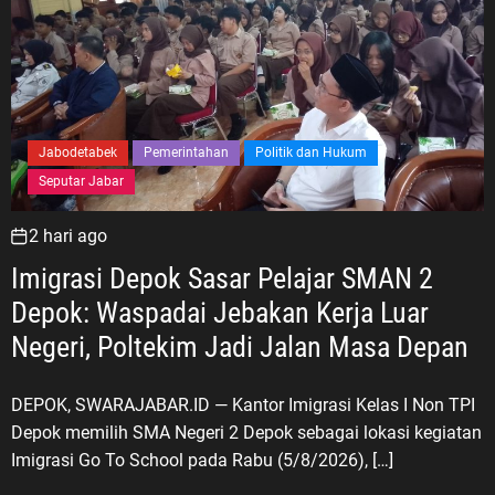
Jabodetabek
Pemerintahan
Politik dan Hukum
Seputar Jabar
2 hari ago
Imigrasi Depok Sasar Pelajar SMAN 2
Depok: Waspadai Jebakan Kerja Luar
Negeri, Poltekim Jadi Jalan Masa Depan
DEPOK, SWARAJABAR.ID — Kantor Imigrasi Kelas I Non TPI
Depok memilih SMA Negeri 2 Depok sebagai lokasi kegiatan
Imigrasi Go To School pada Rabu (5/8/2026), […]