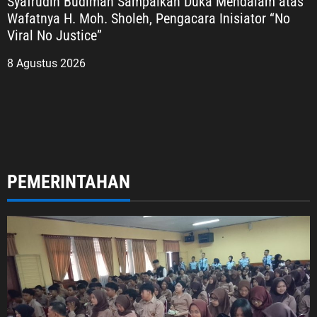
Syafrudin Budiman Sampaikan Duka Mendalam atas
Wafatnya H. Moh. Sholeh, Pengacara Inisiator “No
Viral No Justice”
8 Agustus 2026
PEMERINTAHAN