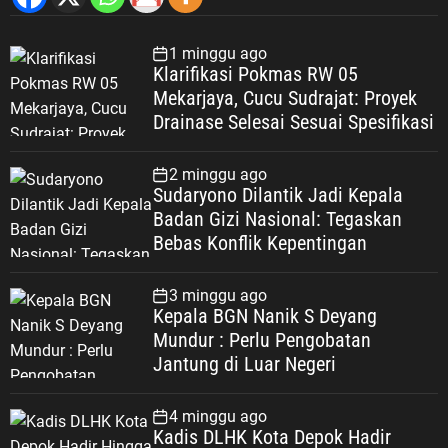
1 minggu ago
Klarifikasi Pokmas RW 05
Mekarjaya, Cucu Sudrajat: Proyek
Drainase Selesai Sesuai Spesifikasi
2 minggu ago
Sudaryono Dilantik Jadi Kepala
Badan Gizi Nasional: Tegaskan
Bebas Konflik Kepentingan
3 minggu ago
Kepala BGN Nanik S Deyang
Mundur : Perlu Pengobatan
Jantung di Luar Negeri
4 minggu ago
Kadis DLHK Kota Depok Hadir