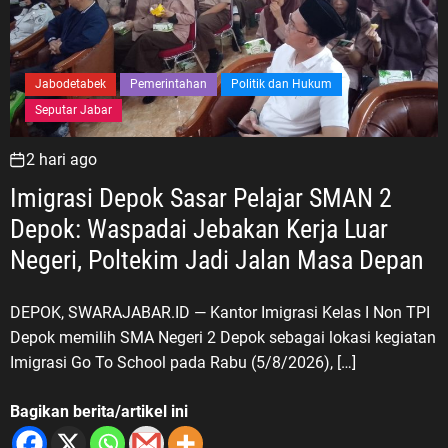
Jabodetabek
Pemerintahan
Politik dan Hukum
Seputar Jabar
2 hari ago
Imigrasi Depok Sasar Pelajar SMAN 2
Depok: Waspadai Jebakan Kerja Luar
Negeri, Poltekim Jadi Jalan Masa Depan
DEPOK, SWARAJABAR.ID — Kantor Imigrasi Kelas I Non TPI
Depok memilih SMA Negeri 2 Depok sebagai lokasi kegiatan
Imigrasi Go To School pada Rabu (5/8/2026), […]
Bagikan berita/artikel ini