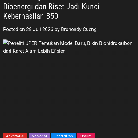
Bioenergi dan Riset Jadi Kunci
Keberhasilan B50
Posted on
28 Juli 2026
by
Brohendy Cueng
Advertorial
Nasional
Pendidikan
Umum