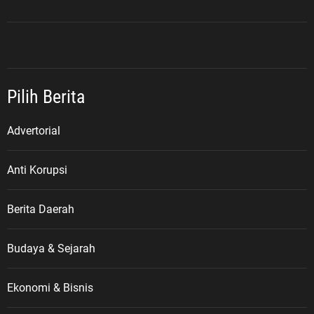
Pilih Berita
Advertorial
Anti Korupsi
Berita Daerah
Budaya & Sejarah
Ekonomi & Bisnis