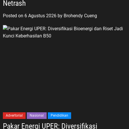
Netrash
Posted on
6 Agustus 2026
by
Brohendy Cueng
Advertorial
Nasional
Pendidikan
Pakar Energi UPER: Diversifikasi