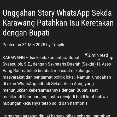
Unggahan Story WhatsApp Sekda
Karawang Patahkan Isu Keretakan
dengan Bupati
Posted on
31 Mei 2025
by
Taopik
2 min read
KARAWANG – Isu keretakan antara Bupati Karawang H. Aep
Syaepuloh, S.E., dengan Sekretaris Daerah (Sekda) H. Asep
Aang Rahmatullah kembali mencuat di kalangan
masyarakat dan pengamat politik lokal. Namun, unggahan
di akun WhatsApp pribadi Sekda Asep Aang yang
menunjukkan kebersamaannya dengan Bupati saat
menikmati libur panjang justru menjadi bukti kuat bahwa
hubungan keduanya tetap solid dan harmonis.
Unggahan tersebut dinilai banyak pihak sebagai bantahan