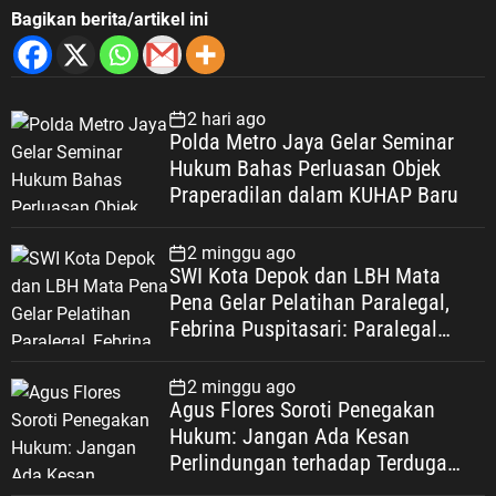
Bagikan berita/artikel ini
2 hari ago
Polda Metro Jaya Gelar Seminar
Hukum Bahas Perluasan Objek
Praperadilan dalam KUHAP Baru
2 minggu ago
SWI Kota Depok dan LBH Mata
Pena Gelar Pelatihan Paralegal,
Febrina Puspitasari: Paralegal
Garda Terdepan Perluas Akses
Keadilan Warga Depok
2 minggu ago
Agus Flores Soroti Penegakan
Hukum: Jangan Ada Kesan
Perlindungan terhadap Terduga
Korupsi, Kepercayaan Publik