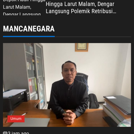
Hingga Larut Malam, Dengar
Langsung Polemik Retribusi
Sampah di Mekarjaya
MANCANEGARA
Umum
3 jam ago