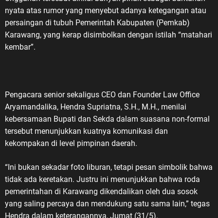
nyata atas rumor yang menyebut adanya ketegangan atau
persaingan di tubuh Pemerintah Kabupaten (Pemkab)
Karawang, yang kerap disimbolkan dengan istilah “matahari
kembar”.
Pengacara senior sekaligus CEO dan Founder Law Office
Aryamandalika, Hendra Supriatna, S.H., M.H., menilai
kebersamaan Bupati dan Sekda dalam suasana non-formal
tersebut menunjukkan kuatnya komunikasi dan
kekompakan di level pimpinan daerah.
“Ini bukan sekadar foto liburan, tetapi pesan simbolik bahwa
tidak ada keretakan. Justru ini menunjukkan bahwa roda
pemerintahan di Karawang dikendalikan oleh dua sosok
yang saling percaya dan mendukung satu sama lain,” tegas
Hendra dalam keterangannya, Jumat (31/5).