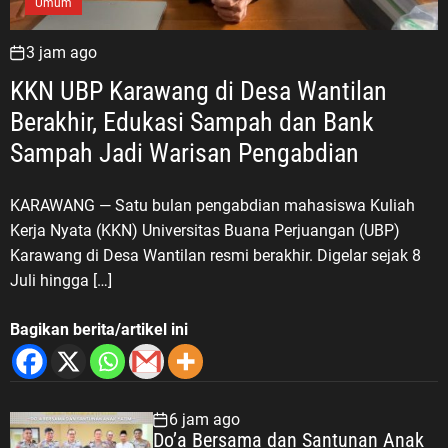
Umum
3 jam ago
KKN UBP Karawang di Desa Wantilan
Berakhir, Edukasi Sampah dan Bank
Sampah Jadi Warisan Pengabdian
KARAWANG — Satu bulan pengabdian mahasiswa Kuliah
Kerja Nyata (KKN) Universitas Buana Perjuangan (UBP)
Karawang di Desa Wantilan resmi berakhir. Digelar sejak 8
Juli hingga […]
Bagikan berita/artikel ini
6 jam ago
Do’a Bersama dan Santunan Anak