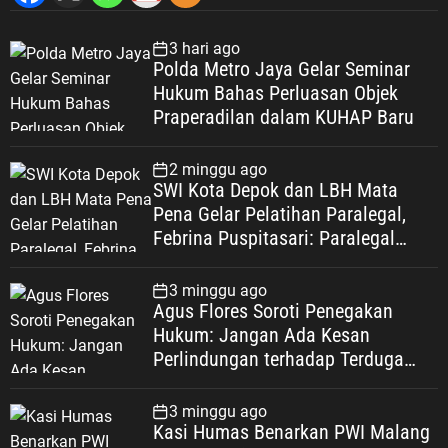
3 hari ago
Polda Metro Jaya Gelar Seminar
Hukum Bahas Perluasan Objek
Praperadilan dalam KUHAP Baru
2 minggu ago
SWI Kota Depok dan LBH Mata
Pena Gelar Pelatihan Paralegal,
Febrina Puspitasari: Paralegal
Garda Terdepan Perluas Akses
Keadilan Warga Depok
3 minggu ago
Agus Flores Soroti Penegakan
Hukum: Jangan Ada Kesan
Perlindungan terhadap Terduga
Korupsi, Kepercayaan Publik
Dipertaruhkan
3 minggu ago
Kasi Humas Benarkan PWI Malang