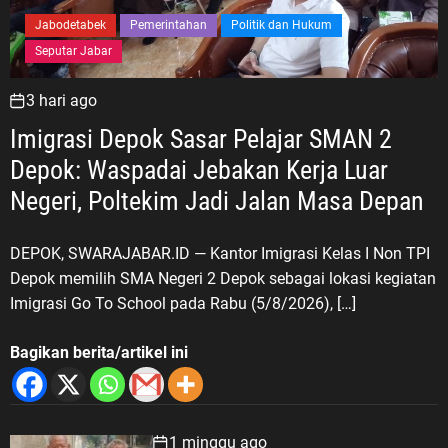
Jabodetabek
Pemerintahan
Politik dan Hukum
Seputar Jabar
3 hari ago
Imigrasi Depok Sasar Pelajar SMAN 2
Depok: Waspadai Jebakan Kerja Luar
Negeri, Poltekim Jadi Jalan Masa Depan
DEPOK, SWARAJABAR.ID — Kantor Imigrasi Kelas I Non TPI
Depok memilih SMA Negeri 2 Depok sebagai lokasi kegiatan
Imigrasi Go To School pada Rabu (5/8/2026), […]
Bagikan berita/artikel ini
1 minggu ago