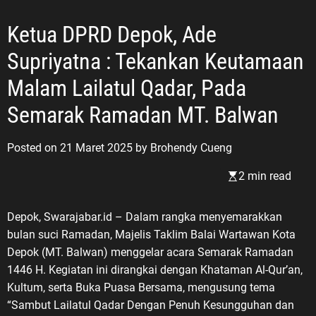
Ketua DPRD Depok, Ade
Supriyatna : Tekankan Keutamaan
Malam Lailatul Qadar, Pada
Semarak Ramadan MT. Balwan
Posted on
21 Maret 2025
by
Brohendy Cueng
2 min read
Depok, Swarajabar.id – Dalam rangka menyemarakkan
bulan suci Ramadan, Majelis Taklim Balai Wartawan Kota
Depok (MT. Balwan) menggelar acara Semarak Ramadan
1446 H. Kegiatan ini dirangkai dengan Khataman Al-Qur’an,
Kultum, serta Buka Puasa Bersama, mengusung tema
“Sambut Lailatul Qadar Dengan Penuh Kesungguhan dan