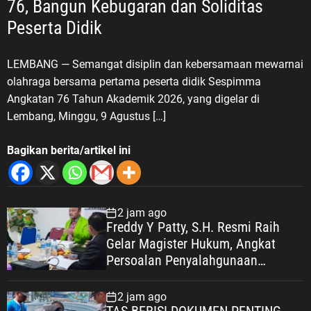
76, Bangun Kebugaran dan Soliditas
Peserta Didik
LEMBANG — Semangat disiplin dan kebersamaan mewarnai
olahraga bersama pertama peserta didik Sespimma
Angkatan 76 Tahun Akademik 2026, yang digelar di
Lembang, Minggu, 9 Agustus […]
Bagikan berita/artikel ini
2 jam ago
Freddy Y Patty, S.H. Resmi Raih
Gelar Magister Hukum, Angkat
Persoalan Penyalahgunaan
Keadaan dalam Peralihan Hak Atas
Tanah
2 jam ago