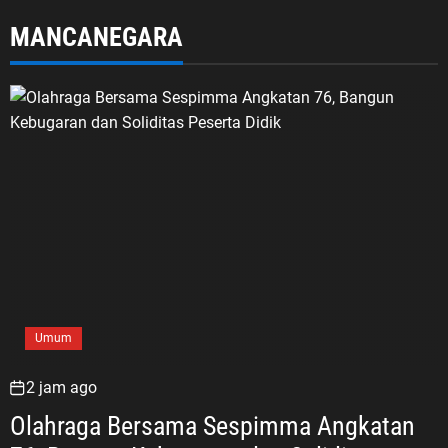
Sampah di Mekarjaya
MANCANEGARA
Umum
2 jam ago
Olahraga Bersama Sespimma Angkatan