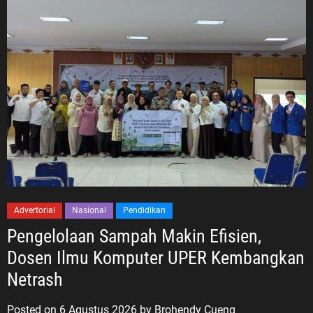
Advertorial
Nasional
Pendidikan
Pengelolaan Sampah Makin Efisien,
Dosen Ilmu Komputer UPER Kembangkan
Netrash
Posted on
6 Agustus 2026
by
Brohendy Cueng