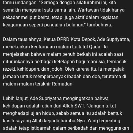
tamu undangan. “Semoga dengan silaturahmi ini, kita
semakin mengenal satu sama lain. Wartawan tidak hanya
sekadar meliput berita, tetapi juga aktif dalam kegiatan
keagamaan seperti pengajian bulanan,” tambahnya.
Dalam tausiahnya, Ketua DPRD Kota Depok, Ade Supriyatna,
menekankan keutamaan malam Lailatul Qadar. Ia
menjelaskan bahwa malam penuh berkah ini adalah saat
diturunkannya berbagai ketetapan bagi manusia, termasuk
rezeki, kehidupan, dan jodoh. Oleh karena itu, ia mengajak
jamaah untuk memperbanyak ibadah dan doa, terutama di
malam-malam terakhir Ramadan.
Lebih lanjut, Ade Supriyatna mengingatkan bahwa
kehidupan adalah ujian dari Allah SWT. “Jangan takut
menghadapi ujian hidup, sebab semua itu adalah bentuk
kasih sayang Allah kepada hamba-Nya. Yang terpenting
adalah tetap istiqamah dalam beribadah dan menggunakan