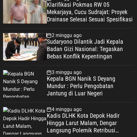
Klarifikasi Pokmas RW 05
Mekarjaya, Cucu Sudrajat: Proyek
Drainase Selesai Sesuai Spesifikasi
2 minggu ago
Sudaryono Dilantik Jadi Kepala
Badan Gizi Nasional: Tegaskan
Bebas Konflik Kepentingan
3 minggu ago
Kepala BGN Nanik S Deyang
Mundur : Perlu Pengobatan
Jantung di Luar Negeri
4 minggu ago
Kadis DLHK Kota Depok Hadir
Hingga Larut Malam, Dengar
Langsung Polemik Retribusi