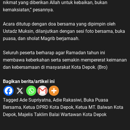
nikmat yang diberikan Allah untuk kebaikan, bukan
kemaksiatan,” pesannya.
Acara ditutup dengan doa bersama yang dipimpin oleh
Ustadz Muksin, dilanjutkan dengan sesi foto bersama, buka
puasa, dan sholat Magrib berjamaah.
Seluruh peserta berharap agar Ramadan tahun ini
membawa keberkahan serta semakin mempererat keimanan
dan kebersamaan di masyarakat Kota Depok. (Bro)
Bagikan berita/artikel ini
Tagged
Ade Supriyatna
,
Adie Rakasiwi
,
Buka Puasa
Bersama
,
Ketua DPRD Kota Depok
,
Ketua MT. Balwan Kota
Depok
,
Majelis Taklim Balai Wartawan Kota Depok