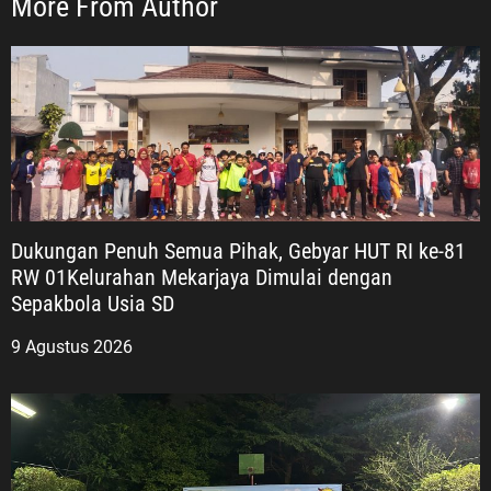
More From Author
Dukungan Penuh Semua Pihak, Gebyar HUT RI ke-81
RW 01Kelurahan Mekarjaya Dimulai dengan
Sepakbola Usia SD
9 Agustus 2026