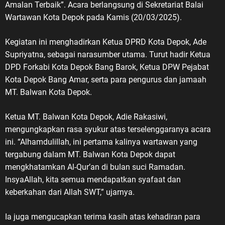
Amalan Terbaik”. Acara berlangsung di Sekretariat Balai
Wartawan Kota Depok pada Kamis (20/03/2025).
Kegiatan ini menghadirkan Ketua DPRD Kota Depok, Ade
Supriyatna, sebagai narasumber utama. Turut hadir Ketua
DPD Forkabi Kota Depok Bang Barok, Ketua DPW Pejabat
Kota Depok Bang Amar, serta para pengurus dan jamaah
MT. Balwan Kota Depok.
Ketua MT. Balwan Kota Depok, Adie Rakasiwi,
mengungkapkan rasa syukur atas terselenggaranya acara
ini. “Alhamdulillah, ini pertama kalinya wartawan yang
tergabung dalam MT. Balwan Kota Depok dapat
mengkhatamkan Al-Qur’an di bulan suci Ramadan.
InsyaAllah, kita semua mendapatkan syafaat dan
keberkahan dari Allah SWT,” ujarnya.
Ia juga mengucapkan terima kasih atas kehadiran para