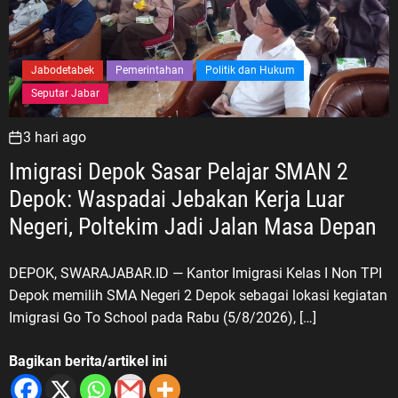
Jabodetabek
Pemerintahan
Politik dan Hukum
Seputar Jabar
3 hari ago
Imigrasi Depok Sasar Pelajar SMAN 2
Depok: Waspadai Jebakan Kerja Luar
Negeri, Poltekim Jadi Jalan Masa Depan
DEPOK, SWARAJABAR.ID — Kantor Imigrasi Kelas I Non TPI
Depok memilih SMA Negeri 2 Depok sebagai lokasi kegiatan
Imigrasi Go To School pada Rabu (5/8/2026), […]
Bagikan berita/artikel ini