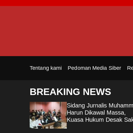
S
k
i
p
t
o
c
o
n
Tentang kami
Pedoman Media Siber
Re
t
e
n
BREAKING NEWS
t
 Gelar
Sidang Jurnalis Muham
Bahas
Harun Dikawal Massa,
Kuasa Hukum Desak Sak
lam KUHAP
Kunci Wahyu Gilang