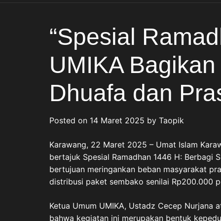
Dihadirkan
“Spesial Ramad
UMIKA Bagikan
Dhuafa dan Pra
Posted on
14 Maret 2025
by
Taopik
Karawang, 22 Maret 2025 – Umat Islam Kara
bertajuk Spesial Ramadhan 1446 H: Berbagi 
bertujuan meringankan beban masyarakat pras
distribusi paket sembako senilai Rp200.000 p
Ketua Umum UMIKA, Ustadz Cecep Nurjana at
bahwa kegiatan ini merupakan bentuk keped