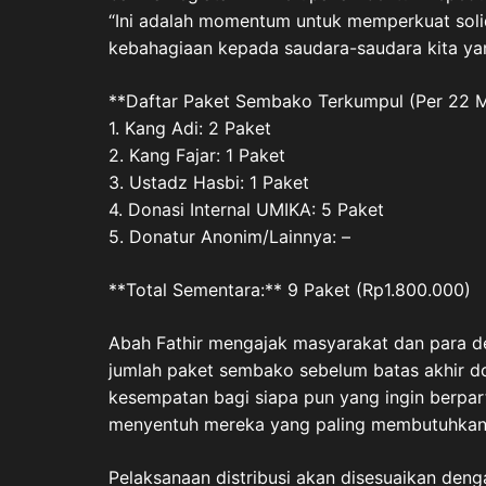
“Ini adalah momentum untuk memperkuat solid
kebahagiaan kepada saudara-saudara kita ya
**Daftar Paket Sembako Terkumpul (Per 22 M
1. Kang Adi: 2 Paket
2. Kang Fajar: 1 Paket
3. Ustadz Hasbi: 1 Paket
4. Donasi Internal UMIKA: 5 Paket
5. Donatur Anonim/Lainnya: –
**Total Sementara:** 9 Paket (Rp1.800.000)
Abah Fathir mengajak masyarakat dan para d
jumlah paket sembako sebelum batas akhir 
kesempatan bagi siapa pun yang ingin berpart
menyentuh mereka yang paling membutuhkan
Pelaksanaan distribusi akan disesuaikan den