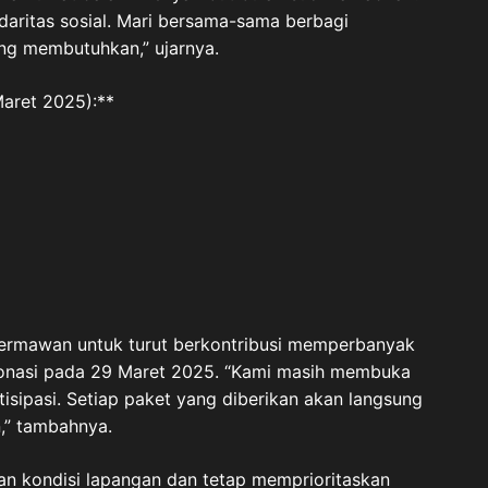
aritas sosial. Mari bersama-sama berbagi
ng membutuhkan,” ujarnya.
aret 2025):**
ermawan untuk turut berkontribusi memperbanyak
donasi pada 29 Maret 2025. “Kami masih membuka
isipasi. Setiap paket yang diberikan akan langsung
,” tambahnya.
gan kondisi lapangan dan tetap memprioritaskan