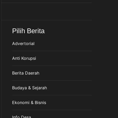
Pilih Berita
Advertorial
Anti Korupsi
Berita Daerah
Budaya & Sejarah
Ekonomi & Bisnis
Info Desa