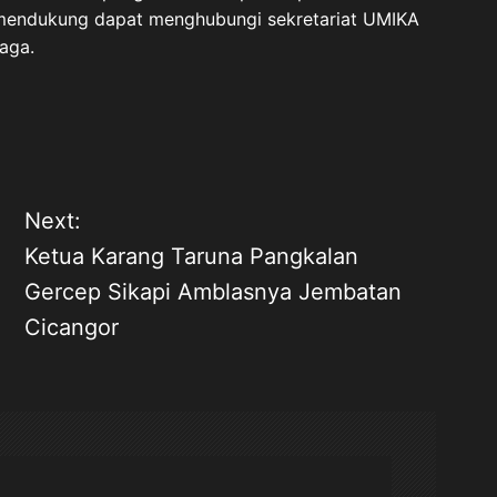
n mendukung dapat menghubungi sekretariat UMIKA
aga.
Next:
Ketua Karang Taruna Pangkalan
Gercep Sikapi Amblasnya Jembatan
Cicangor