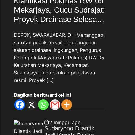
Klarifikasi Pokmas RW 05
Mekarjaya, Cucu Sudrajat:
Proyek Drainase Selesai
Sesuai Spesifikasi
DEPOK, SWARAJABAR.ID – Menanggapi
sorotan publik terkait pembangunan
saluran drainase lingkungan, Pengurus
Kelompok Masyarakat (Pokmas) RW 05
Kelurahan Mekarjaya, Kecamatan
Sukmajaya, memberikan penjelasan
resmi. Proyek […]
Bagikan berita/artikel ini
2 minggu ago
Sudaryono Dilantik