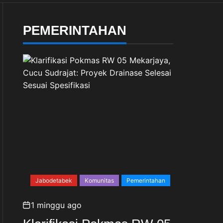
Keamanan Masa Depan
PEMERINTAHAN
Jabodetabek
Komunitas
Pemerintahan
1 minggu ago