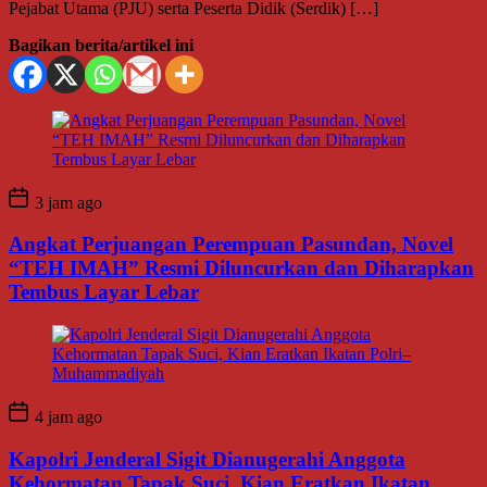
Pejabat Utama (PJU) serta Peserta Didik (Serdik) […]
Bagikan berita/artikel ini
3 jam ago
Angkat Perjuangan Perempuan Pasundan, Novel
“TEH IMAH” Resmi Diluncurkan dan Diharapkan
Tembus Layar Lebar
4 jam ago
Kapolri Jenderal Sigit Dianugerahi Anggota
Kehormatan Tapak Suci, Kian Eratkan Ikatan