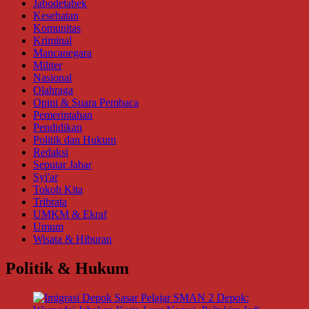
Jabodetabek
Kesehatan
Komunitas
Kriminal
Mancanegara
Militer
Nasional
Olahraga
Opini & Suara Pembaca
Pemerintahan
Pendidikan
Politik dan Hukum
Redaksi
Seputar Jabar
Syi'ar
Tokoh Kita
Tribrata
UMKM & Ekraf
Umum
Wisata & Hiburan
Politik & Hukum