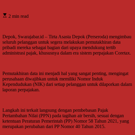
2 min read
Depok, Swarajabar.id – Tirta Asasta Depok (Perseroda) mengimbau
seluruh pelanggan untuk segera melakukan pemutakhiran data
pribadi mereka sebagai bagian dari upaya mendukung tertib
administrasi pajak, khususnya dalam era sistem perpajakan Coretax.
Pemutakhiran data ini menjadi hal yang sangat penting, mengingat
perusahaan diwajibkan untuk memiliki Nomor Induk
Kependudukan (NIK) dari setiap pelanggan untuk dilaporkan dalam
laporan perpajakan.
Langkah ini terkait langsung dengan pembebasan Pajak
Pertambahan Nilai (PPN) pada tagihan air bersih, sesuai dengan
ketentuan Peraturan Pemerintah (PP) Nomor 58 Tahun 2021, yang
merupakan perubahan dari PP Nomor 40 Tahun 2015.