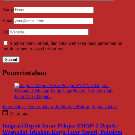
Name
Email
Url
Simpan nama, email, dan situs web saya pada peramban ini
untuk komentar saya berikutnya.
Pemerintahan
Jabodetabek
Pemerintahan
Politik dan Hukum
Seputar Jabar
2 hari ago
Imigrasi Depok Sasar Pelajar SMAN 2 Depok:
Waspadai Jebakan Kerja Luar Negeri, Poltekim