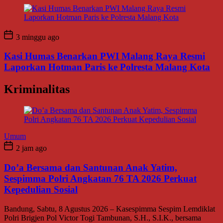
3 minggu ago
Kasi Humas Benarkan PWI Malang Raya Resmi
Laporkan Hotman Paris ke Polresta Malang Kota
Kriminalitas
Umum
2 jam ago
Do’a Bersama dan Santunan Anak Yatim,
Sespimma Polri Angkatan 76 TA 2026 Perkuat
Kepedulian Sosial
Bandung, Sabtu, 8 Agustus 2026 – Kasespimma Sespim Lemdiklat
Polri Brigjen Pol Victor Togi Tambunan, S.H., S.I.K., bersama