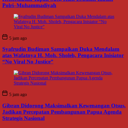
Polri–Muhammadiyah
5 jam ago
Syafrudin Budiman Sampaikan Duka Mendalam
atas Wafatnya H. Moh. Sholeh, Pengacara Inisiator
“No Viral No Justice”
5 jam ago
Gibran Didorong Maksimalkan Kewenangan Otsus,
Jadikan Percepatan Pembangunan Papua Agenda
Strategis Nasional