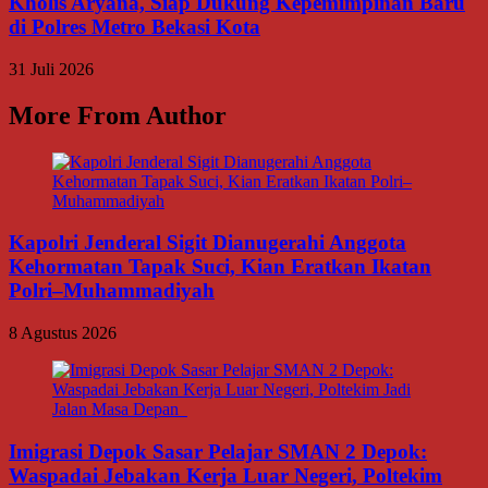
Kholis Aryana, Siap Dukung Kepemimpinan Baru
di Polres Metro Bekasi Kota
31 Juli 2026
More From Author
Kapolri Jenderal Sigit Dianugerahi Anggota
Kehormatan Tapak Suci, Kian Eratkan Ikatan
Polri–Muhammadiyah
8 Agustus 2026
Imigrasi Depok Sasar Pelajar SMAN 2 Depok:
Waspadai Jebakan Kerja Luar Negeri, Poltekim