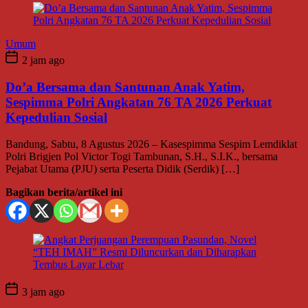
Umum
2 jam ago
Do’a Bersama dan Santunan Anak Yatim,
Sespimma Polri Angkatan 76 TA 2026 Perkuat
Kepedulian Sosial
Bandung, Sabtu, 8 Agustus 2026 – Kasespimma Sespim Lemdiklat
Polri Brigjen Pol Victor Togi Tambunan, S.H., S.I.K., bersama
Pejabat Utama (PJU) serta Peserta Didik (Serdik) […]
Bagikan berita/artikel ini
3 jam ago