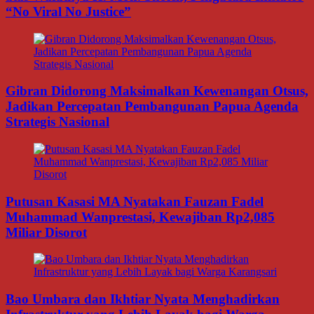
“No Viral No Justice”
Gibran Didorong Maksimalkan Kewenangan Otsus,
Jadikan Percepatan Pembangunan Papua Agenda
Strategis Nasional
Putusan Kasasi MA Nyatakan Fauzan Fadel
Muhammad Wanprestasi, Kewajiban Rp2,085
Miliar Disorot
Bao Umbara dan Ikhtiar Nyata Menghadirkan