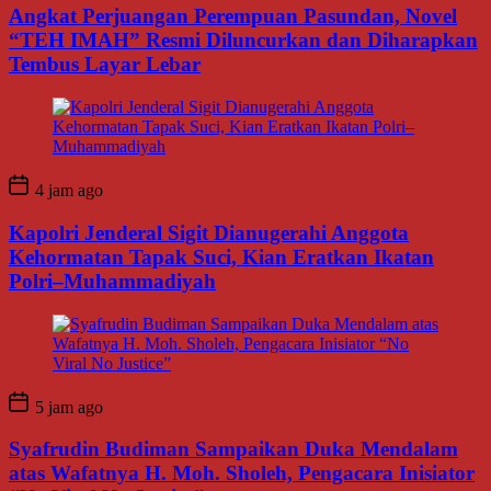
Angkat Perjuangan Perempuan Pasundan, Novel
“TEH IMAH” Resmi Diluncurkan dan Diharapkan
Tembus Layar Lebar
4 jam ago
Kapolri Jenderal Sigit Dianugerahi Anggota
Kehormatan Tapak Suci, Kian Eratkan Ikatan
Polri–Muhammadiyah
5 jam ago
Syafrudin Budiman Sampaikan Duka Mendalam
atas Wafatnya H. Moh. Sholeh, Pengacara Inisiator