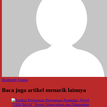
Brohendy Cueng
Baca juga artikel menarik lainnya