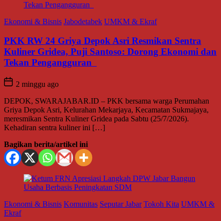
Ekonomi & Bisnis
Jabodetabek
UMKM & Ekraf
PKK RW 24 Griya Depok Asri Resmikan Sentra
Kuliner Gridea, Puji Santoso: Dorong Ekonomi dan
Tekan Pengangguran
2 minggu ago
DEPOK, SWARAJABAR.ID – PKK bersama warga Perumahan
Griya Depok Asri, Kelurahan Mekarjaya, Kecamatan Sukmajaya,
meresmikan Sentra Kuliner Gridea pada Sabtu (25/7/2026).
Kehadiran sentra kuliner ini […]
Bagikan berita/artikel ini
Ekonomi & Bisnis
Komunitas
Seputar Jabar
Tokoh Kita
UMKM &
Ekraf