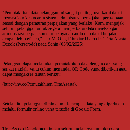
“Pemutakhiran data pelanggan ini sangat penting agar kami dapat
memastikan kelancaran sistem administrasi perpajakan perusahaan
sesuai dengan peraturan perpajakan yang berlaku. Kami mengajak
seluruh pelanggan untuk segera memperbarui data mereka agar
administrasi perpajakan dan pelayanan air bersih dapat berjalan
dengan lebih efisien,” ujar M. Olik, Direktur Utama PT Tirta Asasta
Depok (Perseroda) pada Senin (03/02/2025).
Pelanggan dapat melakukan pemutakhiran data dengan cara yang
sangat mudah, yaitu cukup memindai QR Code yang diberikan atau
dapat mengakses tautan berikut:
(http://tiny.cc/Pemutakhiran TirtaAsasta).
Setelah itu, pelanggan diminta untuk mengisi data yang diperlukan
melalui formulir online yang tersedia di Google Form.
Tirta Asasta Depok mengimbau seluruh pelanggan untuk segera