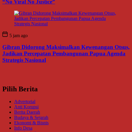
“No Viral No Justice”
5 jam ago
Gibran Didorong Maksimalkan Kewenangan Otsus,
Jadikan Percepatan Pembangunan Papua Agenda
Strategis Nasional
Pilih Berita
Advertorial
Anti Korupsi
Berita Daerah
Budaya & Sejarah
Ekonomi & Bisnis
Info Desa