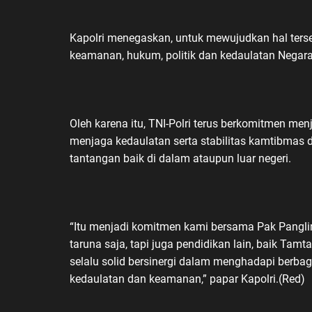
Kapolri menegaskan, untuk mewujudkan hal terse
keamanan, hukum, politik dan kedaulatan Negara
Oleh karena itu, TNI-Polri terus berkomitmen me
menjaga kedaulatan serta stabilitas kamtibma
tantangan baik di dalam ataupun luar negeri.
“Itu menjadi komitmen kami bersama Pak Pangli
taruna saja, tapi juga pendidikan lain, baik Tam
selalu solid bersinergi dalam menghadapi berb
kedaulatan dan keamanan,” papar Kapolri.(Red)