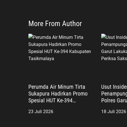
More From Author
Perumda Air Minum Tirta
Usut Insid
Sukapura Hadirkan Promo
Penampung
Spesial HUT Ke-394
Polres Gar
Kabupaten Tasikmalaya
TKP dan Pe
23 Juli 2026
18 Juli 2026