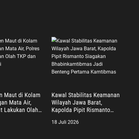
en Maut di Kolam
Kawal Stabilitas Keamanan
an Mata Air,
Wilayah Jawa Barat,
ut Lakukan Olah
Kapolda Pipit Rismanto
riksa Saksi
Siagakan Bhabinkamtibmas
18 Juli 2026
Jadi Benteng Pertama
Kamtibmas