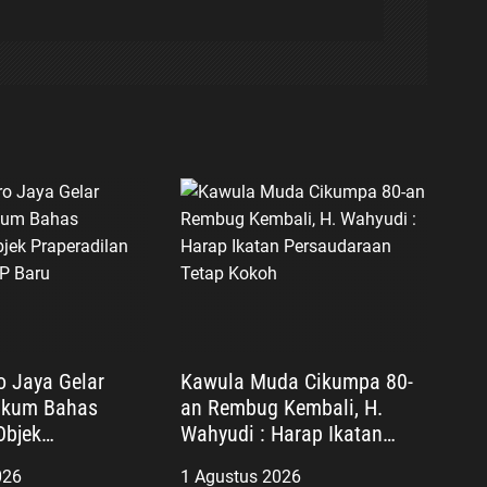
o Jaya Gelar
Kawula Muda Cikumpa 80-
ukum Bahas
an Rembug Kembali, H.
Objek
Wahyudi : Harap Ikatan
lan dalam KUHAP
Persaudaraan Tetap Kokoh
026
1 Agustus 2026