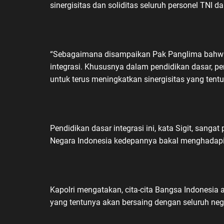
sinergisitas dan soliditas seluruh personel TNI da
“Sebagaimana disampaikan Pak Panglima bahwa 
integrasi. Khususnya dalam pendidikan dasar, p
untuk terus meningkatkan sinergisitas yang tentun
Pendidikan dasar integrasi ini, kata Sigit, sangat
Negara Indonesia kedepannya bakal menghadapi
Kapolri mengatakan, cita-cita Bangsa Indonesi
yang tentunya akan bersaing dengan seluruh nega