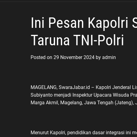
ke Polisi
Ini Pesan Kapolri 
Taruna TNI-Polri
Posted on
29 November 2024
by
admin
MAGELANG, SwaraJabar.id – Kapolri Jenderal Li
Subiyanto menjadi Inspektur Upacara Wisuda Pra
Marga Akmil, Magelang, Jawa Tengah (Jateng), 
Menurut Kapolri, pendidikan dasar integrasi ini