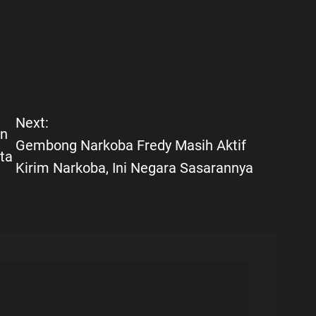
Next:
an
Gembong Narkoba Fredy Masih Aktif
ta
Kirim Narkoba, Ini Negara Sasarannya