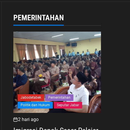
PEMERINTAHAN
Jabodetabek
Pemerintahan
Politik dan Hukum
Seputar Jabar
2 hari ago