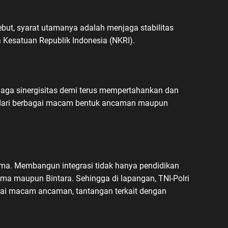
but, syarat utamanya adalah menjaga stabilitas
 Kesatuan Republik Indonesia (NKRI).
njaga sinergisitas demi terus mempertahankan dan
s dari berbagai macam bentuk ancaman maupun
ma. Membangun integrasi tidak hanya pendidikan
tama maupun Bintara. Sehingga di lapangan, TNI-Polri
agai macam ancaman, tantangan terkait dengan