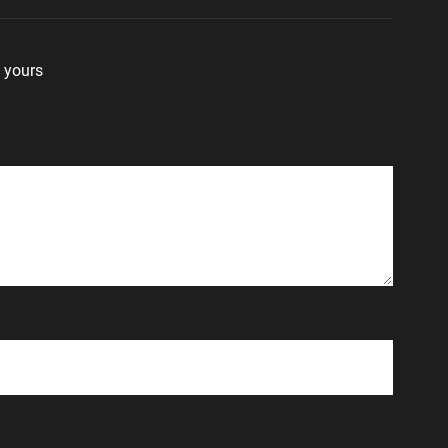
 yours