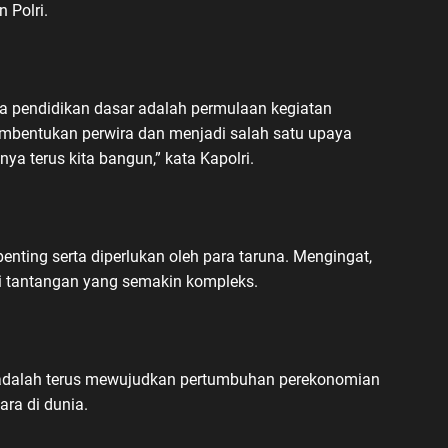
n Polri.
pendidikan dasar adalah permulaan kegiatan
embentukan perwira dan menjadi salah satu upaya
ya terus kita bangun,” kata Kapolri.
 penting serta diperlukan oleh para taruna. Mengingat,
 tantangan yang semakin kompleks.
a adalah terus mewujudkan pertumbuhan perekonomian
ra di dunia.