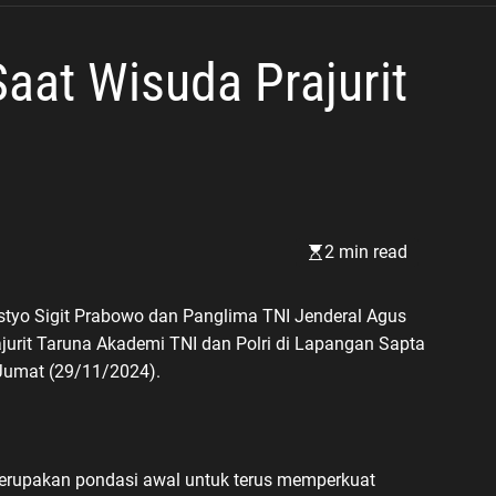
Berjalan
Saat Wisuda Prajurit
2 min read
styo Sigit Prabowo dan Panglima TNI Jenderal Agus
jurit Taruna Akademi TNI dan Polri di Lapangan Sapta
Jumat (29/11/2024).
 merupakan pondasi awal untuk terus memperkuat